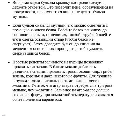
Во время варки бульона крышку кастрюли следует
держать открытой. Это позволит пене, образующейся на
поверхности, не опускаться вниз и не делать бульон
мутным.
Если бульон оказался мутным, его можно осветлить с
помощью яичного белка. Взбейте белок венчиком до
состояния пены и, помешивая, тонкой струйкой влейте
его в слегка остывший отвар (чтобы белок не
свернулся). Затем доведите бульон до кипения на
медленном огне и снова процедите, чтобы удалить
свернувшийся белок.
Простые рецепты заливного из курицы позволяют
проявить фантазию. В блюдо можно добавлять
различные специи, пряности, травы, овощи, сыр, грибы,
зелень, коренья и даже некоторые фрукты. Для лучшего
результата можно использовать агар-агар вместо
желатина. Учтите, что агар-агара потребуется в три раза
меньше, чем желатина. Заливное на агар-агаре дольше
сохраняет форму при комнатной температуре и является
более полезным вариантом.