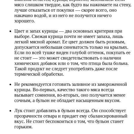
мясо слишком твердое, как будто вы нажимаете на стену,
лучше отказаться от покупки — скорее всего, оно
накачано водой, и из него не получится ничего
хорошего.
Цвет и запах курицы — два основных критерия при
выборе. Свежая курица почти не имеет запаха, лишь
легкий мясной аромат. Ее цвет должен быть розовым,
допускается небольшая синеватость только на крыльях.
Если по всей тушке виден голубой оттенок, покупать ее
не стоит — это может свидетельствовать о наличии
химических добавок или о том, что птица была больна.
Такой продукт не следует употреблять даже после
термической обработки.
Не рекомендуется готовить заливное из замороженной
курицы. Во-первых, качество такого мяса всегда
вызывает сомнения, во-вторых, оно получается менее
сочным, а бульон не обладает насыщенным вкусом.
Лук стоит добавлять в бульон всегда. Он способствует
прозрачности отвара и придает ему сбалансированный
вкус. Не стоит беспокоиться о том, что бульон станет
горьким.