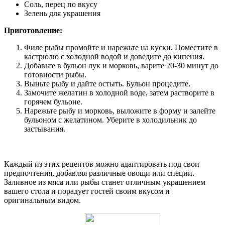
Соль, перец по вкусу
Зелень для украшения
Приготовление:
Филе рыбы промойте и нарежьте на куски. Поместите в
кастрюлю с холодной водой и доведите до кипения.
Добавьте в бульон лук и морковь, варите 20-30 минут до
готовности рыбы.
Выньте рыбу и дайте остыть. Бульон процедите.
Замочите желатин в холодной воде, затем растворите в
горячем бульоне.
Нарежьте рыбу и морковь, выложите в форму и залейте
бульоном с желатином. Уберите в холодильник до
застывания.
Каждый из этих рецептов можно адаптировать под свои
предпочтения, добавляя различные овощи или специи.
Заливное из мяса или рыбы станет отличным украшением
вашего стола и порадует гостей своим вкусом и
оригинальным видом.