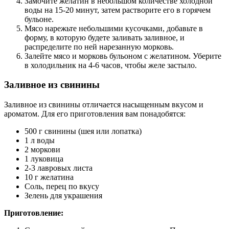
Замочите желатин в небольшом количестве холодной
воды на 15-20 минут, затем растворите его в горячем
бульоне.
Мясо нарежьте небольшими кусочками, добавьте в
форму, в которую будете заливать заливное, и
распределите по ней нарезанную морковь.
Залейте мясо и морковь бульоном с желатином. Уберите
в холодильник на 4-6 часов, чтобы желе застыло.
Заливное из свинины
Заливное из свинины отличается насыщенным вкусом и
ароматом. Для его приготовления вам понадобятся:
500 г свинины (шея или лопатка)
1 л воды
2 моркови
1 луковица
2-3 лавровых листа
10 г желатина
Соль, перец по вкусу
Зелень для украшения
Приготовление: