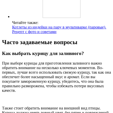
Читайте также:
Котлеты из индейки на пару в мультиварке (паровые).
Рецепт с фото и советами
Часто задаваемые вопросы
Как выбрать курицу для заливного?
При выборе курицы для приготовления заливного важно
обратить внимание на несколько ключевых моментов. Во-
первых, лучше всего использовать свежую курицу, так как она
обеспечит более насыщенный вкус и аромат. Если вы
покупаете замороженную курицу, убедитесь, что она была
правильно разморожена, чтобы избежать потери вкусовых
качеств.
Также стоит обратить внимание на внешний вид птицы.
Курица должна иметь ровный цвет, без пятен и повреждений.