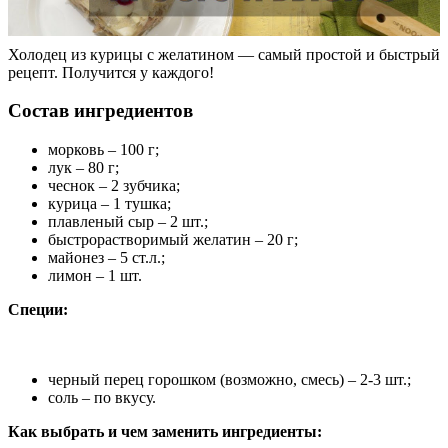
Холодец из курицы с желатином — самый простой и быстрый
рецепт. Получится у каждого!
Состав ингредиентов
морковь – 100 г;
лук – 80 г;
чеснок – 2 зубчика;
курица – 1 тушка;
плавленый сыр – 2 шт.;
быстрорастворимый желатин – 20 г;
майонез – 5 ст.л.;
лимон – 1 шт.
Специи:
черный перец горошком (возможно, смесь) – 2-3 шт.;
соль – по вкусу.
Как выбрать и чем заменить ингредиенты: