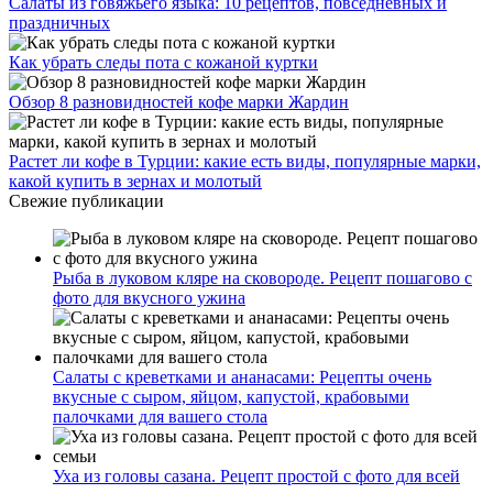
Салаты из говяжьего языка: 10 рецептов, повседневных и
праздничных
Как убрать следы пота с кожаной куртки
Обзор 8 разновидностей кофе марки Жардин
Растет ли кофе в Турции: какие есть виды, популярные марки,
какой купить в зернах и молотый
Свежие публикации
Рыба в луковом кляре на сковороде. Рецепт пошагово с
фото для вкусного ужина
Салаты с креветками и ананасами: Рецепты очень
вкусные с сыром, яйцом, капустой, крабовыми
палочками для вашего стола
Уха из головы сазана. Рецепт простой с фото для всей