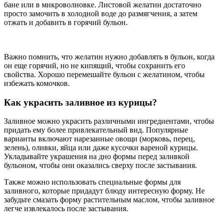
бане или в микроволновке. Листовой желатин достаточно
просто замочить в холодной воде до размягчения, а затем
отжать и добавить в горячий бульон.
Важно помнить, что желатин нужно добавлять в бульон, когда
он еще горячий, но не кипящий, чтобы сохранить его
свойства. Хорошо перемешайте бульон с желатином, чтобы
избежать комочков.
Как украсить заливное из курицы?
Заливное можно украсить различными ингредиентами, чтобы
придать ему более привлекательный вид. Популярные
варианты включают нарезанные овощи (морковь, перец,
зелень), оливки, яйца или даже кусочки вареной курицы.
Укладывайте украшения на дно формы перед заливкой
бульоном, чтобы они оказались сверху после застывания.
Также можно использовать специальные формы для
заливного, которые придадут блюду интересную форму. Не
забудьте смазать форму растительным маслом, чтобы заливное
легче извлекалось после застывания.