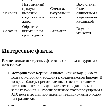
Натуральный
Вкус станет
продукт с
Сметана,
более
Майонез
высоким
натуральный
сливочным с
содержанием
йогурт
выраженной
жира
кислинкой
Обратите
Вкус не
Желатин
внимание на
Агар-агар
меняется
срок годности
Интересные факты
Вот несколько интересных фактов о заливном из курицы с
желатином:
Исторические корни
: Заливное, или холодец, имеет
долгую историю и восходит к средневековой Европе. В
то время блюда, приготовленные с использованием
желатина, считались деликатесом и подавались на
званых ужинах. В России заливное стало популярным в
XIX веке и до сих пор является традиционным блюдом
на праздниках.