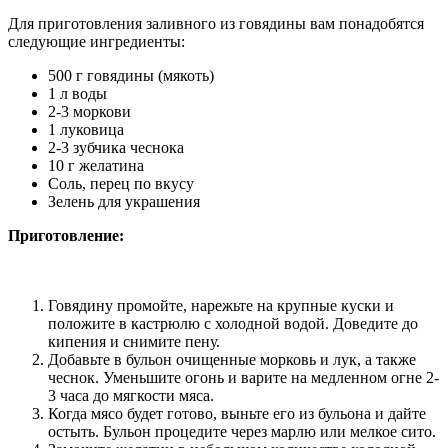
Для приготовления заливного из говядины вам понадобятся
следующие ингредиенты:
500 г говядины (мякоть)
1 л воды
2-3 моркови
1 луковица
2-3 зубчика чеснока
10 г желатина
Соль, перец по вкусу
Зелень для украшения
Приготовление:
Говядину промойте, нарежьте на крупные куски и
положите в кастрюлю с холодной водой. Доведите до
кипения и снимите пену.
Добавьте в бульон очищенные морковь и лук, а также
чеснок. Уменьшите огонь и варите на медленном огне 2-
3 часа до мягкости мяса.
Когда мясо будет готово, выньте его из бульона и дайте
остыть. Бульон процедите через марлю или мелкое сито.