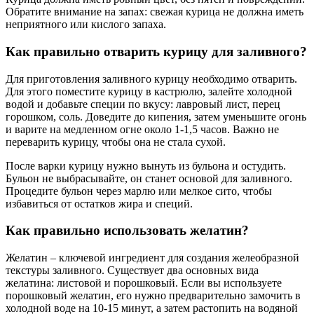
Обратите внимание на запах: свежая курица не должна иметь
неприятного или кислого запаха.
Как правильно отварить курицу для заливного?
Для приготовления заливного курицу необходимо отварить.
Для этого поместите курицу в кастрюлю, залейте холодной
водой и добавьте специи по вкусу: лавровый лист, перец
горошком, соль. Доведите до кипения, затем уменьшите огонь
и варите на медленном огне около 1-1,5 часов. Важно не
переварить курицу, чтобы она не стала сухой.
После варки курицу нужно вынуть из бульона и остудить.
Бульон не выбрасывайте, он станет основой для заливного.
Процедите бульон через марлю или мелкое сито, чтобы
избавиться от остатков жира и специй.
Как правильно использовать желатин?
Желатин – ключевой ингредиент для создания желеобразной
текстуры заливного. Существует два основных вида
желатина: листовой и порошковый. Если вы используете
порошковый желатин, его нужно предварительно замочить в
холодной воде на 10-15 минут, а затем растопить на водяной