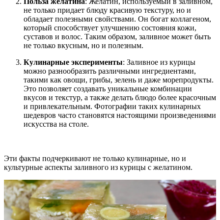
Польза желатина
: Желатин, используемый в заливном,
не только придает блюду красивую текстуру, но и
обладает полезными свойствами. Он богат коллагеном,
который способствует улучшению состояния кожи,
суставов и волос. Таким образом, заливное может быть
не только вкусным, но и полезным.
Кулинарные эксперименты
: Заливное из курицы
можно разнообразить различными ингредиентами,
такими как овощи, грибы, зелень и даже морепродукты.
Это позволяет создавать уникальные комбинации
вкусов и текстур, а также делать блюдо более красочным
и привлекательным. Фотографии таких кулинарных
шедевров часто становятся настоящими произведениями
искусства на столе.
Эти факты подчеркивают не только кулинарные, но и
культурные аспекты заливного из курицы с желатином.