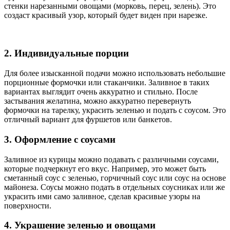
стенки нарезанными овощами (морковь, перец, зелень). Это
создаст красивый узор, который будет виден при нарезке.
2. Индивидуальные порции
Для более изысканной подачи можно использовать небольшие
порционные формочки или стаканчики. Заливное в таких
вариантах выглядит очень аккуратно и стильно. После
застывания желатина, можно аккуратно перевернуть
формочки на тарелку, украсить зеленью и подать с соусом. Это
отличный вариант для фуршетов или банкетов.
3. Оформление с соусами
Заливное из курицы можно подавать с различными соусами,
которые подчеркнут его вкус. Например, это может быть
сметанный соус с зеленью, горчичный соус или соус на основе
майонеза. Соусы можно подать в отдельных соусниках или же
украсить ими само заливное, сделав красивые узоры на
поверхности.
4. Украшение зеленью и овощами