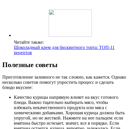
Читайте также:
Шоколадный крем для бисквитного торта: ТОП-11
рецептов
Полезные советы
Приготовление заливного не так сложно, как кажется. Однако
несколько советов помогут упростить процесс и сделать
блюдо вкуснее:
Качество курицы напрямую влияет на вкус готового
блюда. Важно тщательно выбирать мясо, чтобы
избежать некачественного продукта или мяса с
химическими добавками. Хорошая курица должна быть
упругой, но не жесткой. Нажмите на нее пальцем: если
вмятина быстро исчезает, значит, все в порядке. Если
вмятина остается, курица, вероятно, залежалась. Если