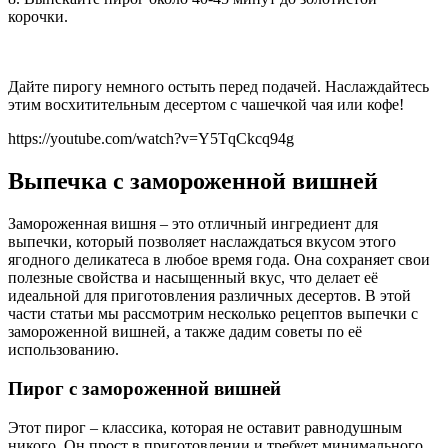
корочки.
Дайте пирогу немного остыть перед подачей. Наслаждайтесь
этим восхитительным десертом с чашечкой чая или кофе!
https://youtube.com/watch?v=Y5TqCkcq94g
Выпечка с замороженной вишней
Замороженная вишня – это отличный ингредиент для
выпечки, который позволяет наслаждаться вкусом этого
ягодного деликатеса в любое время года. Она сохраняет свои
полезные свойства и насыщенный вкус, что делает её
идеальной для приготовления различных десертов. В этой
части статьи мы рассмотрим несколько рецептов выпечки с
замороженной вишней, а также дадим советы по её
использованию.
Пирог с замороженной вишней
Этот пирог – классика, которая не оставит равнодушным
никого. Он прост в приготовлении и требует минимального