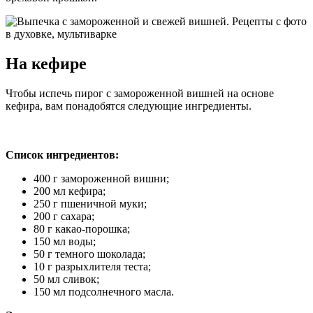
На кефире
Чтобы испечь пирог с замороженной вишней на основе
кефира, вам понадобятся следующие ингредиенты.
Список ингредиентов:
400 г замороженной вишни;
200 мл кефира;
250 г пшеничной муки;
200 г сахара;
80 г какао-порошка;
150 мл воды;
50 г темного шоколада;
10 г разрыхлителя теста;
50 мл сливок;
150 мл подсолнечного масла.