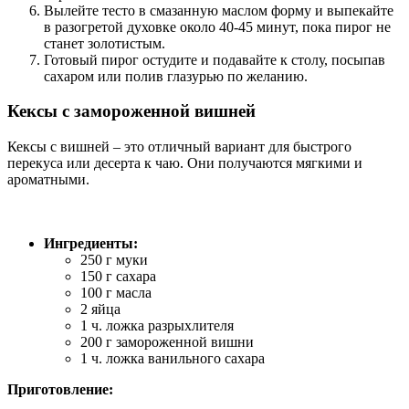
Вылейте тесто в смазанную маслом форму и выпекайте
в разогретой духовке около 40-45 минут, пока пирог не
станет золотистым.
Готовый пирог остудите и подавайте к столу, посыпав
сахаром или полив глазурью по желанию.
Кексы с замороженной вишней
Кексы с вишней – это отличный вариант для быстрого
перекуса или десерта к чаю. Они получаются мягкими и
ароматными.
Ингредиенты:
250 г муки
150 г сахара
100 г масла
2 яйца
1 ч. ложка разрыхлителя
200 г замороженной вишни
1 ч. ложка ванильного сахара
Приготовление: