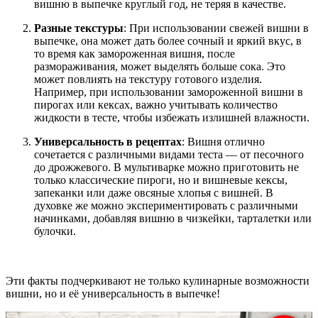
вишню в выпечке круглый год, не теряя в качестве.
Разные текстуры
: При использовании свежей вишни в
выпечке, она может дать более сочный и яркий вкус, в
то время как замороженная вишня, после
размораживания, может выделять больше сока. Это
может повлиять на текстуру готового изделия.
Например, при использовании замороженной вишни в
пирогах или кексах, важно учитывать количество
жидкости в тесте, чтобы избежать излишней влажности.
Универсальность в рецептах
: Вишня отлично
сочетается с различными видами теста — от песочного
до дрожжевого. В мультиварке можно приготовить не
только классические пироги, но и вишневые кексы,
запеканки или даже овсяные хлопья с вишней. В
духовке же можно экспериментировать с различными
начинками, добавляя вишню в чизкейки, тарталетки или
булочки.
Эти факты подчеркивают не только кулинарные возможности
вишни, но и её универсальность в выпечке!