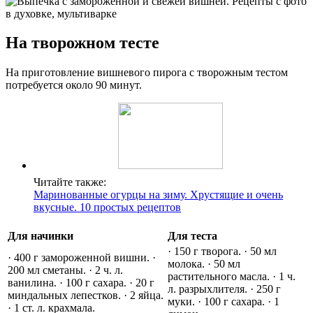
На творожном тесте
На приготовление вишневого пирога с творожным тестом
потребуется около 90 минут.
Читайте также:
Маринованные огурцы на зиму. Хрустящие и очень
вкусные. 10 простых рецептов
Для начинки
Для теста
· 150 г творога. · 50 мл
· 400 г замороженной вишни. ·
молока. · 50 мл
200 мл сметаны. · 2 ч. л.
растительного масла. · 1 ч.
ванилина. · 100 г сахара. · 20 г
л. разрыхлителя. · 250 г
миндальных лепестков. · 2 яйца.
муки. · 100 г сахара. · 1
· 1 ст. л. крахмала.