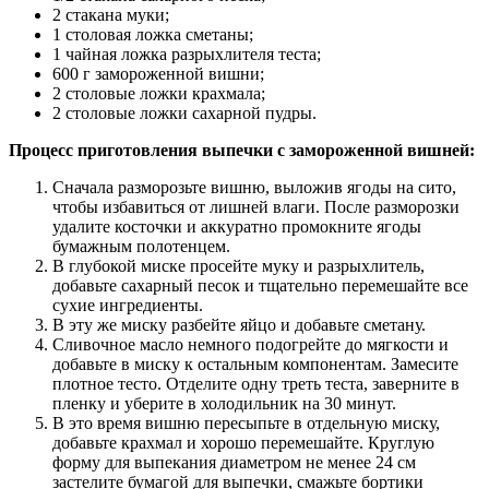
2 стакана муки;
1 столовая ложка сметаны;
1 чайная ложка разрыхлителя теста;
600 г замороженной вишни;
2 столовые ложки крахмала;
2 столовые ложки сахарной пудры.
Процесс приготовления выпечки с замороженной вишней:
Сначала разморозьте вишню, выложив ягоды на сито,
чтобы избавиться от лишней влаги. После разморозки
удалите косточки и аккуратно промокните ягоды
бумажным полотенцем.
В глубокой миске просейте муку и разрыхлитель,
добавьте сахарный песок и тщательно перемешайте все
сухие ингредиенты.
В эту же миску разбейте яйцо и добавьте сметану.
Сливочное масло немного подогрейте до мягкости и
добавьте в миску к остальным компонентам. Замесите
плотное тесто. Отделите одну треть теста, заверните в
пленку и уберите в холодильник на 30 минут.
В это время вишню пересыпьте в отдельную миску,
добавьте крахмал и хорошо перемешайте. Круглую
форму для выпекания диаметром не менее 24 см
застелите бумагой для выпечки, смажьте бортики