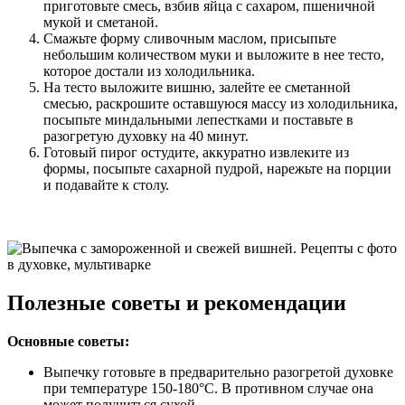
приготовьте смесь, взбив яйца с сахаром, пшеничной
мукой и сметаной.
Смажьте форму сливочным маслом, присыпьте
небольшим количеством муки и выложите в нее тесто,
которое достали из холодильника.
На тесто выложите вишню, залейте ее сметанной
смесью, раскрошите оставшуюся массу из холодильника,
посыпьте миндальными лепестками и поставьте в
разогретую духовку на 40 минут.
Готовый пирог остудите, аккуратно извлеките из
формы, посыпьте сахарной пудрой, нарежьте на порции
и подавайте к столу.
Полезные советы и рекомендации
Основные советы:
Выпечку готовьте в предварительно разогретой духовке
при температуре 150-180°C. В противном случае она
может получиться сухой.