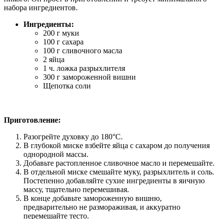
набора ингредиентов.
Ингредиенты:
200 г муки
100 г сахара
100 г сливочного масла
2 яйца
1 ч. ложка разрыхлителя
300 г замороженной вишни
Щепотка соли
Приготовление:
Разогрейте духовку до 180°C.
В глубокой миске взбейте яйца с сахаром до получения
однородной массы.
Добавьте растопленное сливочное масло и перемешайте.
В отдельной миске смешайте муку, разрыхлитель и соль.
Постепенно добавляйте сухие ингредиенты в яичную
массу, тщательно перемешивая.
В конце добавьте замороженную вишню,
предварительно не размораживая, и аккуратно
перемешайте тесто.