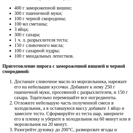
400 г замороженной вишни;
300 г пшеничной муки;
100 г черной смородины;
100 мл сметаны;
3 яйца;
300 г сахара;
1 ч. л. разрыхлителя теста;
150 г сливочного масла;
100 г сахарной пудры;
100 г миндальных лепестков.
Приготовление пирога с замороженной вишней и черной
смородиной:
Достаньте сливочное масло из морозильника, нарежьте
его на небольшие кусочки. Добавьте к нему 250 г
пшеничной муки, просеянной с разрыхлителем, и 150 г
сахара. Тщательно перемешайте все ингредиенты.
Отложите небольшую часть полученной смеси в
холодильник, а в оставшуюся массу добавьте 1 яйцо и
замесите тесто. Сформируйте из теста шар, заверните
его в пленку и уберите в холодильник на 60 минут или в
морозильник на 20 минут.
Разогрейте духовку до 200°C, разморозьте ягоды и