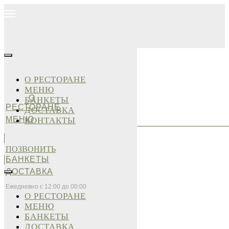
О РЕСТОРАНЕ
МЕНЮ
О
БАНКЕТЫ
РЕСТОРАНЕ
ДОСТАВКА
МЕНЮ
КОНТАКТЫ
ПОЗВОНИТЬ
БАНКЕТЫ
ДОСТАВКА
Ежедневно с 12:00 до 00:00
О РЕСТОРАНЕ
МЕНЮ
БАНКЕТЫ
ДОСТАВКА