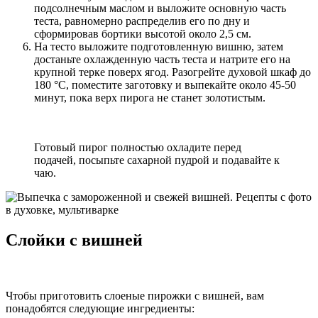
подсолнечным маслом и выложите основную часть
теста, равномерно распределив его по дну и
сформировав бортики высотой около 2,5 см.
На тесто выложите подготовленную вишню, затем
достаньте охлажденную часть теста и натрите его на
крупной терке поверх ягод. Разогрейте духовой шкаф до
180 °C, поместите заготовку и выпекайте около 45-50
минут, пока верх пирога не станет золотистым.
Готовый пирог полностью охладите перед
подачей, посыпьте сахарной пудрой и подавайте к
чаю.
Слойки с вишней
Чтобы приготовить слоеные пирожки с вишней, вам
понадобятся следующие ингредиенты: