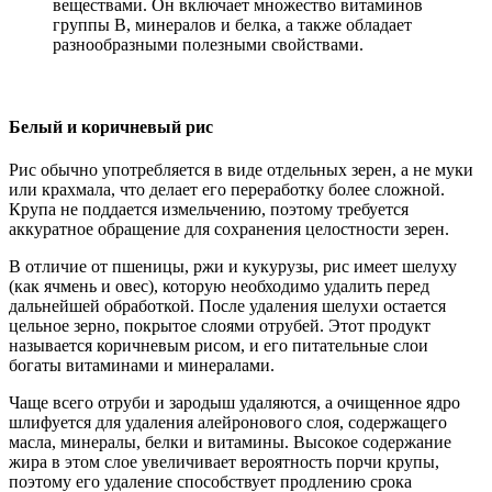
веществами. Он включает множество витаминов
группы B, минералов и белка, а также обладает
разнообразными полезными свойствами.
Белый и коричневый рис
Рис обычно употребляется в виде отдельных зерен, а не муки
или крахмала, что делает его переработку более сложной.
Крупа не поддается измельчению, поэтому требуется
аккуратное обращение для сохранения целостности зерен.
В отличие от пшеницы, ржи и кукурузы, рис имеет шелуху
(как ячмень и овес), которую необходимо удалить перед
дальнейшей обработкой. После удаления шелухи остается
цельное зерно, покрытое слоями отрубей. Этот продукт
называется коричневым рисом, и его питательные слои
богаты витаминами и минералами.
Чаще всего отруби и зародыш удаляются, а очищенное ядро
шлифуется для удаления алейронового слоя, содержащего
масла, минералы, белки и витамины. Высокое содержание
жира в этом слое увеличивает вероятность порчи крупы,
поэтому его удаление способствует продлению срока