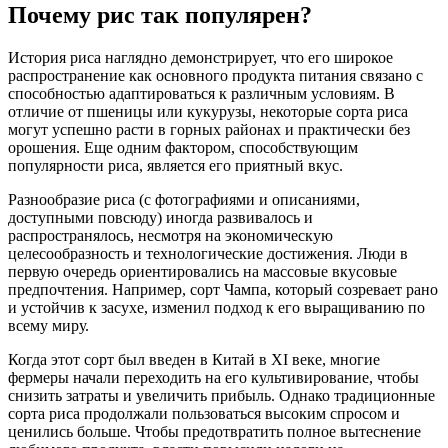
Почему рис так популярен?
История риса наглядно демонстрирует, что его широкое
распространение как основного продукта питания связано с
способностью адаптироваться к различным условиям. В
отличие от пшеницы или кукурузы, некоторые сорта риса
могут успешно расти в горных районах и практически без
орошения. Еще одним фактором, способствующим
популярности риса, является его приятный вкус.
Разнообразие риса (с фотографиями и описаниями,
доступными повсюду) иногда развивалось и
распространялось, несмотря на экономическую
целесообразность и технологические достижения. Люди в
первую очередь ориентировались на массовые вкусовые
предпочтения. Например, сорт Чампа, который созревает рано
и устойчив к засухе, изменил подход к его выращиванию по
всему миру.
Когда этот сорт был введен в Китай в XI веке, многие
фермеры начали переходить на его культивирование, чтобы
снизить затраты и увеличить прибыль. Однако традиционные
сорта риса продолжали пользоваться высоким спросом и
ценились больше. Чтобы предотвратить полное вытеснение