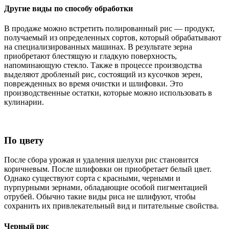
Другие виды по способу обработки
В продаже можно встретить полированный рис — продукт,
получаемый из определенных сортов, который обрабатывают
на специализированных машинах. В результате зерна
приобретают блестящую и гладкую поверхность,
напоминающую стекло. Также в процессе производства
выделяют дробленый рис, состоящий из кусочков зерен,
поврежденных во время очистки и шлифовки. Это
производственные остатки, которые можно использовать в
кулинарии.
По цвету
После сбора урожая и удаления шелухи рис становится
коричневым. После шлифовки он приобретает белый цвет.
Однако существуют сорта с красными, черными и
пурпурными зернами, обладающие особой пигментацией
отрубей. Обычно такие виды риса не шлифуют, чтобы
сохранить их привлекательный вид и питательные свойства.
Черный рис