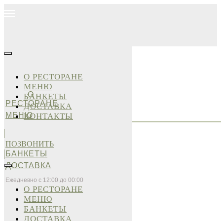
О РЕСТОРАНЕ
МЕНЮ
О
БАНКЕТЫ
РЕСТОРАНЕ
ДОСТАВКА
МЕНЮ
КОНТАКТЫ
ПОЗВОНИТЬ
БАНКЕТЫ
ДОСТАВКА
Ежедневно с 12:00 до 00:00
О РЕСТОРАНЕ
МЕНЮ
БАНКЕТЫ
ДОСТАВКА