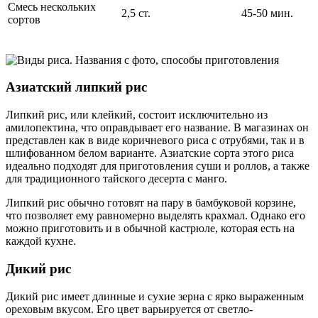
Смесь нескольких
2,5 ст.
45-50 мин.
сортов
Азиатский липкий рис
Липкий рис, или клейкий, состоит исключительно из
амилопектина, что оправдывает его название. В магазинах он
представлен как в виде коричневого риса с отрубями, так и в
шлифованном белом варианте. Азиатские сорта этого риса
идеально подходят для приготовления суши и роллов, а также
для традиционного тайского десерта с манго.
Липкий рис обычно готовят на пару в бамбуковой корзине,
что позволяет ему равномерно выделять крахмал. Однако его
можно приготовить и в обычной кастрюле, которая есть на
каждой кухне.
Дикий рис
Дикий рис имеет длинные и сухие зерна с ярко выраженным
ореховым вкусом. Его цвет варьируется от светло-