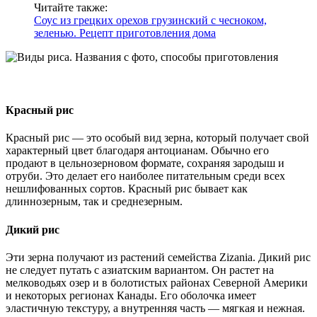
Читайте также:
Соус из грецких орехов грузинский с чесноком,
зеленью. Рецепт приготовления дома
Красный рис
Красный рис — это особый вид зерна, который получает свой
характерный цвет благодаря антоцианам. Обычно его
продают в цельнозерновом формате, сохраняя зародыш и
отруби. Это делает его наиболее питательным среди всех
нешлифованных сортов. Красный рис бывает как
длиннозерным, так и среднезерным.
Дикий рис
Эти зерна получают из растений семейства Zizania. Дикий рис
не следует путать с азиатским вариантом. Он растет на
мелководьях озер и в болотистых районах Северной Америки
и некоторых регионах Канады. Его оболочка имеет
эластичную текстуру, а внутренняя часть — мягкая и нежная.