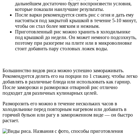
дальнейшем достаточно будет воспроизвести условия,
которые показали наилучшие результаты.
После варки рекомендуется снять рис с огня и дать ему
настояться под закрытой крышкой в течение 5-10 минут,
чтобы он стал более мягким и нежным.
Приготовленный рис можно хранить в холодильнике
под крышкой до недели. Он может немного подсохнуть,
поэтому при разогреве на плите или в микроволновке
стоит добавить пару столовых ложек воды.
Большинство видов риса можно успешно замораживать.
Рекомендуется делить его на порции по 1 стакану, чтобы легко
добавлять в различные блюда или использовать как гарнир.
После заморозки и разморозки отварной рис отлично
подходит для различных кулинарных целей.
Разморозить его можно в течение нескольких часов в
холодильнике перед повторным нагревом или добавить в
горячий бульон или рагу в замороженном виде — он быстро
растает.