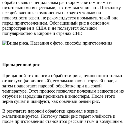
обрабатывают специальным раствором с витаминами и
питательными веществами, а затем высушивают. Поскольку
все добавленные компоненты находятся только на
поверхности зерен, не рекомендуется промывать такой рис
перед приготовлением. Обогащенный рис в основном
распространен в США и не пользуется большой
популярностью в Европе и странах СНГ.
Пропаренный рис
При данной технологии обработки риса, очищенного только
от шелухи (коричневый), его замачивают в горячей воде, а
затем подвергают паровой обработке при высокой
температуре. Этот процесс позволяет полезным веществам из
отрубей и зародыша проникать в эндосперм. После этого
зерна сушат и шлифуют, как обычный белый рис.
В результате паровой обработки крахмал в зерне
желатинизируется. Поэтому такой рис теряет клейкость и
после приготовления становится рассыпчатым и воздушным.