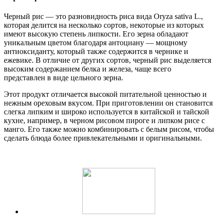
Черный рис — это разновидность риса вида Oryza sativa L.,
которая делится на несколько сортов, некоторые из которых
имеют высокую степень липкости. Его зерна обладают
уникальным цветом благодаря антоциану — мощному
антиоксиданту, который также содержится в чернике и
ежевике. В отличие от других сортов, черный рис выделяется
высоким содержанием белка и железа, чаще всего
представлен в виде цельного зерна.
Этот продукт отличается высокой питательной ценностью и
нежным ореховым вкусом. При приготовлении он становится
слегка липким и широко используется в китайской и тайской
кухне, например, в черном рисовом пироге и липком рисе с
манго. Его также можно комбинировать с белым рисом, чтобы
сделать блюда более привлекательными и оригинальными.