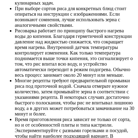
кулинарных задач.
При выборе сортов риса для конкретных блюд стоит
опираться на инструкции с изображениями. Если
возникают сомнения, лучше использовать зерна с
аналогичными свойствами.
Рисоварка работает по принципу быстрого нагрева
воды до кипения. Благодаря герметичной конструкции
давление над жидкостью снижается, что сокращает
время нагрева. Внутренний датчик температуры
контролирует изменения. Как только температура
поднимается выше точки кипения, это сигнализирует о
том, что рис впитал всю воду, и устройство
автоматически переходит в режим подогрева. Обычно
весь процесс занимает около 20 минут или меньше.
Многие рецепты требуют предварительной промывки
риса под проточной водой. Сначала отмерьте нужное
количество, затем промывайте зерна в соответствии с
указаниями рецепта. В некоторых случаях достаточно
быстрого полоскания, чтобы рис не впитывал лишнюю
воду, а в других может потребоваться замачивание на 30
минут и более.
Время приготовления риса зависит не только от сорта,
но и от особенностей плиты и типа кастрюли.
Экспериментируйте с разными горелками и посудой,
чтобы найти наиболее подходящий вариант. В