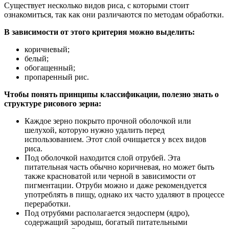
Существует несколько видов риса, с которыми стоит
ознакомиться, так как они различаются по методам обработки.
В зависимости от этого критерия можно выделить:
коричневый;
белый;
обогащенный;
пропаренный рис.
Чтобы понять принципы классификации, полезно знать о
структуре рисового зерна:
Каждое зерно покрыто прочной оболочкой или
шелухой, которую нужно удалить перед
использованием. Этот слой очищается у всех видов
риса.
Под оболочкой находится слой отрубей. Эта
питательная часть обычно коричневая, но может быть
также красноватой или черной в зависимости от
пигментации. Отруби можно и даже рекомендуется
употреблять в пищу, однако их часто удаляют в процессе
переработки.
Под отрубями располагается эндосперм (ядро),
содержащий зародыш, богатый питательными