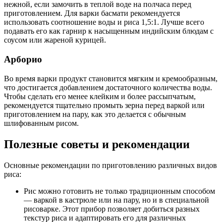
нежной, если замочить в теплой воде на полчаса перед
приготовлением. Для варки басмати рекомендуется
использовать соотношение воды и риса 1,5:1. Лучше всего
подавать его как гарнир к насыщенным индийским блюдам с
соусом или жареной курицей.
Арборио
Во время варки продукт становится мягким и кремообразным,
что достигается добавлением достаточного количества воды.
Чтобы сделать его менее клейким и более рассыпчатым,
рекомендуется тщательно промыть зерна перед варкой или
приготовлением на пару, как это делается с обычным
шлифованным рисом.
Полезные советы и рекомендации
Основные рекомендации по приготовлению различных видов
риса:
Рис можно готовить не только традиционным способом
— варкой в кастрюле или на пару, но и в специальной
рисоварке. Этот прибор позволяет добиться разных
текстур риса и адаптировать его для различных