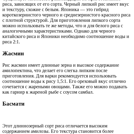
риса, зависящих от его сорта. Черный липкий рис имеет вкус
и текстуру, схожие с белым. Японика — это гибрид
короткозернистого черного и среднезернистого красного риса
с плотной структурой. Для приготовления липкого сорта
можно использовать те же методы, что и для белого риса с
аналогичными характеристиками. Однако для черного
китайского риса и Японики необходимо соотношение воды и
риса 2:1.
Жасмин
Рис жасмин имеет длинные зерна и высокое содержание
амилопектина, что делает его слегка липким после
приготовления. Для варки рекомендуется использовать
соотношение воды к рису 1,5:1. Его ореховый вкус отлично
сочетается с жареными овощами. Также его можно подавать
как гарнир к жареной рыбе с соусом самбал.
Басмати
Этот длиннозерный сорт риса отличается высоким
содержанием амилозы. Его текстура становится более