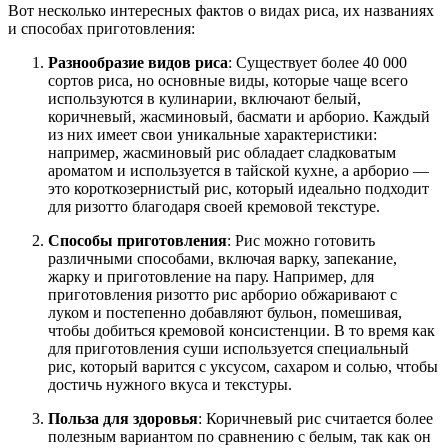
Вот несколько интересных фактов о видах риса, их названиях
и способах приготовления:
Разнообразие видов риса
: Существует более 40 000
сортов риса, но основные виды, которые чаще всего
используются в кулинарии, включают белый,
коричневый, жасминовый, басмати и арборио. Каждый
из них имеет свои уникальные характеристики:
например, жасминовый рис обладает сладковатым
ароматом и используется в тайской кухне, а арборио —
это короткозернистый рис, который идеально подходит
для ризотто благодаря своей кремовой текстуре.
Способы приготовления
: Рис можно готовить
различными способами, включая варку, запекание,
жарку и приготовление на пару. Например, для
приготовления ризотто рис арборио обжаривают с
луком и постепенно добавляют бульон, помешивая,
чтобы добиться кремовой консистенции. В то время как
для приготовления суши используется специальный
рис, который варится с уксусом, сахаром и солью, чтобы
достичь нужного вкуса и текстуры.
Польза для здоровья
: Коричневый рис считается более
полезным вариантом по сравнению с белым, так как он