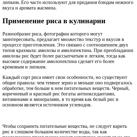
липким. Его часто используют для придания блюдам нежного
вкуса и аромата жасмина.
Применение риса в кулинарии
Разнообразие риса, фотографии которого могут
заинтересовать, предлагает множество текстур и вкусов в
процессе приготовления. Это связано с соотношением двух
типов крахмала: амилозы и амилопектина. При преобладании
амилозы рис будет более рассыпчатым и легким, тогда как
высокое содержание амилопектина сделает его более
кремовым и липким.
Каждый сорт риса имеет свои особенности, но существуют
общие правила: чем темнее зерно и меньше оно подвергалось
обработке, тем больше в нем питательных веществ. Черный,
коричневый и красный рис богаты антиоксидантами,
витаминами и минералами, в то время как белый рис в
основном является источником углеводов.
Чтобы сохранить питательные вещества, не следует варить
рис в слишком большом количестве воды, так как