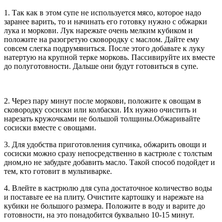
1. Так как в этом супе не используется мясо, которое надо
заранее варить, то и начинать его готовку нужно с обжарки
лука и моркови. Лук нарежьте очень мелким кубиком и
положите на разогретую сковородку с маслом. Дайте ему
совсем слегка подрумяниться. После этого добавьте к луку
натертую на крупной терке морковь. Пассивируйте их вместе
до полуготовности. Дальше они будут готовиться в супе.
2. Через пару минут после моркови, положите к овощам в
сковородку сосиски или колбаски. Их нужно очистить и
нарезать кружочками не большой толщины.Обжаривайте
сосиски вместе с овощами.
3. Для удобства приготовления супчика, обжарить овощи и
сосиски можно сразу непосредственно в кастрюле с толстым
дном,но не забудьте добавить масло. Такой способ подойдет и
тем, кто готовит в мультиварке.
4. Влейте в кастрюлю для супа достаточное количество воды
и поставьте ее на плиту. Очистите картошку и нарежьте на
кубики не большого размера. Положите в воду и варите до
готовности, на это понадобится буквально 10-15 минут.