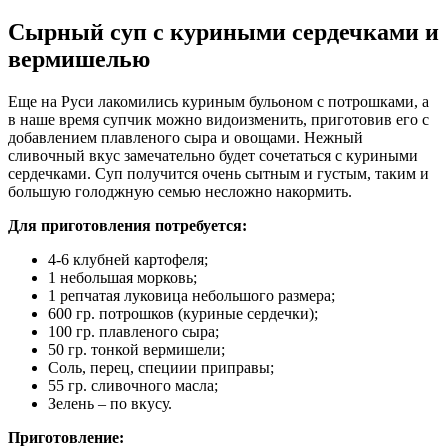
Сырный суп с куриными сердечками и
вермишелью
Еще на Руси лакомились куриным бульоном с потрошками, а
в наше время супчик можно видоизменить, приготовив его с
добавлением плавленого сыра и овощами. Нежный
сливочный вкус замечательно будет сочетаться с куриными
сердечками. Суп получится очень сытным и густым, таким и
большую голоджную семью несложно накормить.
Для приготовления потребуется:
4-6 клубней картофеля;
1 небольшая морковь;
1 репчатая луковица небольшого размера;
600 гр. потрошков (куриные сердечки);
100 гр. плавленого сыра;
50 гр. тонкой вермишели;
Соль, перец, специии приправы;
55 гр. сливочного масла;
Зелень – по вкусу.
Приготовление: