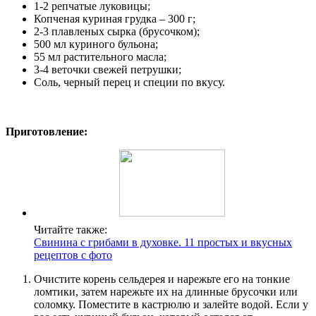
1-2 репчатые луковицы;
Копченая куриная грудка – 300 г;
2-3 плавленых сырка (брусочком);
500 мл куриного бульона;
55 мл растительного масла;
3-4 веточки свежей петрушки;
Соль, черный перец и специи по вкусу.
Приготовление:
Читайте также:
Свинина с грибами в духовке. 11 простых и вкусных
рецептов с фото
Очистите корень сельдерея и нарежьте его на тонкие
ломтики, затем нарежьте их на длинные брусочки или
соломку. Поместите в кастрюлю и залейте водой. Если у