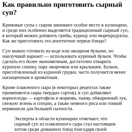
Как правильно приготовить сырный
суп?
Кремовые супы с сыром занимают особое место в кулинарии,
и среди них особенно выделяется традиционный сырный суп,
в который можно добавить грибы, курицу или морепродукты.
Как же приготовить это аппетитное первое блюдо?
Суп можно готовить на воде или овощном бульоне, но
наилучший вариант — использовать куриный бульон. Чтобы
сделать его более экономичным, достаточно отварить
куриную спинку, пару окорочков или крылышек. Бульон,
приготовленный из куриной грудки, часто получается менее
насыщенным и ароматным.
Кроме плавленого сыра (в некоторых рецептах также
применяются сыры твердых сортов), в суп добавляют
корнеплоды — картофель и морковь, тыкву, обжаренный лук,
свежую зелень и специи, а также немного риса или тонкой
вермишели для большей сытности.
Эксперты в области кулинарии отмечают, что
сырный суп из плавленного сыра стал настоящим
хитом среди домашних блюд благодаря своей