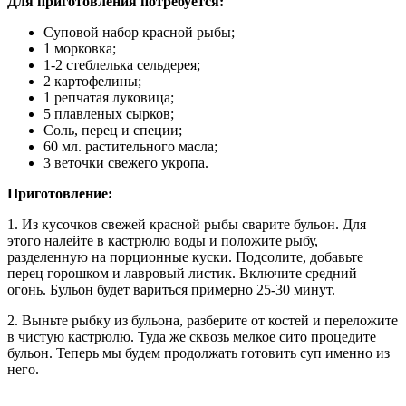
Для приготовления потребуется:
Суповой набор красной рыбы;
1 морковка;
1-2 стеблелька сельдерея;
2 картофелины;
1 репчатая луковица;
5 плавленых сырков;
Соль, перец и специи;
60 мл. растительного масла;
3 веточки свежего укропа.
Приготовление:
1. Из кусочков свежей красной рыбы сварите бульон. Для
этого налейте в кастрюлю воды и положите рыбу,
разделенную на порционные куски. Подсолите, добавьте
перец горошком и лавровый листик. Включите средний
огонь. Бульон будет вариться примерно 25-30 минут.
2. Выньте рыбку из бульона, разберите от костей и переложите
в чистую кастрюлю. Туда же сквозь мелкое сито процедите
бульон. Теперь мы будем продолжать готовить суп именно из
него.