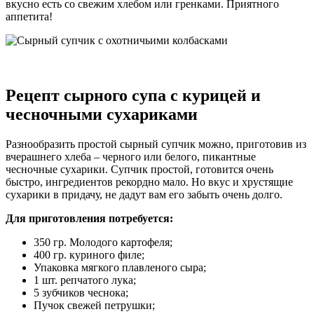
вкусно есть со свежим хлебом или гренками. Приятного
аппетита!
Рецепт сырного супа с курицей и
чесночными сухариками
Разнообразить простой сырный супчик можно, приготовив из
вчерашнего хлеба – черного или белого, пикантные
чесночные сухарики. Супчик простой, готовится очень
быстро, ингредиентов рекордно мало. Но вкус и хрустящие
сухарики в придачу, не дадут вам его забыть очень долго.
Для приготовления потребуется:
350 гр. Молодого картофеля;
400 гр. куриного филе;
Упаковка мягкого плавленого сыра;
1 шт. репчатого лука;
5 зубчиков чеснока;
Пучок свежей петрушки;