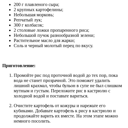
200 г плавленого сыра;
2 крупных картофелины;
Небольшая морковь;
Репчатый лук;
300 г колбасок;
2 столовые ложки пропаренного риса;
Небольшой пучок разнообразной зелени;
Растительное масло для жарки;
Соль и черный молотый перец по вкусу.
Приготовление:
Промойте рис под проточной водой до тех пор, пока
вода не станет прозрачной. Это поможет удалить
лишний крахмал, чтобы бульон в супе не был слишком
мутным и густым. Переложите рис в кастрюлю с
холодной водой и поставьте вариться.
Очистите картофель от кожуры и нарежьте его
кубиками. Добавьте картофель к рису в кастрюлю и
продолжайте варить их вместе. На этом этапе можно
немного посолить.