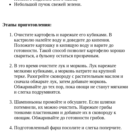
Небольшой пучок свежей зелени.
Этапы приготовления:
Очистите картофель и нарежьте его кубиками. В
кастрюлю налейте воду и доведите до кипения.
Положите картошку в кипящую воду и варите до
готовности. Такой способ позволит картофелю хорошо
свариться, а бульону остаться прозрачным.
В это время очистите лук и морковь. Лук нарежьте
мелкими кубиками, а морковь натрите на крупной
терке. Разогрейте сковороду с растительным маслом и
сначала обжарьте лук, затем добавьте морковь.
Обжаривайте до тех пор, пока овощи не станут мягкими
и слегка подрумянятся.
Шампиньоны промойте и обсушите. Если шляпки
потемнели, их можно очистить. Нарежьте грибы
тонкими пластинками и добавьте их в сковороду к
овощам. Обжаривайте до готовности грибов.
Подготовленный фарш посолите и слегка поперчите.