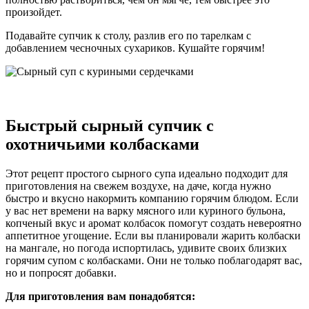
произойдет.
Подавайте супчик к столу, разлив его по тарелкам с
добавлением чесночных сухариков. Кушайте горячим!
Быстрый сырный супчик с
охотничьими колбасками
Этот рецепт простого сырного супа идеально подходит для
приготовления на свежем воздухе, на даче, когда нужно
быстро и вкусно накормить компанию горячим блюдом. Если
у вас нет времени на варку мясного или куриного бульона,
копченый вкус и аромат колбасок помогут создать невероятно
аппетитное угощение. Если вы планировали жарить колбаски
на мангале, но погода испортилась, удивите своих близких
горячим супом с колбасками. Они не только поблагодарят вас,
но и попросят добавки.
Для приготовления вам понадобятся: