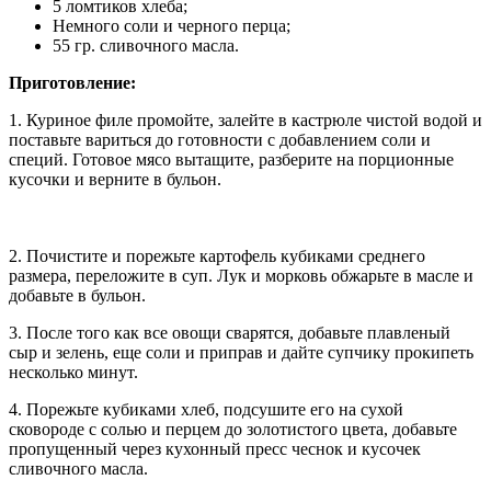
5 ломтиков хлеба;
Немного соли и черного перца;
55 гр. сливочного масла.
Приготовление:
1. Куриное филе промойте, залейте в кастрюле чистой водой и
поставьте вариться до готовности с добавлением соли и
специй. Готовое мясо вытащите, разберите на порционные
кусочки и верните в бульон.
2. Почистите и порежьте картофель кубиками среднего
размера, переложите в суп. Лук и морковь обжарьте в масле и
добавьте в бульон.
3. После того как все овощи сварятся, добавьте плавленый
сыр и зелень, еще соли и приправ и дайте супчику прокипеть
несколько минут.
4. Порежьте кубиками хлеб, подсушите его на сухой
сковороде с солью и перцем до золотистого цвета, добавьте
пропущенный через кухонный пресс чеснок и кусочек
сливочного масла.