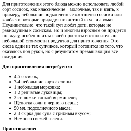
Для приготовления этого блюда можно использовать любой
сорт сосисок, как классические – молочные, так и взять, к
примеру, небольшие подкопченные охотничьи сосиски или
колбаски, которые придадут пикантный вкус и аромат.
Неудивительно, что такой суп любят дети, которые не
равнодушны к сосискам. Но и многим взрослым он придется
по вкусу, особенно из-за своей простоты и относительно
небольшой стоимости продуктов для приготовления. Это
снова один из тех супчиков, который готовится из того, что
оказалось под рукой, но с результатом превышающим все
ожидания.
Для приготовления потребуется:
4-5 сосисок;
3-4 небольшие картофелины;
1 небольшая морковка;
1-2 репчатые луковицы;
2 ст. ложки тонкой вермишели;
Щепотка соли и черного перца;
50 мл. подсолнечного масла;
2-3 сырка для супа с грибным вкусом;
Немного свежей зелени.
Приготовление: