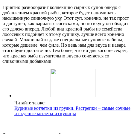
Приятно разнообразит коллекцию сырных супов блюдо с
добавлением красной рыбы, которое будет напоминать
насыщенную сливочную уху. Этот суп, конечно, не так прост
и доступен, как вариант с сосисками, но по вкусу он обходит
его далеко вперед. Любой вид красной рыбы из семейства
лососевых подойдет к этому супчику, лучше всего конечно
свежей. Можно найти даже специальные суповые наборы,
которые дешевле, чем филе. Но ведь нам для вкуса и навара
этого будет достаточно. Тем более, что ни для кого не секрет,
что красная рыба изумительно вкусно сочетается со
сливочными добавками.
Читайте также:
Куриные котлетки из грудки. Растрепки – самые сочные
и вкусные котлеты из курицы