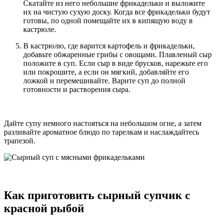
Скатайте из него небольшие фрикадельки и выложите
их на чистую сухую доску. Когда все фрикадельки будут
готовы, по одной помещайте их в кипящую воду в
кастрюле.
В кастрюлю, где варится картофель и фрикадельки,
добавьте обжаренные грибы с овощами. Плавленый сыр
положите в суп. Если сыр в виде брусков, нарежьте его
или покрошите, а если он мягкий, добавляйте его
ложкой и перемешивайте. Варите суп до полной
готовности и растворения сыра.
Дайте супу немного настояться на небольшом огне, а затем
разливайте ароматное блюдо по тарелкам и наслаждайтесь
трапезой.
Как приготовить сырный супчик с
красной рыбой