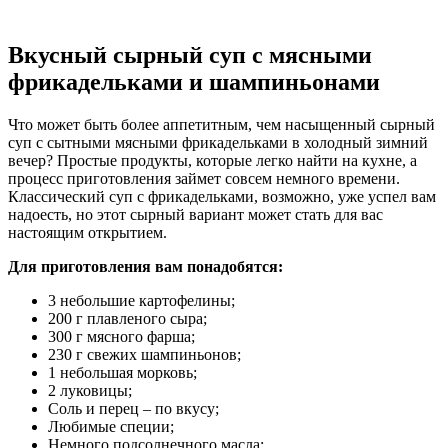
Вкусный сырный суп с мясными
фрикадельками и шампиньонами
Что может быть более аппетитным, чем насыщенный сырный
суп с сытными мясными фрикадельками в холодный зимний
вечер? Простые продукты, которые легко найти на кухне, а
процесс приготовления займет совсем немного времени.
Классический суп с фрикадельками, возможно, уже успел вам
надоесть, но этот сырный вариант может стать для вас
настоящим открытием.
Для приготовления вам понадобятся:
3 небольшие картофелины;
200 г плавленого сыра;
300 г мясного фарша;
230 г свежих шампиньонов;
1 небольшая морковь;
2 луковицы;
Соль и перец – по вкусу;
Любимые специи;
Немного подсолнечного масла;