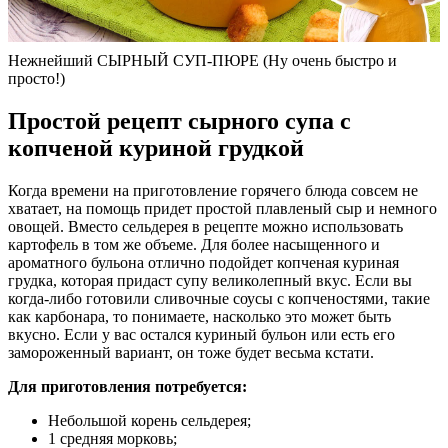
Нежнейший СЫРНЫЙ СУП-ПЮРЕ (Ну очень быстро и
просто!)
Простой рецепт сырного супа с
копченой куриной грудкой
Когда времени на приготовление горячего блюда совсем не
хватает, на помощь придет простой плавленый сыр и немного
овощей. Вместо сельдерея в рецепте можно использовать
картофель в том же объеме. Для более насыщенного и
ароматного бульона отлично подойдет копченая куриная
грудка, которая придаст супу великолепный вкус. Если вы
когда-либо готовили сливочные соусы с копченостями, такие
как карбонара, то понимаете, насколько это может быть
вкусно. Если у вас остался куриный бульон или есть его
замороженный вариант, он тоже будет весьма кстати.
Для приготовления потребуется:
Небольшой корень сельдерея;
1 средняя морковь;