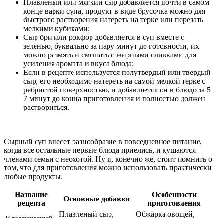
Плавленый или мягкий сыр добавляется почти в самом
конце варки супа, продукт в виде брусочка можно для
быстрого растворения натереть на терке или порезать
мелкими кубиками;
Сыр бри или рокфор добавляется в суп вместе с
зеленью, буквально за пару минут до готовности, их
можно размять и смешать с жирными сливками для
усиления аромата и вкуса блюда;
Если в рецепте используется полутвердый или твердый
сыр, его необходимо натереть на самой мелкой терке с
ребристой поверхностью, и добавляется он в блюдо за 5-
7 минут до конца приготовления и полностью должен
раствориться.
Сырный суп внесет разнообразие в повседневное питание,
когда все остальные первые блюда приелись, и кушаются
членами семьи с неохотой. Ну и, конечно же, стоит помнить о
том, что для приготовления можно использовать практически
любые продукты.
Название
Особенности
Основные добавки
рецепта
приготовления
Плавленый сыр,
Обжарка овощей,