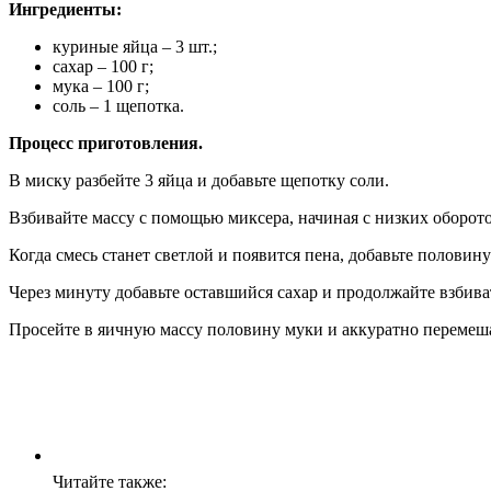
Ингредиенты:
куриные яйца – 3 шт.;
сахар – 100 г;
мука – 100 г;
соль – 1 щепотка.
Процесс приготовления.
В миску разбейте 3 яйца и добавьте щепотку соли.
Взбивайте массу с помощью миксера, начиная с низких оборото
Когда смесь станет светлой и появится пена, добавьте половину
Через минуту добавьте оставшийся сахар и продолжайте взбив
Просейте в яичную массу половину муки и аккуратно перемеш
Читайте также: