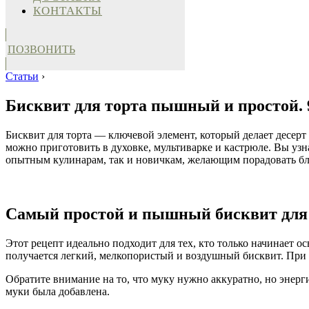
КОНТАКТЫ
ПОЗВОНИТЬ
Статьи
›
Бисквит для торта пышный и простой. 9
Бисквит для торта — ключевой элемент, который делает десер
можно приготовить в духовке, мультиварке и кастрюле. Вы узн
опытным кулинарам, так и новичкам, желающим порадовать б
Самый простой и пышный бисквит для т
Этот рецепт идеально подходит для тех, кто только начинает о
получается легкий, мелкопористый и воздушный бисквит. При 
Обратите внимание на то, что муку нужно аккуратно, но энерги
муки была добавлена.