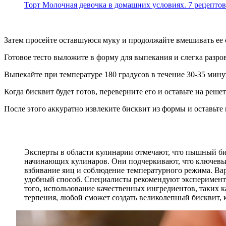
Торт Молочная девочка в домашних условиях. 7 рецептов 
Затем просейте оставшуюся муку и продолжайте вмешивать ее 
Готовое тесто выложите в форму для выпекания и слегка разро
Выпекайте при температуре 180 градусов в течение 30-35 мин
Когда бисквит будет готов, переверните его и оставьте на решет
После этого аккуратно извлеките бисквит из формы и оставьте
Эксперты в области кулинарии отмечают, что пышный бис
начинающих кулинаров. Они подчеркивают, что ключевы
взбивание яиц и соблюдение температурного режима. Вар
удобный способ. Специалисты рекомендуют экспериментир
того, использование качественных ингредиентов, таких к
терпения, любой сможет создать великолепный бисквит, 