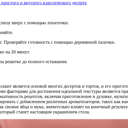
простого и вкусного классического десерта
снизу вверх с помощью лопаточки.
вняйте.
ут. Проверяйте готовность с помощью деревянной палочки.
ке на 20 минут.
 на решетке до полного остывания.
квит является основой многих десертов и тортов, и его пригот
ми факторами для достижения идеальной текстуры являются пр
иативность рецептов, включая приготовление в духовке, мульти
овать с добавлением различных ароматизаторов, таких как ван
ак свежие яйца и мука, значительно влияет на конечный результ
который станет настоящим украшением стола.