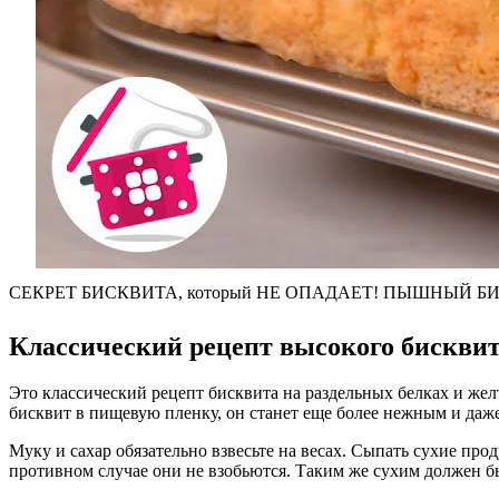
СЕКРЕТ БИСКВИТА, который НЕ ОПАДАЕТ! ПЫШНЫЙ БИС
Классический рецепт высокого бисквита
Это классический рецепт бисквита на раздельных белках и же
бисквит в пищевую пленку, он станет еще более нежным и даже
Муку и сахар обязательно взвесьте на весах. Сыпать сухие про
противном случае они не взобьются. Таким же сухим должен бы