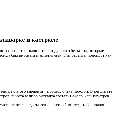
льтиварке и кастрюле
ренных рецептов пышного и воздушного бисквита, которые
т всегда был вкусным и аппетитным. Эти рецепты подойдут как
чните с этого варианта – процесс очень простой. В результате
ров, высота вашего бисквита составит около 6 сантиметров.
масса не осела – достаточно всего 1-2 минут, чтобы половина