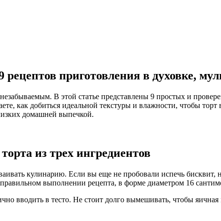
 рецептов приготовления в духовке, му
т незабываемым. В этой статье представлены 9 простых и прове
аете, как добиться идеальной текстуры и влажности, чтобы тор
лизких домашней выпечкой.
орта из трех ингредиентов
сваивать кулинарию. Если вы еще не пробовали испечь бисквит, на
правильном выполнении рецепта, в форме диаметром 16 сантимет
чно вводить в тесто. Не стоит долго вымешивать, чтобы яичная 