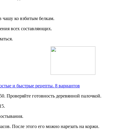
в чашу ко взбитым белкам.
ения всех составляющих.
аться.
остые и быстрые рецепты. 8 вариантов
50. Проверяйте готовность деревянной палочкой.
15.
 остывания.
асов. После этого его можно нарезать на коржи.