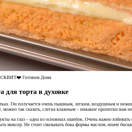
КВИТ❤️ Готовим Дома
 для торта в духовке
лтках. Он получается очень пышным, легким, воздушным и нежны
, можно так сказать, слегка влажным – никакие пропитки вам не
дукты на глаз – одна из основных ошибок. Очень важно взбивать 
ть миксер. Не стоит смазывать бока формы маслом, иначе бискв