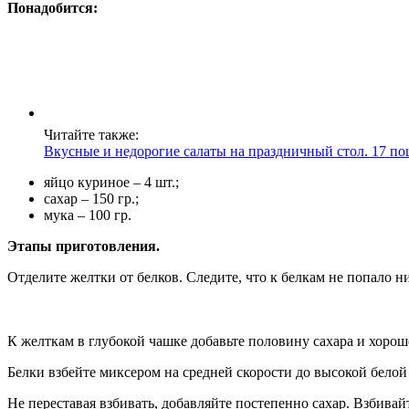
Понадобится:
Читайте также:
Вкусные и недорогие салаты на праздничный стол. 17 п
яйцо куриное – 4 шт.;
сахар – 150 гр.;
мука – 100 гр.
Этапы приготовления.
Отделите желтки от белков. Следите, что к белкам не попало н
К желткам в глубокой чашке добавьте половину сахара и хор
Белки взбейте миксером на средней скорости до высокой белой
Не переставая взбивать, добавляйте постепенно сахар. Взбивай