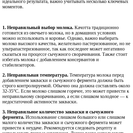
идеального результата, важно учитывать несколько ключевых
моментов.
1. Неправильный выбор молока.
Качотта традиционно
готовится из овечьего молока, но в домашних условиях
можно использовать и коровье. Однако, важно выбирать
молоко высокого качества, желательно пастеризованное, но не
ультрапастеризованное, так как последнее может негативно
сказаться на процессе сычужного сворачивания. Также стоит
избегать молока с добавлением консервантов и
стабилизаторов.
2. Неправильная температура.
Температура молока перед
добавлением закваски и сычужного фермента должна быть
строго контролируемой. Обычно она должна составлять около
32-35°C. Если молоко слишком горячее, это может привести к
неправильному сворачиванию, а если слишком холодное — к
недостаточной активности закваски.
3. Неправильное количество закваски и сычужного
фермента.
Использование слишком большого или слишком
малого количества закваски и сычужного фермента может
привести к неудаче. Рекомендуется следовать рецепту и