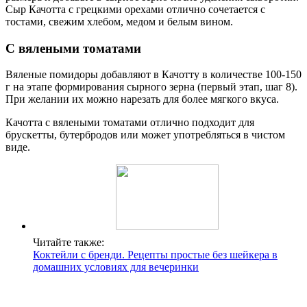
Сыр Качотта с грецкими орехами отлично сочетается с
тостами, свежим хлебом, медом и белым вином.
С вялеными томатами
Вяленые помидоры добавляют в Качотту в количестве 100-150
г на этапе формирования сырного зерна (первый этап, шаг 8).
При желании их можно нарезать для более мягкого вкуса.
Качотта с вялеными томатами отлично подходит для
брускетты, бутербродов или может употребляться в чистом
виде.
Читайте также:
Коктейли с бренди. Рецепты простые без шейкера в
домашних условиях для вечеринки