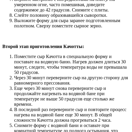
умеренном огне, часто помешивая, доведите
содержимое до 42 градусов. Снимите с плиты.
Слейте половину образовавшейся сыворотки.
Выложите форму для сыра заранее подготовленным
полотном. Сверху поместите сырное зерно.
Второй этап приготовления Качотты:
Поместите сыр Качотта в специальную форму и
поставьте на водяную баню. Нагрев должен длиться 30
минут, следите, чтобы температура воды не превышала
50 градусов.
Через 30 минут переверните сыр на другую сторону для
равномерного прессования.
Еще через 30 минут снова переверните сыр и
продолжайте нагревать на водяной бане при
температуре не выше 50 градусов еще столько же
времени.
В последний раз переверните сыр и повторите процесс
нагрева на водяной бане еще 30 минут. В общей
сложности Качотта должна прогреваться 2 часа.
Снимите форму с водяной бани и оставьте при
комнатной температуре до полного остывания, что