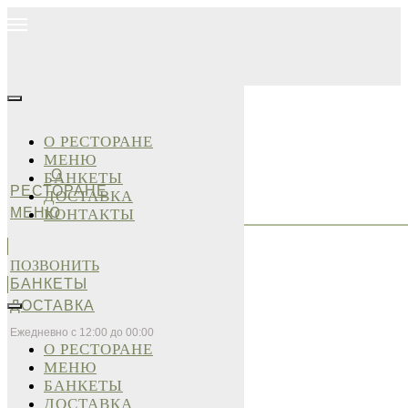
О РЕСТОРАНЕ
МЕНЮ
О
БАНКЕТЫ
РЕСТОРАНЕ
ДОСТАВКА
МЕНЮ
КОНТАКТЫ
ПОЗВОНИТЬ
БАНКЕТЫ
ДОСТАВКА
Ежедневно с 12:00 до 00:00
О РЕСТОРАНЕ
МЕНЮ
БАНКЕТЫ
ДОСТАВКА