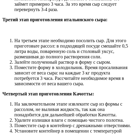
займет примерно 3 часа. За это время сыр следует
перевернуть 3-4 раза.
Третий этап приготовления итальянского сыра:
На третьем этапе необходимо посолить сыр. Для этого
приготовьте рассол: в подходящей посуде смешайте 0,5
литра воды, поваренную соль и столовый уксус,
размешивая до полного растворения соли.
Залейте полученный раствор в форму с сыром.
Поместите форму в холодильник. Время просаливания
зависит от веса сыра: на каждые 3 кг продукта
потребуется 3 часа. Рассчитайте необходимое время в
зависимости от веса вашего сыра.
Четвертый этап приготовления Качотты:
На заключительном этапе извлеките сыр из формы с
рассолом, не выливая жидкость, так как она
понадобится для дальнейшей обработки Качотты.
Удалите излишки влаги с помощью чистого полотна.
Поместите сыр в контейнер с дренажными отверстиями.
Установите контейнер в помещении с температурой