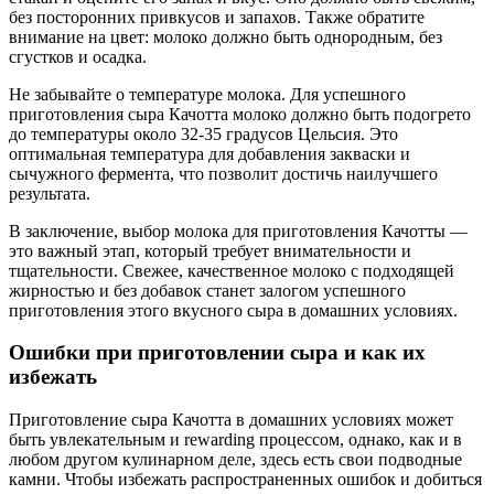
без посторонних привкусов и запахов. Также обратите
внимание на цвет: молоко должно быть однородным, без
сгустков и осадка.
Не забывайте о температуре молока. Для успешного
приготовления сыра Качотта молоко должно быть подогрето
до температуры около 32-35 градусов Цельсия. Это
оптимальная температура для добавления закваски и
сычужного фермента, что позволит достичь наилучшего
результата.
В заключение, выбор молока для приготовления Качотты —
это важный этап, который требует внимательности и
тщательности. Свежее, качественное молоко с подходящей
жирностью и без добавок станет залогом успешного
приготовления этого вкусного сыра в домашних условиях.
Ошибки при приготовлении сыра и как их
избежать
Приготовление сыра Качотта в домашних условиях может
быть увлекательным и rewarding процессом, однако, как и в
любом другом кулинарном деле, здесь есть свои подводные
камни. Чтобы избежать распространенных ошибок и добиться