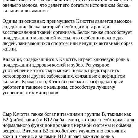
овечьего молока, что делает его богатым источником белка,
кальция и витаминов.
Одним из основных преимуществ Качотты является высокое
содержание белка, который необходим для роста и
восстановления тканей организма. Белок также способствует
поддержанию мышечной массы, что особенно важно для
людей, занимающихся спортом или ведущих активный образ
жизни.
Кальций, содержащийся в Качотте, играет ключевую роль в
поддержании здоровья костей и зубов. Регулярное
употребление этого сыра может помочь предотвратить
остеопороз и другие заболевания, связанные с дефицитом
кальция. Кроме того, Качотта содержит фосфор, который
работает в тандеме с кальцием, способствуя лучшему
усвоению этих минералов.
Сыр Качотта также богат витаминами группы B, такими как
B2 (рибофлавин) и B12 (кобаламин), которые необходимы для
нормального функционирования нервной системы и обмена
веществ. Витамин B2 способствует улучшению состояния
кожи и зрения, а витамин B12 играет важную роль в