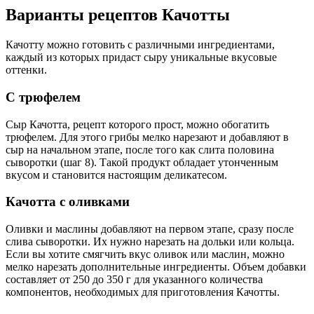
Варианты рецептов Качотты
Качотту можно готовить с различными ингредиентами,
каждый из которых придаст сыру уникальные вкусовые
оттенки.
С трюфелем
Сыр Качотта, рецепт которого прост, можно обогатить
трюфелем. Для этого грибы мелко нарезают и добавляют в
сыр на начальном этапе, после того как слита половина
сыворотки (шаг 8). Такой продукт обладает утонченным
вкусом и становится настоящим деликатесом.
Качотта с оливками
Оливки и маслины добавляют на первом этапе, сразу после
слива сыворотки. Их нужно нарезать на дольки или кольца.
Если вы хотите смягчить вкус оливок или маслин, можно
мелко нарезать дополнительные ингредиенты. Объем добавки
составляет от 250 до 350 г для указанного количества
компонентов, необходимых для приготовления Качотты.