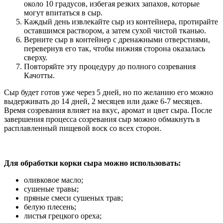
около 10 градусов, избегая резких запахов, которые
могут впитаться в сыр.
Каждый день извлекайте сыр из контейнера, протирайте
оставшимся раствором, а затем сухой чистой тканью.
Верните сыр в контейнер с дренажными отверстиями,
перевернув его так, чтобы нижняя сторона оказалась
сверху.
Повторяйте эту процедуру до полного созревания
Качотты.
Сыр будет готов уже через 5 дней, но по желанию его можно
выдерживать до 14 дней, 2 месяцев или даже 6-7 месяцев.
Время созревания влияет на вкус, аромат и цвет сыра. После
завершения процесса созревания сыр можно обмакнуть в
расплавленный пищевой воск со всех сторон.
Для обработки корки сыра можно использовать:
оливковое масло;
сушеные травы;
пряные смеси сушеных трав;
белую плесень;
листья грецкого ореха;