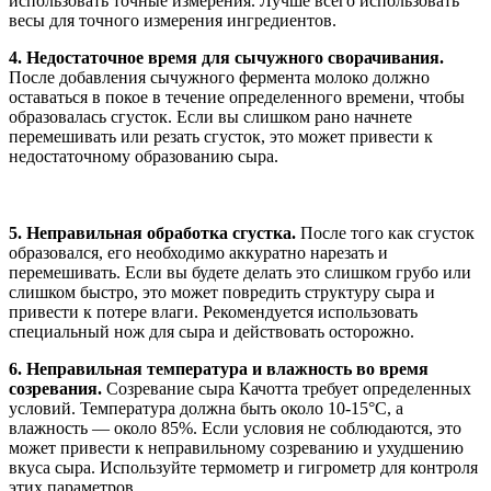
использовать точные измерения. Лучше всего использовать
весы для точного измерения ингредиентов.
4. Недостаточное время для сычужного сворачивания.
После добавления сычужного фермента молоко должно
оставаться в покое в течение определенного времени, чтобы
образовалась сгусток. Если вы слишком рано начнете
перемешивать или резать сгусток, это может привести к
недостаточному образованию сыра.
5. Неправильная обработка сгустка.
После того как сгусток
образовался, его необходимо аккуратно нарезать и
перемешивать. Если вы будете делать это слишком грубо или
слишком быстро, это может повредить структуру сыра и
привести к потере влаги. Рекомендуется использовать
специальный нож для сыра и действовать осторожно.
6. Неправильная температура и влажность во время
созревания.
Созревание сыра Качотта требует определенных
условий. Температура должна быть около 10-15°C, а
влажность — около 85%. Если условия не соблюдаются, это
может привести к неправильному созреванию и ухудшению
вкуса сыра. Используйте термометр и гигрометр для контроля
этих параметров.