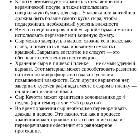
Качотту рекомендуется хранить в стеклянной или
керамической посуде, а также использовать
специальную бумагу для сыра. Упаковка или контейнер
должны быть больше самого куска сыра, чтобы
поддерживать необходимый уровень влажности.
Вместо специализированной «сырной» бумаги можно
использовать пергамент или вощеную бумагу.
Сыр можно завернуть в марлю, сложив ее в несколько
слоев, и поместить в эмалированную емкость с
крышкой. Закрывать ее плотно не следует — это
обеспечит естественную вентиляцию.
Хранение сыра в пищевой пленке — не самый удачный
вариант. Этот материал может способствовать развитию
патогенной микрофлоры и создавать условия
повышенной влажности. Если других вариантов нет,
заверните кусочек рафинада вместе с сыром в пленку —
он впитает излишки влаги.
Сыр Качотта может храниться в холодильнике до 4
недель (при температуре +3-5 градусов).
Во время хранения сыр необходимо переворачивать
дважды в неделю. Это важно, так как в процессе
хранения может продолжаться созревание сыра, и
переворачивание обеспечит его равномерное
протекание.