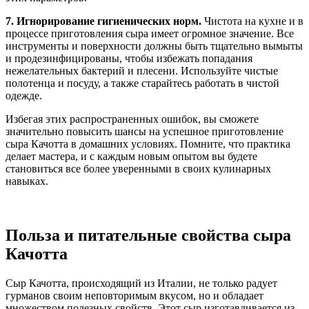
7. Игнорирование гигиенических норм.
Чистота на кухне и в
процессе приготовления сыра имеет огромное значение. Все
инструменты и поверхности должны быть тщательно вымыты
и продезинфицированы, чтобы избежать попадания
нежелательных бактерий и плесени. Используйте чистые
полотенца и посуду, а также старайтесь работать в чистой
одежде.
Избегая этих распространенных ошибок, вы сможете
значительно повысить шансы на успешное приготовление
сыра Качотта в домашних условиях. Помните, что практика
делает мастера, и с каждым новым опытом вы будете
становиться все более уверенными в своих кулинарных
навыках.
Польза и питательные свойства сыра
Качотта
Сыр Качотта, происходящий из Италии, не только радует
гурманов своим неповторимым вкусом, но и обладает
множеством полезных свойств. Этот сыр изготавливается из