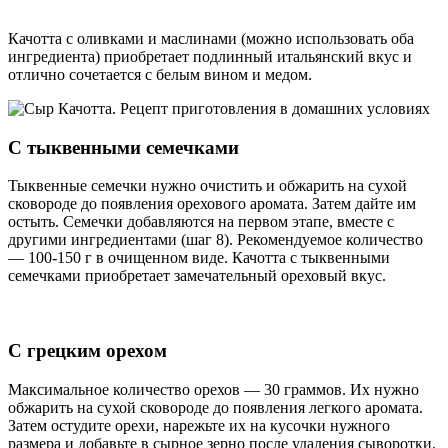
Качотта с оливками и маслинами (можно использовать оба
ингредиента) приобретает подлинный итальянский вкус и
отлично сочетается с белым вином и медом.
С тыквенными семечками
Тыквенные семечки нужно очистить и обжарить на сухой
сковороде до появления орехового аромата. Затем дайте им
остыть. Семечки добавляются на первом этапе, вместе с
другими ингредиентами (шаг 8). Рекомендуемое количество
— 100-150 г в очищенном виде. Качотта с тыквенными
семечками приобретает замечательный ореховый вкус.
С грецким орехом
Максимальное количество орехов — 30 граммов. Их нужно
обжарить на сухой сковороде до появления легкого аромата.
Затем остудите орехи, нарежьте их на кусочки нужного
размера и добавьте в сырное зерно после удаления сыворотки.