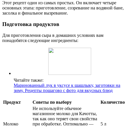
Этот рецепт один из самых простых. Он включает четыре
основных этапа: приготовление, созревание на водяной бане,
засолка и финальное вызревание.
Подготовка продуктов
Для приготовления сыра в домашних условиях вам
понадобятся следующие ингредиенты:
Читайте также:
Маринованный лук в уксусе к шашлыку, заготовки на
зиму. Рецепты пошагово с фото для вкусных блюд
Продукт
Советы по выбору
Количество
Не используйте обычное
магазинное молоко для Качотты,
так как оно теряет свои свойства
Молоко
при обработке. Оптимально —
5 л