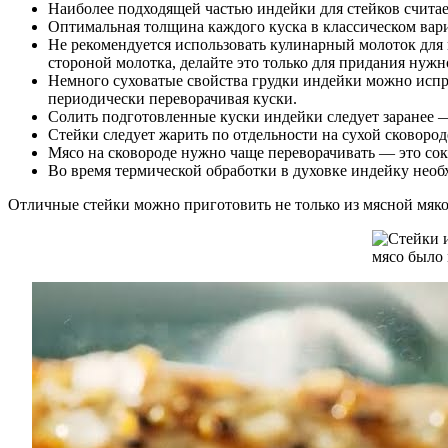
Наиболее подходящей частью индейки для стейков считает
Оптимальная толщина каждого куска в классическом вариа
Не рекомендуется использовать кулинарный молоток для 
стороной молотка, делайте это только для придания нуж
Немного суховатые свойства грудки индейки можно испр
периодически переворачивая куски.
Солить подготовленные куски индейки следует заранее —
Стейки следует жарить по отдельности на сухой сковород
Мясо на сковороде нужно чаще переворачивать — это сок
Во время термической обработки в духовке индейку нео
Отличные стейки можно приготовить не только из мясной мякот