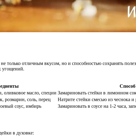
я не только отличным вкусом, но и способностью сохранять поле
х угощений.
едиенты
Способ
, оливковое масло, специи
Замариновать стейки в лимонном соке
, розмарин, соль, перец
Натрите стейки смесью из чеснока и 
соевый соус, имбирь
Замариновать в соусе на 1-2 часа, за
дейки в духовке: