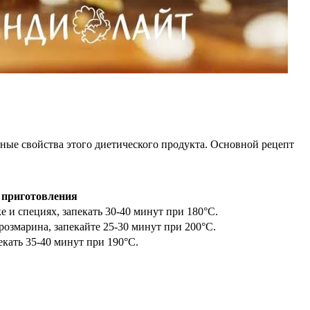
зные свойства этого диетического продукта. Основной рецепт
 приготовления
 и специях, запекать 30-40 минут при 180°C.
розмарина, запекайте 25-30 минут при 200°C.
пекать 35-40 минут при 190°C.