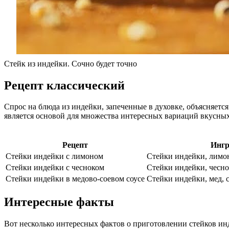
Стейк из индейки. Сочно будет точно
Рецепт классический
Спрос на блюда из индейки, запеченные в духовке, объясняетс
является основой для множества интересных вариаций вкусны
Рецепт
Ингр
Стейки индейки с лимоном
Стейки индейки, лимон
Стейки индейки с чесноком
Стейки индейки, чеснок
Стейки индейки в медово-соевом соусе
Стейки индейки, мед, 
Интересные факты
Вот несколько интересных фактов о приготовлении стейков ин