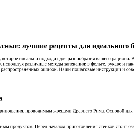
усные: лучшие рецепты для идеального 
, которое идеально подходит для разнообразия вашего рациона. 
, используя различные методы запекания: в фольге, рукаве и пак
ая распространенных ошибок. Наши пошаговые инструкции и сове
а
оприношения, проводимым жрецами Древнего Рима. Основой для 
нным продуктом. Перед началом приготовления стейков стоит о