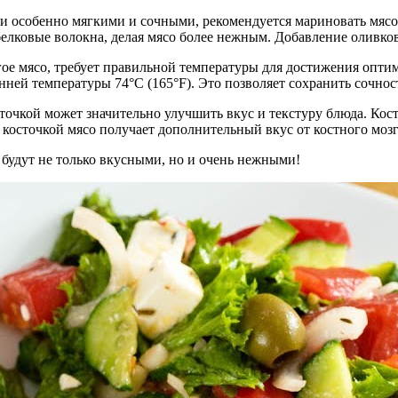
ли особенно мягкими и сочными, рекомендуется мариновать мяс
белковые волокна, делая мясо более нежным. Добавление оливко
угое мясо, требует правильной температуры для достижения опти
нней температуры 74°C (165°F). Это позволяет сохранить сочнос
сточкой может значительно улучшить вкус и текстуру блюда. Кост
 косточкой мясо получает дополнительный вкус от костного моз
 будут не только вкусными, но и очень нежными!