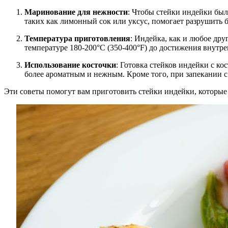
Маринование для нежности
: Чтобы стейки индейки бы
таких как лимонный сок или уксус, помогает разрушить 
Температура приготовления
: Индейка, как и любое др
температуре 180-200°C (350-400°F) до достижения внутре
Использование косточки
: Готовка стейков индейки с ко
более ароматным и нежным. Кроме того, при запекании с
Эти советы помогут вам приготовить стейки индейки, которые