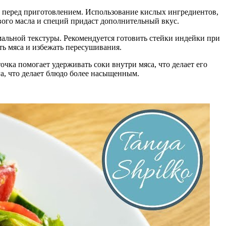
о перед приготовлением. Использование кислых ингредиентов,
вого масла и специй придаст дополнительный вкус.
мальной текстуры. Рекомендуется готовить стейки индейки при
ть мяса и избежать пересушивания.
очка помогает удерживать соки внутри мяса, что делает его
га, что делает блюдо более насыщенным.