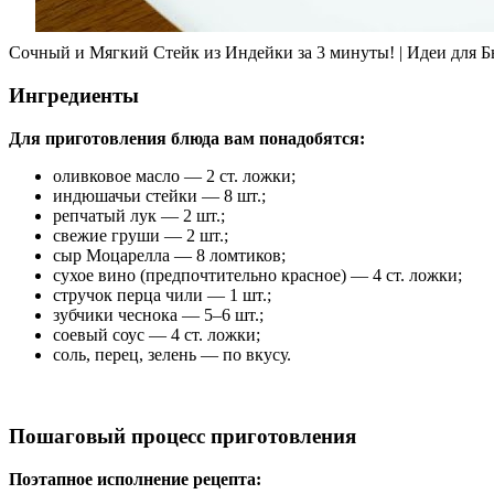
Сочный и Мягкий Стейк из Индейки за 3 минуты! | Идеи для Бы
Ингредиенты
Для приготовления блюда вам понадобятся:
оливковое масло — 2 ст. ложки;
индюшачьи стейки — 8 шт.;
репчатый лук — 2 шт.;
свежие груши — 2 шт.;
сыр Моцарелла — 8 ломтиков;
сухое вино (предпочтительно красное) — 4 ст. ложки;
стручок перца чили — 1 шт.;
зубчики чеснока — 5–6 шт.;
соевый соус — 4 ст. ложки;
соль, перец, зелень — по вкусу.
Пошаговый процесс приготовления
Поэтапное исполнение рецепта: