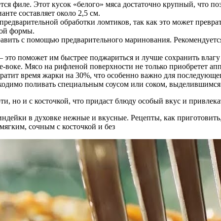
ся филе. Этот кусок «белого» мяса достаточно крупный, что по
нте составляет около 2,5 см.
предварительной обработки ломтиков, так как это может превра
ной формы.
авить с помощью предварительного маринования. Рекомендуется
 это поможет им быстрее поджариться и лучше сохранить влагу
е-воке. Мясо на рифленой поверхности не только приобретет апп
ратит время жарки на 30%, что особенно важно для последующег
бходимо поливать специальным соусом или соком, выделившимся
и, но и с косточкой, что придаст блюду особый вкус и привлека