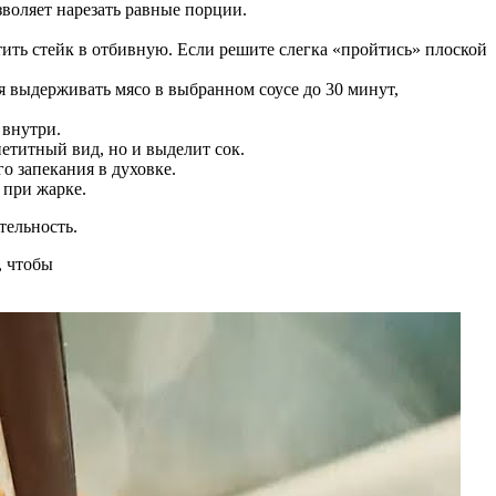
зволяет нарезать равные порции.
тить стейк в отбивную. Если решите слегка «пройтись» плоской
 выдерживать мясо в выбранном соусе до 30 минут,
 внутри.
етитный вид, но и выделит сок.
о запекания в духовке.
 при жарке.
тельность.