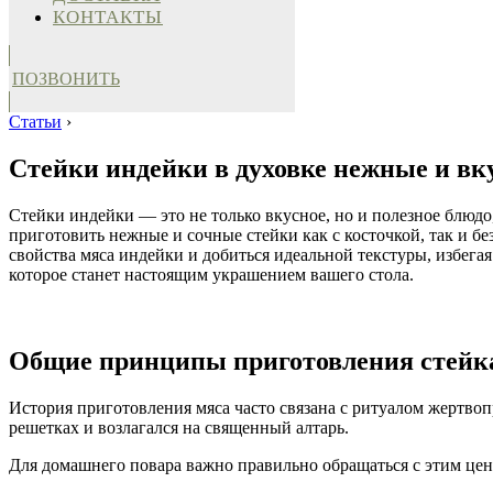
КОНТАКТЫ
ПОЗВОНИТЬ
Статьи
›
Стейки индейки в духовке нежные и вк
Стейки индейки — это не только вкусное, но и полезное блюдо
приготовить нежные и сочные стейки как с косточкой, так и без
свойства мяса индейки и добиться идеальной текстуры, избег
которое станет настоящим украшением вашего стола.
Общие принципы приготовления стейк
История приготовления мяса часто связана с ритуалом жертв
решетках и возлагался на священный алтарь.
Для домашнего повара важно правильно обращаться с этим це