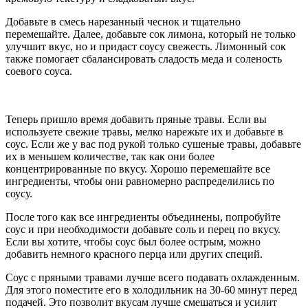
Добавьте в смесь нарезанный чеснок и тщательно
перемешайте. Далее, добавьте сок лимона, который не только
улучшит вкус, но и придаст соусу свежесть. Лимонный сок
также помогает сбалансировать сладость меда и соленость
соевого соуса.
Теперь пришло время добавить пряные травы. Если вы
используете свежие травы, мелко нарежьте их и добавьте в
соус. Если же у вас под рукой только сушеные травы, добавьте
их в меньшем количестве, так как они более
концентрированные по вкусу. Хорошо перемешайте все
ингредиенты, чтобы они равномерно распределились по
соусу.
После того как все ингредиенты объединены, попробуйте
соус и при необходимости добавьте соль и перец по вкусу.
Если вы хотите, чтобы соус был более острым, можно
добавить немного красного перца или других специй.
Соус с пряными травами лучше всего подавать охлажденным.
Для этого поместите его в холодильник на 30-60 минут перед
подачей. Это позволит вкусам лучше смешаться и усилит