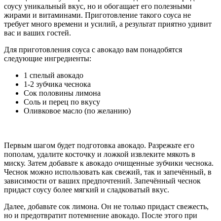
соусу уникальный вкус, но и обогащает его полезными
жирами и витаминами. Приготовление такого соуса не
требует много времени и усилий, а результат приятно удивит
вас и ваших гостей.
Для приготовления соуса с авокадо вам понадобятся
следующие ингредиенты:
1 спелый авокадо
1-2 зубчика чеснока
Сок половины лимона
Соль и перец по вкусу
Оливковое масло (по желанию)
Первым шагом будет подготовка авокадо. Разрежьте его
пополам, удалите косточку и ложкой извлеките мякоть в
миску. Затем добавьте к авокадо очищенные зубчики чеснока.
Чеснок можно использовать как свежий, так и запечённый, в
зависимости от ваших предпочтений. Запечённый чеснок
придаст соусу более мягкий и сладковатый вкус.
Далее, добавьте сок лимона. Он не только придаст свежесть,
но и предотвратит потемнение авокадо. После этого при