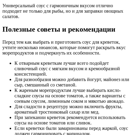
Универсальный соус с гармоничным вкусом отлично
подходит не только для рыбы, но и для заправки овощных
салатов.
Полезные советы и рекомендации
Перед тем как выбрать и приготовить соус для креветок,
учтите несколько нюансов, которые помогут раскрыть вкус
морепродуктов и подчеркнуть их особенности.
К отварным креветкам лучше всего подойдет
сливочный соус с мягким вкусом и кремообразной
консистенцией.
Для разнообразия можно добавить йогурт, майонез или
сыр, смешанный со сметаной.
К жареным морепродуктам лучше выбирать кисло-
сладкие соусы на основе томатов, а также варианты с
соевым соусом, лимонным соком и мякотью авокадо.
Для сладости в рецептуру можно включить фрукты,
ароматный тростниковый сахар или мед.
При запекании креветок рекомендуется использовать
соусы на основе томатов или сливок.
Если креветки были замаринованы перед жаркой, соус
должен гармонировать с маринадом.