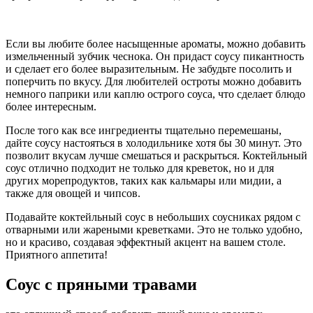
Если вы любите более насыщенные ароматы, можно добавить
измельченный зубчик чеснока. Он придаст соусу пикантность
и сделает его более выразительным. Не забудьте посолить и
поперчить по вкусу. Для любителей остроты можно добавить
немного паприки или каплю острого соуса, что сделает блюдо
более интересным.
После того как все ингредиенты тщательно перемешаны,
дайте соусу настояться в холодильнике хотя бы 30 минут. Это
позволит вкусам лучше смешаться и раскрыться. Коктейльный
соус отлично подходит не только для креветок, но и для
других морепродуктов, таких как кальмары или мидии, а
также для овощей и чипсов.
Подавайте коктейльный соус в небольших соусниках рядом с
отварными или жареными креветками. Это не только удобно,
но и красиво, создавая эффектный акцент на вашем столе.
Приятного аппетита!
Соус с пряными травами