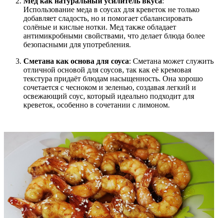
Мед как натуральный усилитель вкуса
:
Использование меда в соусах для креветок не только
добавляет сладость, но и помогает сбалансировать
солёные и кислые нотки. Мед также обладает
антимикробными свойствами, что делает блюда более
безопасными для употребления.
Сметана как основа для соуса
: Сметана может служить
отличной основой для соусов, так как её кремовая
текстура придаёт блюдам насыщенность. Она хорошо
сочетается с чесноком и зеленью, создавая легкий и
освежающий соус, который идеально подходит для
креветок, особенно в сочетании с лимоном.