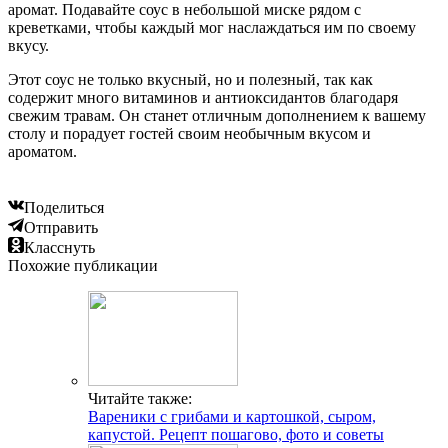
аромат. Подавайте соус в небольшой миске рядом с
креветками, чтобы каждый мог наслаждаться им по своему
вкусу.
Этот соус не только вкусный, но и полезный, так как
содержит много витаминов и антиоксидантов благодаря
свежим травам. Он станет отличным дополнением к вашему
столу и порадует гостей своим необычным вкусом и
ароматом.
Поделиться
Отправить
Класснуть
Похожие публикации
Читайте также:
Вареники с грибами и картошкой, сыром,
капустой. Рецепт пошагово, фото и советы