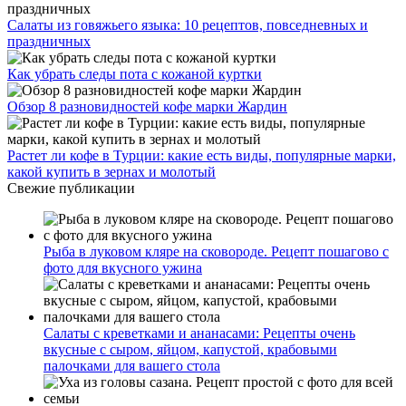
Салаты из говяжьего языка: 10 рецептов, повседневных и
праздничных
Как убрать следы пота с кожаной куртки
Обзор 8 разновидностей кофе марки Жардин
Растет ли кофе в Турции: какие есть виды, популярные марки,
какой купить в зернах и молотый
Свежие публикации
Рыба в луковом кляре на сковороде. Рецепт пошагово с
фото для вкусного ужина
Салаты с креветками и ананасами: Рецепты очень
вкусные с сыром, яйцом, капустой, крабовыми
палочками для вашего стола