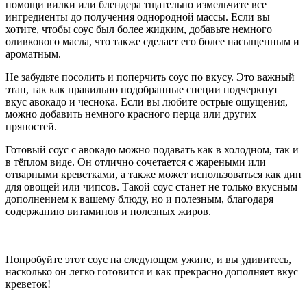
помощи вилки или блендера тщательно измельчите все
ингредиенты до получения однородной массы. Если вы
хотите, чтобы соус был более жидким, добавьте немного
оливкового масла, что также сделает его более насыщенным и
ароматным.
Не забудьте посолить и поперчить соус по вкусу. Это важный
этап, так как правильно подобранные специи подчеркнут
вкус авокадо и чеснока. Если вы любите острые ощущения,
можно добавить немного красного перца или других
пряностей.
Готовый соус с авокадо можно подавать как в холодном, так и
в тёплом виде. Он отлично сочетается с жареными или
отварными креветками, а также может использоваться как дип
для овощей или чипсов. Такой соус станет не только вкусным
дополнением к вашему блюду, но и полезным, благодаря
содержанию витаминов и полезных жиров.
Попробуйте этот соус на следующем ужине, и вы удивитесь,
насколько он легко готовится и как прекрасно дополняет вкус
креветок!