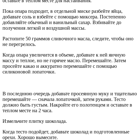
оставьте в теплом месте для настаивания.
Пока опара подходит, в отдельной миске разбейте яйца,
добавьте соль и взбейте с помощью миксера. Постепенно
добавляйте обычный и ванильный сахар. Взбивайте до
получения легкой и воздушной массы.
Растопите 50 граммов сливочного масла, следите, чтобы оно
не перегрелось.
Когда опара увеличится в объеме, добавьте к ней яичную
массу и теплое, но не горячее масло. Перемешайте. Затем
просейте какао и аккуратно перемешайте с помощью
силиконовой лопаточки.
В последнюю очередь добавьте просеянную муку и тщательно
перемешайте — сначала лопаточкой, затем руками. Тесто
должно быть густым. Накройте его полотенцем и оставьте в
теплом месте на 2 часа.
Измельчите плитку шоколада.
Когда тесто подойдет, добавьте шоколад и подготовленные
орехи. Хорошо вымесите.