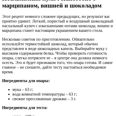
марципаном, вишней и шоколадом
Этот рецепт немного сложнее предыдущих, но результат вас
приятно удивит. Легкий, пористый и воздушный шоколадный
пасхальный кулич с изысканными нотами шоколада, вишни и
марципана станет настоящим украшением вашего стола.
Несколько советов по приготовлению. Обязательно
используйте термостойкий шоколад, который обычно
представлен в виде шоколадных капель. Выбирайте муку с
высоким содержанием белка. Чтобы проверить готовность
опары, слегка потрясите ее – в центре она должна немного
осесть. Это и будет признаком того, что опара готова. И самое
главное – не спешите, дайте тесту настояться необходимое
время.
Ингредиенты для опары:
мука – 63 г;
вода комнатной температуры – 63 г;
свежие прессованные дрожжи – 3 г.
Ингредиенты для теста: