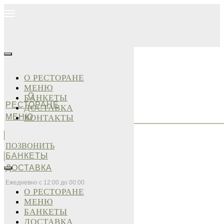
О РЕСТОРАНЕ
МЕНЮ
О
БАНКЕТЫ
РЕСТОРАНЕ
ДОСТАВКА
МЕНЮ
КОНТАКТЫ
ПОЗВОНИТЬ
БАНКЕТЫ
ДОСТАВКА
Ежедневно с 12:00 до 00:00
О РЕСТОРАНЕ
МЕНЮ
БАНКЕТЫ
ДОСТАВКА