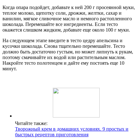
Когда опара подойдет, добавьте к ней 200 г просеянной муки,
теплое молоко, щепотку соли, дрожжи, желтки, сахар и
ванилин, мягкое сливочное масло и немного растопленного
шоколада. Перемешайте все ингредиенты. Если тесто
окажется слишком жидким, добавьте еще около 100 г муки.
На следующем этапе введите в тесто цедру апельсина и
кусочки шоколада. Снова тщательно перемешайте. Тесто
должно быть достаточно густым, но может липнуть к рукам,
поэтому смачивайте их водой или растительным маслом.
Накройте тесто полотенцем и дайте ему постоять еще 10
минут.
Читайте также:
Творожный крем в домашних условиях. 9 простых и
быстрых рецептов приготовления