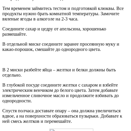
Тем временем займитесь тестом и подготовкой клюквы. Все
продукты нужно брать комнатной температуры. Замочите
вяленые ягоды в алкоголе на 2-3 часа.
Соедините сахар и цедру от апельсина, хорошенько
размешайте.
В отдельной миске соедините заранее просеянную муку и
какао-порошок, смешайте до однородного цвета.
В 2 миски разбейте яйца – желтки и белки должны быть
отдельно.
В глубокой посуде соедините желтки с сахаром и взбейте
электрическим венчиком до белого цвета. Затем добавьте
измельченное сливочное масло и продолжите взбивать до
однородности.
Спустя полчаса доставьте опару – она должна увеличиться
вдвое, а на поверхности образоваться пузырьки. Добавьте к
ней смесь желтков и перемешайте.