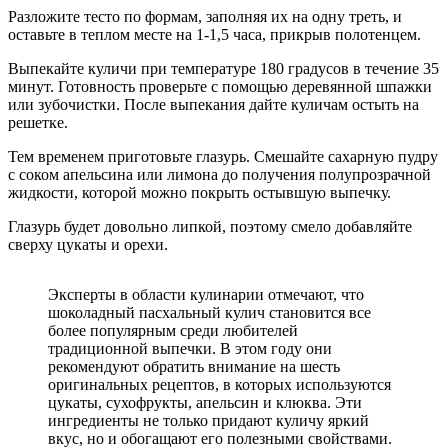
Разложите тесто по формам, заполняя их на одну треть, и
оставьте в теплом месте на 1-1,5 часа, прикрыв полотенцем.
Выпекайте куличи при температуре 180 градусов в течение 35
минут. Готовность проверьте с помощью деревянной шпажки
или зубочистки. После выпекания дайте куличам остыть на
решетке.
Тем временем приготовьте глазурь. Смешайте сахарную пудру
с соком апельсина или лимона до получения полупрозрачной
жидкости, которой можно покрыть остывшую выпечку.
Глазурь будет довольно липкой, поэтому смело добавляйте
сверху цукаты и орехи.
Эксперты в области кулинарии отмечают, что
шоколадный пасхальный кулич становится все
более популярным среди любителей
традиционной выпечки. В этом году они
рекомендуют обратить внимание на шесть
оригинальных рецептов, в которых используются
цукаты, сухофрукты, апельсин и клюква. Эти
ингредиенты не только придают куличу яркий
вкус, но и обогащают его полезными свойствами.