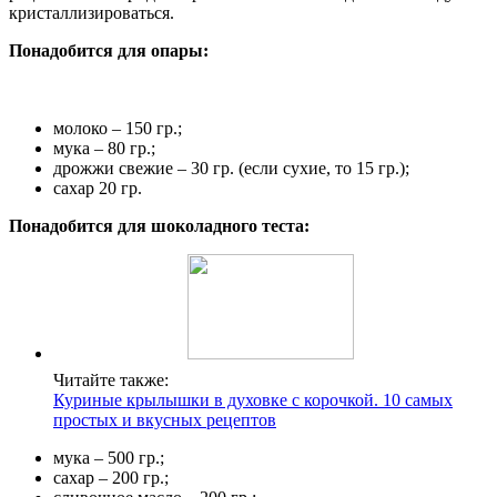
кристаллизироваться.
Понадобится для опары:
молоко – 150 гр.;
мука – 80 гр.;
дрожжи свежие – 30 гр. (если сухие, то 15 гр.);
сахар 20 гр.
Понадобится для шоколадного теста:
Читайте также:
Куриные крылышки в духовке с корочкой. 10 самых
простых и вкусных рецептов
мука – 500 гр.;
сахар – 200 гр.;