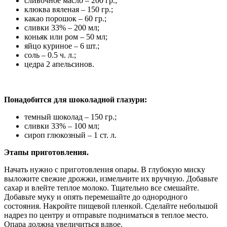
сливочное масло – 200 гр.;
клюква вяленая – 150 гр.;
какао порошок – 60 гр.;
сливки 33% – 200 мл;
коньяк или ром – 50 мл;
яйцо куриное – 6 шт.;
соль – 0.5 ч. л.;
цедра 2 апельсинов.
Понадобится для шоколадной глазури:
темный шоколад – 150 гр.;
сливки 33% – 100 мл;
сироп глюкозный – 1 ст. л.
Этапы приготовления.
Начать нужно с приготовления опары. В глубокую миску
выложите свежие дрожжи, измельчите их вручную. Добавьте
сахар и влейте теплое молоко. Тщательно все смешайте.
Добавьте муку и опять перемешайте до однородного
состояния. Накройте пищевой пленкой. Сделайте небольшой
надрез по центру и отправьте подниматься в теплое место.
Опара должна увеличиться вдвое.