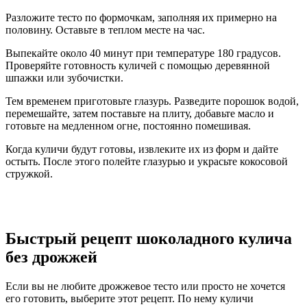
Разложите тесто по формочкам, заполняя их примерно на
половину. Оставьте в теплом месте на час.
Выпекайте около 40 минут при температуре 180 градусов.
Проверяйте готовность куличей с помощью деревянной
шпажки или зубочистки.
Тем временем приготовьте глазурь. Разведите порошок водой,
перемешайте, затем поставьте на плиту, добавьте масло и
готовьте на медленном огне, постоянно помешивая.
Когда куличи будут готовы, извлеките их из форм и дайте
остыть. После этого полейте глазурью и украсьте кокосовой
стружкой.
Быстрый рецепт шоколадного кулича
без дрожжей
Если вы не любите дрожжевое тесто или просто не хочется
его готовить, выберите этот рецепт. По нему куличи