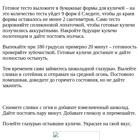
Готовое тесто выложите в бумажные формы для куличей – на
это количество теста уйдет 9 форм d Следите, чтобы до краев
формы оставалось не менее 2 сантиметров. Само тесто
разровняйте силиконовой лопаточкой, чтобы готовые куличи
получились аккуратными. Накройте будущие куличи
полотенцем и дайте постоять полчаса.
Выпекайте при 180 градусах примерно 20 минут – готовность
проверяйте зубочисткой. Готовые куличи достаньте и дайте
полностью остынуть.
Тем временем сами займитесь шоколадной глазурью. Вылейте
сливки в сотейник и отправьте на средний огонь. Постоянно
помешивая, доведите до горячего состояния, но не дайте
закипеть.
Снимите сливки с огня и добавьте измельченный шоколад.
Дайте постоять пару минут. Добавьте глюкозу и перемешайте.
Полейте глазурью остывшие куличи. Украсьте на свой вкус.