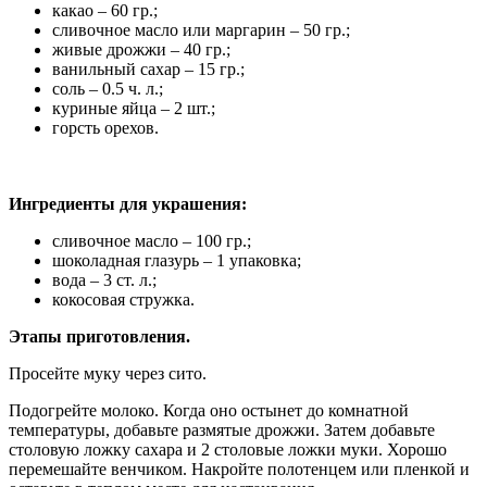
какао – 60 гр.;
сливочное масло или маргарин – 50 гр.;
живые дрожжи – 40 гр.;
ванильный сахар – 15 гр.;
соль – 0.5 ч. л.;
куриные яйца – 2 шт.;
горсть орехов.
Ингредиенты для украшения:
сливочное масло – 100 гр.;
шоколадная глазурь – 1 упаковка;
вода – 3 ст. л.;
кокосовая стружка.
Этапы приготовления.
Просейте муку через сито.
Подогрейте молоко. Когда оно остынет до комнатной
температуры, добавьте размятые дрожжи. Затем добавьте
столовую ложку сахара и 2 столовые ложки муки. Хорошо
перемешайте венчиком. Накройте полотенцем или пленкой и