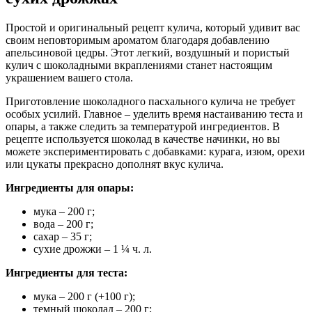
Простой и оригинальный рецепт кулича, который удивит вас
своим неповторимым ароматом благодаря добавлению
апельсиновой цедры. Этот легкий, воздушный и пористый
кулич с шоколадными вкраплениями станет настоящим
украшением вашего стола.
Приготовление шоколадного пасхального кулича не требует
особых усилий. Главное – уделить время настаиванию теста и
опары, а также следить за температурой ингредиентов. В
рецепте используется шоколад в качестве начинки, но вы
можете экспериментировать с добавками: курага, изюм, орехи
или цукаты прекрасно дополнят вкус кулича.
Ингредиенты для опары:
мука – 200 г;
вода – 200 г;
сахар – 35 г;
сухие дрожжи – 1 ¼ ч. л.
Ингредиенты для теста:
мука – 200 г (+100 г);
темный шоколад – 200 г;