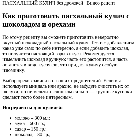
ПАСХАЛЬНЫЙ КУЛИЧ без дрожжей | Видео рецепт
Как приготовить пасхальный кулич с
шоколадом и орехами
По этому рецепту вы сможете приготовить невероятно
вкусный шоколадный пасхальный кулич. Тесто с добавлением
какао уже само по себе интересно, а если добавить шоколад,
то получится настоящий взрыв вкуса. Рекомендуется
измельчить шоколад вручную: часть его растопится, а часть
останется в виде кусочков, что придаст куличу особую
изюминку.
Выбор орехов зависит от ваших предпочтений. Если вы
используете миндаль или арахис, не забудьте очистить их от
шелухи, но не мельчите слишком сильно — крупные кусочки
сделают тесто более интересным.
Ингредиенты для куличей:
молоко – 300 мл;
мука – 600 гр.;
сахар – 150 гр.;
шоколад – 80 гр.;