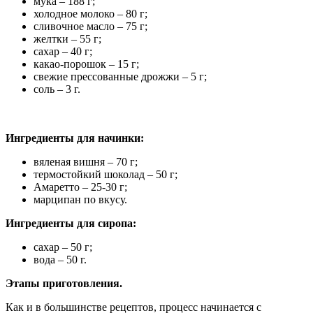
мука – 188 г;
холодное молоко – 80 г;
сливочное масло – 75 г;
желтки – 55 г;
сахар – 40 г;
какао-порошок – 15 г;
свежие прессованные дрожжи – 5 г;
соль – 3 г.
Ингредиенты для начинки:
вяленая вишня – 70 г;
термостойкий шоколад – 50 г;
Амаретто – 25-30 г;
марципан по вкусу.
Ингредиенты для сиропа:
сахар – 50 г;
вода – 50 г.
Этапы приготовления.
Как и в большинстве рецептов, процесс начинается с