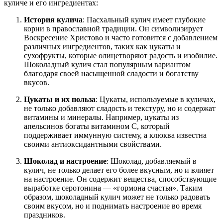
куличе и его ингредиентах:
История кулича
: Пасхальный кулич имеет глубокие
корни в православной традиции. Он символизирует
Воскресение Христово и часто готовится с добавлением
различных ингредиентов, таких как цукаты и
сухофрукты, которые олицетворяют радость и изобилие.
Шоколадный кулич стал популярным вариантом
благодаря своей насыщенной сладости и богатству
вкусов.
Цукаты и их польза
: Цукаты, используемые в куличах,
не только добавляют сладость и текстуру, но и содержат
витамины и минералы. Например, цукаты из
апельсинов богаты витамином C, который
поддерживает иммунную систему, а клюква известна
своими антиоксидантными свойствами.
Шоколад и настроение
: Шоколад, добавляемый в
кулич, не только делает его более вкусным, но и влияет
на настроение. Он содержит вещества, способствующие
выработке серотонина — «гормона счастья». Таким
образом, шоколадный кулич может не только радовать
своим вкусом, но и поднимать настроение во время
праздников.