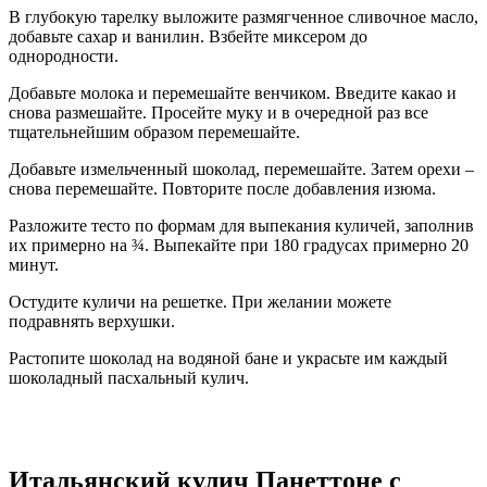
В глубокую тарелку выложите размягченное сливочное масло,
добавьте сахар и ванилин. Взбейте миксером до
однородности.
Добавьте молока и перемешайте венчиком. Введите какао и
снова размешайте. Просейте муку и в очередной раз все
тщательнейшим образом перемешайте.
Добавьте измельченный шоколад, перемешайте. Затем орехи –
снова перемешайте. Повторите после добавления изюма.
Разложите тесто по формам для выпекания куличей, заполнив
их примерно на ¾. Выпекайте при 180 градусах примерно 20
минут.
Остудите куличи на решетке. При желании можете
подравнять верхушки.
Растопите шоколад на водяной бане и украсьте им каждый
шоколадный пасхальный кулич.
Итальянский кулич Панеттоне с