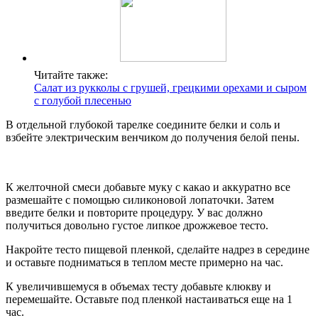
Читайте также:
Салат из рукколы с грушей, грецкими орехами и сыром
с голубой плесенью
В отдельной глубокой тарелке соедините белки и соль и
взбейте электрическим венчиком до получения белой пены.
К желточной смеси добавьте муку с какао и аккуратно все
размешайте с помощью силиконовой лопаточки. Затем
введите белки и повторите процедуру. У вас должно
получиться довольно густое липкое дрожжевое тесто.
Накройте тесто пищевой пленкой, сделайте надрез в середине
и оставьте подниматься в теплом месте примерно на час.
К увеличившемуся в объемах тесту добавьте клюкву и
перемешайте. Оставьте под пленкой настаиваться еще на 1
час.