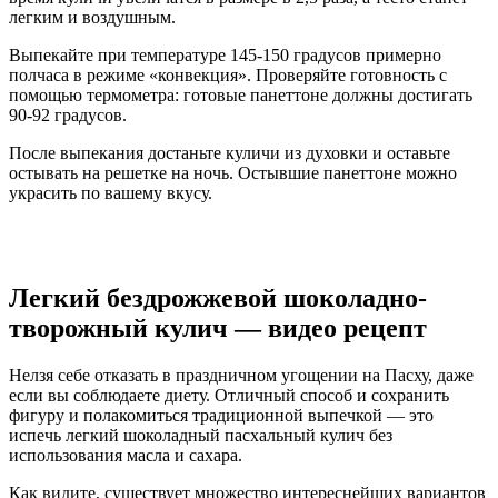
легким и воздушным.
Выпекайте при температуре 145-150 градусов примерно
полчаса в режиме «конвекция». Проверяйте готовность с
помощью термометра: готовые панеттоне должны достигать
90-92 градусов.
После выпекания достаньте куличи из духовки и оставьте
остывать на решетке на ночь. Остывшие панеттоне можно
украсить по вашему вкусу.
Легкий бездрожжевой шоколадно-
творожный кулич — видео рецепт
Нелзя себе отказать в праздничном угощении на Пасху, даже
если вы соблюдаете диету. Отличный способ и сохранить
фигуру и полакомиться традиционной выпечкой — это
испечь легкий шоколадный пасхальный кулич без
использования масла и сахара.
Как видите, существует множество интереснейших вариантов