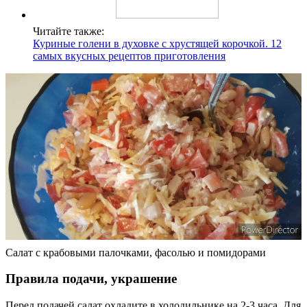
Читайте также:
Куриные голени в духовке с хрустящей корочкой. 12
самых вкусных рецептов приготовления
Салат с крабовыми палочками, фасолью и помидорами
Правила подачи, украшение
Перед подачей салат охладите в холодильнике на 2-3 часа. Для