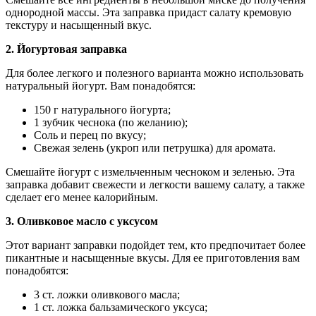
однородной массы. Эта заправка придаст салату кремовую
текстуру и насыщенный вкус.
2. Йогуртовая заправка
Для более легкого и полезного варианта можно использовать
натуральный йогурт. Вам понадобятся:
150 г натурального йогурта;
1 зубчик чеснока (по желанию);
Соль и перец по вкусу;
Свежая зелень (укроп или петрушка) для аромата.
Смешайте йогурт с измельченным чесноком и зеленью. Эта
заправка добавит свежести и легкости вашему салату, а также
сделает его менее калорийным.
3. Оливковое масло с уксусом
Этот вариант заправки подойдет тем, кто предпочитает более
пикантные и насыщенные вкусы. Для ее приготовления вам
понадобятся:
3 ст. ложки оливкового масла;
1 ст. ложка бальзамического уксуса;