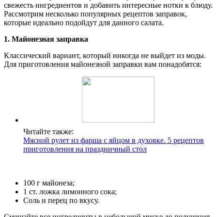
свежесть ингредиентов и добавить интересные нотки к блюду.
Рассмотрим несколько популярных рецептов заправок,
которые идеально подойдут для данного салата.
1. Майонезная заправка
Классический вариант, который никогда не выйдет из моды.
Для приготовления майонезной заправки вам понадобятся:
Читайте также:
Мясной рулет из фарша с яйцом в духовке. 5 рецептов
приготовления на праздничный стол
100 г майонеза;
1 ст. ложка лимонного сока;
Соль и перец по вкусу.
Смешайте все ингредиенты в небольшой миске до получения