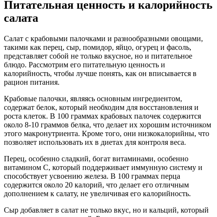
Питательная ценность и калорийность
салата
Салат с крабовыми палочками и разнообразными овощами,
такими как перец, сыр, помидор, яйцо, огурец и фасоль,
представляет собой не только вкусное, но и питательное
блюдо. Рассмотрим его питательную ценность и
калорийность, чтобы лучше понять, как он вписывается в
рацион питания.
Крабовые палочки, являясь основным ингредиентом,
содержат белок, который необходим для восстановления и
роста клеток. В 100 граммах крабовых палочек содержится
около 8-10 граммов белка, что делает их хорошим источником
этого макронутриента. Кроме того, они низкокалорийны, что
позволяет использовать их в диетах для контроля веса.
Перец, особенно сладкий, богат витаминами, особенно
витамином C, который поддерживает иммунную систему и
способствует усвоению железа. В 100 граммах перца
содержится около 20 калорий, что делает его отличным
дополнением к салату, не увеличивая его калорийность.
Сыр добавляет в салат не только вкус, но и кальций, который