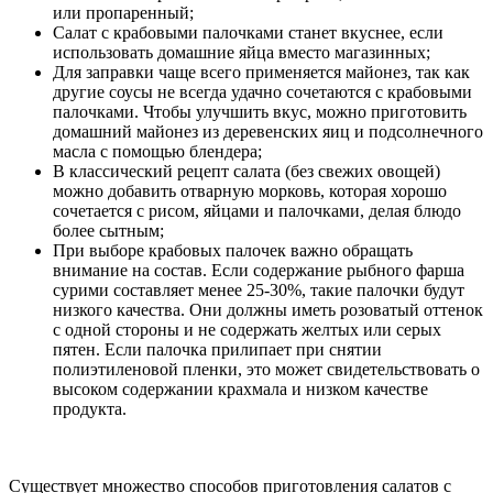
или пропаренный;
Салат с крабовыми палочками станет вкуснее, если
использовать домашние яйца вместо магазинных;
Для заправки чаще всего применяется майонез, так как
другие соусы не всегда удачно сочетаются с крабовыми
палочками. Чтобы улучшить вкус, можно приготовить
домашний майонез из деревенских яиц и подсолнечного
масла с помощью блендера;
В классический рецепт салата (без свежих овощей)
можно добавить отварную морковь, которая хорошо
сочетается с рисом, яйцами и палочками, делая блюдо
более сытным;
При выборе крабовых палочек важно обращать
внимание на состав. Если содержание рыбного фарша
сурими составляет менее 25-30%, такие палочки будут
низкого качества. Они должны иметь розоватый оттенок
с одной стороны и не содержать желтых или серых
пятен. Если палочка прилипает при снятии
полиэтиленовой пленки, это может свидетельствовать о
высоком содержании крахмала и низком качестве
продукта.
Существует множество способов приготовления салатов с