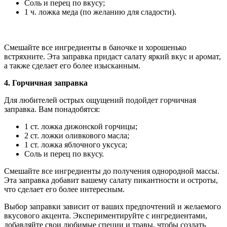
Соль и перец по вкусу;
1 ч. ложка меда (по желанию для сладости).
Смешайте все ингредиенты в баночке и хорошенько
встряхните. Эта заправка придаст салату яркий вкус и аромат,
а также сделает его более изысканным.
4. Горчичная заправка
Для любителей острых ощущений подойдет горчичная
заправка. Вам понадобятся:
1 ст. ложка дижонской горчицы;
2 ст. ложки оливкового масла;
1 ст. ложка яблочного уксуса;
Соль и перец по вкусу.
Смешайте все ингредиенты до получения однородной массы.
Эта заправка добавит вашему салату пикантности и остроты,
что сделает его более интересным.
Выбор заправки зависит от ваших предпочтений и желаемого
вкусового акцента. Экспериментируйте с ингредиентами,
добавляйте свои любимые специи и травы, чтобы создать