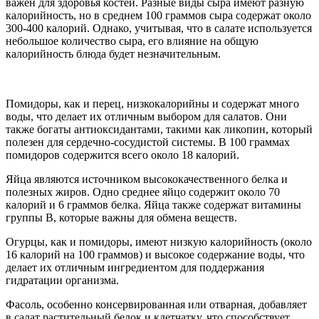
важен для здоровья костей. Разные виды сыра имеют разную
калорийность, но в среднем 100 граммов сыра содержат около
300-400 калорий. Однако, учитывая, что в салате используется
небольшое количество сыра, его влияние на общую
калорийность блюда будет незначительным.
Помидоры, как и перец, низкокалорийны и содержат много
воды, что делает их отличным выбором для салатов. Они
также богаты антиоксидантами, такими как ликопин, который
полезен для сердечно-сосудистой системы. В 100 граммах
помидоров содержится всего около 18 калорий.
Яйца являются источником высококачественного белка и
полезных жиров. Одно среднее яйцо содержит около 70
калорий и 6 граммов белка. Яйца также содержат витамины
группы B, которые важны для обмена веществ.
Огурцы, как и помидоры, имеют низкую калорийность (около
16 калорий на 100 граммов) и высокое содержание воды, что
делает их отличным ингредиентом для поддержания
гидратации организма.
Фасоль, особенно консервированная или отварная, добавляет
в салат растительный белок и клетчатку, что способствует