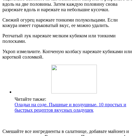
вдоль на две половины. Затем каждую половину снова
разрежьте вдоль и нарежьте на небольшие кусочки.
Свежий огурец нарежьте тонкими полукольцами. Если
кожура имеет горьковатый вкус, ее можно удалить.
Репчатый лук нарежьте мелким кубиком или тонкими
полосками.
Укроп измельчите. Копченую колбасу нарежьте кубиками или
короткой соломкой.
Читайте также:
Оладьи на соде. Пышные и воздушные. 10 простых и
быстрых рецептов вкусных оладушек
Смешайте все ингредиенты в салатнице, добавьте майонез и