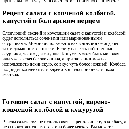
приправы по вкусу. Ваш салат готов. Приятного аппетита!
Рецепт салата с копченой колбасой,
капустой и болгарским перцем
Следующий свежий и хрустящий салат с капустой и колбасой
будет дополняться солеными или маринованными
огурчиками. Можно использовать как магазинные огурцы,
так и домашние заготовки. Если у вас есть собственные
огурчики, то это даже лучше. Капуста может быть молодая
или уже зрелая белокочанная, а при желании можно
использовать пекинскую, ее вкус чуть более нежный. Колбаса
подойдет копченая или варено-копченая, но не слишком
жесткая.
Готовим салат с капустой, варено-
копченой колбасой и кукурузой
В этом салате лучше использовать варено-копченую колбасу, а
не сырокопченую, так как она более мягкая. Вы можете