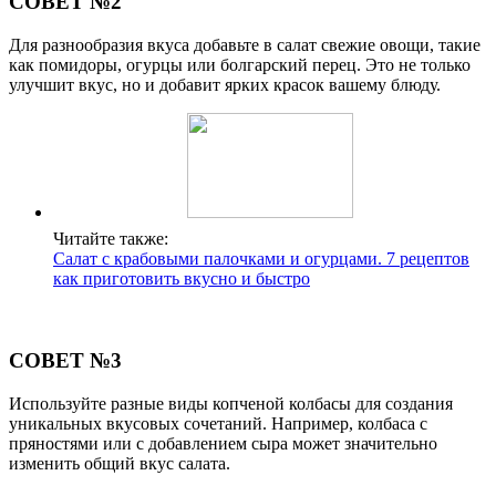
СОВЕТ №2
Для разнообразия вкуса добавьте в салат свежие овощи, такие
как помидоры, огурцы или болгарский перец. Это не только
улучшит вкус, но и добавит ярких красок вашему блюду.
Читайте также:
Салат с крабовыми палочками и огурцами. 7 рецептов
как приготовить вкусно и быстро
СОВЕТ №3
Используйте разные виды копченой колбасы для создания
уникальных вкусовых сочетаний. Например, колбаса с
пряностями или с добавлением сыра может значительно
изменить общий вкус салата.