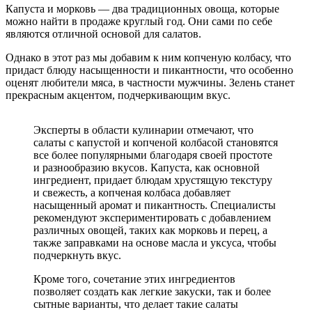
Капуста и морковь — два традиционных овоща, которые
можно найти в продаже круглый год. Они сами по себе
являются отличной основой для салатов.
Однако в этот раз мы добавим к ним копченую колбасу, что
придаст блюду насыщенности и пикантности, что особенно
оценят любители мяса, в частности мужчины. Зелень станет
прекрасным акцентом, подчеркивающим вкус.
Эксперты в области кулинарии отмечают, что
салаты с капустой и копченой колбасой становятся
все более популярными благодаря своей простоте
и разнообразию вкусов. Капуста, как основной
ингредиент, придает блюдам хрустящую текстуру
и свежесть, а копченая колбаса добавляет
насыщенный аромат и пикантность. Специалисты
рекомендуют экспериментировать с добавлением
различных овощей, таких как морковь и перец, а
также заправками на основе масла и уксуса, чтобы
подчеркнуть вкус.
Кроме того, сочетание этих ингредиентов
позволяет создать как легкие закуски, так и более
сытные варианты, что делает такие салаты