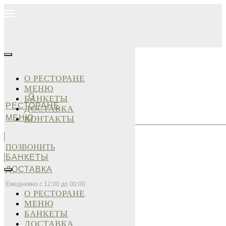
О РЕСТОРАНЕ
МЕНЮ
О
БАНКЕТЫ
РЕСТОРАНЕ
ДОСТАВКА
МЕНЮ
КОНТАКТЫ
ПОЗВОНИТЬ
БАНКЕТЫ
ДОСТАВКА
Ежедневно с 12:00 до 00:00
О РЕСТОРАНЕ
МЕНЮ
БАНКЕТЫ
ДОСТАВКА