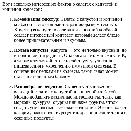
Вот несколько интересных фактов о салатах с капустой и
копченой колбасой:
Комбинация текстур
: Салаты с капустой и копченой
колбасой часто отличаются разнообразием текстур.
Хрустящая капуста в сочетании с нежной колбасой
создает интересный контраст, который делает блюдо
более привлекательным и вкусным.
Польза капусты
: Капуста — это не только вкусный, но
и полезный ингредиент. Она богата витаминами C и K,
а также клетчаткой, что способствует улучшению
пищеварения и укреплению иммунной системы. В
сочетании с белками из колбасы, такой салат может
стать полноценным блюдом.
Разнообразие рецептов
: Существует множество
вариаций салатов с капустой и копченой колбасой.
Можно добавлять различные ингредиенты, такие как
морковь, кукуруза, огурцы или даже фрукты, чтобы
создать уникальные вкусовые сочетания. Это позволяет
каждому адаптировать рецепт под свои предпочтения и
сезонные продукты.