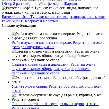
Обзор 8 разновидностей кофе марки Жардин
Растет ли кофе в Турции: какие есть виды, популярные марки,
какой купить в зернах и молотый
Свежие публикации
Рыба в луковом кляре на сковороде. Рецепт пошагово с
фото для вкусного ужина
Салаты с креветками и ананасами: Рецепты очень
вкусные с сыром, яйцом, капустой, крабовыми
палочками для вашего стола
Уха из головы сазана. Рецепт простой с фото для всей
семьи
Сливочно-горчичный соус для рыбы, курицы, мяса.
Рецепт и советы