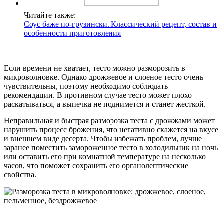
Читайте также:
Соус баже по-грузински. Классический рецепт, состав и
особенности приготовления
Если времени не хватает, тесто можно разморозить в
микроволновке. Однако дрожжевое и слоеное тесто очень
чувствительны, поэтому необходимо соблюдать
рекомендации. В противном случае тесто может плохо
раскатываться, а выпечка не поднимется и станет жесткой.
Неправильная и быстрая разморозка теста с дрожжами может
нарушить процесс брожения, что негативно скажется на вкусе
и внешнем виде десерта. Чтобы избежать проблем, лучше
заранее поместить замороженное тесто в холодильник на ночь
или оставить его при комнатной температуре на несколько
часов, что поможет сохранить его органолептические
свойства.