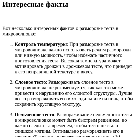
Интересные факты
Вот несколько интересных фактов о разморозке теста в
микроволновке:
Контроль температуры
: При разморозке теста в
микроволновке важно использовать режим разморозки
или низкую мощность, чтобы избежать частичного
приготовления теста. Высокая температура может
активировать дрожжи в дрожжевом тесте, что приведет
к его неправильной текстуре и вкусу.
Слоеное тесто
: Размораживать слоеное тесто в
микроволновке не рекомендуется, так как это может
привести к нарушению его слоистой структуры. Лучше
всего размораживать его в холодильнике на ночь, чтобы
сохранить хрустящую текстуру.
Пельменное тесто
: Размораживание пельменного теста
в микроволновке может быть быстрым решением, но
важно следить за временем, чтобы тесто не стало
слишком мягким. Оптимально размораживать его в
течение 30 секунд, проверяя состояние каждые 10