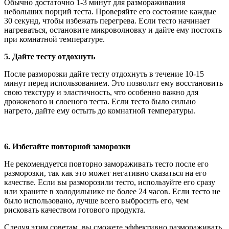
Обычно достаточно 1-3 минут для размораживания
небольших порций теста. Проверяйте его состояние каждые
30 секунд, чтобы избежать перегрева. Если тесто начинает
нагреваться, остановите микроволновку и дайте ему постоять
при комнатной температуре.
5. Дайте тесту отдохнуть
После разморозки дайте тесту отдохнуть в течение 10-15
минут перед использованием. Это позволит ему восстановить
свою текстуру и эластичность, что особенно важно для
дрожжевого и слоеного теста. Если тесто было сильно
нагрето, дайте ему остыть до комнатной температуры.
6. Избегайте повторной заморозки
Не рекомендуется повторно замораживать тесто после его
разморозки, так как это может негативно сказаться на его
качестве. Если вы разморозили тесто, используйте его сразу
или храните в холодильнике не более 24 часов. Если тесто не
было использовано, лучше всего выбросить его, чем
рисковать качеством готового продукта.
Следуя этим советам, вы сможете эффективно размораживать