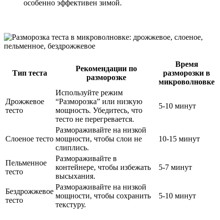
особенно эффективен зимой.
Время
Рекомендации по
Тип теста
разморозки в
разморозке
микроволновке
Используйте режим
Дрожжевое
“Разморозка” или низкую
5-10 минут
тесто
мощность. Убедитесь, что
тесто не перегревается.
Размораживайте на низкой
Слоеное тесто
мощности, чтобы слои не
10-15 минут
слиплись.
Размораживайте в
Пельменное
контейнере, чтобы избежать
5-7 минут
тесто
высыхания.
Размораживайте на низкой
Бездрожжевое
мощности, чтобы сохранить
5-10 минут
тесто
текстуру.