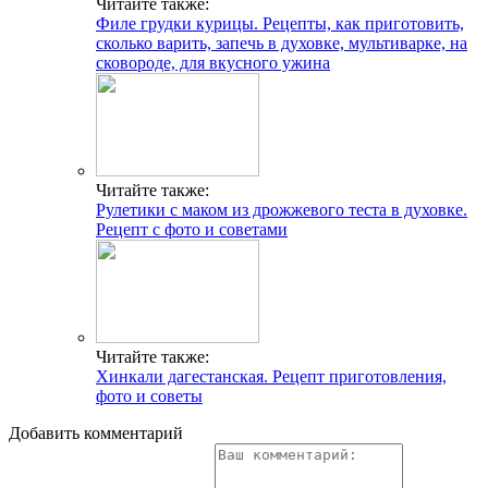
Читайте также:
Филе грудки курицы. Рецепты, как приготовить,
сколько варить, запечь в духовке, мультиварке, на
сковороде, для вкусного ужина
Читайте также:
Рулетики с маком из дрожжевого теста в духовке.
Рецепт с фото и советами
Читайте также:
Хинкали дагестанская. Рецепт приготовления,
фото и советы
Добавить комментарий