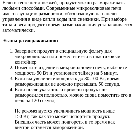
Если в тесте нет дрожжей, продукт можно размораживать
любыми способами. Современные микроволновые печи
имеют функцию разморозки, обозначаемую на панели
управления в виде капли воды или снежинки. При выборе
типа и веса продукта время размораживания устанавливается
автоматически.
Этапы размораживания:
Заверните продукт в специальную фольгу для
микроволновки или поместите его в пластиковый
контейнер.
Поместите изделие в микроволновую печь, выберите
мощность 50 Вт и установите таймер на 5 минут.
Если вы увеличите мощность до 80-100 Вт, время
размораживания не должно превышать 50 секунд.
Если после указанного времени продукт не
разморозился полностью, можно снова поместить его в
печь на 120 секунд.
Не рекомендуется увеличивать мощность выше
150 Вт, так как это может испортить продукт.
Внешняя часть может подгореть, в то время как
внутри останется замороженной.