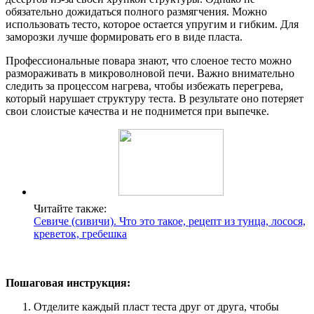
обязательно дожидаться полного размягчения. Можно
использовать тесто, которое остается упругим и гибким. Для
заморозки лучше формировать его в виде пласта.
Профессиональные повара знают, что слоеное тесто можно
размораживать в микроволновой печи. Важно внимательно
следить за процессом нагрева, чтобы избежать перегрева,
который нарушает структуру теста. В результате оно потеряет
свои слоистые качества и не поднимется при выпечке.
Читайте также:
Севиче (сивичи). Что это такое, рецепт из тунца, лосося,
креветок, гребешка
Пошаговая инструкция:
Отделите каждый пласт теста друг от друга, чтобы