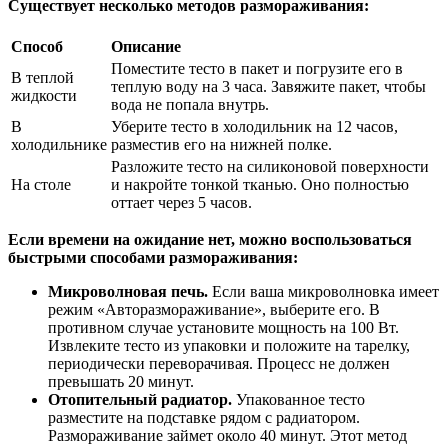
Существует несколько методов размораживания:
Способ
Описание
Поместите тесто в пакет и погрузите его в
В теплой
теплую воду на 3 часа. Завяжите пакет, чтобы
жидкости
вода не попала внутрь.
В
Уберите тесто в холодильник на 12 часов,
холодильнике
разместив его на нижней полке.
Разложите тесто на силиконовой поверхности
На столе
и накройте тонкой тканью. Оно полностью
оттает через 5 часов.
Если времени на ожидание нет, можно воспользоваться
быстрыми способами размораживания:
Микроволновая печь.
Если ваша микроволновка имеет
режим «Авторазмораживание», выберите его. В
противном случае установите мощность на 100 Вт.
Извлеките тесто из упаковки и положите на тарелку,
периодически переворачивая. Процесс не должен
превышать 20 минут.
Отопительный радиатор.
Упакованное тесто
разместите на подставке рядом с радиатором.
Размораживание займет около 40 минут. Этот метод