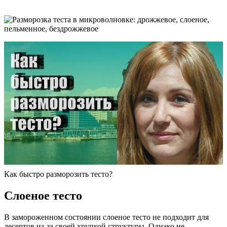
Как быстро разморозить тесто?
Слоеное тесто
В замороженном состоянии слоеное тесто не подходит для
десертов из-за своей хрупкой структуры. Однако не