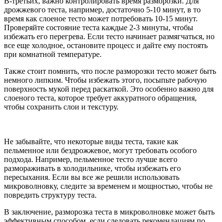
В-третьих, важно контролировать время разморозки. Для
дрожжевого теста, например, достаточно 5-10 минут, в то
время как слоеное тесто может потребовать 10-15 минут.
Проверяйте состояние теста каждые 2-3 минуты, чтобы
избежать его перегрева. Если тесто начинает размягчаться, но
все еще холодное, остановите процесс и дайте ему постоять
при комнатной температуре.
Также стоит помнить, что после разморозки тесто может быть
немного липким. Чтобы избежать этого, посыпьте рабочую
поверхность мукой перед раскаткой. Это особенно важно для
слоеного теста, которое требует аккуратного обращения,
чтобы сохранить слои и текстуру.
Не забывайте, что некоторые виды теста, такие как
пельменное или бездрожжевое, могут требовать особого
подхода. Например, пельменное тесто лучше всего
размораживать в холодильнике, чтобы избежать его
пересыхания. Если вы все же решили использовать
микроволновку, следите за временем и мощностью, чтобы не
повредить структуру теста.
В заключение, разморозка теста в микроволновке может быть
эффективным способом, если следовать рекомендациям по