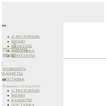
О РЕСТОРАНЕ
МЕНЮ
О
БАНКЕТЫ
РЕСТОРАНЕ
ДОСТАВКА
МЕНЮ
КОНТАКТЫ
ПОЗВОНИТЬ
БАНКЕТЫ
ДОСТАВКА
Ежедневно с 12:00 до 00:00
О РЕСТОРАНЕ
МЕНЮ
БАНКЕТЫ
ДОСТАВКА