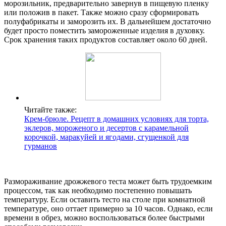
морозильник, предварительно завернув в пищевую пленку
или положив в пакет. Также можно сразу сформировать
полуфабрикаты и заморозить их. В дальнейшем достаточно
будет просто поместить замороженные изделия в духовку.
Срок хранения таких продуктов составляет около 60 дней.
Читайте также:
Крем-брюле. Рецепт в домашних условиях для торта,
эклеров, мороженого и десертов с карамельной
корочкой, маракуйей и ягодами, сгущенкой для
гурманов
Размораживание дрожжевого теста может быть трудоемким
процессом, так как необходимо постепенно повышать
температуру. Если оставить тесто на столе при комнатной
температуре, оно оттает примерно за 10 часов. Однако, если
времени в обрез, можно воспользоваться более быстрыми