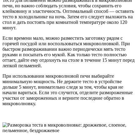
Тесто для пельменей можно размораживать в микроволновой
печи, но важно соблюдать условия, чтобы сохранить его
клейковину и эластичность. Оптимальный способ — оставить
тесто в холодильнике на ночь. Затем его следует выложить на
стол и дать постоять при комнатной температуре около 120
минут.
Если времени мало, можно разместить заготовку рядом с
горячей посудой или воспользоваться микроволновкой. При
быстром размораживании важно периодически мять тесто
руками и посыпать его мукой. Как только тесто полностью
оттает, дайте ему отдохнуть на столе в течение 15 минут перед
лепкой пельменей.
При использовании микроволновой печи выбирайте
минимальную мощность. Не держите тесто в устройстве
дольше 5 минут, внимательно следя за тем, чтобы края не
начали вариться. Если это случится, отделите размороженные
участки от замороженных и верните последние обратно в
микроволновку.