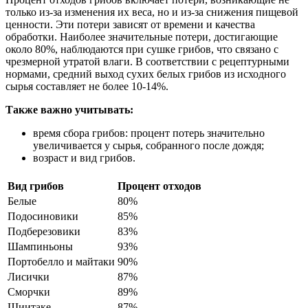
только из-за изменения их веса, но и из-за снижения пищевой
ценности. Эти потери зависят от времени и качества
обработки. Наиболее значительные потери, достигающие
около 80%, наблюдаются при сушке грибов, что связано с
чрезмерной утратой влаги. В соответствии с рецептурными
нормами, средний выход сухих белых грибов из исходного
сырья составляет не более 10-14%.
Также важно учитывать:
время сбора грибов: процент потерь значительно
увеличивается у сырья, собранного после дождя;
возраст и вид грибов.
Вид грибов
Процент отходов
Белые
80%
Подосиновики
85%
Подберезовики
83%
Шампиньоны
93%
Портобелло и майтаки
90%
Лисички
87%
Сморчки
89%
Шиитаке
87%