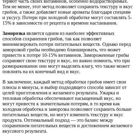
теряют часть своих витаминов, особенно водорастворимых.
Тем не менее, этот метод позволяет сохранить текстуру и вкус
грибов, а также добавляет новые ароматы благодаря специям
и уксусу. Потери при холодной обработке могут составлять 5-
15% в зависимости от рецепта и времени настаивания.
Заморозка
является одним из наиболее эффективных
способов сохранения грибов, так как позволяет
минимизировать потери питательных веществ. Однако перед
заморозкой грибы необходимо бланшировать, что может
привести к потере 10-15% витаминов. Замороженные грибы
сохраняют свою текстуру и вкус, но важно помнить, что при
размораживании они могут выделять влагу, что также может
повлиять на их конечный вид и вкус.
В заключение, каждый метод обработки грибов имеет свои
плюсы и минусы, и выбор подходящего способа зависит от
целей приготовления и желаемого результата. Ужарка и
тепловая обработка обеспечивают насыщенный вкус, но
могут привести к значительным потерям, в то время как
холодная обработка и заморозка позволяют сохранить больше
питательных веществ, но могут изменить текстуру и вкус
продукта. Оптимальный подход — это баланс между
сохранением питательных веществ и достижением желаемого
вкусового результата.