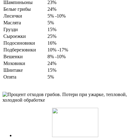
Шампиньоны
23%
Белые грибы
24%
Лисички
5% -10%
Маслята
5%
Грузди
15%
Сыроежки
25%
Подосиновики
16%
Подберезовики
10% -17%
Вешенки
8% -10%
Моховики
24%
Шиитаке
15%
Опята
5%