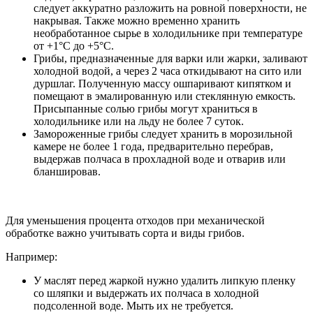
следует аккуратно разложить на ровной поверхности, не
накрывая. Также можно временно хранить
необработанное сырье в холодильнике при температуре
от +1°С до +5°С.
Грибы, предназначенные для варки или жарки, заливают
холодной водой, а через 2 часа откидывают на сито или
дуршлаг. Полученную массу ошпаривают кипятком и
помещают в эмалированную или стеклянную емкость.
Присыпанные солью грибы могут храниться в
холодильнике или на льду не более 7 суток.
Замороженные грибы следует хранить в морозильной
камере не более 1 года, предварительно перебрав,
выдержав полчаса в прохладной воде и отварив или
бланшировав.
Для уменьшения процента отходов при механической
обработке важно учитывать сорта и виды грибов.
Например:
У маслят перед жаркой нужно удалить липкую пленку
со шляпки и выдержать их полчаса в холодной
подсоленной воде. Мыть их не требуется.