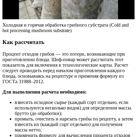
Холодная и горячая обработка грибного субстрата (Cold and
hot processing mushroom substrate)
Как рассчитать
Процент отходов грибов — это потери, возникающие при
приготовлении блюда. Шеф-повар может рассчитать этот
показатель для включения в технологические карты. Расчет
следует проводить перед началом приготовления каждого
блюда, основываясь на рецептуре и применяя формулу из
ГОСТа 31988–2012.
Для выполнения расчета необходимо:
взвесить исходное сырье (каждый сорт отдельно, если
используются несколько видов) для определения массы
брутто (до обработки);
промыть, очистить и нарезать грибы по рецепту, а затем
взвесить их (каждый сорт отдельно) для получения
массы нетто;
применить формулу для вычисления процента отходов