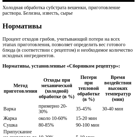
Холодная обработка субстрата вешенки, приготовление
раствора. Белизна, известь, сырье
Нормативы
Процент отходов грибов, учитывающий потери на всех
этапах приготовления, позволяет определить вес готового
блюда (в соответствии с рецептом) и необходимое количество
исходных ингредиентов.
Нормативы, установленные «Сборником рецептур»:
Потери
Время
Отходы при
при
воздействия
Метод
механической
тепловой
высоких
приготовления
(холодной)
обработке
температур
обработке (в %)
(в %)
(мин)
примерно 20-
Варка
35-45%
30-40 мин
30%
Жарка
около 10-60%
15-20 мин
Сушка
80-85%
90-100 мин
Припускание