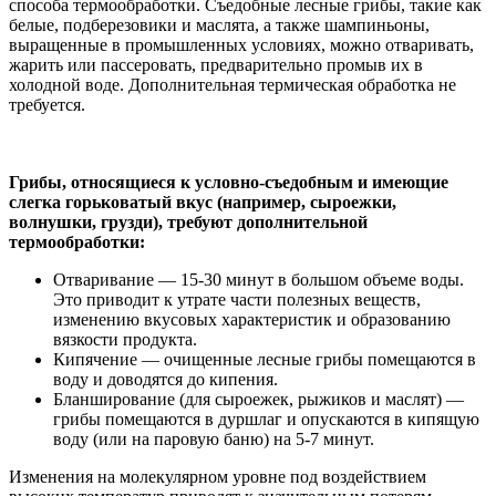
способа термообработки. Съедобные лесные грибы, такие как
белые, подберезовики и маслята, а также шампиньоны,
выращенные в промышленных условиях, можно отваривать,
жарить или пассеровать, предварительно промыв их в
холодной воде. Дополнительная термическая обработка не
требуется.
Грибы, относящиеся к условно-съедобным и имеющие
слегка горьковатый вкус (например, сыроежки,
волнушки, грузди), требуют дополнительной
термообработки:
Отваривание — 15-30 минут в большом объеме воды.
Это приводит к утрате части полезных веществ,
изменению вкусовых характеристик и образованию
вязкости продукта.
Кипячение — очищенные лесные грибы помещаются в
воду и доводятся до кипения.
Бланширование (для сыроежек, рыжиков и маслят) —
грибы помещаются в дуршлаг и опускаются в кипящую
воду (или на паровую баню) на 5-7 минут.
Изменения на молекулярном уровне под воздействием