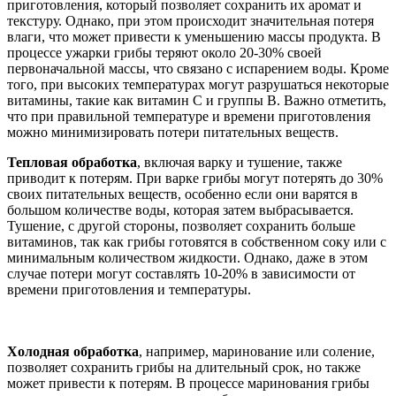
приготовления, который позволяет сохранить их аромат и
текстуру. Однако, при этом происходит значительная потеря
влаги, что может привести к уменьшению массы продукта. В
процессе ужарки грибы теряют около 20-30% своей
первоначальной массы, что связано с испарением воды. Кроме
того, при высоких температурах могут разрушаться некоторые
витамины, такие как витамин C и группы B. Важно отметить,
что при правильной температуре и времени приготовления
можно минимизировать потери питательных веществ.
Тепловая обработка
, включая варку и тушение, также
приводит к потерям. При варке грибы могут потерять до 30%
своих питательных веществ, особенно если они варятся в
большом количестве воды, которая затем выбрасывается.
Тушение, с другой стороны, позволяет сохранить больше
витаминов, так как грибы готовятся в собственном соку или с
минимальным количеством жидкости. Однако, даже в этом
случае потери могут составлять 10-20% в зависимости от
времени приготовления и температуры.
Холодная обработка
, например, маринование или соление,
позволяет сохранить грибы на длительный срок, но также
может привести к потерям. В процессе маринования грибы