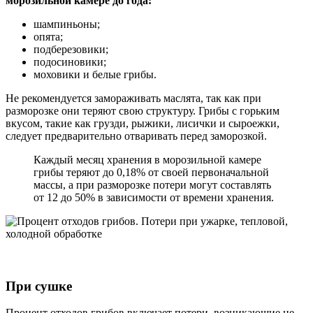
морозильной камере до года:
шампиньоны;
опята;
подберезовики;
подосиновики;
моховики и белые грибы.
Не рекомендуется замораживать маслята, так как при
разморозке они теряют свою структуру. Грибы с горьким
вкусом, такие как грузди, рыжики, лисички и сыроежки,
следует предварительно отваривать перед заморозкой.
Каждый месяц хранения в морозильной камере
грибы теряют до 0,18% от своей первоначальной
массы, а при разморозке потери могут составлять
от 12 до 50% в зависимости от времени хранения.
При сушке
Процент отходов грибов включает потери, возникающие не