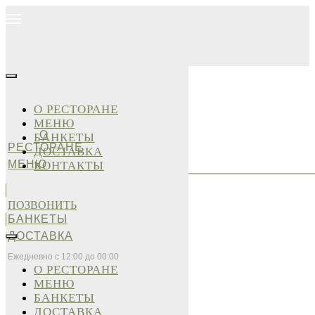
О РЕСТОРАНЕ
МЕНЮ
О
БАНКЕТЫ
РЕСТОРАНЕ
ДОСТАВКА
МЕНЮ
КОНТАКТЫ
ПОЗВОНИТЬ
БАНКЕТЫ
ДОСТАВКА
Ежедневно с 12:00 до 00:00
О РЕСТОРАНЕ
МЕНЮ
БАНКЕТЫ
ДОСТАВКА