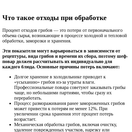
Что такое отходы при обработке
Процент отходов грибов — это потери от первоначального
объема сырья, возникающие в процессе холодной и тепловой
обработки, заморозки и хранения.
Эти показатели могут варьироваться в зависимости от
рецептуры, вида грибов и времени их сбора, поэтому шеф-
повар должен рассчитывать их индивидуально для
каждого блюда. Основные причины потерь включают:
Долгое хранение в холодильнике приводит к
«усыханию» грибов из-за утраты влаги.
Профессиональные повара советуют заказывать грибы
чаще, но небольшими партиями, чтобы сразу их
переработать.
Процесс размораживания ранее замороженных грибов
может привести к потерям не менее 12%. При
увеличении срока хранения этот процент потерь
возрастает.
Механическая обработка грибов, включая очистку,
удаление поврежденных участков, нарезку или