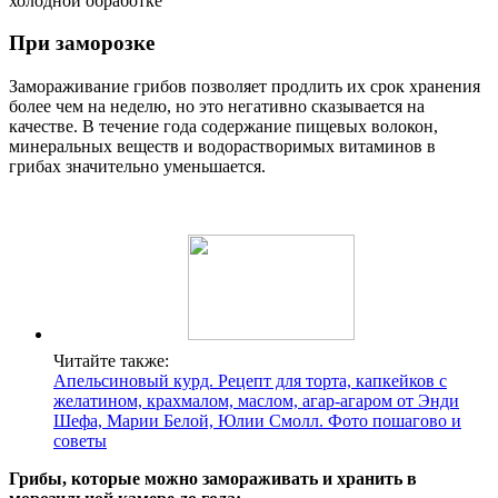
При заморозке
Замораживание грибов позволяет продлить их срок хранения
более чем на неделю, но это негативно сказывается на
качестве. В течение года содержание пищевых волокон,
минеральных веществ и водорастворимых витаминов в
грибах значительно уменьшается.
Читайте также:
Апельсиновый курд. Рецепт для торта, капкейков с
желатином, крахмалом, маслом, агар-агаром от Энди
Шефа, Марии Белой, Юлии Смолл. Фото пошагово и
советы
Грибы, которые можно замораживать и хранить в