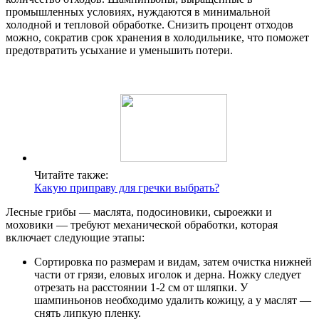
промышленных условиях, нуждаются в минимальной
холодной и тепловой обработке. Снизить процент отходов
можно, сократив срок хранения в холодильнике, что поможет
предотвратить усыхание и уменьшить потери.
Читайте также:
Какую приправу для гречки выбрать?
Лесные грибы — маслята, подосиновики, сыроежки и
моховики — требуют механической обработки, которая
включает следующие этапы:
Сортировка по размерам и видам, затем очистка нижней
части от грязи, еловых иголок и дерна. Ножку следует
отрезать на расстоянии 1-2 см от шляпки. У
шампиньонов необходимо удалить кожицу, а у маслят —
снять липкую пленку.