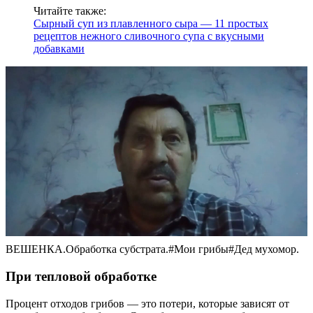
Читайте также:
Сырный суп из плавленного сыра — 11 простых
рецептов нежного сливочного супа с вкусными
добавками
ВЕШЕНКА.Обработка субстрата.#Мои грибы#Дед мухомор.
При тепловой обработке
Процент отходов грибов — это потери, которые зависят от