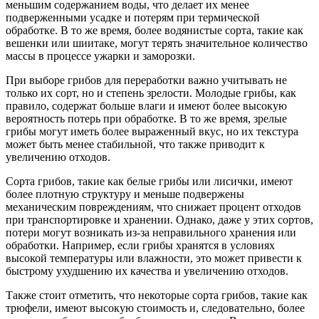
меньшим содержанием воды, что делает их менее
подверженными усадке и потерям при термической
обработке. В то же время, более водянистые сорта, такие как
вешенки или шиитаке, могут терять значительное количество
массы в процессе ужарки и заморозки.
При выборе грибов для переработки важно учитывать не
только их сорт, но и степень зрелости. Молодые грибы, как
правило, содержат больше влаги и имеют более высокую
вероятность потерь при обработке. В то же время, зрелые
грибы могут иметь более выраженный вкус, но их текстура
может быть менее стабильной, что также приводит к
увеличению отходов.
Сорта грибов, такие как белые грибы или лисички, имеют
более плотную структуру и меньше подвержены
механическим повреждениям, что снижает процент отходов
при транспортировке и хранении. Однако, даже у этих сортов,
потери могут возникать из-за неправильного хранения или
обработки. Например, если грибы хранятся в условиях
высокой температуры или влажности, это может привести к
быстрому ухудшению их качества и увеличению отходов.
Также стоит отметить, что некоторые сорта грибов, такие как
трюфели, имеют высокую стоимость и, следовательно, более