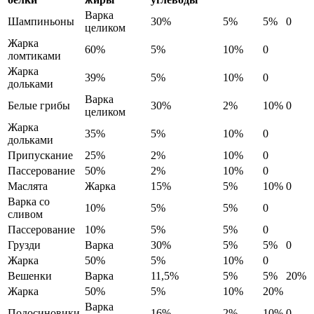
Варка
Шампиньоны
30%
5%
5%
0
целиком
Жарка
60%
5%
10%
0
ломтиками
Жарка
39%
5%
10%
0
дольками
Варка
Белые грибы
30%
2%
10%
0
целиком
Жарка
35%
5%
10%
0
дольками
Припускание
25%
2%
10%
0
Пассерование
50%
2%
10%
0
Маслята
Жарка
15%
5%
10%
0
Варка со
10%
5%
5%
0
сливом
Пассерование
10%
5%
5%
0
Грузди
Варка
30%
5%
5%
0
Жарка
50%
5%
10%
0
Вешенки
Варка
11,5%
5%
5%
20%
Жарка
50%
5%
10%
20%
Варка
Подосиновики
16%
2%
10%
0