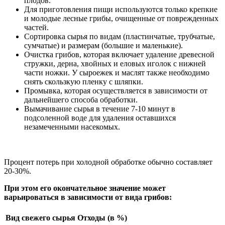
плодов.
Для приготовления пищи используются только крепкие
и молодые лесные грибы, очищенные от поврежденных
частей.
Сортировка сырья по видам (пластинчатые, трубчатые,
сумчатые) и размерам (большие и маленькие).
Очистка грибов, которая включает удаление древесной
стружки, дерна, хвойных и еловых иголок с нижней
части ножки. У сыроежек и маслят также необходимо
снять скользкую пленку с шляпки.
Промывка, которая осуществляется в зависимости от
дальнейшего способа обработки.
Вымачивание сырья в течение 7-10 минут в
подсоленной воде для удаления оставшихся
незамеченными насекомых.
Процент потерь при холодной обработке обычно составляет
20-30%.
При этом его окончательное значение может
варьироваться в зависимости от вида грибов:
Вид свежего сырья
Отходы (в %)