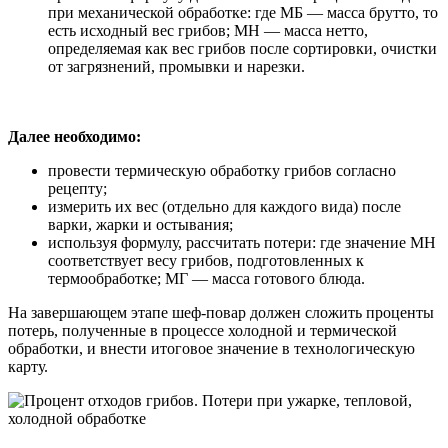
при механической обработке: где МБ — масса брутто, то
есть исходный вес грибов; МН — масса нетто,
определяемая как вес грибов после сортировки, очистки
от загрязнений, промывки и нарезки.
Далее необходимо:
провести термическую обработку грибов согласно
рецепту;
измерить их вес (отдельно для каждого вида) после
варки, жарки и остывания;
используя формулу, рассчитать потери: где значение МН
соответствует весу грибов, подготовленных к
термообработке; МГ — масса готового блюда.
На завершающем этапе шеф-повар должен сложить проценты
потерь, полученные в процессе холодной и термической
обработки, и внести итоговое значение в технологическую
карту.