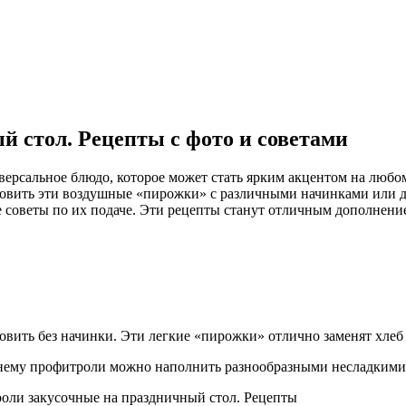
 стол. Рецепты с фото и советами
ерсальное блюдо, которое может стать ярким акцентом на любом
овить эти воздушные «пирожки» с различными начинками или да
е советы по их подаче. Эти рецепты станут отличным дополнен
вить без начинки. Эти легкие «пирожки» отлично заменят хлеб
нему профитроли можно наполнить разнообразными несладкими