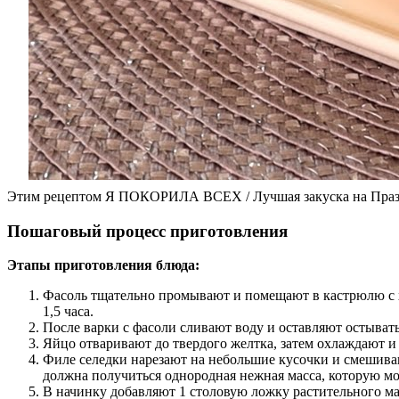
Этим рецептом Я ПОКОРИЛА ВСЕХ / Лучшая закуска на Пр
Пошаговый процесс приготовления
Этапы приготовления блюда:
Фасоль тщательно промывают и помещают в кастрюлю с хо
1,5 часа.
После варки с фасоли сливают воду и оставляют остывать
Яйцо отваривают до твердого желтка, затем охлаждают и
Филе селедки нарезают на небольшие кусочки и смешиваю
должна получиться однородная нежная масса, которую м
В начинку добавляют 1 столовую ложку растительного мас