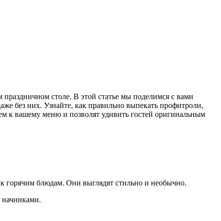
 праздничном столе. В этой статье мы поделимся с вами
же без них. Узнайте, как правильно выпекать профитроли,
ием к вашему меню и позволят удивить гостей оригинальным
 к горячим блюдам. Они выглядят стильно и необычно.
 начинками.