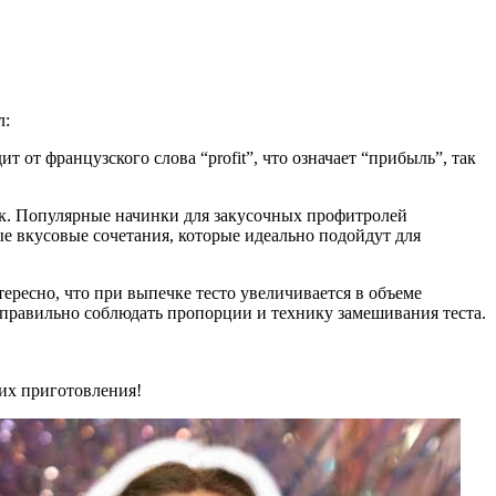
л:
от французского слова “profit”, что означает “прибыль”, так
ок. Популярные начинки для закусочных профитролей
е вкусовые сочетания, которые идеально подойдут для
нтересно, что при выпечке тесто увеличивается в объеме
 правильно соблюдать пропорции и технику замешивания теста.
их приготовления!