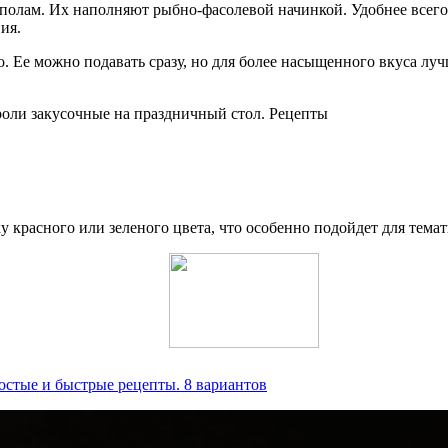
ополам. Их наполняют рыбно-фасолевой начинкой. Удобнее всего 
ия.
Ее можно подавать сразу, но для более насыщенного вкуса лучш
у красного или зеленого цвета, что особенно подойдет для тема
остые и быстрые рецепты. 8 вариантов