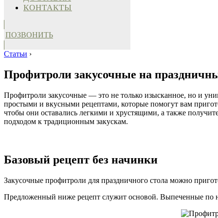
КОНТАКТЫ
ПОЗВОНИТЬ
Статьи
›
Профитроли закусочные на праздничный
Профитроли закусочные — это не только изысканное, но и унив
простыми и вкусными рецептами, которые помогут вам пригот
чтобы они оставались легкими и хрустящими, а также получит
подходом к традиционным закускам.
Базовый рецепт без начинки
Закусочные профитроли для праздничного стола можно пригото
Предложенный ниже рецепт служит основой. Выпеченные по 