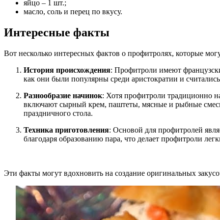
яйцо – 1 шт.;
масло, соль и перец по вкусу.
Интересные факты
Вот несколько интересных фактов о профитролях, которые мог
История происхождения
: Профитроли имеют французские
как они были популярны среди аристократии и считалис
Разнообразие начинок
: Хотя профитроли традиционно н
включают сырный крем, паштеты, мясные и рыбные смеси,
праздничного стола.
Техника приготовления
: Основой для профитролей являе
благодаря образованию пара, что делает профитроли лег
Эти факты могут вдохновить на создание оригинальных закусо