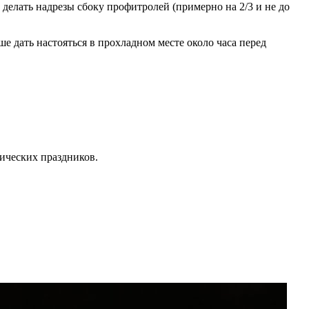
делать надрезы сбоку профитролей (примерно на 2/3 и не до
е дать настояться в прохладном месте около часа перед
тических праздников.