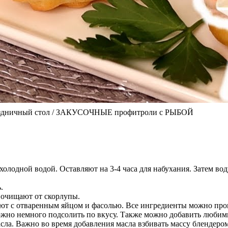
аздничный стол / ЗАКУСОЧНЫЕ профитроли с РЫБОЙ
лодной водой. Оставляют на 3-4 часа для набухания. Затем вод
.
 очищают от скорлупы.
т с отваренным яйцом и фасолью. Все ингредиенты можно пропу
ожно немного подсолить по вкусу. Также можно добавить любим
ла. Важно во время добавления масла взбивать массу блендером