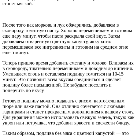
станет мягкой.
После того как морковь и лук обжарились, добавляем в
сковороду томатную пасту. Хорошо перемешиваем и готовим
еще пару минут, чтобы паста раскрыла свой вкус. Затем
добавляем отваренную цветную капусту, аккуратно
перемешиваем все ингредиенты и готовим на среднем огне
еще 5 минут.
Теперь пришло время добавить сметану и молоко. Вливаем их
в сковороду, тщательно перемешиваем и доводим до кипения.
Уменьшаем огонь и оставляем подливу томиться на 10-15
минут. Это позволит всем вкусам соединиться и сделает
подливу более насыщенной. Не забудьте посолить и
поперчить по вкусу.
Готовую подливу можно подавать с рисом, картофельным
пюре или даже пастой. Она отлично сочетается с любыми
гарнирами и станет прекрасным дополнением к вашему столу.
Для украшения можно использовать свежую зелень, такую как
укроп или петрушка, что добавит яркости и свежести блюду.
Таким образом, подлива без мяса с цветной капустой — это