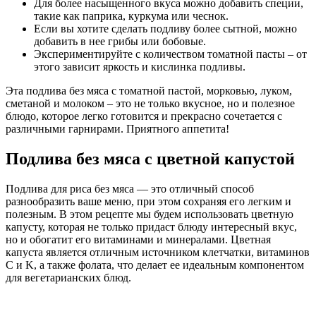
Для более насыщенного вкуса можно добавить специи,
такие как паприка, куркума или чеснок.
Если вы хотите сделать подливу более сытной, можно
добавить в нее грибы или бобовые.
Экспериментируйте с количеством томатной пасты – от
этого зависит яркость и кислинка подливы.
Эта подлива без мяса с томатной пастой, морковью, луком,
сметаной и молоком – это не только вкусное, но и полезное
блюдо, которое легко готовится и прекрасно сочетается с
различными гарнирами. Приятного аппетита!
Подлива без мяса с цветной капустой
Подлива для риса без мяса — это отличный способ
разнообразить ваше меню, при этом сохраняя его легким и
полезным. В этом рецепте мы будем использовать цветную
капусту, которая не только придаст блюду интересный вкус,
но и обогатит его витаминами и минералами. Цветная
капуста является отличным источником клетчатки, витаминов
C и K, а также фолата, что делает ее идеальным компонентом
для вегетарианских блюд.