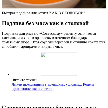
Быстрая подлива для котлет КАК В СТОЛОВОЙ!
Подлива без мяса как в столовой
Подливка для риса по «Советскому» рецепту отличается
кислинкой и ярким оранжевым оттенком благодаря
томатному пюре. Этот соус универсален и отлично сочетается
с любыми гарнирами и видами мяса.
Читайте также:
Ликер шоколадный в домашних условиях. Рецепт
приготовления и советы
Сливочная подлива без мяса и лука