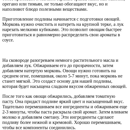
орегано или тимьян, не только обогащают вкус, но и
наполняют блюдо полезными веществами.
Приготовление подливы начинается с подготовки овощей.
Морковь нужно очистить и натереть на крупной терке, а лук
нарезать мелкими кубиками. Это позволит овощам быстрее
приготовиться и равномерно распределить свои ароматы в
соусе.
На сковороде разогреваем немного растительного масла и
добавляем лук. Обжариваем его до прозрачности, затем
добавляем натертую морковь. Овощи нужно готовить на
среднем огне, помешивая, около 5-7 минут, пока морковь не
станет мягкой. Это создаст основу для нашей подливы,
которая будет насыщена сладким вкусом обжаренных овощей.
После того как овощи обжарились, добавляем томатную
пасту. Она придаст подливе яркий цвет и насыщенный вкус.
Тщательно перемешиваем все ингредиенты и обжариваем еще
2-3 минуты, чтобы паста раскрыла свой аромат. Затем вливаем
молоко и добавляем сметану. Эти ингредиенты сделают
подливу более нежной и кремовой. Хорошо перемешиваем,
чтобы все компоненты соединились.