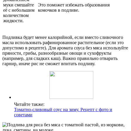
муки смешайте
Это поможет избежать образования
её с небольшим
комочков в подливе.
количеством
жидкости.
Подливка будет менее калорийной, если вместо сливочного
масла использовать рафинированное растительное (если это
допустимо в рецепте). Для аромата соуса без мяса используйте
пряности, грибы, разнообразные овощи и сухофрукты
(например, для сладких каш). Важно правильно отварить
гарнир, иначе рис не сможет впитать подливу.
Читайте также:
Томатно-сливовый соус на зиму. Рецепт с фото и
советами