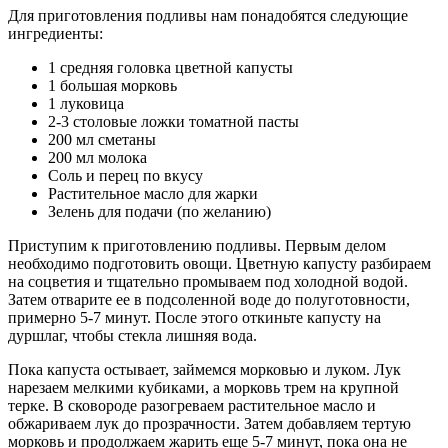
Для приготовления подливы нам понадобятся следующие
ингредиенты:
1 средняя головка цветной капусты
1 большая морковь
1 луковица
2-3 столовые ложки томатной пасты
200 мл сметаны
200 мл молока
Соль и перец по вкусу
Растительное масло для жарки
Зелень для подачи (по желанию)
Приступим к приготовлению подливы. Первым делом
необходимо подготовить овощи. Цветную капусту разбираем
на соцветия и тщательно промываем под холодной водой.
Затем отварите ее в подсоленной воде до полуготовности,
примерно 5-7 минут. После этого откиньте капусту на
дуршлаг, чтобы стекла лишняя вода.
Пока капуста остывает, займемся морковью и луком. Лук
нарезаем мелкими кубиками, а морковь трем на крупной
терке. В сковороде разогреваем растительное масло и
обжариваем лук до прозрачности. Затем добавляем тертую
морковь и продолжаем жарить еще 5-7 минут, пока она не