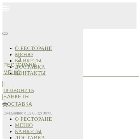
О РЕСТОРАНЕ
МЕНЮ
О
БАНКЕТЫ
РЕСТОРАНЕ
ДОСТАВКА
МЕНЮ
КОНТАКТЫ
ПОЗВОНИТЬ
БАНКЕТЫ
ДОСТАВКА
Ежедневно с 12:00 до 00:00
О РЕСТОРАНЕ
МЕНЮ
БАНКЕТЫ
ДОСТАВКА