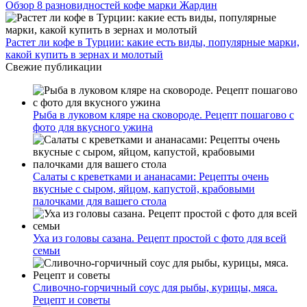
Обзор 8 разновидностей кофе марки Жардин
Растет ли кофе в Турции: какие есть виды, популярные марки,
какой купить в зернах и молотый
Свежие публикации
Рыба в луковом кляре на сковороде. Рецепт пошагово с
фото для вкусного ужина
Салаты с креветками и ананасами: Рецепты очень
вкусные с сыром, яйцом, капустой, крабовыми
палочками для вашего стола
Уха из головы сазана. Рецепт простой с фото для всей
семьи
Сливочно-горчичный соус для рыбы, курицы, мяса.
Рецепт и советы