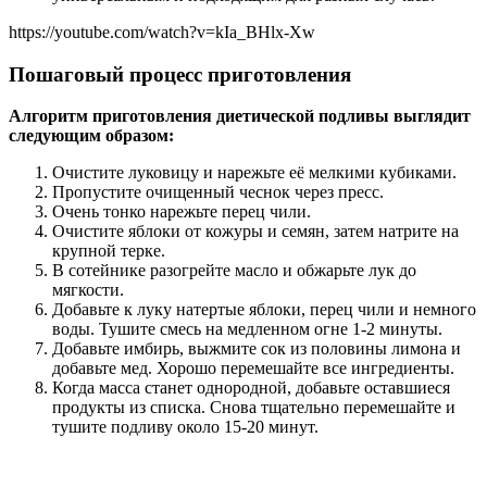
https://youtube.com/watch?v=kIa_BHlx-Xw
Пошаговый процесс приготовления
Алгоритм приготовления диетической подливы выглядит
следующим образом:
Очистите луковицу и нарежьте её мелкими кубиками.
Пропустите очищенный чеснок через пресс.
Очень тонко нарежьте перец чили.
Очистите яблоки от кожуры и семян, затем натрите на
крупной терке.
В сотейнике разогрейте масло и обжарьте лук до
мягкости.
Добавьте к луку натертые яблоки, перец чили и немного
воды. Тушите смесь на медленном огне 1-2 минуты.
Добавьте имбирь, выжмите сок из половины лимона и
добавьте мед. Хорошо перемешайте все ингредиенты.
Когда масса станет однородной, добавьте оставшиеся
продукты из списка. Снова тщательно перемешайте и
тушите подливу около 15-20 минут.