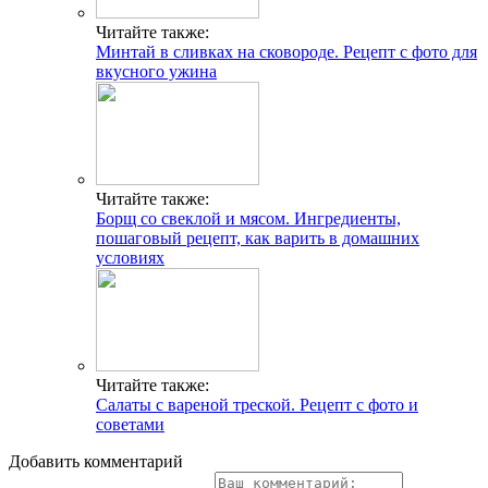
Читайте также:
Минтай в сливках на сковороде. Рецепт с фото для
вкусного ужина
Читайте также:
Борщ со свеклой и мясом. Ингредиенты,
пошаговый рецепт, как варить в домашних
условиях
Читайте также:
Салаты с вареной треской. Рецепт с фото и
советами
Добавить комментарий