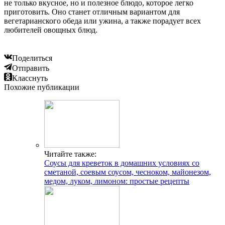
не только вкусное, но и полезное блюдо, которое легко
приготовить. Оно станет отличным вариантом для
вегетарианского обеда или ужина, а также порадует всех
любителей овощных блюд.
Поделиться
Отправить
Класснуть
Похожие публикации
Читайте также:
Соусы для креветок в домашних условиях со
сметаной, соевым соусом, чесноком, майонезом,
медом, луком, лимоном: простые рецепты