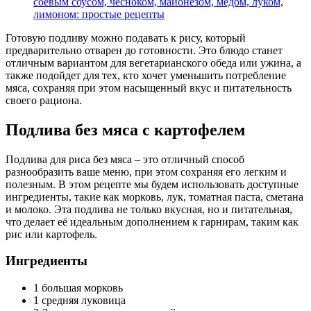
соевым соусом, чесноком, майонезом, медом, луком,
лимоном: простые рецепты
Готовую подливу можно подавать к рису, который
предварительно отварен до готовности. Это блюдо станет
отличным вариантом для вегетарианского обеда или ужина, а
также подойдет для тех, кто хочет уменьшить потребление
мяса, сохраняя при этом насыщенный вкус и питательность
своего рациона.
Подлива без мяса с картофелем
Подлива для риса без мяса – это отличный способ
разнообразить ваше меню, при этом сохраняя его легким и
полезным. В этом рецепте мы будем использовать доступные
ингредиенты, такие как морковь, лук, томатная паста, сметана
и молоко. Эта подлива не только вкусная, но и питательная,
что делает её идеальным дополнением к гарнирам, таким как
рис или картофель.
Ингредиенты
1 большая морковь
1 средняя луковица