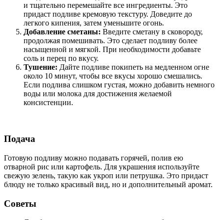
и тщательно перемешайте все ингредиенты. Это
придаст подливе кремовую текстуру. Доведите до
легкого кипения, затем уменьшите огонь.
Добавление сметаны:
Введите сметану в сковороду,
продолжая помешивать. Это сделает подливу более
насыщенной и мягкой. При необходимости добавьте
соль и перец по вкусу.
Тушение:
Дайте подливе покипеть на медленном огне
около 10 минут, чтобы все вкусы хорошо смешались.
Если подлива слишком густая, можно добавить немного
воды или молока для достижения желаемой
консистенции.
Подача
Готовую подливу можно подавать горячей, полив ею
отварной рис или картофель. Для украшения используйте
свежую зелень, такую как укроп или петрушка. Это придаст
блюду не только красивый вид, но и дополнительный аромат.
Советы