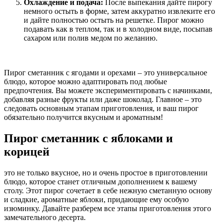
Охлаждение и подача:
После выпекания дайте пирогу
немного остыть в форме, затем аккуратно извлеките его
и дайте полностью остыть на решетке. Пирог можно
подавать как в теплом, так и в холодном виде, посыпав
сахаром или полив медом по желанию.
Пирог сметанник с ягодами и орехами – это универсальное
блюдо, которое можно адаптировать под любые
предпочтения. Вы можете экспериментировать с начинками,
добавляя разные фрукты или даже шоколад. Главное – это
следовать основным этапам приготовления, и ваш пирог
обязательно получится вкусным и ароматным!
Пирог сметанник с яблоками и
корицей
это не только вкусное, но и очень простое в приготовлении
блюдо, которое станет отличным дополнением к вашему
столу. Этот пирог сочетает в себе нежную сметанную основу
и сладкие, ароматные яблоки, придающие ему особую
изюминку. Давайте разберем все этапы приготовления этого
замечательного десерта.