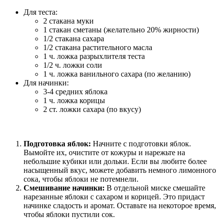
Для теста:
2 стакана муки
1 стакан сметаны (желательно 20% жирности)
1/2 стакана сахара
1/2 стакана растительного масла
1 ч. ложка разрыхлителя теста
1/2 ч. ложки соли
1 ч. ложка ванильного сахара (по желанию)
Для начинки:
3-4 средних яблока
1 ч. ложка корицы
2 ст. ложки сахара (по вкусу)
Подготовка яблок:
Начните с подготовки яблок.
Вымойте их, очистите от кожуры и нарежьте на
небольшие кубики или дольки. Если вы любите более
насыщенный вкус, можете добавить немного лимонного
сока, чтобы яблоки не потемнели.
Смешивание начинки:
В отдельной миске смешайте
нарезанные яблоки с сахаром и корицей. Это придаст
начинке сладость и аромат. Оставьте на некоторое время,
чтобы яблоки пустили сок.