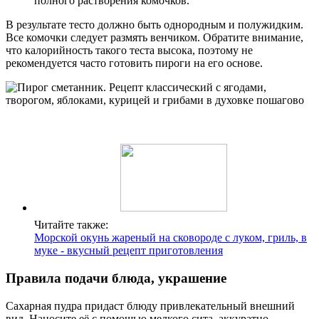
полного растворения комочков.
В результате тесто должно быть однородным и полужидким.
Все комочки следует размять венчиком. Обратите внимание,
что калорийность такого теста высока, поэтому не
рекомендуется часто готовить пироги на его основе.
Читайте также:
Морской окунь жареный на сковороде с луком, гриль, в
муке - вкусный рецепт приготовления
Правила подачи блюда, украшение
Сахарная пудра придаст блюду привлекательный внешний
вид. Наносите её с помощью мелкого сита, аккуратно