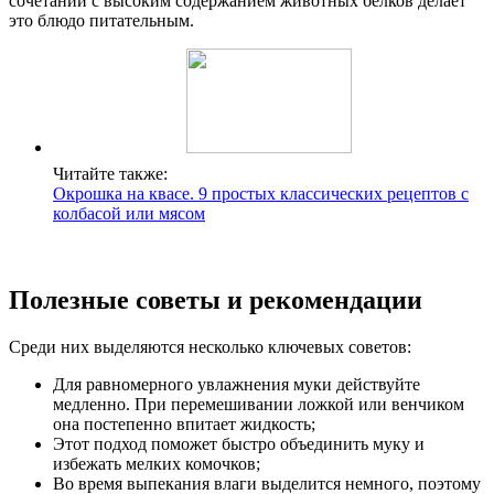
сочетании с высоким содержанием животных белков делает
это блюдо питательным.
Читайте также:
Окрошка на квасе. 9 простых классических рецептов с
колбасой или мясом
Полезные советы и рекомендации
Среди них выделяются несколько ключевых советов:
Для равномерного увлажнения муки действуйте
медленно. При перемешивании ложкой или венчиком
она постепенно впитает жидкость;
Этот подход поможет быстро объединить муку и
избежать мелких комочков;
Во время выпекания влаги выделится немного, поэтому