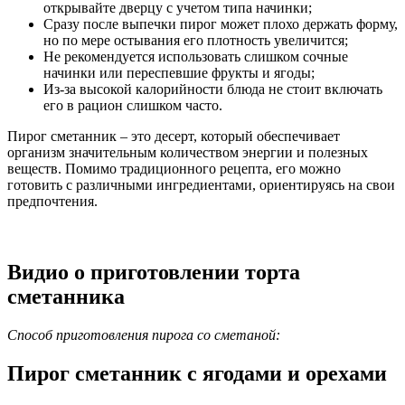
открывайте дверцу с учетом типа начинки;
Сразу после выпечки пирог может плохо держать форму,
но по мере остывания его плотность увеличится;
Не рекомендуется использовать слишком сочные
начинки или переспевшие фрукты и ягоды;
Из-за высокой калорийности блюда не стоит включать
его в рацион слишком часто.
Пирог сметанник – это десерт, который обеспечивает
организм значительным количеством энергии и полезных
веществ. Помимо традиционного рецепта, его можно
готовить с различными ингредиентами, ориентируясь на свои
предпочтения.
Видио о приготовлении торта
сметанника
Способ приготовления пирога со сметаной:
Пирог сметанник с ягодами и орехами