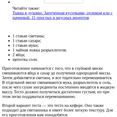
Читайте также:
Тыква в духовке. Запеченная кусочками, целиком или с
начинкой. 11 простых и вкусных рецептов
1 стакан сметаны;
1 стакан сахара;
1 стакан муки;
1 чайная ложка разрыхлителя;
2 яйца;
щепотка соли.
Приготовление начинается с того, что в глубокой миске
смешиваются яйца и сахар до получения однородной массы.
Затем добавляется сметана, и все тщательно перемешивается.
В отдельной миске смешиваются мука, разрыхлитель и соль,
после чего сухие ингредиенты постепенно вводятся в жидкую
массу. Тесто должно получиться достаточно густым, но при
этом легко поддаваться перемешиванию.
Второй вариант теста — это тесто на кефире. Оно также
подходит для сметанника и имеет более легкую текстуру. Для
его приготовления вам понадобятся: