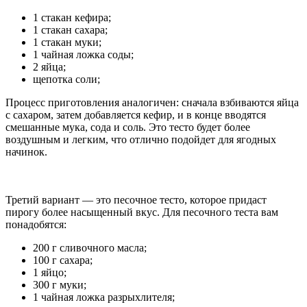
1 стакан кефира;
1 стакан сахара;
1 стакан муки;
1 чайная ложка соды;
2 яйца;
щепотка соли;
Процесс приготовления аналогичен: сначала взбиваются яйца
с сахаром, затем добавляется кефир, и в конце вводятся
смешанные мука, сода и соль. Это тесто будет более
воздушным и легким, что отлично подойдет для ягодных
начинок.
Третий вариант — это песочное тесто, которое придаст
пирогу более насыщенный вкус. Для песочного теста вам
понадобятся:
200 г сливочного масла;
100 г сахара;
1 яйцо;
300 г муки;
1 чайная ложка разрыхлителя;