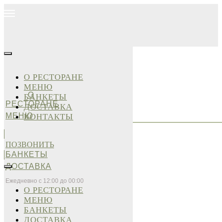
О РЕСТОРАНЕ
МЕНЮ
О
БАНКЕТЫ
РЕСТОРАНЕ
ДОСТАВКА
МЕНЮ
КОНТАКТЫ
ПОЗВОНИТЬ
БАНКЕТЫ
ДОСТАВКА
Ежедневно с 12:00 до 00:00
О РЕСТОРАНЕ
МЕНЮ
БАНКЕТЫ
ДОСТАВКА