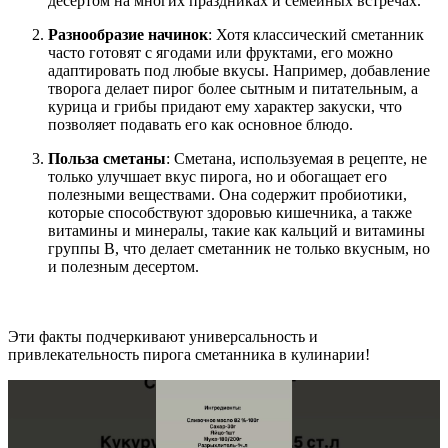
десертом на многих праздниках и семейных встречах.
Разнообразие начинок
: Хотя классический сметанник
часто готовят с ягодами или фруктами, его можно
адаптировать под любые вкусы. Например, добавление
творога делает пирог более сытным и питательным, а
курица и грибы придают ему характер закуски, что
позволяет подавать его как основное блюдо.
Польза сметаны
: Сметана, используемая в рецепте, не
только улучшает вкус пирога, но и обогащает его
полезными веществами. Она содержит пробиотики,
которые способствуют здоровью кишечника, а также
витамины и минералы, такие как кальций и витамины
группы B, что делает сметанник не только вкусным, но
и полезным десертом.
Эти факты подчеркивают универсальность и
привлекательность пирога сметанника в кулинарии!