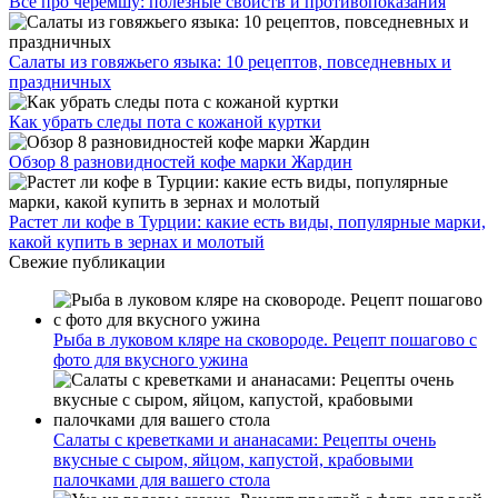
Все про черемшу: полезные свойств и противопоказания
Салаты из говяжьего языка: 10 рецептов, повседневных и
праздничных
Как убрать следы пота с кожаной куртки
Обзор 8 разновидностей кофе марки Жардин
Растет ли кофе в Турции: какие есть виды, популярные марки,
какой купить в зернах и молотый
Свежие публикации
Рыба в луковом кляре на сковороде. Рецепт пошагово с
фото для вкусного ужина
Салаты с креветками и ананасами: Рецепты очень
вкусные с сыром, яйцом, капустой, крабовыми
палочками для вашего стола