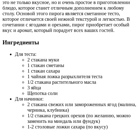
это не только вкусное, но и очень простое в приготовлении
блюдо, которое станет отличным дополнением к любому
столу. Основой этого пирога является сметанное тесто,
которое отличается своей нежной текстурой и легкостью. В
сочетании с ягодами и орехами, пирог приобретает особый
вкус и аромат, который порадует всех ваших гостей.
Ингредиенты
Для теста:
2 стакана муки
1 стакан сметаны
1 стакан сахара
1 чайная ложка разрыхлителя теста
1/2 стакана растительного масла
3 яйца
Щепотка соли
Для начинки:
2 стакана свежих или замороженных ягод (малина,
черника, клубника)
1/2 стакана грецких орехов (по желанию, можно
заменить на миндаль или фундук)
1-2 столовые ложки сахара (по вкусу)