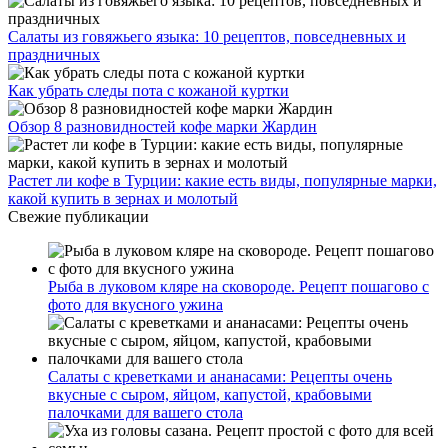
Салаты из говяжьего языка: 10 рецептов, повседневных и
праздничных
Как убрать следы пота с кожаной куртки
Обзор 8 разновидностей кофе марки Жардин
Растет ли кофе в Турции: какие есть виды, популярные марки,
какой купить в зернах и молотый
Свежие публикации
Рыба в луковом кляре на сковороде. Рецепт пошагово с
фото для вкусного ужина
Салаты с креветками и ананасами: Рецепты очень
вкусные с сыром, яйцом, капустой, крабовыми
палочками для вашего стола