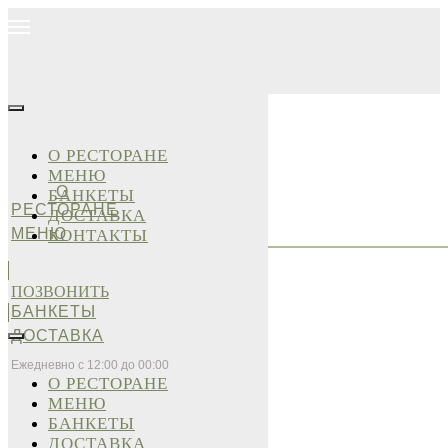
О РЕСТОРАНЕ
МЕНЮ
О
БАНКЕТЫ
РЕСТОРАНЕ
ДОСТАВКА
МЕНЮ
КОНТАКТЫ
ПОЗВОНИТЬ
БАНКЕТЫ
ДОСТАВКА
Ежедневно с 12:00 до 00:00
О РЕСТОРАНЕ
МЕНЮ
БАНКЕТЫ
ДОСТАВКА