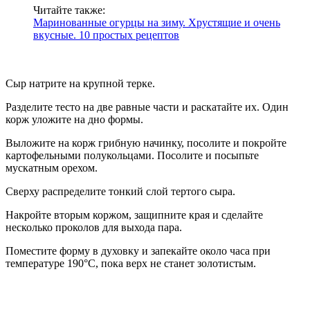
Читайте также:
Маринованные огурцы на зиму. Хрустящие и очень
вкусные. 10 простых рецептов
Сыр натрите на крупной терке.
Разделите тесто на две равные части и раскатайте их. Один
корж уложите на дно формы.
Выложите на корж грибную начинку, посолите и покройте
картофельными полукольцами. Посолите и посыпьте
мускатным орехом.
Сверху распределите тонкий слой тертого сыра.
Накройте вторым коржом, защипните края и сделайте
несколько проколов для выхода пара.
Поместите форму в духовку и запекайте около часа при
температуре 190°С, пока верх не станет золотистым.