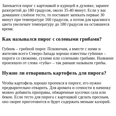
Запекается пирог с картошкой и курицей в духовке, заранее
разогретой до 180 градусов, около 35-40 минут. Если у вас
домашнее слоёное тесто, то поставьте запекать первые 30
минут при температуре 160 градусов, а потом для красивого
цвета увеличьте температуру до 180 градусов на оставшееся
время.
Как назывался пирог с солеными грибами?
Губник – грибной пирог. Псковичам, а вместе с ними и
жителям всего Северо-Запада хорошо известны губники –
пироги со свежими, сухими или солеными грибами. Название
произошло от слова «губы» – так раньше называли грибы.
Нужно ли отваривать картофель для пирога?
Чтобы картофель хорошо пропекся в пироге, его нужно
предварительно отварить. Для аромата и сочности в начинку
можно добавить приправы, обжаренные кусочки сала или
бекон. Если тесто для пирога с картошкой сделать пресным,
оно скорее приготовится и будет содержать меньше калорий.