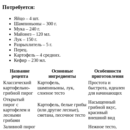
Потребуется:
Яйцо – 4 шт.
Шампиньоны – 300 г.
Мука – 240 г.
Майонез – 120 мл.
Лук – 150 г.
Разрыхлитель – 5 г.
Перец.
Картофель – 4 средних.
Кефир – 230 мл.
Название
Основные
Особенности
рецепта
ингредиенты
приготовления
Классический
Картофель,
Простота и
картофельно-
шампиньоны, лук,
быстрота, идеален
грибной пирог
слоеное тесто
для начинающих
Открытый
Насыщенный
пирог с
Картофель, белые грибы
грибной вкус,
картофелем и
(или другие лесные),
красивый
лесными
сметана, песочное тесто
внешний вид
грибами
Заливной пирог
Нежное тесто,