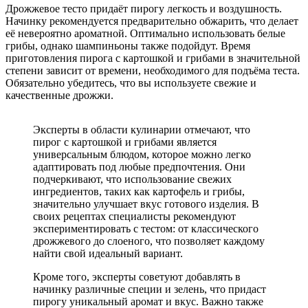
Дрожжевое тесто придаёт пирогу легкость и воздушность.
Начинку рекомендуется предварительно обжарить, что делает
её невероятно ароматной. Оптимально использовать белые
грибы, однако шампиньоны также подойдут. Время
приготовления пирога с картошкой и грибами в значительной
степени зависит от времени, необходимого для подъёма теста.
Обязательно убедитесь, что вы используете свежие и
качественные дрожжи.
Эксперты в области кулинарии отмечают, что
пирог с картошкой и грибами является
универсальным блюдом, которое можно легко
адаптировать под любые предпочтения. Они
подчеркивают, что использование свежих
ингредиентов, таких как картофель и грибы,
значительно улучшает вкус готового изделия. В
своих рецептах специалисты рекомендуют
экспериментировать с тестом: от классического
дрожжевого до слоеного, что позволяет каждому
найти свой идеальный вариант.
Кроме того, эксперты советуют добавлять в
начинку различные специи и зелень, что придаст
пирогу уникальный аромат и вкус. Важно также