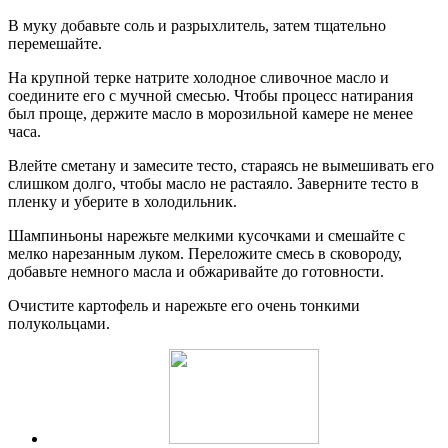
В муку добавьте соль и разрыхлитель, затем тщательно
перемешайте.
На крупной терке натрите холодное сливочное масло и
соедините его с мучной смесью. Чтобы процесс натирания
был проще, держите масло в морозильной камере не менее
часа.
Влейте сметану и замесите тесто, стараясь не вымешивать его
слишком долго, чтобы масло не растаяло. Заверните тесто в
пленку и уберите в холодильник.
Шампиньоны нарежьте мелкими кусочками и смешайте с
мелко нарезанным луком. Переложите смесь в сковороду,
добавьте немного масла и обжаривайте до готовности.
Очистите картофель и нарежьте его очень тонкими
полукольцами.