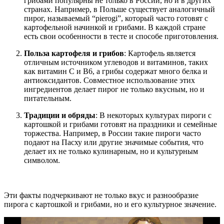
грибами популярны не только в России, но и в других
странах. Например, в Польше существует аналогичный
пирог, называемый “pierogi”, который часто готовят с
картофельной начинкой и грибами. В каждой стране
есть свои особенности в тесте и способе приготовления.
Польза картофеля и грибов
: Картофель является
отличным источником углеводов и витаминов, таких
как витамин C и B6, а грибы содержат много белка и
антиоксидантов. Совместное использование этих
ингредиентов делает пирог не только вкусным, но и
питательным.
Традиции и обряды
: В некоторых культурах пироги с
картошкой и грибами готовят на праздники и семейные
торжества. Например, в России такие пироги часто
подают на Пасху или другие значимые события, что
делает их не только кулинарным, но и культурным
символом.
Эти факты подчеркивают не только вкус и разнообразие
пирога с картошкой и грибами, но и его культурное значение.