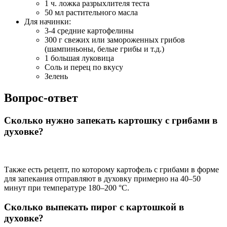
1 ч. ложка разрыхлителя теста
50 мл растительного масла
Для начинки:
3-4 средние картофелины
300 г свежих или замороженных грибов
(шампиньоны, белые грибы и т.д.)
1 большая луковица
Соль и перец по вкусу
Зелень
Вопрос-ответ
Сколько нужно запекать картошку с грибами в
духовке?
Также есть рецепт, по которому картофель с грибами в форме
для запекания отправляют в духовку примерно на 40–50
минут при температуре 180–200 °С.
Сколько выпекать пирог с картошкой в
духовке?