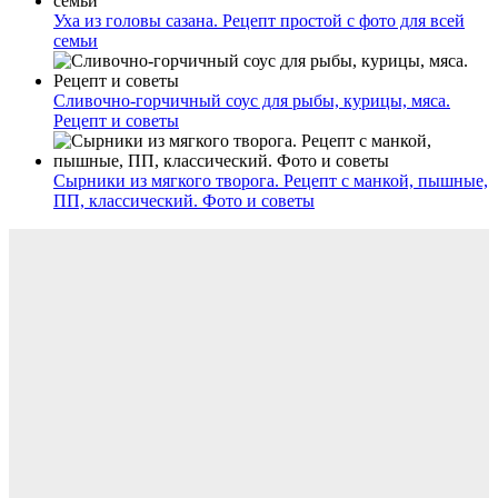
Уха из головы сазана. Рецепт простой с фото для всей
семьи
Сливочно-горчичный соус для рыбы, курицы, мяса.
Рецепт и советы
Сырники из мягкого творога. Рецепт с манкой, пышные,
ПП, классический. Фото и советы