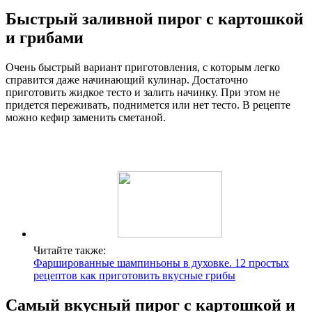
Быстрый заливной пирог с картошкой
и грибами
Очень быстрый вариант приготовления, с которым легко
справится даже начинающий кулинар. Достаточно
приготовить жидкое тесто и залить начинку. При этом не
придется переживать, поднимется или нет тесто. В рецепте
можно кефир заменить сметаной.
Читайте также:
Фаршированные шампиньоны в духовке. 12 простых
рецептов как приготовить вкусные грибы
Самый вкусный пирог с картошкой и