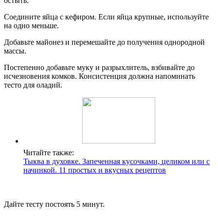
остыть.
Соедините яйца с кефиром. Если яйца крупные, используйте
на одно меньше.
Добавьте майонез и перемешайте до получения однородной
массы.
Постепенно добавьте муку и разрыхлитель, взбивайте до
исчезновения комков. Консистенция должна напоминать
тесто для оладий.
Читайте также:
Тыква в духовке. Запеченная кусочками, целиком или с
начинкой. 11 простых и вкусных рецептов
Дайте тесту постоять 5 минут.