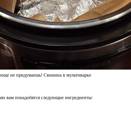
роще не придумаешь! Свинина в мультиварке
иях вам понадобятся следующие ингредиенты: