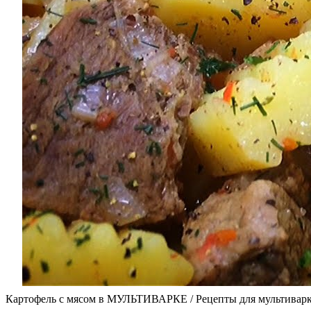
Картофель с мясом в МУЛЬТИВАРКЕ / Рецепты для мультиварк