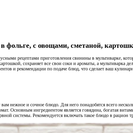
в фольге, с овощами, сметаной, картошк
вкусными рецептами приготовления свинины в мультиварке, кото
 картошкой, сохраняет все свои соки и ароматы, а мультиварка 
ентов и рекомендации по подаче блюд, что сделает ваш кулина
 вам нежное и сочное блюдо. Для него понадобятся всего неско
омат. Основным ингредиентом является говядина, богатая вит
вной системы. Рекомендуется включать такое блюдо в рацион тр