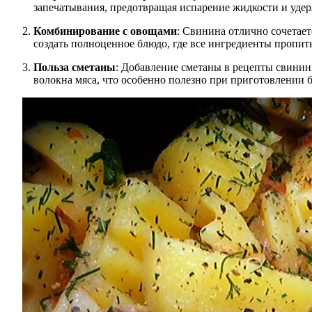
запечатывания, предотвращая испарение жидкости и удер
Комбинирование с овощами
: Свинина отлично сочетает
создать полноценное блюдо, где все ингредиенты пропит
Польза сметаны
: Добавление сметаны в рецепты свинины
волокна мяса, что особенно полезно при приготовлении 