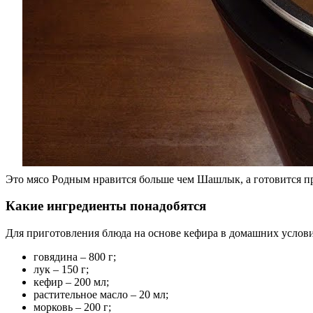
Это мясо Родным нравится больше чем Шашлык, а готовится п
Какие ингредиенты понадобятся
Для приготовления блюда на основе кефира в домашних услов
говядина – 800 г;
лук – 150 г;
кефир – 200 мл;
растительное масло – 20 мл;
морковь – 200 г;