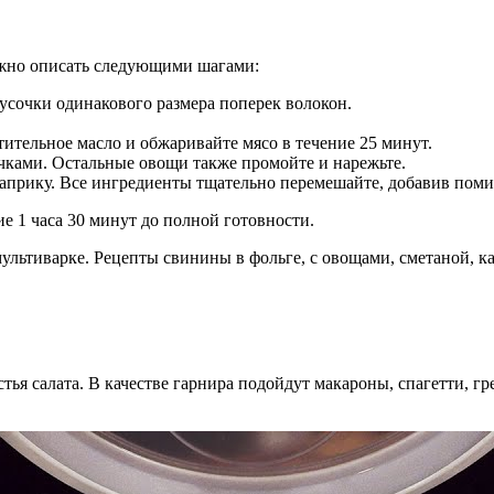
ожно описать следующими шагами:
русочки одинакового размера поперек волокон.
ительное масло и обжаривайте мясо в течение 25 минут.
чками. Остальные овощи также промойте и нарежьте.
паприку. Все ингредиенты тщательно перемешайте, добавив пом
е 1 часа 30 минут до полной готовности.
тья салата. В качестве гарнира подойдут макароны, спагетти, 