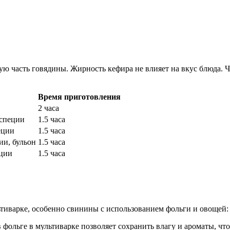
ую часть говядины. Жирность кефира не влияет на вкус блюда. 
Время приготовления
2 часа
 специи
1.5 часа
еции
1.5 часа
ии, бульон
1.5 часа
еции
1.5 часа
ьтиварке, особенно свинины с использованием фольги и овощей:
 фольге в мультиварке позволяет сохранить влагу и ароматы, чт