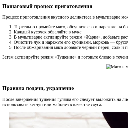
Пошаговый процесс приготовления
Процесс приготовления вкусного деликатеса в мультиварке м
Тщательно промойте мясо, обсушите его и нарежьте на б
Каждый кусочек обваляйте в муке.
В мультиварке активируйте режим «Жарка», добавьте раст
Очистите лук и нарежьте его кубиками, морковь — брусо
После обжаривания мяса добавьте черный перец, соль и 
Затем активируйте режим «Тушение» и готовьте блюдо в течени
Правила подачи, украшение
После завершения тушения гуляша его следует выложить на лис
использовать кетчуп или майонез в качестве соуса.