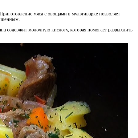
 Приготовление мяса с овощами в мультиварке позволяет
сыщенным.
тана содержит молочную кислоту, которая помогает разрыхлить