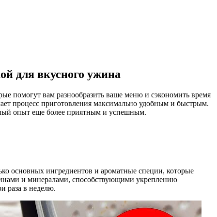
ой для вкусного ужина
рые помогут вам разнообразить ваше меню и сэкономить время
делает процесс приготовления максимально удобным и быстрым.
рный опыт еще более приятным и успешным.
лько основных ингредиентов и ароматные специи, которые
аминами и минералами, способствующими укреплению
и раза в неделю.