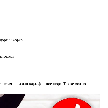
идоры и кефир.
гречневая каша или картофельное пюре. Также можно