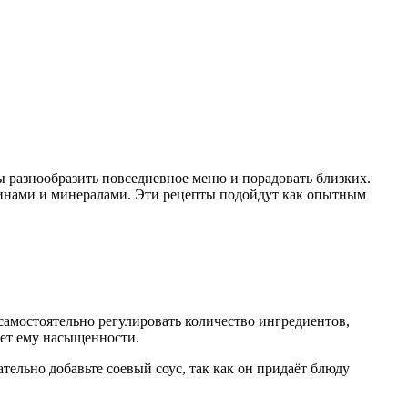
ы разнообразить повседневное меню и порадовать близких.
минами и минералами. Эти рецепты подойдут как опытным
самостоятельно регулировать количество ингредиентов,
яет ему насыщенности.
ельно добавьте соевый соус, так как он придаёт блюду