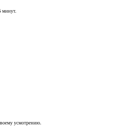
5 минут.
 своему усмотрению.