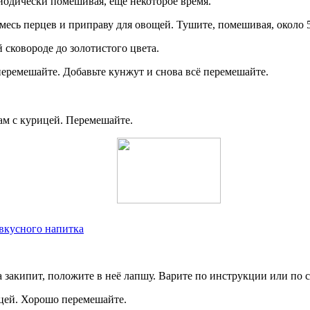
иодически помешивая, еще некоторое время.
смесь перцев и приправу для овощей. Тушите, помешивая, около 
 сковороде до золотистого цвета.
перемешайте. Добавьте кунжут и снова всё перемешайте.
ам с курицей. Перемешайте.
 вкусного напитка
да закипит, положите в неё лапшу. Варите по инструкции или по
ицей. Хорошо перемешайте.