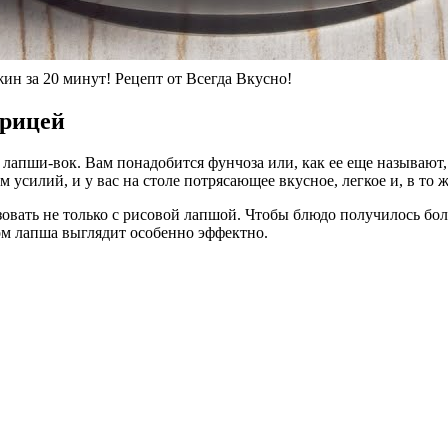
а 20 минут! Рецепт от Всегда Вкусно!
урицей
лапши-вок. Вам понадобится фунчоза или, как ее еще называют,
силий, и у вас на столе потрясающее вкусное, легкое и, в то ж
овать не только с рисовой лапшой. Чтобы блюдо получилось бол
ом лапша выглядит особенно эффектно.