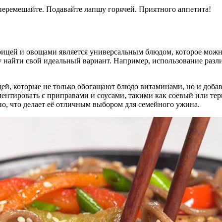
перемешайте. Подавайте лапшу горячей. Приятного аппетита!
урицей и овощами является универсальным блюдом, которое можн
 найти свой идеальный вариант. Например, использование разли
, которые не только обогащают блюдо витаминами, но и добавля
нтировать с приправами и соусами, такими как соевый или тер
но, что делает её отличным выбором для семейного ужина.