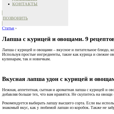
КОНТАКТЫ
ПОЗВОНИТЬ
Статьи
›
Лапша с курицей и овощами. 9 рецепто
Лапша с курицей и овощами – вкусное и питательное блюдо, ко
Используя простые ингредиенты, такие как курица и свежие 
кулинарам, так и новичкам.
Вкусная лапша удон с курицей и овоща
Нежная, аппетитная, сытная и ароматная лапша с курицей и о
добавляя больше тех, что вам нравятся. Не скупитесь на овощ
Рекомендуется выбирать лапшу высшего сорта. Если вы использ
знакомый вкус, как у любимой лапши из коробок. Также не забу