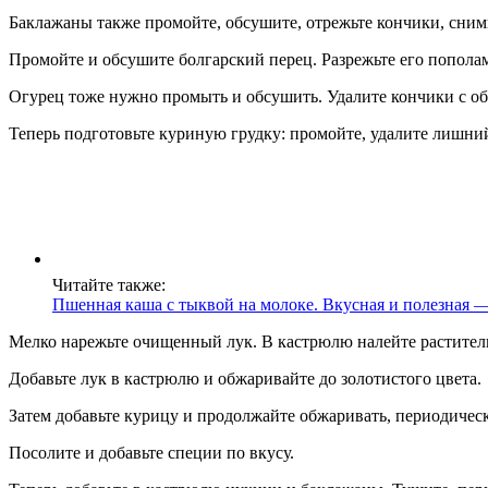
Баклажаны также промойте, обсушите, отрежьте кончики, сним
Промойте и обсушите болгарский перец. Разрежьте его пополам,
Огурец тоже нужно промыть и обсушить. Удалите кончики с обе
Теперь подготовьте куриную грудку: промойте, удалите лишний 
Читайте также:
Пшенная каша с тыквой на молоке. Вкусная и полезная 
Мелко нарежьте очищенный лук. В кастрюлю налейте растительн
Добавьте лук в кастрюлю и обжаривайте до золотистого цвета.
Затем добавьте курицу и продолжайте обжаривать, периодичес
Посолите и добавьте специи по вкусу.