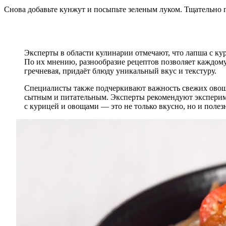
Снова добавьте кунжут и посыпьте зеленым луком. Тщательно 
Эксперты в области кулинарии отмечают, что лапша с к
По их мнению, разнообразие рецептов позволяет каждому
гречневая, придаёт блюду уникальный вкус и текстуру.
Специалисты также подчеркивают важность свежих овощей
сытным и питательным. Эксперты рекомендуют экспериме
с курицей и овощами — это не только вкусно, но и полез