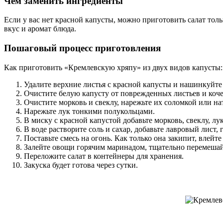
Чем заменить ингредиенты
Если у вас нет красной капусты, можно приготовить салат тол
вкус и аромат блюда.
Пошаговый процесс приготовления
Как приготовить «Кремлевскую хряпу» из двух видов капусты:
Удалите верхние листья с красной капусты и нашинкуйте
Очистите белую капусту от поврежденных листьев и коч
Очистите морковь и свеклу, нарежьте их соломкой или на
Нарежьте лук тонкими полукольцами.
В миску с красной капустой добавьте морковь, свеклу, л
В воде растворите соль и сахар, добавьте лавровый лист,
Поставьте смесь на огонь. Как только она закипит, влейте
Залейте овощи горячим маринадом, тщательно перемешайте
Переложите салат в контейнеры для хранения.
Закуска будет готова через сутки.