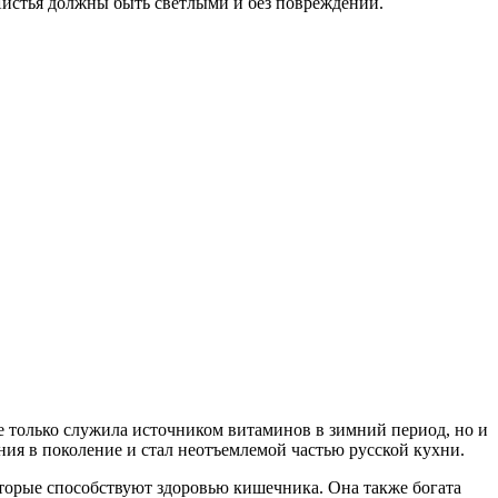
Листья должны быть светлыми и без повреждений.
е только служила источником витаминов в зимний период, но и
ния в поколение и стал неотъемлемой частью русской кухни.
оторые способствуют здоровью кишечника. Она также богата