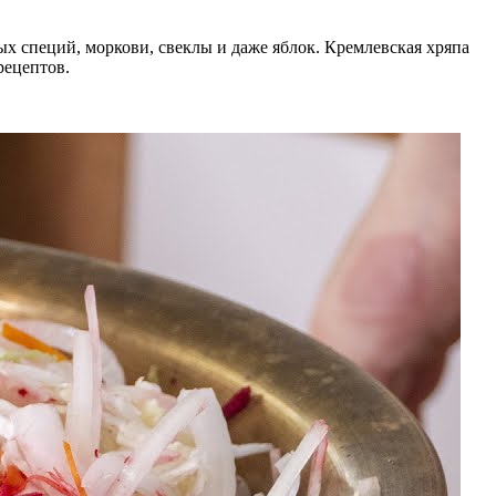
х специй, моркови, свеклы и даже яблок. Кремлевская хряпа
рецептов.