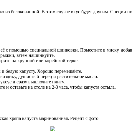
ько из белокочанной. В этом случае вкус будет другим. Специи 
 её с помощью специальной шинковки. Поместите в миску, добав
ерыжки, затем нашинкуйте.
трите на крупной или корейской терке.
ук и белую капусту. Хорошо перемешайте.
 гвоздику, душистый перец и растительное масло.
 уксус и сразу выключите плиту.
 и оставьте на столе на 2-3 часа, чтобы капуста остыла.