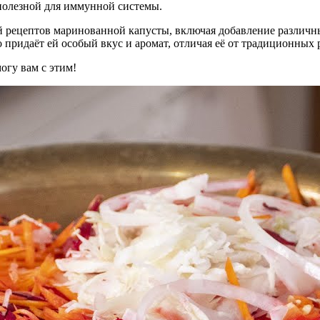
 полезной для иммунной системы.
 рецептов маринованной капусты, включая добавление различны
о придаёт ей особый вкус и аромат, отличая её от традиционных 
огу вам с этим!