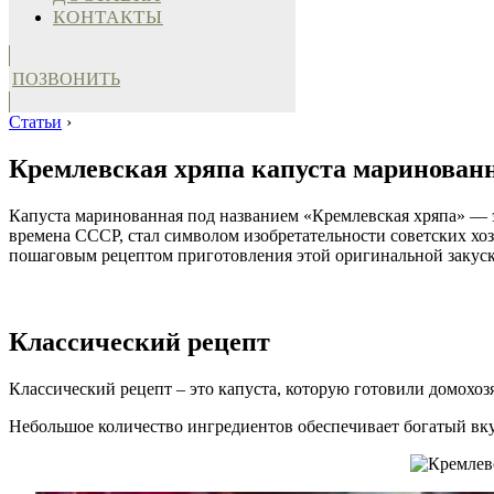
КОНТАКТЫ
ПОЗВОНИТЬ
Статьи
›
Кремлевская хряпа капуста маринованн
Капуста маринованная под названием «Кремлевская хряпа» — эт
времена СССР, стал символом изобретательности советских хо
пошаговым рецептом приготовления этой оригинальной закуски
Классический рецепт
Классический рецепт – это капуста, которую готовили домохоз
Небольшое количество ингредиентов обеспечивает богатый вку