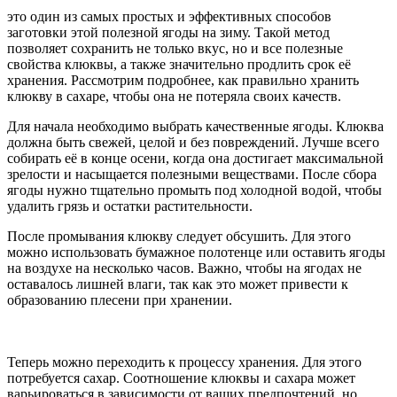
это один из самых простых и эффективных способов
заготовки этой полезной ягоды на зиму. Такой метод
позволяет сохранить не только вкус, но и все полезные
свойства клюквы, а также значительно продлить срок её
хранения. Рассмотрим подробнее, как правильно хранить
клюкву в сахаре, чтобы она не потеряла своих качеств.
Для начала необходимо выбрать качественные ягоды. Клюква
должна быть свежей, целой и без повреждений. Лучше всего
собирать её в конце осени, когда она достигает максимальной
зрелости и насыщается полезными веществами. После сбора
ягоды нужно тщательно промыть под холодной водой, чтобы
удалить грязь и остатки растительности.
После промывания клюкву следует обсушить. Для этого
можно использовать бумажное полотенце или оставить ягоды
на воздухе на несколько часов. Важно, чтобы на ягодах не
оставалось лишней влаги, так как это может привести к
образованию плесени при хранении.
Теперь можно переходить к процессу хранения. Для этого
потребуется сахар. Соотношение клюквы и сахара может
варьироваться в зависимости от ваших предпочтений, но