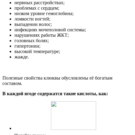
нервных расстройствах;
проблемах с сердцем;
низком уровне гемоглобина;
ломкости ногтей;
выпадении волос;
инфекциях мочеполовой системы;
нарушениях работы ЖКТ;
головных болях;
гипертонии;
высокой температуре;
жажде.
Полезные свойства клюквы обусловлены её богатым
составом.
В каждой ягоде содержатся такие кислоты, как: