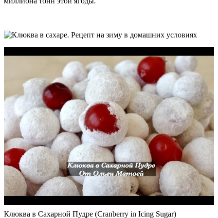
миллиона тонн этой ягоды.
Клюква в Сахарной Пудре (Сranberry in Icing Sugar)