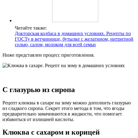
Читайте также:
Докторская колбаса в домашних условиях. Рецепты по
ГОСТу в ветчиннице, бутылке с желатином, нитритной
солью, салом, молоком для всей семьи
Ниже представлен процесс приготовления.
С глазурью из сиропа
Рецепт клюквы в сахаре на зиму можно дополнить глазурью
из сладкого сиропа. Секрет этого метода в том, что ягоды
предварительно замачиваются в жидкости, что помогает
избавиться от излишней кислоты.
Клюква с сахаром и корицей