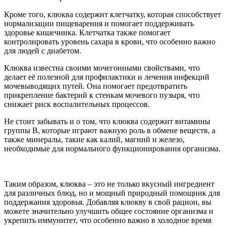
Кроме того, клюква содержит клетчатку, которая способствует
нормализации пищеварения и помогает поддерживать
здоровье кишечника. Клетчатка также помогает
контролировать уровень сахара в крови, что особенно важно
для людей с диабетом.
Клюква известна своими мочегонными свойствами, что
делает её полезной для профилактики и лечения инфекций
мочевыводящих путей. Она помогает предотвратить
прикрепление бактерий к стенкам мочевого пузыря, что
снижает риск воспалительных процессов.
Не стоит забывать и о том, что клюква содержит витамины
группы B, которые играют важную роль в обмене веществ, а
также минералы, такие как калий, магний и железо,
необходимые для нормального функционирования организма.
Таким образом, клюква – это не только вкусный ингредиент
для различных блюд, но и мощный природный помощник для
поддержания здоровья. Добавляя клюкву в свой рацион, вы
можете значительно улучшить общее состояние организма и
укрепить иммунитет, что особенно важно в холодное время