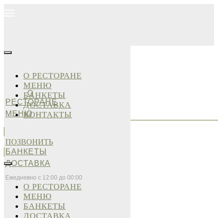
О РЕСТОРАНЕ
МЕНЮ
О
БАНКЕТЫ
РЕСТОРАНЕ
ДОСТАВКА
МЕНЮ
КОНТАКТЫ
ПОЗВОНИТЬ
БАНКЕТЫ
ДОСТАВКА
Ежедневно с 12:00 до 00:00
О РЕСТОРАНЕ
МЕНЮ
БАНКЕТЫ
ДОСТАВКА