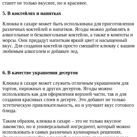
станет не только вкуснее, но и красивее.
5. В коктейлях и напитках
Клюква в сахаре может быть использована для приготовления
различных коктейлей и напитков. Ягоды можно добавлять в
алкогольные и безалкогольные коктейли, а также в компоты и
морсы. Они придадут напиткам яркий цвет и насыщенный
вкус. Для создания коктейля просто смешайте клюкву с вашим
любимым алкоголем и добавьте лед.
6. В качестве украшения десертов
Клюква в сахаре может служить отличным украшением для
тортов, пирожных и других десертов. Ягоды можно
использовать как для оформления верхней части, так и для
создания красивых слоев в десерте. Это добавит не только
эстетическую привлекательность, но и улучшит вкус готового
блюда.
Таким образом, клюква в сахаре – это не только вкусное
лакомство, но и универсальный ингредиент, который можно
использовать в самых различных кулинарных решениях.