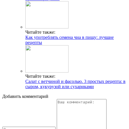
Читайте также:
Как употреблять семена чиа в пищу: лучшие
рецепты
Читайте также:
Салат с ветчиной и фасолью. 3 простых рецепта: в
сыром, кукурузой или сухариками
Добавить комментарий