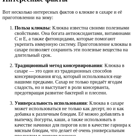
Вот несколько интересных фактов о клюкве в сахаре и её
приготовлении на зиму:
Польза клюквы
: Клюква известна своими полезными
свойствами. Она богата антиоксидантами, витаминами
C и E, а также фитонцидами, которые помогают
укрепить иммунную систему. Приготовление клюквы в
сахаре позволяет сохранить эти полезные вещества на
длительный срок.
Традиционный метод консервирования
: Клюква в
сахаре — это один из традиционных способов
консервирования ягод, который использовался еще
нашими предками. Сахар не только придаёт ягодам
сладость, но и выступает в роли консерванта,
предотвращая развитие бактерий и плесени.
Универсальность использования
: Клюква в сахаре
может использоваться не только как десерт, но и как
добавка к различным блюдам. Её можно добавлять в
выпечку, йогурты, каши, а также использовать в
качестве начинки для пирогов или в качестве гарнира к
мясным блюдам, что делает её очень универсальным
продуктом в зимнем рационе.