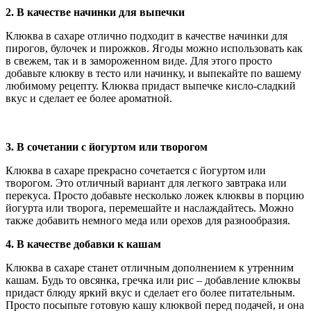
2. В качестве начинки для выпечки
Клюква в сахаре отлично подходит в качестве начинки для
пирогов, булочек и пирожков. Ягоды можно использовать как
в свежем, так и в замороженном виде. Для этого просто
добавьте клюкву в тесто или начинку, и выпекайте по вашему
любимому рецепту. Клюква придаст выпечке кисло-сладкий
вкус и сделает ее более ароматной.
3. В сочетании с йогуртом или творогом
Клюква в сахаре прекрасно сочетается с йогуртом или
творогом. Это отличный вариант для легкого завтрака или
перекуса. Просто добавьте несколько ложек клюквы в порцию
йогурта или творога, перемешайте и наслаждайтесь. Можно
также добавить немного меда или орехов для разнообразия.
4. В качестве добавки к кашам
Клюква в сахаре станет отличным дополнением к утренним
кашам. Будь то овсянка, гречка или рис – добавление клюквы
придаст блюду яркий вкус и сделает его более питательным.
Просто посыпьте готовую кашу клюквой перед подачей, и она