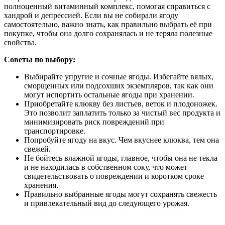
полноценный витаминный комплекс, помогая справиться с
хандрой и депрессией. Если вы не собирали ягоду
самостоятельно, важно знать, как правильно выбрать её при
покупке, чтобы она долго сохранялась и не теряла полезные
свойства.
Советы по выбору:
Выбирайте упругие и сочные ягоды. Избегайте вялых,
сморщенных или подсохших экземпляров, так как они
могут испортить остальные ягоды при хранении.
Приобретайте клюкву без листьев, веток и плодоножек.
Это позволит заплатить только за чистый вес продукта и
минимизировать риск повреждений при
транспортировке.
Попробуйте ягоду на вкус. Чем вкуснее клюква, тем она
свежей.
Не бойтесь влажной ягоды, главное, чтобы она не текла
и не находилась в собственном соку, что может
свидетельствовать о повреждении и коротком сроке
хранения.
Правильно выбранные ягоды могут сохранять свежесть
и привлекательный вид до следующего урожая.