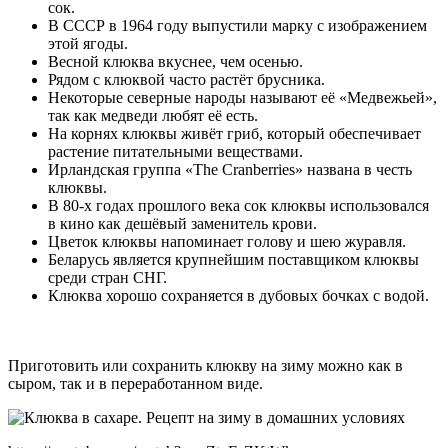
сок.
В СССР в 1964 году выпустили марку с изображением
этой ягоды.
Весной клюква вкуснее, чем осенью.
Рядом с клюквой часто растёт брусника.
Некоторые северные народы называют её «Медвежьей»,
так как медведи любят её есть.
На корнях клюквы живёт гриб, который обеспечивает
растение питательными веществами.
Ирландская группа «The Cranberries» названа в честь
клюквы.
В 80-х годах прошлого века сок клюквы использовался
в кино как дешёвый заменитель крови.
Цветок клюквы напоминает голову и шею журавля.
Беларусь является крупнейшим поставщиком клюквы
среди стран СНГ.
Клюква хорошо сохраняется в дубовых бочках с водой.
Приготовить или сохранить клюкву на зиму можно как в
сыром, так и в переработанном виде.