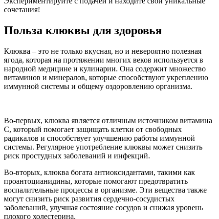
Экспериментируйте с подачей и находите свои уникальные
сочетания!
Польза клюквы для здоровья
Клюква – это не только вкусная, но и невероятно полезная
ягода, которая на протяжении многих веков используется в
народной медицине и кулинарии. Она содержит множество
витаминов и минералов, которые способствуют укреплению
иммунной системы и общему оздоровлению организма.
Во-первых, клюква является отличным источником витамина
C, который помогает защищать клетки от свободных
радикалов и способствует улучшению работы иммунной
системы. Регулярное употребление клюквы может снизить
риск простудных заболеваний и инфекций.
Во-вторых, клюква богата антиоксидантами, такими как
проантоцианидины, которые помогают предотвратить
воспалительные процессы в организме. Эти вещества также
могут снизить риск развития сердечно-сосудистых
заболеваний, улучшая состояние сосудов и снижая уровень
плохого холестерина.