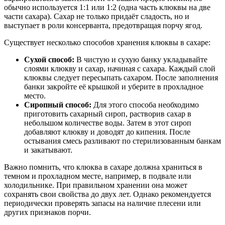
обычно используется 1:1 или 1:2 (одна часть клюквы на две
части сахара). Сахар не только придаёт сладость, но и
выступает в роли консерванта, предотвращая порчу ягод.
Существует несколько способов хранения клюквы в сахаре:
Сухой способ:
В чистую и сухую банку укладывайте
слоями клюкву и сахар, начиная с сахара. Каждый слой
клюквы следует пересыпать сахаром. После заполнения
банки закройте её крышкой и уберите в прохладное
место.
Сиропный способ:
Для этого способа необходимо
приготовить сахарный сироп, растворив сахар в
небольшом количестве воды. Затем в этот сироп
добавляют клюкву и доводят до кипения. После
остывания смесь разливают по стерилизованным банкам
и закатывают.
Важно помнить, что клюква в сахаре должна храниться в
темном и прохладном месте, например, в подвале или
холодильнике. При правильном хранении она может
сохранять свои свойства до двух лет. Однако рекомендуется
периодически проверять запасы на наличие плесени или
других признаков порчи.