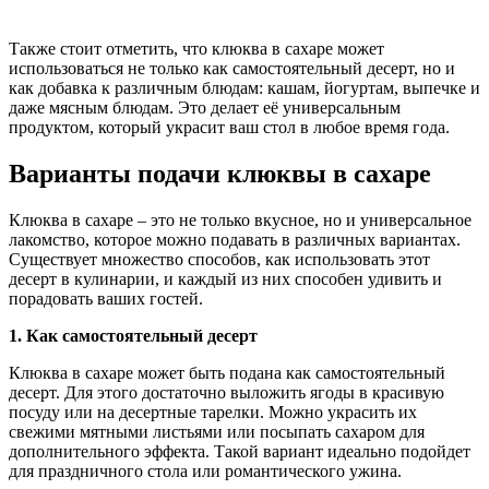
Также стоит отметить, что клюква в сахаре может
использоваться не только как самостоятельный десерт, но и
как добавка к различным блюдам: кашам, йогуртам, выпечке и
даже мясным блюдам. Это делает её универсальным
продуктом, который украсит ваш стол в любое время года.
Варианты подачи клюквы в сахаре
Клюква в сахаре – это не только вкусное, но и универсальное
лакомство, которое можно подавать в различных вариантах.
Существует множество способов, как использовать этот
десерт в кулинарии, и каждый из них способен удивить и
порадовать ваших гостей.
1. Как самостоятельный десерт
Клюква в сахаре может быть подана как самостоятельный
десерт. Для этого достаточно выложить ягоды в красивую
посуду или на десертные тарелки. Можно украсить их
свежими мятными листьями или посыпать сахаром для
дополнительного эффекта. Такой вариант идеально подойдет
для праздничного стола или романтического ужина.