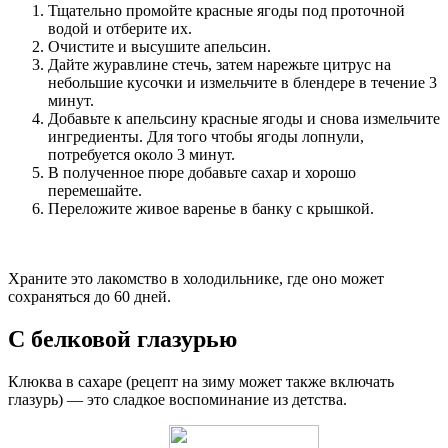
Тщательно промойте красные ягоды под проточной
водой и отберите их.
Очистите и высушите апельсин.
Дайте журавлине стечь, затем нарежьте цитрус на
небольшие кусочки и измельчите в блендере в течение 3
минут.
Добавьте к апельсину красные ягоды и снова измельчите
ингредиенты. Для того чтобы ягоды лопнули,
потребуется около 3 минут.
В полученное пюре добавьте сахар и хорошо
перемешайте.
Переложите живое варенье в банку с крышкой.
Храните это лакомство в холодильнике, где оно может
сохраняться до 60 дней.
С белковой глазурью
Клюква в сахаре (рецепт на зиму может также включать
глазурь) — это сладкое воспоминание из детства.