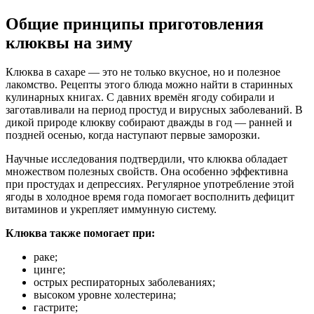
Общие принципы приготовления
клюквы на зиму
Клюква в сахаре — это не только вкусное, но и полезное
лакомство. Рецепты этого блюда можно найти в старинных
кулинарных книгах. С давних времён ягоду собирали и
заготавливали на период простуд и вирусных заболеваний. В
дикой природе клюкву собирают дважды в год — ранней и
поздней осенью, когда наступают первые заморозки.
Научные исследования подтвердили, что клюква обладает
множеством полезных свойств. Она особенно эффективна
при простудах и депрессиях. Регулярное употребление этой
ягоды в холодное время года помогает восполнить дефицит
витаминов и укрепляет иммунную систему.
Клюква также помогает при:
раке;
цинге;
острых респираторных заболеваниях;
высоком уровне холестерина;
гастрите;