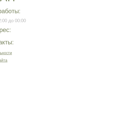
работы:
:00 до 00:00
рес:
акты:
ьности
айта