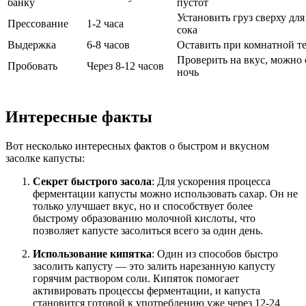
банку
пустот
Установить груз сверху дл
Прессование
1-2 часа
сока
Выдержка
6-8 часов
Оставить при комнатной т
Проверить на вкус, можно 
Пробовать
Через 8-12 часов
ночь
Интересные факты
Вот несколько интересных фактов о быстром и вкусном
засолке капусты:
Секрет быстрого засола
: Для ускорения процесса
ферментации капусты можно использовать сахар. Он не
только улучшает вкус, но и способствует более
быстрому образованию молочной кислоты, что
позволяет капусте засолиться всего за один день.
Использование кипятка
: Один из способов быстро
засолить капусту — это залить нарезанную капусту
горячим раствором соли. Кипяток помогает
активировать процессы ферментации, и капуста
становится готовой к употреблению уже через 12-24