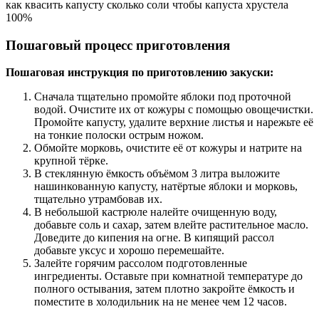
как квасить капусту сколько соли чтобы капуста хрустела
100%
Пошаговый процесс приготовления
Пошаговая инструкция по приготовлению закуски:
Сначала тщательно промойте яблоки под проточной
водой. Очистите их от кожуры с помощью овощечистки.
Промойте капусту, удалите верхние листья и нарежьте её
на тонкие полоски острым ножом.
Обмойте морковь, очистите её от кожуры и натрите на
крупной тёрке.
В стеклянную ёмкость объёмом 3 литра выложите
нашинкованную капусту, натёртые яблоки и морковь,
тщательно утрамбовав их.
В небольшой кастрюле налейте очищенную воду,
добавьте соль и сахар, затем влейте растительное масло.
Доведите до кипения на огне. В кипящий рассол
добавьте уксус и хорошо перемешайте.
Залейте горячим рассолом подготовленные
ингредиенты. Оставьте при комнатной температуре до
полного остывания, затем плотно закройте ёмкость и
поместите в холодильник на не менее чем 12 часов.