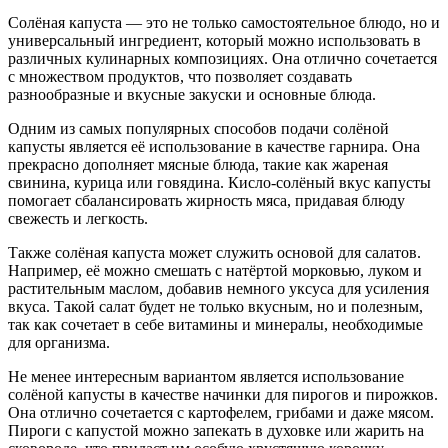
Солёная капуста — это не только самостоятельное блюдо, но и
универсальный ингредиент, который можно использовать в
различных кулинарных композициях. Она отлично сочетается
с множеством продуктов, что позволяет создавать
разнообразные и вкусные закуски и основные блюда.
Одним из самых популярных способов подачи солёной
капусты является её использование в качестве гарнира. Она
прекрасно дополняет мясные блюда, такие как жареная
свинина, курица или говядина. Кисло-солёный вкус капусты
помогает сбалансировать жирность мяса, придавая блюду
свежесть и легкость.
Также солёная капуста может служить основой для салатов.
Например, её можно смешать с натёртой морковью, луком и
растительным маслом, добавив немного уксуса для усиления
вкуса. Такой салат будет не только вкусным, но и полезным,
так как сочетает в себе витамины и минералы, необходимые
для организма.
Не менее интересным вариантом является использование
солёной капусты в качестве начинки для пирогов и пирожков.
Она отлично сочетается с картофелем, грибами и даже мясом.
Пироги с капустой можно запекать в духовке или жарить на