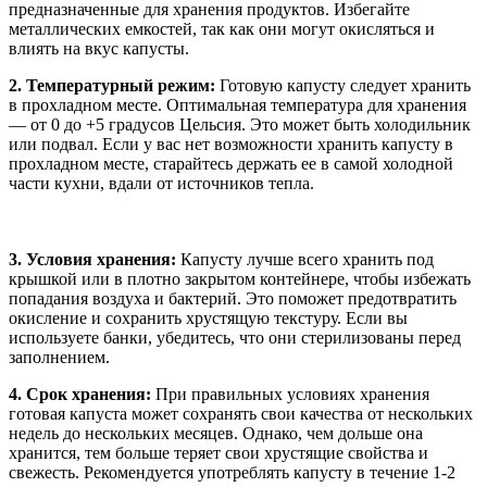
предназначенные для хранения продуктов. Избегайте
металлических емкостей, так как они могут окисляться и
влиять на вкус капусты.
2. Температурный режим:
Готовую капусту следует хранить
в прохладном месте. Оптимальная температура для хранения
— от 0 до +5 градусов Цельсия. Это может быть холодильник
или подвал. Если у вас нет возможности хранить капусту в
прохладном месте, старайтесь держать ее в самой холодной
части кухни, вдали от источников тепла.
3. Условия хранения:
Капусту лучше всего хранить под
крышкой или в плотно закрытом контейнере, чтобы избежать
попадания воздуха и бактерий. Это поможет предотвратить
окисление и сохранить хрустящую текстуру. Если вы
используете банки, убедитесь, что они стерилизованы перед
заполнением.
4. Срок хранения:
При правильных условиях хранения
готовая капуста может сохранять свои качества от нескольких
недель до нескольких месяцев. Однако, чем дольше она
хранится, тем больше теряет свои хрустящие свойства и
свежесть. Рекомендуется употреблять капусту в течение 1-2