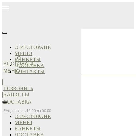
О РЕСТОРАНЕ
МЕНЮ
О
БАНКЕТЫ
РЕСТОРАНЕ
ДОСТАВКА
МЕНЮ
КОНТАКТЫ
ПОЗВОНИТЬ
БАНКЕТЫ
ДОСТАВКА
Ежедневно с 12:00 до 00:00
О РЕСТОРАНЕ
МЕНЮ
БАНКЕТЫ
ДОСТАВКА