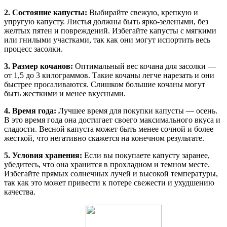
2. Состояние капусты:
Выбирайте свежую, крепкую и
упругую капусту. Листья должны быть ярко-зелеными, без
желтых пятен и повреждений. Избегайте капусты с мягкими
или гнилыми участками, так как они могут испортить весь
процесс засолки.
3. Размер кочанов:
Оптимальный вес кочана для засолки —
от 1,5 до 3 килограммов. Такие кочаны легче нарезать и они
быстрее просаливаются. Слишком большие кочаны могут
быть жесткими и менее вкусными.
4. Время года:
Лучшее время для покупки капусты — осень.
В это время года она достигает своего максимального вкуса и
сладости. Весной капуста может быть менее сочной и более
жесткой, что негативно скажется на конечном результате.
5. Условия хранения:
Если вы покупаете капусту заранее,
убедитесь, что она хранится в прохладном и темном месте.
Избегайте прямых солнечных лучей и высокой температуры,
так как это может привести к потере свежести и ухудшению
качества.