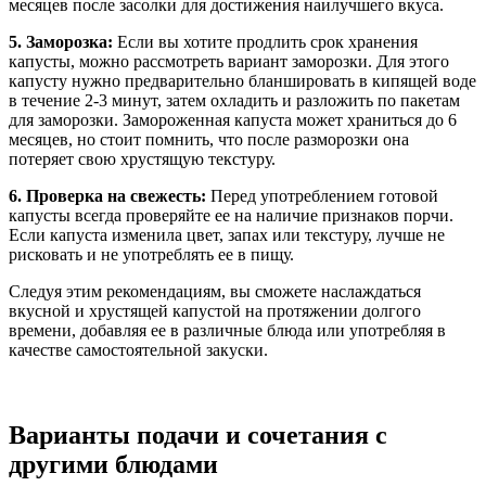
месяцев после засолки для достижения наилучшего вкуса.
5. Заморозка:
Если вы хотите продлить срок хранения
капусты, можно рассмотреть вариант заморозки. Для этого
капусту нужно предварительно бланшировать в кипящей воде
в течение 2-3 минут, затем охладить и разложить по пакетам
для заморозки. Замороженная капуста может храниться до 6
месяцев, но стоит помнить, что после разморозки она
потеряет свою хрустящую текстуру.
6. Проверка на свежесть:
Перед употреблением готовой
капусты всегда проверяйте ее на наличие признаков порчи.
Если капуста изменила цвет, запах или текстуру, лучше не
рисковать и не употреблять ее в пищу.
Следуя этим рекомендациям, вы сможете наслаждаться
вкусной и хрустящей капустой на протяжении долгого
времени, добавляя ее в различные блюда или употребляя в
качестве самостоятельной закуски.
Варианты подачи и сочетания с
другими блюдами