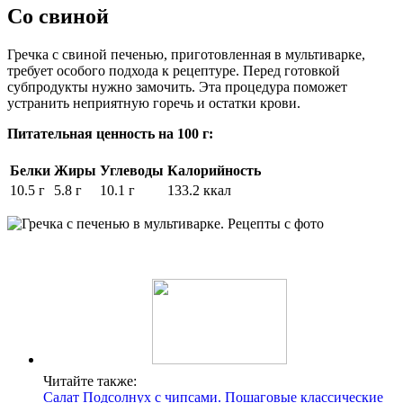
Со свиной
Гречка с свиной печенью, приготовленная в мультиварке,
требует особого подхода к рецептуре. Перед готовкой
субпродукты нужно замочить. Эта процедура поможет
устранить неприятную горечь и остатки крови.
Питательная ценность на 100 г:
Белки
Жиры
Углеводы
Калорийность
10.5 г
5.8 г
10.1 г
133.2 ккал
Читайте также:
Салат Подсолнух с чипсами. Пошаговые классические