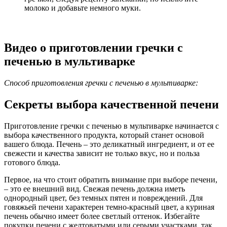
молоко и добавьте немного муки.
Видео о приготовлении гречки с
печенью в мультиварке
Способ приготовления гречки с печенью в мультиварке:
Секреты выбора качественной печени
Приготовление гречки с печенью в мультиварке начинается с
выбора качественного продукта, который станет основой
вашего блюда. Печень – это деликатный ингредиент, и от ее
свежести и качества зависит не только вкус, но и польза
готового блюда.
Первое, на что стоит обратить внимание при выборе печени,
– это ее внешний вид. Свежая печень должна иметь
однородный цвет, без темных пятен и повреждений. Для
говяжьей печени характерен темно-красный цвет, а куриная
печень обычно имеет более светлый оттенок. Избегайте
покупки печени с желтоватыми или серыми участками, так