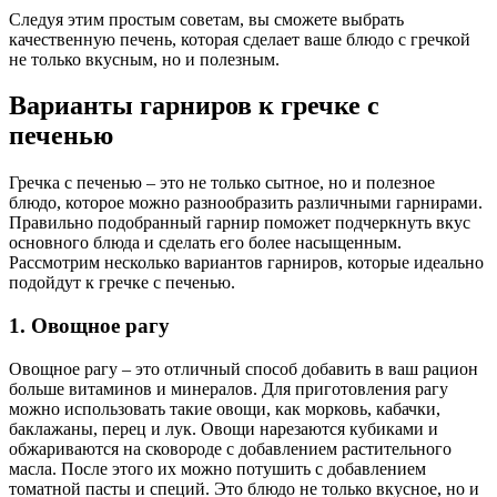
Следуя этим простым советам, вы сможете выбрать
качественную печень, которая сделает ваше блюдо с гречкой
не только вкусным, но и полезным.
Варианты гарниров к гречке с
печенью
Гречка с печенью – это не только сытное, но и полезное
блюдо, которое можно разнообразить различными гарнирами.
Правильно подобранный гарнир поможет подчеркнуть вкус
основного блюда и сделать его более насыщенным.
Рассмотрим несколько вариантов гарниров, которые идеально
подойдут к гречке с печенью.
1. Овощное рагу
Овощное рагу – это отличный способ добавить в ваш рацион
больше витаминов и минералов. Для приготовления рагу
можно использовать такие овощи, как морковь, кабачки,
баклажаны, перец и лук. Овощи нарезаются кубиками и
обжариваются на сковороде с добавлением растительного
масла. После этого их можно потушить с добавлением
томатной пасты и специй. Это блюдо не только вкусное, но и