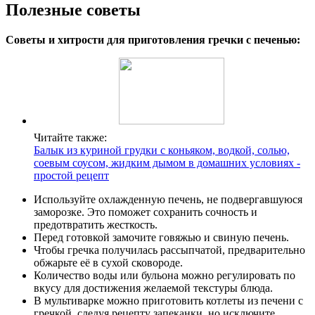
Полезные советы
Советы и хитрости для приготовления гречки с печенью:
Читайте также:
Балык из куриной грудки с коньяком, водкой, солью,
соевым соусом, жидким дымом в домашних условиях -
простой рецепт
Используйте охлажденную печень, не подвергавшуюся
заморозке. Это поможет сохранить сочность и
предотвратить жесткость.
Перед готовкой замочите говяжью и свиную печень.
Чтобы гречка получилась рассыпчатой, предварительно
обжарьте её в сухой сковороде.
Количество воды или бульона можно регулировать по
вкусу для достижения желаемой текстуры блюда.
В мультиварке можно приготовить котлеты из печени с
гречкой, следуя рецепту запеканки, но исключите