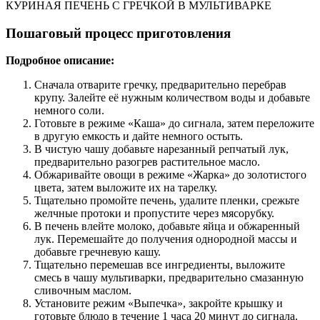
КУРИНАЯ ПЕЧЕНЬ С ГРЕЧКОЙ В МУЛЬТИВАРКЕ
Пошаговый процесс приготовления
Подробное описание:
Сначала отварите гречку, предварительно перебрав
крупу. Залейте её нужным количеством воды и добавьте
немного соли.
Готовьте в режиме «Каша» до сигнала, затем переложите
в другую емкость и дайте немного остыть.
В чистую чашу добавьте нарезанный репчатый лук,
предварительно разогрев растительное масло.
Обжаривайте овощи в режиме «Жарка» до золотистого
цвета, затем выложите их на тарелку.
Тщательно промойте печень, удалите пленки, срежьте
желчные протоки и пропустите через мясорубку.
В печень влейте молоко, добавьте яйца и обжаренный
лук. Перемешайте до получения однородной массы и
добавьте гречневую кашу.
Тщательно перемешав все ингредиенты, выложите
смесь в чашу мультиварки, предварительно смазанную
сливочным маслом.
Установите режим «Выпечка», закройте крышку и
готовьте блюдо в течение 1 часа 20 минут до сигнала.