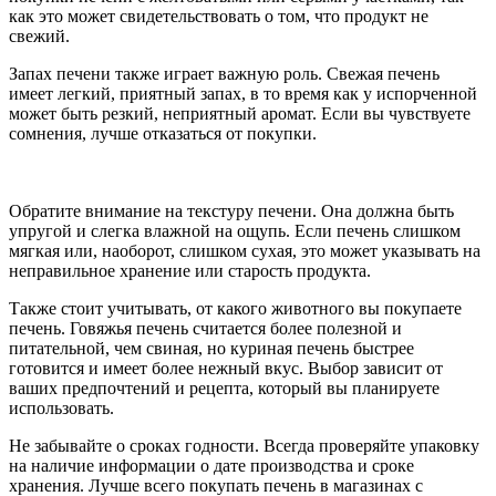
как это может свидетельствовать о том, что продукт не
свежий.
Запах печени также играет важную роль. Свежая печень
имеет легкий, приятный запах, в то время как у испорченной
может быть резкий, неприятный аромат. Если вы чувствуете
сомнения, лучше отказаться от покупки.
Обратите внимание на текстуру печени. Она должна быть
упругой и слегка влажной на ощупь. Если печень слишком
мягкая или, наоборот, слишком сухая, это может указывать на
неправильное хранение или старость продукта.
Также стоит учитывать, от какого животного вы покупаете
печень. Говяжья печень считается более полезной и
питательной, чем свиная, но куриная печень быстрее
готовится и имеет более нежный вкус. Выбор зависит от
ваших предпочтений и рецепта, который вы планируете
использовать.
Не забывайте о сроках годности. Всегда проверяйте упаковку
на наличие информации о дате производства и сроке
хранения. Лучше всего покупать печень в магазинах с