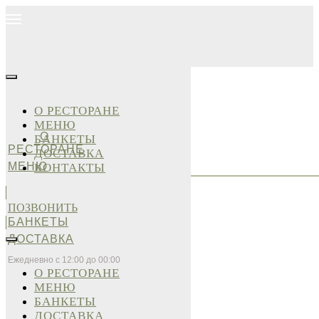
О РЕСТОРАНЕ
МЕНЮ
О
БАНКЕТЫ
РЕСТОРАНЕ
ДОСТАВКА
МЕНЮ
КОНТАКТЫ
ПОЗВОНИТЬ
БАНКЕТЫ
ДОСТАВКА
Ежедневно с 12:00 до 00:00
О РЕСТОРАНЕ
МЕНЮ
БАНКЕТЫ
ДОСТАВКА