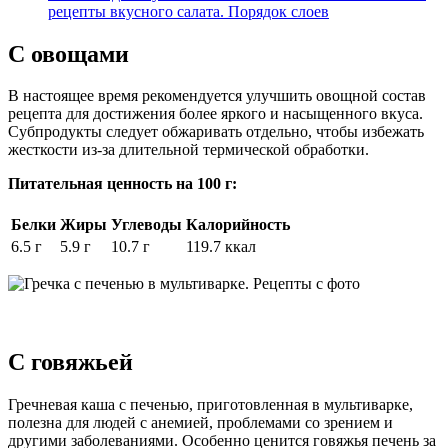
рецепты вкусного салата. Порядок слоев
С овощами
В настоящее время рекомендуется улучшить овощной состав
рецепта для достижения более яркого и насыщенного вкуса.
Субпродукты следует обжаривать отдельно, чтобы избежать
жесткости из-за длительной термической обработки.
Питательная ценность на 100 г:
Белки
Жиры
Углеводы
Калорийность
6.5 г
5.9 г
10.7 г
119.7 ккал
С говяжьей
Гречневая каша с печенью, приготовленная в мультиварке,
полезна для людей с анемией, проблемами со зрением и
другими заболеваниями. Особенно ценится говяжья печень за