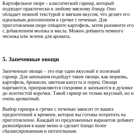
Картофельное пюре – классический гарнир, который
подходит практически к любому мясному блюду. Оно
обладает нежной текстурой и мягким вкусом, что делает его
идеальным дополнением к гречке с печенью. Для
приготовления пюре отварите картофель, затем разомните его
с добавлением молока и масла. Можно добавить немного
чеснока или зелени для аромата.
5. Запеченные овощи
Запеченные овощи – это еще один вкусный и полезный
гарнир. Для запекания подойдут такие овощи, как морковь,
картофель, брокколи, цветная капуста и перец. Овощи
нарезаются, приправляются специями и запекаются в духовке
до золотистой корочки. Такой гарнир не только вкусный, но и
очень ароматный.
Выбор гарнира к гречке с печенью зависит от ваших
предпочтений и времени, которое вы готовы потратить на
приготовление. Каждый из предложенных вариантов добавит
разнообразия в ваше меню и сделает блюдо более
сбалансированным и питательным.