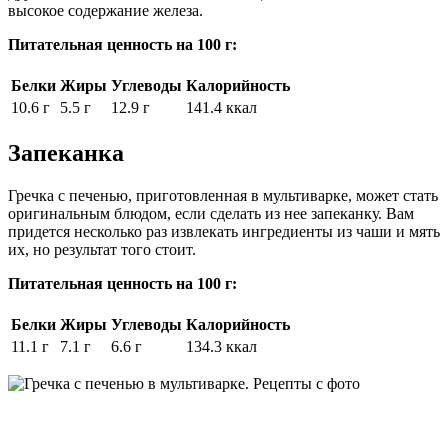
высокое содержание железа.
Питательная ценность на 100 г:
Белки
Жиры
Углеводы
Калорийность
10.6 г
5.5 г
12.9 г
141.4 ккал
Запеканка
Гречка с печенью, приготовленная в мультиварке, может стать
оригинальным блюдом, если сделать из нее запеканку. Вам
придется несколько раз извлекать ингредиенты из чаши и мять
их, но результат того стоит.
Питательная ценность на 100 г:
Белки
Жиры
Углеводы
Калорийность
11.1 г
7.1 г
6.6 г
134.3 ккал