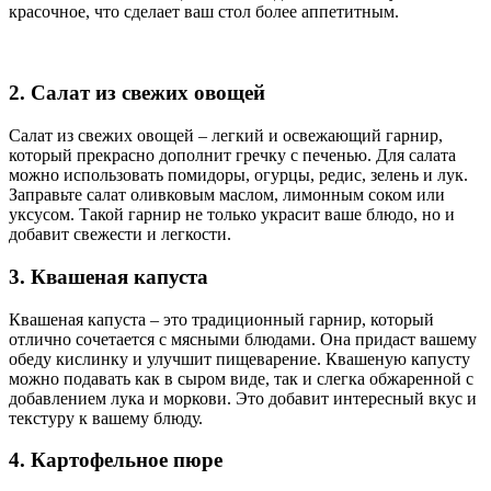
красочное, что сделает ваш стол более аппетитным.
2. Салат из свежих овощей
Салат из свежих овощей – легкий и освежающий гарнир,
который прекрасно дополнит гречку с печенью. Для салата
можно использовать помидоры, огурцы, редис, зелень и лук.
Заправьте салат оливковым маслом, лимонным соком или
уксусом. Такой гарнир не только украсит ваше блюдо, но и
добавит свежести и легкости.
3. Квашеная капуста
Квашеная капуста – это традиционный гарнир, который
отлично сочетается с мясными блюдами. Она придаст вашему
обеду кислинку и улучшит пищеварение. Квашеную капусту
можно подавать как в сыром виде, так и слегка обжаренной с
добавлением лука и моркови. Это добавит интересный вкус и
текстуру к вашему блюду.
4. Картофельное пюре