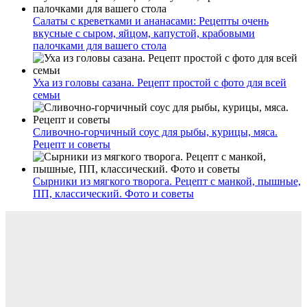
Салаты с креветками и ананасами: Рецепты очень
вкусные с сыром, яйцом, капустой, крабовыми
палочками для вашего стола
Уха из головы сазана. Рецепт простой с фото для всей
семьи
Сливочно-горчичный соус для рыбы, курицы, мяса.
Рецепт и советы
Сырники из мягкого творога. Рецепт с манкой, пышные,
ПП, классический. Фото и советы