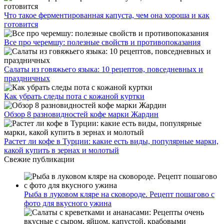
Что такое ферментированная капуста, чем она хороша и как
готовится
Все про черемшу: полезные свойств и противопоказания
Салаты из говяжьего языка: 10 рецептов, повседневных и
праздничных
Как убрать следы пота с кожаной куртки
Обзор 8 разновидностей кофе марки Жардин
Растет ли кофе в Турции: какие есть виды, популярные марки,
какой купить в зернах и молотый
Свежие публикации
Рыба в луковом кляре на сковороде. Рецепт пошагово с
фото для вкусного ужина