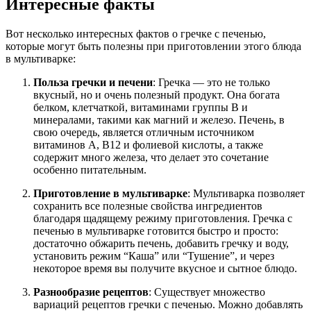
Интересные факты
Вот несколько интересных фактов о гречке с печенью,
которые могут быть полезны при приготовлении этого блюда
в мультиварке:
Польза гречки и печени
: Гречка — это не только
вкусный, но и очень полезный продукт. Она богата
белком, клетчаткой, витаминами группы B и
минералами, такими как магний и железо. Печень, в
свою очередь, является отличным источником
витаминов A, B12 и фолиевой кислоты, а также
содержит много железа, что делает это сочетание
особенно питательным.
Приготовление в мультиварке
: Мультиварка позволяет
сохранить все полезные свойства ингредиентов
благодаря щадящему режиму приготовления. Гречка с
печенью в мультиварке готовится быстро и просто:
достаточно обжарить печень, добавить гречку и воду,
установить режим “Каша” или “Тушение”, и через
некоторое время вы получите вкусное и сытное блюдо.
Разнообразие рецептов
: Существует множество
вариаций рецептов гречки с печенью. Можно добавлять