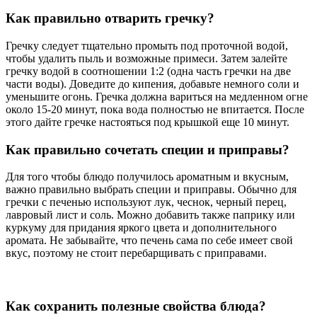
Как правильно отварить гречку?
Гречку следует тщательно промыть под проточной водой,
чтобы удалить пыль и возможные примеси. Затем залейте
гречку водой в соотношении 1:2 (одна часть гречки на две
части воды). Доведите до кипения, добавьте немного соли и
уменьшите огонь. Гречка должна вариться на медленном огне
около 15-20 минут, пока вода полностью не впитается. После
этого дайте гречке настояться под крышкой еще 10 минут.
Как правильно сочетать специи и приправы?
Для того чтобы блюдо получилось ароматным и вкусным,
важно правильно выбрать специи и приправы. Обычно для
гречки с печенью используют лук, чеснок, черный перец,
лавровый лист и соль. Можно добавить также паприку или
куркуму для придания яркого цвета и дополнительного
аромата. Не забывайте, что печень сама по себе имеет свой
вкус, поэтому не стоит перебарщивать с приправами.
Как сохранить полезные свойства блюда?