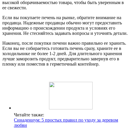
высокой оборачиваемостью товара, чтобы быть уверенным в
ее свежести.
Если вы покупаете печень на рынке, обратите внимание на
продавца. Надежные продавцы обычно могут предоставить
информацию о происхождении продукта и условиях его
хранения. Не стесняйтесь задавать вопросы и уточнять детали.
Наконец, после покупки печени важно правильно ее хранить.
Если вы не собираетесь готовить печень сразу, храните ее в
холодильнике не более 1-2 дней. Для длительного хранения
лучше заморозить продукт, предварительно завернув его в
пленку или поместив в герметичный контейнер.
Читайте также:
Синадениум: 5 простых правил по уходу за деревом
любви