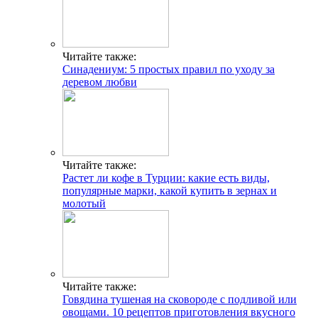
Читайте также:
Синадениум: 5 простых правил по уходу за
деревом любви
Читайте также:
Растет ли кофе в Турции: какие есть виды,
популярные марки, какой купить в зернах и
молотый
Читайте также:
Говядина тушеная на сковороде с подливой или
овощами. 10 рецептов приготовления вкусного