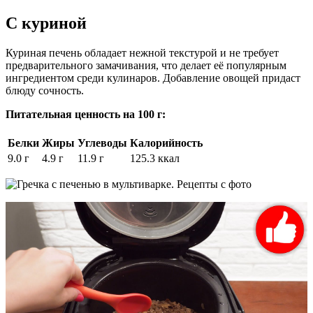
С куриной
Куриная печень обладает нежной текстурой и не требует
предварительного замачивания, что делает её популярным
ингредиентом среди кулинаров. Добавление овощей придаст
блюду сочность.
Питательная ценность на 100 г:
Белки
Жиры
Углеводы
Калорийность
9.0 г
4.9 г
11.9 г
125.3 ккал