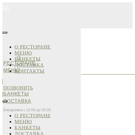
О РЕСТОРАНЕ
МЕНЮ
О
БАНКЕТЫ
РЕСТОРАНЕ
ДОСТАВКА
МЕНЮ
КОНТАКТЫ
ПОЗВОНИТЬ
БАНКЕТЫ
ДОСТАВКА
Ежедневно с 12:00 до 00:00
О РЕСТОРАНЕ
МЕНЮ
БАНКЕТЫ
ДОСТАВКА