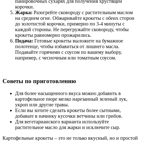
панировочных сухарях для получения хрустящей
корочки.
Жарка:
Разогрейте сковороду с растительным маслом
на среднем огне. Обжаривайте крокеты с обеих сторон
до золотистой корочки, примерно по 3-4 минуты с
каждой стороны. Не перегружайте сковороду, чтобы
крокеты равномерно прожарились.
Подача:
Готовые крокеты выложите на бумажное
полотенце, чтобы избавиться от лишнего масла.
Подавайте горячими с соусом по вашему выбору,
например, с чесночным или томатным соусом.
Советы по приготовлению
Для более насыщенного вкуса можно добавить в
картофельное пюре мелко нарезанный зеленый лук,
укроп или другие травы.
Если вы хотите сделать крокеты более сытными,
добавьте в начинку кусочки ветчины или грибов.
Для вегетарианского варианта используйте
растительное масло для жарки и исключите сыр.
Картофельные крокеты – это не только вкусный, но и простой