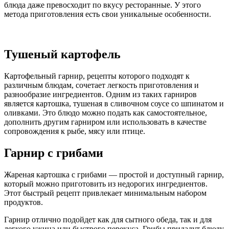
блюда даже превосходит по вкусу ресторанные. У этого
метода приготовления есть свои уникальные особенности.
Тушеный картофель
Картофельный гарнир, рецепты которого подходят к
различным блюдам, сочетает легкость приготовления и
разнообразие ингредиентов. Одним из таких гарниров
является картошка, тушеная в сливочном соусе со шпинатом и
оливками. Это блюдо можно подать как самостоятельное,
дополнить другим гарниром или использовать в качестве
сопровождения к рыбе, мясу или птице.
Гарнир с грибами
Жареная картошка с грибами — простой и доступный гарнир,
который можно приготовить из недорогих ингредиентов.
Этот быстрый рецепт привлекает минимальным набором
продуктов.
Гарнир отлично подойдет как для сытного обеда, так и для
легкого ужина или быстрого перекуса. Грибы придадут блюду