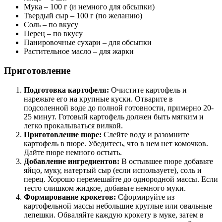
Мука – 100 г (и немного для обсыпки)
Твердый сыр – 100 г (по желанию)
Соль – по вкусу
Перец – по вкусу
Панировочные сухари – для обсыпки
Растительное масло – для жарки
Приготовление
Подготовка картофеля:
Очистите картофель и
нарежьте его на крупные куски. Отварите в
подсоленной воде до полной готовности, примерно 20-
25 минут. Готовый картофель должен быть мягким и
легко прокалываться вилкой.
Приготовление пюре:
Слейте воду и разомните
картофель в пюре. Убедитесь, что в нем нет комочков.
Дайте пюре немного остыть.
Добавление ингредиентов:
В остывшее пюре добавьте
яйцо, муку, натертый сыр (если используете), соль и
перец. Хорошо перемешайте до однородной массы. Если
тесто слишком жидкое, добавьте немного муки.
Формирование крокетов:
Сформируйте из
картофельной массы небольшие круглые или овальные
лепешки. Обваляйте каждую крокету в муке, затем в