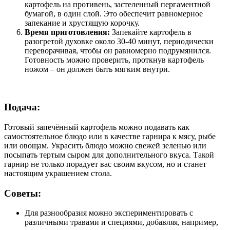
картофель на противень, застеленный пергаментной
бумагой, в один слой. Это обеспечит равномерное
запекание и хрустящую корочку.
Время приготовления:
Запекайте картофель в
разогретой духовке около 30-40 минут, периодически
переворачивая, чтобы он равномерно подрумянился.
Готовность можно проверить, проткнув картофель
ножом – он должен быть мягким внутри.
Подача:
Готовый запечённый картофель можно подавать как
самостоятельное блюдо или в качестве гарнира к мясу, рыбе
или овощам. Украсить блюдо можно свежей зеленью или
посыпать тертым сыром для дополнительного вкуса. Такой
гарнир не только порадует вас своим вкусом, но и станет
настоящим украшением стола.
Советы:
Для разнообразия можно экспериментировать с
различными травами и специями, добавляя, например,