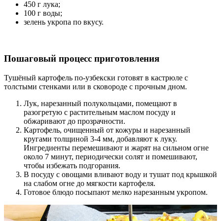
450 г лука;
100 г воды;
зелень укропа по вкусу.
Пошаговый процесс приготовления
Тушёный картофель по-узбекски готовят в кастрюле с
толстыми стенками или в сковороде с прочным дном.
Лук, нарезанный полукольцами, помещают в
разогретую с растительным маслом посуду и
обжаривают до прозрачности.
Картофель, очищенный от кожуры и нарезанный
кругами толщиной 3-4 мм, добавляют к луку.
Ингредиенты перемешивают и жарят на сильном огне
около 7 минут, периодически солят и помешивают,
чтобы избежать подгорания.
В посуду с овощами вливают воду и тушат под крышкой
на слабом огне до мягкости картофеля.
Готовое блюдо посыпают мелко нарезанным укропом.