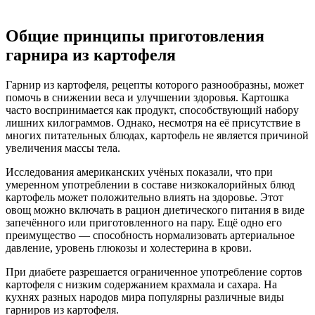
Общие принципы приготовления
гарнира из картофеля
Гарнир из картофеля, рецепты которого разнообразны, может
помочь в снижении веса и улучшении здоровья. Картошка
часто воспринимается как продукт, способствующий набору
лишних килограммов. Однако, несмотря на её присутствие в
многих питательных блюдах, картофель не является причиной
увеличения массы тела.
Исследования американских учёных показали, что при
умеренном употреблении в составе низкокалорийных блюд
картофель может положительно влиять на здоровье. Этот
овощ можно включать в рацион диетического питания в виде
запечённого или приготовленного на пару. Ещё одно его
преимущество — способность нормализовать артериальное
давление, уровень глюкозы и холестерина в крови.
При диабете разрешается ограниченное употребление сортов
картофеля с низким содержанием крахмала и сахара. На
кухнях разных народов мира популярны различные виды
гарниров из картофеля.