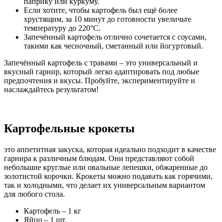
паприку или куркуму.
Если хотите, чтобы картофель был ещё более
хрустящим, за 10 минут до готовности увеличьте
температуру до 220°C.
Запечённый картофель отлично сочетается с соусами,
такими как чесночный, сметанный или йогуртовый.
Запечённый картофель с травами – это универсальный и
вкусный гарнир, который легко адаптировать под любые
предпочтения и вкусы. Пробуйте, экспериментируйте и
наслаждайтесь результатом!
Картофельные крокеты
это аппетитная закуска, которая идеально подходит в качестве
гарнира к различным блюдам. Они представляют собой
небольшие круглые или овальные лепешки, обжаренные до
золотистой корочки. Крокеты можно подавать как горячими,
так и холодными, что делает их универсальным вариантом
для любого стола.
Картофель – 1 кг
Яйцо – 1 шт.