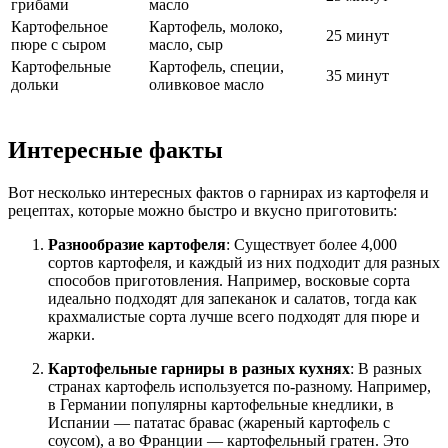
грибами
масло
Картофельное
Картофель, молоко,
25 минут
пюре с сыром
масло, сыр
Картофельные
Картофель, специи,
35 минут
дольки
оливковое масло
Интересные факты
Вот несколько интересных фактов о гарнирах из картофеля и
рецептах, которые можно быстро и вкусно приготовить:
Разнообразие картофеля
: Существует более 4,000
сортов картофеля, и каждый из них подходит для разных
способов приготовления. Например, восковые сорта
идеально подходят для запеканок и салатов, тогда как
крахмалистые сорта лучше всего подходят для пюре и
жарки.
Картофельные гарниры в разных кухнях
: В разных
странах картофель используется по-разному. Например,
в Германии популярны картофельные кнедлики, в
Испании — пататас бравас (жареный картофель с
соусом), а во Франции — картофельный гратен. Это