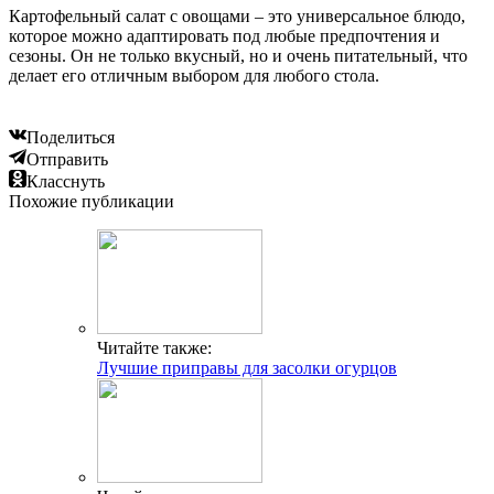
Картофельный салат с овощами – это универсальное блюдо,
которое можно адаптировать под любые предпочтения и
сезоны. Он не только вкусный, но и очень питательный, что
делает его отличным выбором для любого стола.
Поделиться
Отправить
Класснуть
Похожие публикации
Читайте также:
Лучшие приправы для засолки огурцов