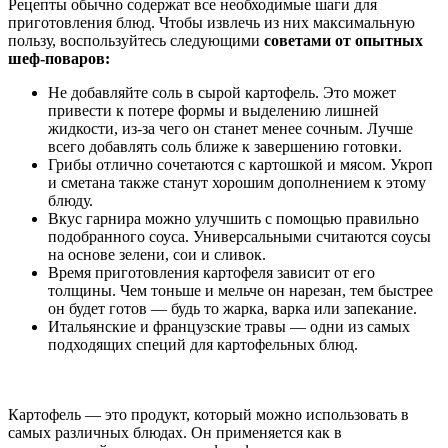
Рецепты обычно содержат все необходимые шаги для
приготовления блюд. Чтобы извлечь из них максимальную
пользу, воспользуйтесь следующими
советами от опытных
шеф-поваров:
Не добавляйте соль в сырой картофель. Это может
привести к потере формы и выделению лишней
жидкости, из-за чего он станет менее сочным. Лучше
всего добавлять соль ближе к завершению готовки.
Грибы отлично сочетаются с картошкой и мясом. Укроп
и сметана также станут хорошим дополнением к этому
блюду.
Вкус гарнира можно улучшить с помощью правильно
подобранного соуса. Универсальными считаются соусы
на основе зелени, сои и сливок.
Время приготовления картофеля зависит от его
толщины. Чем тоньше и мельче он нарезан, тем быстрее
он будет готов — будь то жарка, варка или запекание.
Итальянские и французские травы — одни из самых
подходящих специй для картофельных блюд.
Картофель — это продукт, который можно использовать в
самых различных блюдах. Он применяется как в