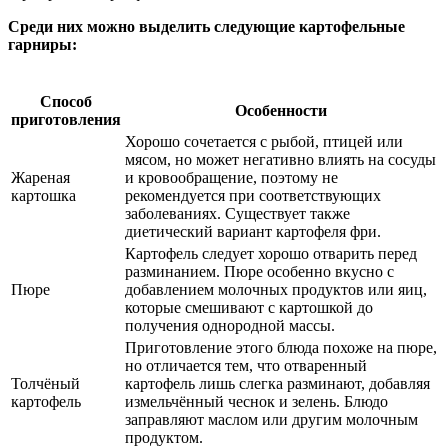
Среди них можно выделить следующие картофельные
гарниры:
Способ
Особенности
приготовления
Хорошо сочетается с рыбой, птицей или
мясом, но может негативно влиять на сосуды
Жареная
и кровообращение, поэтому не
картошка
рекомендуется при соответствующих
заболеваниях. Существует также
диетический вариант картофеля фри.
Картофель следует хорошо отварить перед
разминанием. Пюре особенно вкусно с
Пюре
добавлением молочных продуктов или яиц,
которые смешивают с картошкой до
получения однородной массы.
Приготовление этого блюда похоже на пюре,
но отличается тем, что отваренный
Толчёный
картофель лишь слегка разминают, добавляя
картофель
измельчённый чеснок и зелень. Блюдо
заправляют маслом или другим молочным
продуктом.