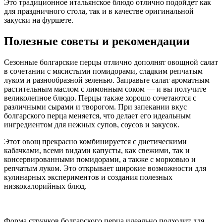
Это традиционное итальянское блюдо отлично подойдет как
для праздничного стола, так и в качестве оригинальной
закуски на фуршете.
Полезные советы и рекомендации
Сезонные болгарские перцы отлично дополнят овощной салат
в сочетании с мясистыми помидорами, сладким репчатым
луком и разнообразной зеленью. Заправьте салат ароматным
растительным маслом с лимонным соком — и вы получите
великолепное блюдо. Перцы также хорошо сочетаются с
различными сырами и творогом. При запекании вкус
болгарского перца меняется, что делает его идеальным
ингредиентом для нежных супов, соусов и закусок.
Этот овощ прекрасно комбинируется с диетическими
кабачками, всеми видами капусты, как свежими, так и
консервированными помидорами, а также с морковью и
репчатым луком. Это открывает широкие возможности для
кулинарных экспериментов и создания полезных
низкокалорийных блюд.
Форма стручков болгарского перца идеально подходит для