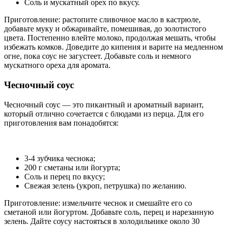
Соль и мускатный орех по вкусу.
Приготовление: растопите сливочное масло в кастрюле,
добавьте муку и обжаривайте, помешивая, до золотистого
цвета. Постепенно влейте молоко, продолжая мешать, чтобы
избежать комков. Доведите до кипения и варите на медленном
огне, пока соус не загустеет. Добавьте соль и немного
мускатного ореха для аромата.
Чесночный соус
Чесночный соус — это пикантный и ароматный вариант,
который отлично сочетается с блюдами из перца. Для его
приготовления вам понадобятся:
3-4 зубчика чеснока;
200 г сметаны или йогурта;
Соль и перец по вкусу;
Свежая зелень (укроп, петрушка) по желанию.
Приготовление: измельчите чеснок и смешайте его со
сметаной или йогуртом. Добавьте соль, перец и нарезанную
зелень. Дайте соусу настояться в холодильнике около 30