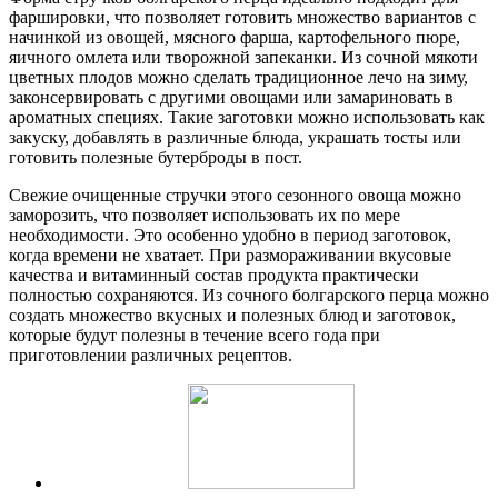
фаршировки, что позволяет готовить множество вариантов с
начинкой из овощей, мясного фарша, картофельного пюре,
яичного омлета или творожной запеканки. Из сочной мякоти
цветных плодов можно сделать традиционное лечо на зиму,
законсервировать с другими овощами или замариновать в
ароматных специях. Такие заготовки можно использовать как
закуску, добавлять в различные блюда, украшать тосты или
готовить полезные бутерброды в пост.
Свежие очищенные стручки этого сезонного овоща можно
заморозить, что позволяет использовать их по мере
необходимости. Это особенно удобно в период заготовок,
когда времени не хватает. При размораживании вкусовые
качества и витаминный состав продукта практически
полностью сохраняются. Из сочного болгарского перца можно
создать множество вкусных и полезных блюд и заготовок,
которые будут полезны в течение всего года при
приготовлении различных рецептов.