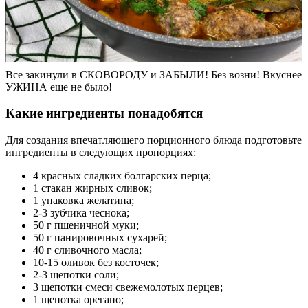
Все закинули в СКОВОРОДУ и ЗАБЫЛИ! Без возни! Вкуснее
УЖИНА еще не было!
Какие ингредиенты понадобятся
Для создания впечатляющего порционного блюда подготовьте
ингредиенты в следующих пропорциях:
4 красных сладких болгарских перца;
1 стакан жирных сливок;
1 упаковка желатина;
2-3 зубчика чеснока;
50 г пшеничной муки;
50 г панировочных сухарей;
40 г сливочного масла;
10-15 оливок без косточек;
2-3 щепотки соли;
3 щепотки смеси свежемолотых перцев;
1 щепотка орегано;