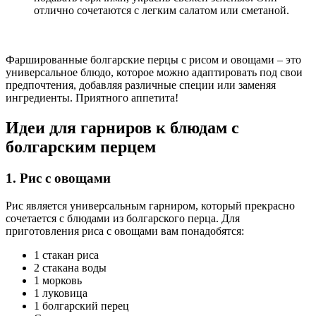
отлично сочетаются с легким салатом или сметаной.
Фаршированные болгарские перцы с рисом и овощами – это
универсальное блюдо, которое можно адаптировать под свои
предпочтения, добавляя различные специи или заменяя
ингредиенты. Приятного аппетита!
Идеи для гарниров к блюдам с
болгарским перцем
1. Рис с овощами
Рис является универсальным гарниром, который прекрасно
сочетается с блюдами из болгарского перца. Для
приготовления риса с овощами вам понадобятся:
1 стакан риса
2 стакана воды
1 морковь
1 луковица
1 болгарский перец