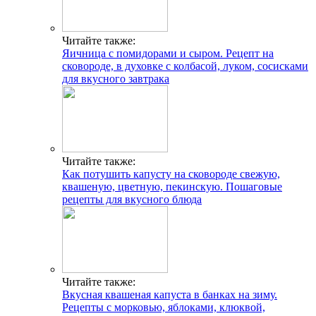
Читайте также:
Яичница с помидорами и сыром. Рецепт на
сковороде, в духовке с колбасой, луком, сосисками
для вкусного завтрака
Читайте также:
Как потушить капусту на сковороде свежую,
квашеную, цветную, пекинскую. Пошаговые
рецепты для вкусного блюда
Читайте также:
Вкусная квашеная капуста в банках на зиму.
Рецепты с морковью, яблоками, клюквой,