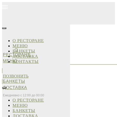
О РЕСТОРАНЕ
МЕНЮ
О
БАНКЕТЫ
РЕСТОРАНЕ
ДОСТАВКА
МЕНЮ
КОНТАКТЫ
ПОЗВОНИТЬ
БАНКЕТЫ
ДОСТАВКА
Ежедневно с 12:00 до 00:00
О РЕСТОРАНЕ
МЕНЮ
БАНКЕТЫ
ДОСТАВКА