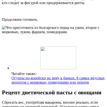
кто следит за фигурой или придерживается диеты.
Продолжим готовить.
Читайте также:
Огурцы по-корейски на зиму в банках. 8 самых вкусных
рецептов с морковью, помидорами или перцем
Рецепт диетической пасты с овощами
Сбросить вес, употребляя макароны, вполне реально, если
дополнить их овощной заправкой. Остальные члены семьи