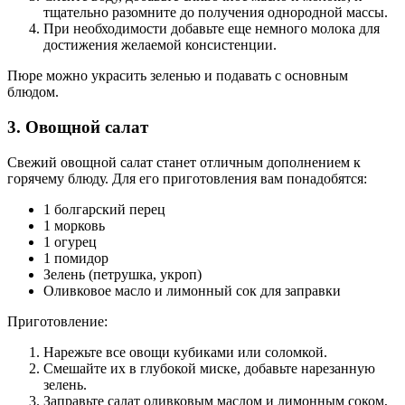
тщательно разомните до получения однородной массы.
При необходимости добавьте еще немного молока для
достижения желаемой консистенции.
Пюре можно украсить зеленью и подавать с основным
блюдом.
3. Овощной салат
Свежий овощной салат станет отличным дополнением к
горячему блюду. Для его приготовления вам понадобятся:
1 болгарский перец
1 морковь
1 огурец
1 помидор
Зелень (петрушка, укроп)
Оливковое масло и лимонный сок для заправки
Приготовление:
Нарежьте все овощи кубиками или соломкой.
Смешайте их в глубокой миске, добавьте нарезанную
зелень.
Заправьте салат оливковым маслом и лимонным соком,