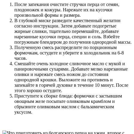
После запекания очистите стручки перца от семян,
плодоножек и кожуры. Нарежьте их на кусочки
произвольной формы и размера.
В глубокой миске разведите качественный желатин
согласно инструкции. Затем добавьте подогретые
жирные сливки, тщательно перемешайте, добавьте
нарезанные кусочки перца, специи и соль. Взбейте
погружным блендером до получения однородной массы.
Полученную смесь распределите по порционным
формочкам, остудите и уберите в холодильник на 6-8
часов.
Смешайте очень холодное сливочное масло с мукой и
панировочными сухарями. Добавьте мелко нарезанные
оливки и нарежьте смесь ножом до состояния
однородной крошки. Выложите на противень и
запекайте в горячей духовке в течение 10 минут. После
этого хорошо остудите.
Приступите к сборке блюда: формочки с застывшим
овощным желе посыпьте оливковым крамблом и
сбрызните оливковым маслом с бальзамическим
уксусом.