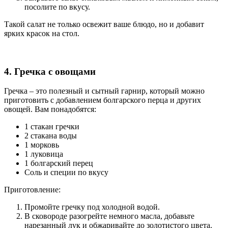
посолите по вкусу.
Такой салат не только освежит ваше блюдо, но и добавит
ярких красок на стол.
4. Гречка с овощами
Гречка – это полезный и сытный гарнир, который можно
приготовить с добавлением болгарского перца и других
овощей. Вам понадобятся:
1 стакан гречки
2 стакана воды
1 морковь
1 луковица
1 болгарский перец
Соль и специи по вкусу
Приготовление:
Промойте гречку под холодной водой.
В сковороде разогрейте немного масла, добавьте
нарезанный лук и обжаривайте до золотистого цвета.