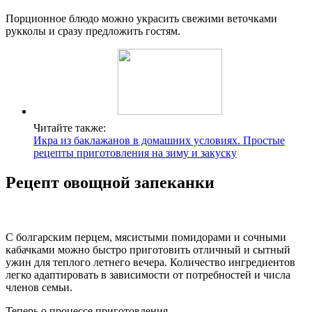
Порционное блюдо можно украсить свежими веточками
рукколы и сразу предложить гостям.
Читайте также:
Икра из баклажанов в домашних условиях. Простые
рецепты приготовления на зиму и закуску
Рецепт овощной запеканки
С болгарским перцем, мясистыми помидорами и сочными
кабачками можно быстро приготовить отличный и сытный
ужин для теплого летнего вечера. Количество ингредиентов
легко адаптировать в зависимости от потребностей и числа
членов семьи.
Теперь о процессе приготовления.