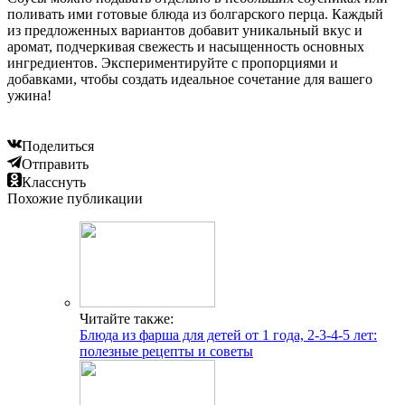
поливать ими готовые блюда из болгарского перца. Каждый
из предложенных вариантов добавит уникальный вкус и
аромат, подчеркивая свежесть и насыщенность основных
ингредиентов. Экспериментируйте с пропорциями и
добавками, чтобы создать идеальное сочетание для вашего
ужина!
Поделиться
Отправить
Класснуть
Похожие публикации
Читайте также:
Блюда из фарша для детей от 1 года, 2-3-4-5 лет:
полезные рецепты и советы