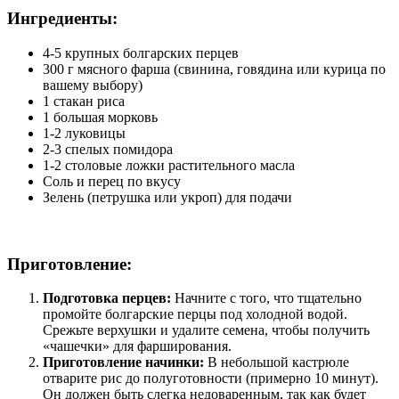
Ингредиенты:
4-5 крупных болгарских перцев
300 г мясного фарша (свинина, говядина или курица по
вашему выбору)
1 стакан риса
1 большая морковь
1-2 луковицы
2-3 спелых помидора
1-2 столовые ложки растительного масла
Соль и перец по вкусу
Зелень (петрушка или укроп) для подачи
Приготовление:
Подготовка перцев:
Начните с того, что тщательно
промойте болгарские перцы под холодной водой.
Срежьте верхушки и удалите семена, чтобы получить
«чашечки» для фарширования.
Приготовление начинки:
В небольшой кастрюле
отварите рис до полуготовности (примерно 10 минут).
Он должен быть слегка недоваренным, так как будет