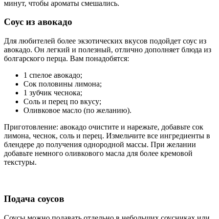
минут, чтобы ароматы смешались.
Соус из авокадо
Для любителей более экзотических вкусов подойдет соус из
авокадо. Он легкий и полезный, отлично дополняет блюда из
болгарского перца. Вам понадобятся:
1 спелое авокадо;
Сок половины лимона;
1 зубчик чеснока;
Соль и перец по вкусу;
Оливковое масло (по желанию).
Приготовление: авокадо очистите и нарежьте, добавьте сок
лимона, чеснок, соль и перец. Измельчите все ингредиенты в
блендере до получения однородной массы. При желании
добавьте немного оливкового масла для более кремовой
текстуры.
Подача соусов
Соусы можно подавать отдельно в небольших соусниках или