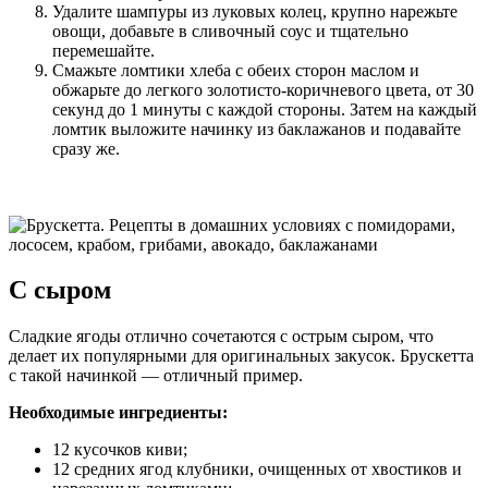
Удалите шампуры из луковых колец, крупно нарежьте
овощи, добавьте в сливочный соус и тщательно
перемешайте.
Смажьте ломтики хлеба с обеих сторон маслом и
обжарьте до легкого золотисто-коричневого цвета, от 30
секунд до 1 минуты с каждой стороны. Затем на каждый
ломтик выложите начинку из баклажанов и подавайте
сразу же.
С сыром
Сладкие ягоды отлично сочетаются с острым сыром, что
делает их популярными для оригинальных закусок. Брускетта
с такой начинкой — отличный пример.
Необходимые ингредиенты:
12 кусочков киви;
12 средних ягод клубники, очищенных от хвостиков и