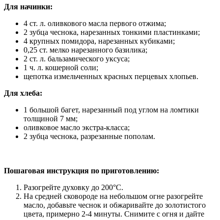
Для начинки:
4 ст. л. оливкового масла первого отжима;
2 зубца чеснока, нарезанных тонкими пластинками;
4 крупных помидора, нарезанных кубиками;
0,25 ст. мелко нарезанного базилика;
2 ст. л. бальзамического уксуса;
1 ч. л. кошерной соли;
щепотка измельченных красных перцевых хлопьев.
Для хлеба:
1 большой багет, нарезанный под углом на ломтики
толщиной 7 мм;
оливковое масло экстра-класса;
2 зубца чеснока, разрезанные пополам.
Пошаговая инструкция по приготовлению:
Разогрейте духовку до 200°С.
На средней сковороде на небольшом огне разогрейте
масло, добавьте чеснок и обжаривайте до золотистого
цвета, примерно 2-4 минуты. Снимите с огня и дайте