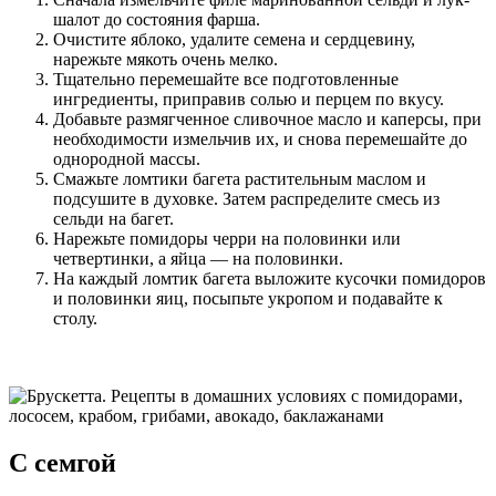
шалот до состояния фарша.
Очистите яблоко, удалите семена и сердцевину,
нарежьте мякоть очень мелко.
Тщательно перемешайте все подготовленные
ингредиенты, приправив солью и перцем по вкусу.
Добавьте размягченное сливочное масло и каперсы, при
необходимости измельчив их, и снова перемешайте до
однородной массы.
Смажьте ломтики багета растительным маслом и
подсушите в духовке. Затем распределите смесь из
сельди на багет.
Нарежьте помидоры черри на половинки или
четвертинки, а яйца — на половинки.
На каждый ломтик багета выложите кусочки помидоров
и половинки яиц, посыпьте укропом и подавайте к
столу.
С семгой