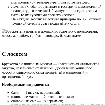
при комнатной температуре, пока готовите хлеб.
Ломтики хлеба подрумяньте в тостере на максимальной
температуре в течение 1-2 минут или на гриле, затем
натрите их кусочками свежего чеснока.
На каждый ломтик выложите примерно по 0,25 стакана
томатной смеси и сразу подавайте к столу.
С лососем
Брускетта с оливковым маслом — классическая итальянская
закуска, независимо от начинки. Добавление копченого
лосося и сливочного сыра придаёт ей насыщенный и
праздничный вкус.
Необходимые ингредиенты:
багет — 1 штука, нарезанный;
оливковое масло — 2 столовые ложки;
сливочный сыр — 180 граммов;