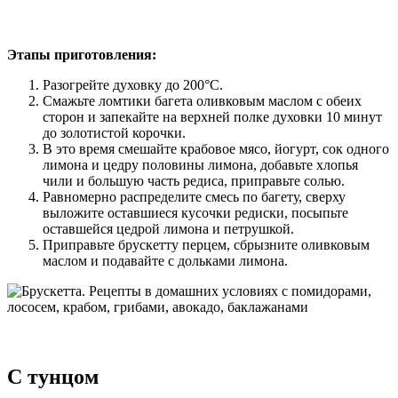
Этапы приготовления:
Разогрейте духовку до 200°С.
Смажьте ломтики багета оливковым маслом с обеих
сторон и запекайте на верхней полке духовки 10 минут
до золотистой корочки.
В это время смешайте крабовое мясо, йогурт, сок одного
лимона и цедру половины лимона, добавьте хлопья
чили и большую часть редиса, приправьте солью.
Равномерно распределите смесь по багету, сверху
выложите оставшиеся кусочки редиски, посыпьте
оставшейся цедрой лимона и петрушкой.
Приправьте брускетту перцем, сбрызните оливковым
маслом и подавайте с дольками лимона.
С тунцом