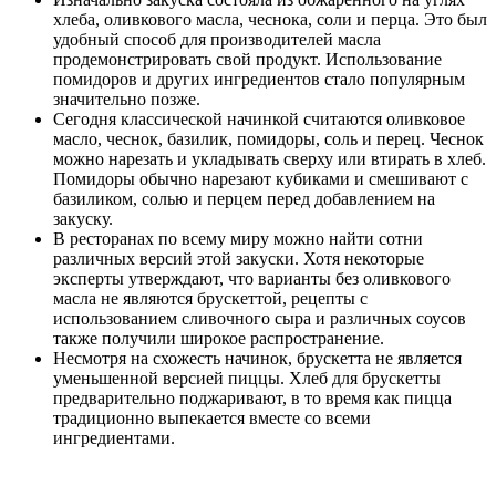
хлеба, оливкового масла, чеснока, соли и перца. Это был
удобный способ для производителей масла
продемонстрировать свой продукт. Использование
помидоров и других ингредиентов стало популярным
значительно позже.
Сегодня классической начинкой считаются оливковое
масло, чеснок, базилик, помидоры, соль и перец. Чеснок
можно нарезать и укладывать сверху или втирать в хлеб.
Помидоры обычно нарезают кубиками и смешивают с
базиликом, солью и перцем перед добавлением на
закуску.
В ресторанах по всему миру можно найти сотни
различных версий этой закуски. Хотя некоторые
эксперты утверждают, что варианты без оливкового
масла не являются брускеттой, рецепты с
использованием сливочного сыра и различных соусов
также получили широкое распространение.
Несмотря на схожесть начинок, брускетта не является
уменьшенной версией пиццы. Хлеб для брускетты
предварительно поджаривают, в то время как пицца
традиционно выпекается вместе со всеми
ингредиентами.