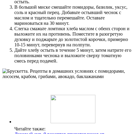
остыть.
В большой миске смешайте помидоры, базилик, уксус,
соль и красный перец. Добавьте остывший чеснок с
маслом и тщательно перемешайте. Оставьте
мариноваться на 30 минут.
Слегка смажьте ломтики хлеба маслом с обеих сторон и
выложите их на противень. Поместите в разогретую
духовку и поджарьте до золотистой корочки, примерно
10-15 минут, перевернув на полпути.
Дайте хлебу остыть в течение 5 минут, затем натрите его
половинками чеснока и выложите сверху томатную
смесь перед подачей.
Читайте также: