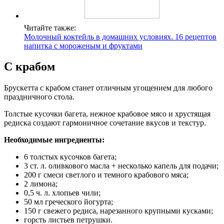
Читайте также:
Молочный коктейль в домашних условиях. 16 рецептов
напитка с мороженым и фруктами
С крабом
Брускетта с крабом станет отличным угощением для любого
праздничного стола.
Толстые кусочки багета, нежное крабовое мясо и хрустящая
редиска создают гармоничное сочетание вкусов и текстур.
Необходимые ингредиенты:
6 толстых кусочков багета;
3 ст. л. оливкового масла + несколько капель для подачи;
200 г смеси светлого и темного крабового мяса;
2 лимона;
0,5 ч. л. хлопьев чили;
50 мл греческого йогурта;
150 г свежего редиса, нарезанного крупными кусками;
горсть листьев петрушки.