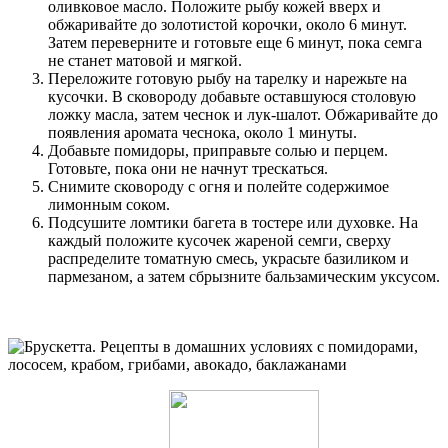
оливковое масло. Положите рыбу кожей вверх и
обжаривайте до золотистой корочки, около 6 минут.
Затем переверните и готовьте еще 6 минут, пока семга
не станет матовой и мягкой.
Переложите готовую рыбу на тарелку и нарежьте на
кусочки. В сковороду добавьте оставшуюся столовую
ложку масла, затем чеснок и лук-шалот. Обжаривайте до
появления аромата чеснока, около 1 минуты.
Добавьте помидоры, приправьте солью и перцем.
Готовьте, пока они не начнут трескаться.
Снимите сковороду с огня и полейте содержимое
лимонным соком.
Подсушите ломтики багета в тостере или духовке. На
каждый положите кусочек жареной семги, сверху
распределите томатную смесь, украсьте базиликом и
пармезаном, а затем сбрызните бальзамическим уксусом.