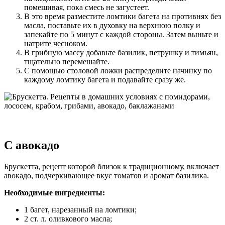
помешивая, пока смесь не загустеет.
В это время разместите ломтики багета на противнях без
масла, поставьте их в духовку на верхнюю полку и
запекайте по 5 минут с каждой стороны. Затем выньте и
натрите чесноком.
В грибную массу добавьте базилик, петрушку и тимьян,
тщательно перемешайте.
С помощью столовой ложки распределите начинку по
каждому ломтику багета и подавайте сразу же.
С авокадо
Брускетта, рецепт которой близок к традиционному, включает
авокадо, подчеркивающее вкус томатов и аромат базилика.
Необходимые ингредиенты:
1 багет, нарезанный на ломтики;
2 ст. л. оливкового масла;