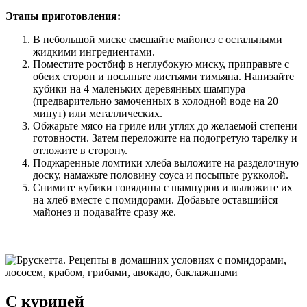
Этапы приготовления:
В небольшой миске смешайте майонез с остальными
жидкими ингредиентами.
Поместите ростбиф в неглубокую миску, приправьте с
обеих сторон и посыпьте листьями тимьяна. Нанизайте
кубики на 4 маленьких деревянных шампура
(предварительно замоченных в холодной воде на 20
минут) или металлических.
Обжарьте мясо на гриле или углях до желаемой степени
готовности. Затем переложите на подогретую тарелку и
отложите в сторону.
Поджаренные ломтики хлеба выложите на разделочную
доску, намажьте половину соуса и посыпьте рукколой.
Снимите кубики говядины с шампуров и выложите их
на хлеб вместе с помидорами. Добавьте оставшийся
майонез и подавайте сразу же.
С курицей