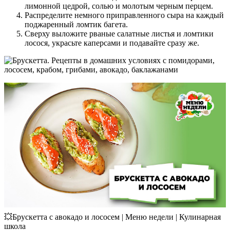
лимонной цедрой, солью и молотым черным перцем.
Распределите немного приправленного сыра на каждый
поджаренный ломтик багета.
Сверху выложите рваные салатные листья и ломтики
лосося, украсьте каперсами и подавайте сразу же.
💥Брускетта с авокадо и лососем | Меню недели | Кулинарная
школа