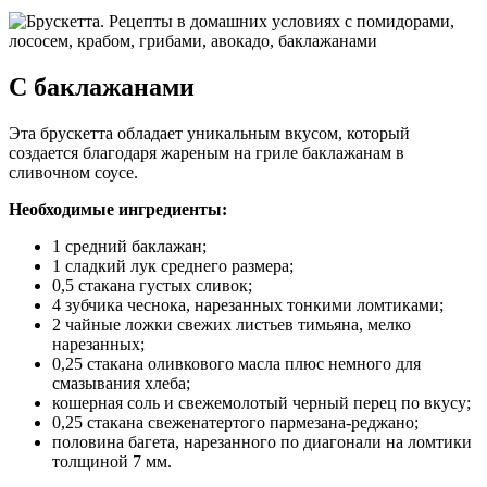
С баклажанами
Эта брускетта обладает уникальным вкусом, который
создается благодаря жареным на гриле баклажанам в
сливочном соусе.
Необходимые ингредиенты:
1 средний баклажан;
1 сладкий лук среднего размера;
0,5 стакана густых сливок;
4 зубчика чеснока, нарезанных тонкими ломтиками;
2 чайные ложки свежих листьев тимьяна, мелко
нарезанных;
0,25 стакана оливкового масла плюс немного для
смазывания хлеба;
кошерная соль и свежемолотый черный перец по вкусу;
0,25 стакана свеженатертого пармезана-реджано;
половина багета, нарезанного по диагонали на ломтики
толщиной 7 мм.