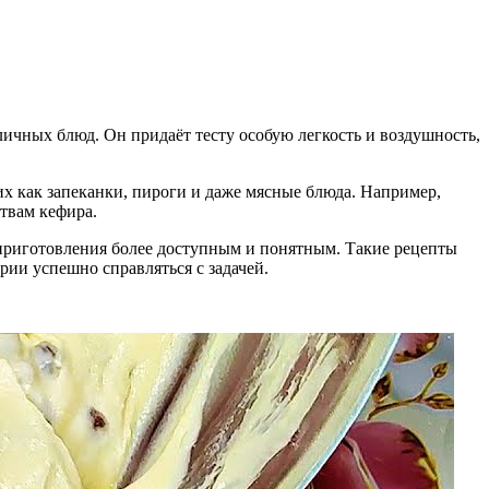
личных блюд. Он придаёт тесту особую легкость и воздушность,
их как запеканки, пироги и даже мясные блюда. Например,
твам кефира.
 приготовления более доступным и понятным. Такие рецепты
рии успешно справляться с задачей.