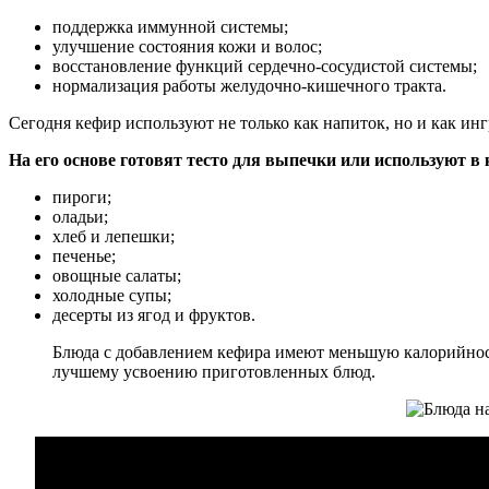
поддержка иммунной системы;
улучшение состояния кожи и волос;
восстановление функций сердечно-сосудистой системы;
нормализация работы желудочно-кишечного тракта.
Сегодня кефир используют не только как напиток, но и как ин
На его основе готовят тесто для выпечки или используют в 
пироги;
оладьи;
хлеб и лепешки;
печенье;
овощные салаты;
холодные супы;
десерты из ягод и фруктов.
Блюда с добавлением кефира имеют меньшую калорийнос
лучшему усвоению приготовленных блюд.