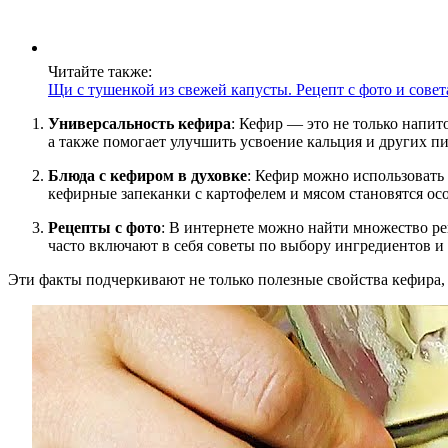
Читайте также:
Щи с тушенкой из свежей капусты. Рецепт с фото и сове
Универсальность кефира
: Кефир — это не только напит
а также помогает улучшить усвоение кальция и других п
Блюда с кефиром в духовке
: Кефир можно использовать 
кефирные запеканки с картофелем и мясом становятся о
Рецепты с фото
: В интернете можно найти множество ре
часто включают в себя советы по выбору ингредиентов и 
Эти факты подчеркивают не только полезные свойства кефира, 