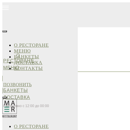
О РЕСТОРАНЕ
МЕНЮ
О
БАНКЕТЫ
РЕСТОРАНЕ
ДОСТАВКА
МЕНЮ
КОНТАКТЫ
ПОЗВОНИТЬ
БАНКЕТЫ
ДОСТАВКА
Ежедневно с 12:00 до 00:00
О РЕСТОРАНЕ