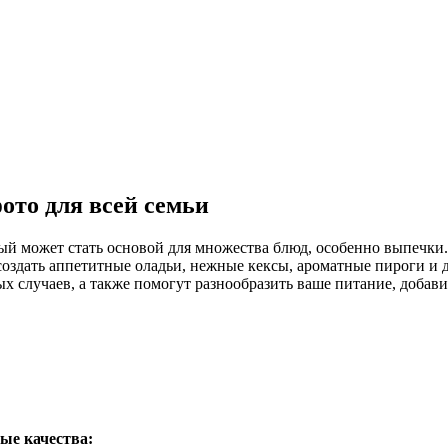
фото для всей семьи
ый может стать основой для множества блюд, особенно выпечки.
 создать аппетитные оладьи, нежные кексы, ароматные пироги и 
х случаев, а также помогут разнообразить ваше питание, добави
ные качества: