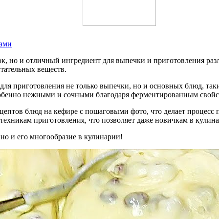
тами
ок, но и отличный ингредиент для выпечки и приготовления раз
итательных веществ.
для приготовления не только выпечки, но и основных блюд, так
собенно нежными и сочными благодаря ферментированным свойс
цептов блюд на кефире с пошаговыми фото, что делает процесс
техникам приготовления, что позволяет даже новичкам в кулина
но и его многообразие в кулинарии!