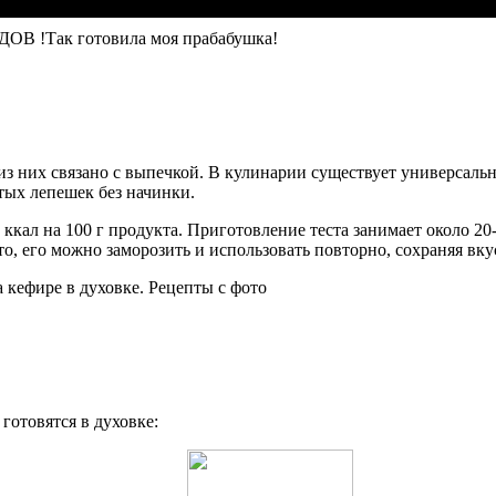
ОВ !Так готовила моя прабабушка!
из них связано с выпечкой. В кулинарии существует универсальн
тых лепешек без начинки.
 ккал на 100 г продукта. Приготовление теста занимает около 20
о, его можно заморозить и использовать повторно, сохраняя вку
готовятся в духовке: