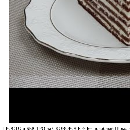
ПРОСТО и БЫСТРО на СКОВОРОДЕ ✧ Бесподобный Шоколад