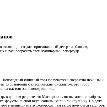
линов
позволяющие создать оригинальный десерт из блинов,
их и разнообразить свой кулинарный репертуар.
вас. Шоколадный блинный торт получается невероятно нежным и
чей. В сравнении с классическим бисквитом, этот торт
успел настояться в холодильнике.
ыр, в данном рецепте это Маскарпоне, но вы можете выбрать
ть фрукты на свой вкус: бананы, киви или клубнику. Но даже
е: чем меньше диаметр сковороды, тем выше получится ваш торт.