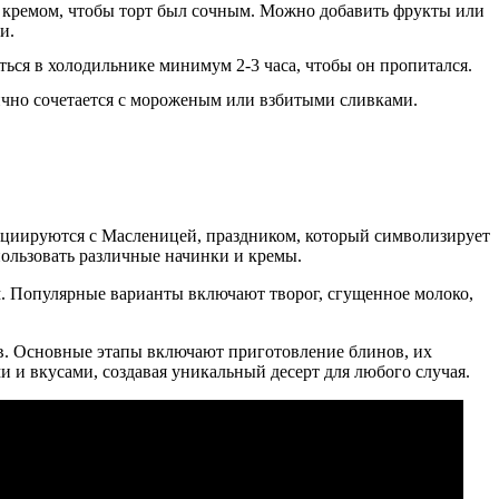
 кремом, чтобы торт был сочным. Можно добавить фрукты или
и.
ться в холодильнике минимум 2-3 часа, чтобы он пропитался.
чно сочетается с мороженым или взбитыми сливками.
оциируются с Масленицей, праздником, который символизирует
пользовать различные начинки и кремы.
м. Популярные варианты включают творог, сгущенное молоко,
в. Основные этапы включают приготовление блинов, их
и и вкусами, создавая уникальный десерт для любого случая.