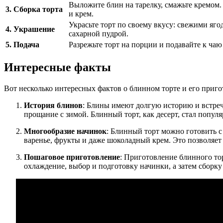
Выложите блин на тарелку, смажьте кремом.
3. Сборка торта
и крем.
Украсьте торт по своему вкусу: свежими яг
4. Украшение
сахарной пудрой.
5. Подача
Разрежьте торт на порции и подавайте к чаю
Интересные факты
Вот несколько интересных фактов о блинном торте и его приг
История блинов
: Блины имеют долгую историю и встреч
прощание с зимой. Блинный торт, как десерт, стал попул
Многообразие начинок
: Блинный торт можно готовить с
варенье, фрукты и даже шоколадный крем. Это позволяет
Пошаговое приготовление
: Приготовление блинного то
охлаждение, выбор и подготовку начинки, а затем сборку