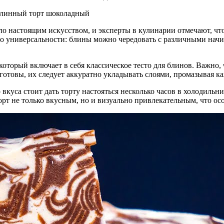
о настоящим искусством, и эксперты в кулинарии отмечают, что
о универсальности: блины можно чередовать с различными начи
который включает в себя классическое тесто для блинов. Важно
ы готовы, их следует аккуратно укладывать слоями, промазывая 
куса стоит дать торту настояться несколько часов в холодильн
рт не только вкусным, но и визуально привлекательным, что ос