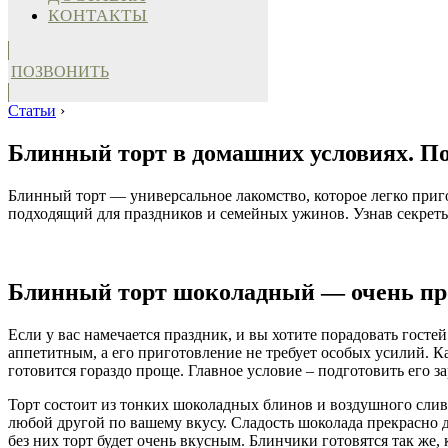
КОНТАКТЫ
ПОЗВОНИТЬ
Статьи
›
Блинный торт в домашних условиях. По
Блинный торт — универсальное лакомство, которое легко приг
подходящий для праздников и семейных ужинов. Узнав секреты
Блинный торт шоколадный — очень пр
Если у вас намечается праздник, и вы хотите порадовать гос
аппетитным, а его приготовление не требует особых усилий. Ка
готовится гораздо проще. Главное условие – подготовить его за
Торт состоит из тонких шоколадных блинов и воздушного слив
любой другой по вашему вкусу. Сладость шоколада прекрасно д
без них торт будет очень вкусным. Блинчики готовятся так же,