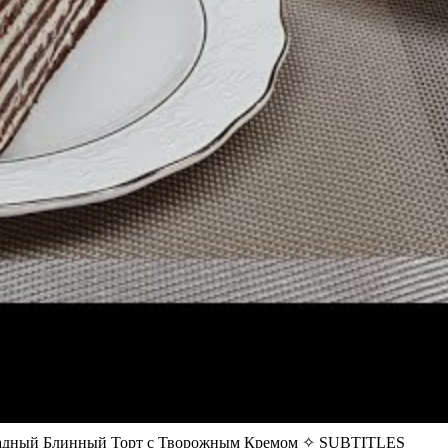
ный Блинный Торт с Творожным Кремом ✧ SUBTITLES