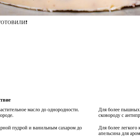
Е ГОТОВИЛИ❗
ствие
 растительное масло до однородности.
Для более пышных 
ороде.
сковороду с антип
арной пудрой и ванильным сахаром до
Для более легкого
апельсина для аром