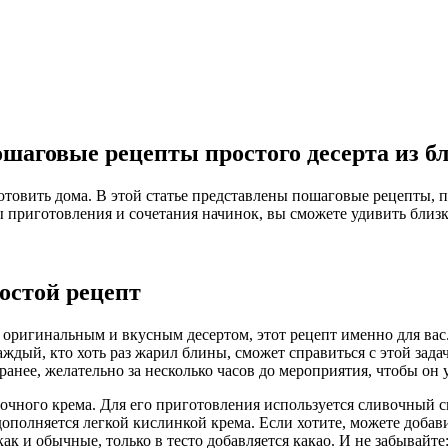
шаговые рецепты простого десерта из б
отовить дома. В этой статье представлены пошаговые рецепты, 
 приготовления и сочетания начинок, вы сможете удивить близк
остой рецепт
тей оригинальным и вкусным десертом, этот рецепт именно для 
ждый, кто хоть раз жарил блины, сможет справиться с этой зада
ранее, желательно за несколько часов до мероприятия, чтобы он 
очного крема. Для его приготовления используется сливочный с
ополняется легкой кислинкой крема. Если хотите, можете добави
 как и обычные, только в тесто добавляется какао. И не забывайт