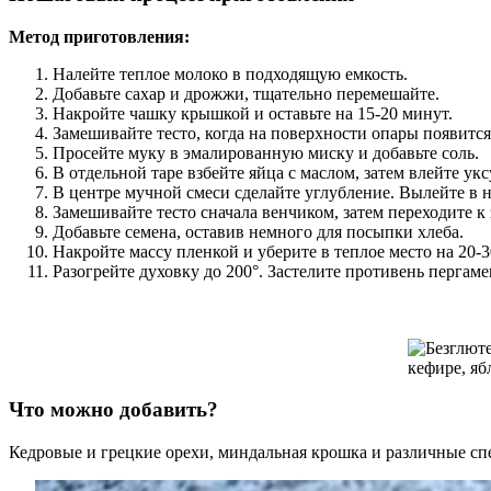
Метод приготовления:
Налейте теплое молоко в подходящую емкость.
Добавьте сахар и дрожжи, тщательно перемешайте.
Накройте чашку крышкой и оставьте на 15-20 минут.
Замешивайте тесто, когда на поверхности опары появится
Просейте муку в эмалированную миску и добавьте соль.
В отдельной таре взбейте яйца с маслом, затем влейте ук
В центре мучной смеси сделайте углубление. Вылейте в 
Замешивайте тесто сначала венчиком, затем переходите к
Добавьте семена, оставив немного для посыпки хлеба.
Накройте массу пленкой и уберите в теплое место на 20-3
Разогрейте духовку до 200°. Застелите противень пергам
Что можно добавить?
Кедровые и грецкие орехи, миндальная крошка и различные сп