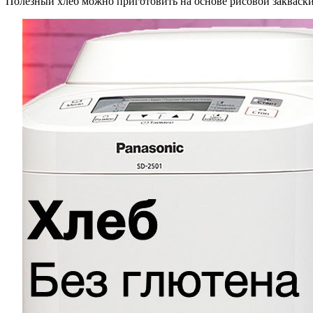
Полезный хлеб можно приготовить на основе рисовой закваски