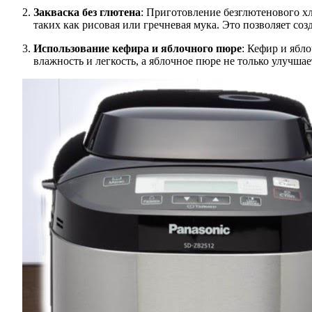
Закваска без глютена
: Приготовление безглютенового хл
таких как рисовая или гречневая мука. Это позволяет со
Использование кефира и яблочного пюре
: Кефир и ябл
влажность и легкость, а яблочное пюре не только улучшае