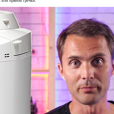
 или пряной гречки.