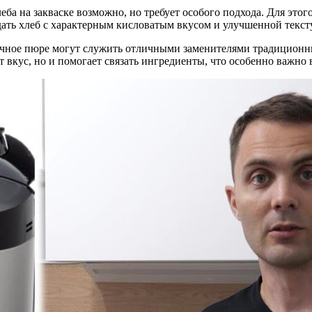
еба на закваске возможно, но требует особого подхода. Для это
здать хлеб с характерным кисловатым вкусом и улучшенной текст
очное пюре могут служить отличными заменителями традиционн
т вкус, но и помогает связать ингредиенты, что особенно важно 