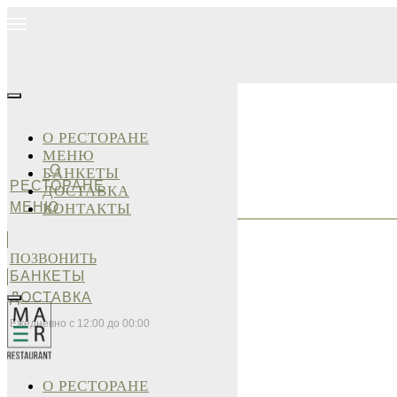
О РЕСТОРАНЕ
МЕНЮ
О
БАНКЕТЫ
РЕСТОРАНЕ
ДОСТАВКА
МЕНЮ
КОНТАКТЫ
ПОЗВОНИТЬ
БАНКЕТЫ
ДОСТАВКА
Ежедневно с 12:00 до 00:00
О РЕСТОРАНЕ