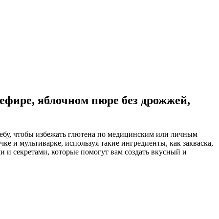
кефире, яблочном пюре без дрожжей,
лебу, чтобы избежать глютена по медицинским или личным
ке и мультиварке, используя такие ингредиенты, как закваска,
 и секретами, которые помогут вам создать вкусный и