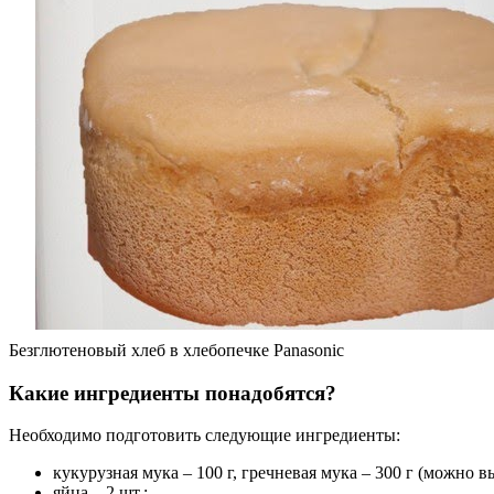
Безглютеновый хлеб в хлебопечке Panasonic
Какие ингредиенты понадобятся?
Необходимо подготовить следующие ингредиенты:
кукурузная мука – 100 г, гречневая мука – 300 г (можно 
яйца – 2 шт.;