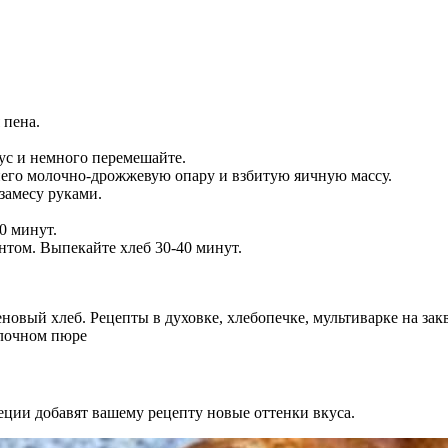
 пена.
сус и немного перемешайте.
него молочно-дрожжевую опару и взбитую яичную массу.
 замесу руками.
0 минут.
ентом. Выпекайте хлеб 30-40 минут.
еции добавят вашему рецепту новые оттенки вкуса.