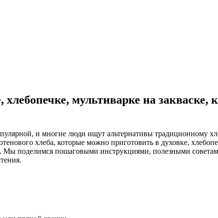
, хлебопечке, мультиварке на закваске, 
популярной, и многие люди ищут альтернативы традиционному х
тенового хлеба, которые можно приготовить в духовке, хлебопеч
а. Мы поделимся пошаговыми инструкциями, полезными советами
тения.