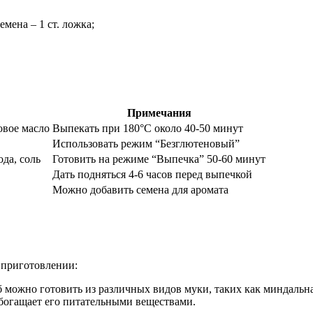
мена – 1 ст. ложка;
Примечания
овое масло
Выпекать при 180°C около 40-50 минут
Использовать режим “Безглютеновый”
ода, соль
Готовить на режиме “Выпечка” 50-60 минут
Дать подняться 4-6 часов перед выпечкой
Можно добавить семена для аромата
 приготовлении:
 можно готовить из различных видов муки, таких как миндальная
обогащает его питательными веществами.