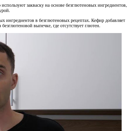
го используют закваску на основе безглютеновых ингредиентов,
урой.
ых ингредиентов в безглютеновых рецептах. Кефир добавляет
в безглютеновой выпечке, где отсутствует глютен.