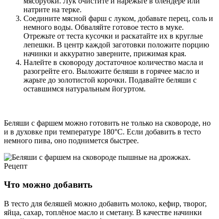
мясорубки. Лук очистите и нарежьте в блендере или
натрите на терке.
Соедините мясной фарш с луком, добавьте перец, соль и
немного воды. Обваляйте готовое тесто в муке.
Отрежьте от теста кусочки и раскатайте их в круглые
лепешки. В центр каждой заготовки положите порцию
начинки и аккуратно заверните, прижимая края.
Налейте в сковороду достаточное количество масла и
разогрейте его. Выложите беляши в горячее масло и
жарьте до золотистой корочки. Подавайте беляши с
оставшимся натуральным йогуртом.
Беляши с фаршем можно готовить не только на сковороде, но
и в духовке при температуре 180°C. Если добавить в тесто
немного пива, оно поднимется быстрее.
Что можно добавить
В тесто для беляшей можно добавить молоко, кефир, творог,
яйца, сахар, топлёное масло и сметану. В качестве начинки