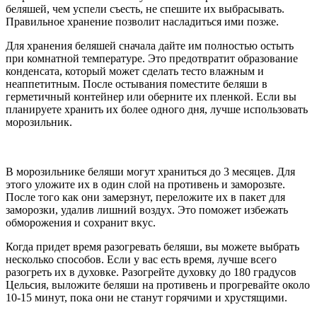
беляшей, чем успели съесть, не спешите их выбрасывать.
Правильное хранение позволит насладиться ими позже.
Для хранения беляшей сначала дайте им полностью остыть
при комнатной температуре. Это предотвратит образование
конденсата, который может сделать тесто влажным и
неаппетитным. После остывания поместите беляши в
герметичный контейнер или оберните их пленкой. Если вы
планируете хранить их более одного дня, лучше использовать
морозильник.
В морозильнике беляши могут храниться до 3 месяцев. Для
этого уложите их в один слой на противень и заморозьте.
После того как они замерзнут, переложите их в пакет для
заморозки, удалив лишний воздух. Это поможет избежать
обморожения и сохранит вкус.
Когда придет время разогревать беляши, вы можете выбрать
несколько способов. Если у вас есть время, лучше всего
разогреть их в духовке. Разогрейте духовку до 180 градусов
Цельсия, выложите беляши на противень и прогревайте около
10-15 минут, пока они не станут горячими и хрустящими.