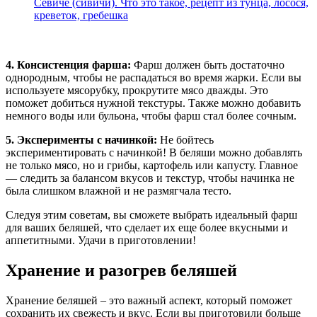
Севиче (сивичи). Что это такое, рецепт из тунца, лосося,
креветок, гребешка
4. Консистенция фарша:
Фарш должен быть достаточно
однородным, чтобы не распадаться во время жарки. Если вы
используете мясорубку, прокрутите мясо дважды. Это
поможет добиться нужной текстуры. Также можно добавить
немного воды или бульона, чтобы фарш стал более сочным.
5. Эксперименты с начинкой:
Не бойтесь
экспериментировать с начинкой! В беляши можно добавлять
не только мясо, но и грибы, картофель или капусту. Главное
— следить за балансом вкусов и текстур, чтобы начинка не
была слишком влажной и не размягчала тесто.
Следуя этим советам, вы сможете выбрать идеальный фарш
для ваших беляшей, что сделает их еще более вкусными и
аппетитными. Удачи в приготовлении!
Хранение и разогрев беляшей
Хранение беляшей – это важный аспект, который поможет
сохранить их свежесть и вкус. Если вы приготовили больше