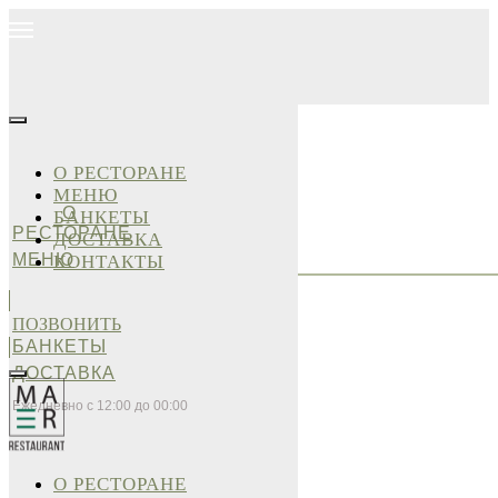
О РЕСТОРАНЕ
МЕНЮ
О
БАНКЕТЫ
РЕСТОРАНЕ
ДОСТАВКА
МЕНЮ
КОНТАКТЫ
ПОЗВОНИТЬ
БАНКЕТЫ
ДОСТАВКА
Ежедневно с 12:00 до 00:00
О РЕСТОРАНЕ