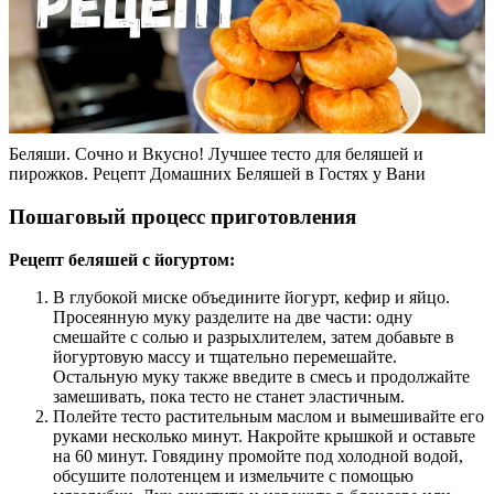
Беляши. Сочно и Вкусно! Лучшее тесто для беляшей и
пирожков. Рецепт Домашних Беляшей в Гостях у Вани
Пошаговый процесс приготовления
Рецепт беляшей с йогуртом:
В глубокой миске объедините йогурт, кефир и яйцо.
Просеянную муку разделите на две части: одну
смешайте с солью и разрыхлителем, затем добавьте в
йогуртовую массу и тщательно перемешайте.
Остальную муку также введите в смесь и продолжайте
замешивать, пока тесто не станет эластичным.
Полейте тесто растительным маслом и вымешивайте его
руками несколько минут. Накройте крышкой и оставьте
на 60 минут. Говядину промойте под холодной водой,
обсушите полотенцем и измельчите с помощью