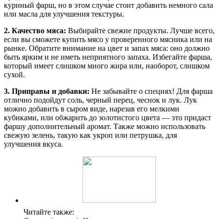
куриный фарш, но в этом случае стоит добавить немного сала
или масла для улучшения текстуры.
2. Качество мяса:
Выбирайте свежие продукты. Лучше всего,
если вы сможете купить мясо у проверенного мясника или на
рынке. Обратите внимание на цвет и запах мяса: оно должно
быть ярким и не иметь неприятного запаха. Избегайте фарша,
который имеет слишком много жира или, наоборот, слишком
сухой.
3. Приправы и добавки:
Не забывайте о специях! Для фарша
отлично подойдут соль, черный перец, чеснок и лук. Лук
можно добавить в сыром виде, нарезав его мелкими
кубиками, или обжарить до золотистого цвета — это придаст
фаршу дополнительный аромат. Также можно использовать
свежую зелень, такую как укроп или петрушка, для
улучшения вкуса.
Читайте также: