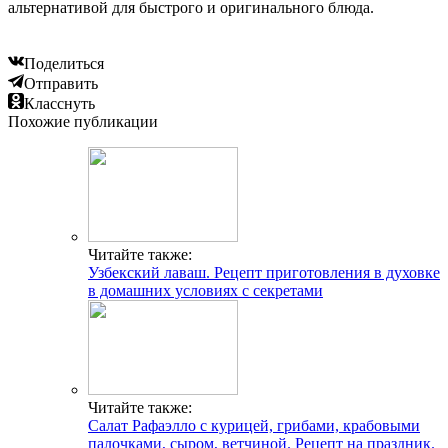
альтернативой для быстрого и оригинального блюда.
Поделиться
Отправить
Класснуть
Похожие публикации
Читайте также:
Узбекский лаваш. Рецепт приготовления в духовке
в домашних условиях с секретами
Читайте также:
Салат Рафаэлло с курицей, грибами, крабовыми
палочками, сыром, ветчиной. Рецепт на праздник.