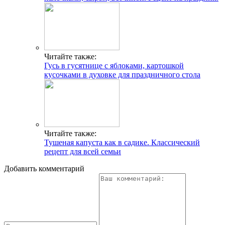
Читайте также:
Гусь в гусятнице с яблоками, картошкой
кусочками в духовке для праздничного стола
Читайте также:
Тушеная капуста как в садике. Классический
рецепт для всей семьи
Добавить комментарий