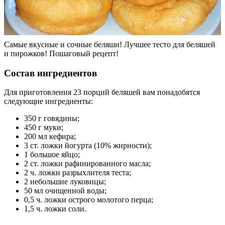
Самые вкусные и сочные беляши! Лучшее тесто для беляшей
и пирожков! Пошаговый рецепт!
Состав ингредиентов
Для приготовления 23 порций беляшей вам понадобятся
следующие ингредиенты:
350 г говядины;
450 г муки;
200 мл кефира;
3 ст. ложки йогурта (10% жирности);
1 большое яйцо;
2 ст. ложки рафинированного масла;
2 ч. ложки разрыхлителя теста;
2 небольшие луковицы;
50 мл очищенной воды;
0,5 ч. ложки острого молотого перца;
1,5 ч. ложки соли.