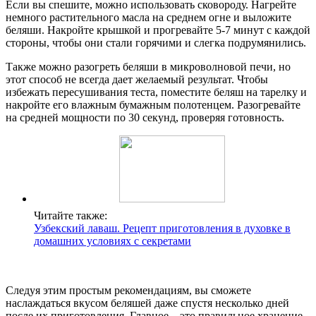
Если вы спешите, можно использовать сковороду. Нагрейте
немного растительного масла на среднем огне и выложите
беляши. Накройте крышкой и прогревайте 5-7 минут с каждой
стороны, чтобы они стали горячими и слегка подрумянились.
Также можно разогреть беляши в микроволновой печи, но
этот способ не всегда дает желаемый результат. Чтобы
избежать пересушивания теста, поместите беляш на тарелку и
накройте его влажным бумажным полотенцем. Разогревайте
на средней мощности по 30 секунд, проверяя готовность.
Читайте также:
Узбекский лаваш. Рецепт приготовления в духовке в
домашних условиях с секретами
Следуя этим простым рекомендациям, вы сможете
наслаждаться вкусом беляшей даже спустя несколько дней
после их приготовления. Главное – это правильное хранение