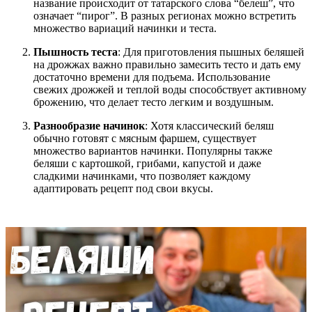
название происходит от татарского слова “белеш”, что
означает “пирог”. В разных регионах можно встретить
множество вариаций начинки и теста.
Пышность теста
: Для приготовления пышных беляшей
на дрожжах важно правильно замесить тесто и дать ему
достаточно времени для подъема. Использование
свежих дрожжей и теплой воды способствует активному
брожению, что делает тесто легким и воздушным.
Разнообразие начинок
: Хотя классический беляш
обычно готовят с мясным фаршем, существует
множество вариантов начинки. Популярны также
беляши с картошкой, грибами, капустой и даже
сладкими начинками, что позволяет каждому
адаптировать рецепт под свои вкусы.