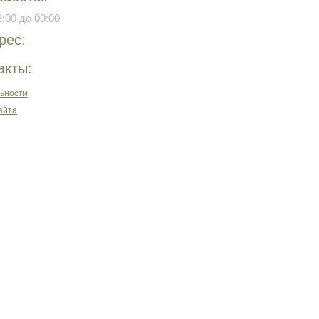
:00 до 00:00
рес:
акты:
ьности
айта