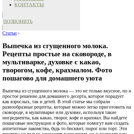
КОНТАКТЫ
ПОЗВОНИТЬ
Статьи
›
Выпечка из сгущенного молока.
Рецепты простые на сковороде, в
мультиварке, духовке с какао,
творогом, кофе, крахмалом. Фото
пошагово для домашнего уюта
Выпечка из сгущенного молока — это не только вкусное, но и
простое решение для домашнего десерта, которое порадует
как взрослых, так и детей. В этой статье мы собрали
разнообразные рецепты, которые можно легко приготовить на
сковороде, в мультиварке или духовке, используя такие
ингредиенты, как какао, творог, кофе и крахмал. Вы найдете
пошаговые инструкции и фото, которые помогут вам создать
аппетитные лакомства, будь то бисквит, пирог или торт. Эти
рецепты не только сэкономят ваше время, но и позволят вам