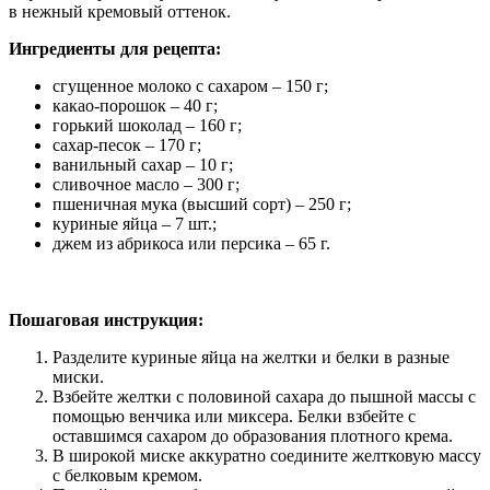
в нежный кремовый оттенок.
Ингредиенты для рецепта:
сгущенное молоко с сахаром – 150 г;
какао-порошок – 40 г;
горький шоколад – 160 г;
сахар-песок – 170 г;
ванильный сахар – 10 г;
сливочное масло – 300 г;
пшеничная мука (высший сорт) – 250 г;
куриные яйца – 7 шт.;
джем из абрикоса или персика – 65 г.
Пошаговая инструкция:
Разделите куриные яйца на желтки и белки в разные
миски.
Взбейте желтки с половиной сахара до пышной массы с
помощью венчика или миксера. Белки взбейте с
оставшимся сахаром до образования плотного крема.
В широкой миске аккуратно соедините желтковую массу
с белковым кремом.