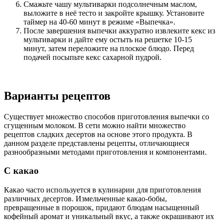
Смажьте чашу мультиварки подсолнечным маслом,
выложите в неё тесто и закройте крышку. Установите
таймер на 40-60 минут в режиме «Выпечка».
После завершения выпечки аккуратно извлеките кекс из
мультиварки и дайте ему остыть на решетке 10-15
минут, затем переложите на плоское блюдо. Перед
подачей посыпьте кекс сахарной пудрой.
Варианты рецептов
Существует множество способов приготовления выпечки со
сгущенным молоком. В сети можно найти множество
рецептов сладких десертов на основе этого продукта. В
данном разделе представлены рецепты, отличающиеся
разнообразными методами приготовления и компонентами.
С какао
Какао часто используется в кулинарии для приготовления
различных десертов. Измельченные какао-бобы,
превращенные в порошок, придают блюдам насыщенный
кофейный аромат и уникальный вкус, а также окрашивают их