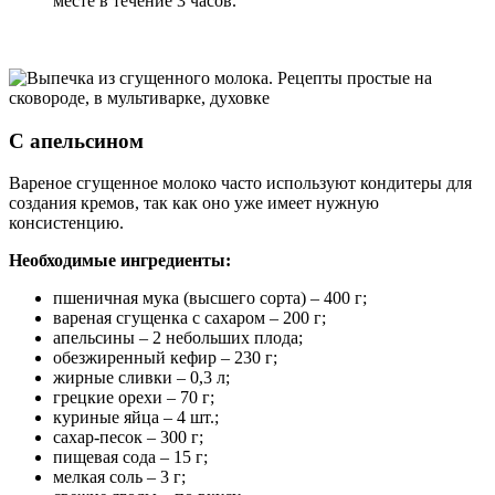
месте в течение 3 часов.
С апельсином
Вареное сгущенное молоко часто используют кондитеры для
создания кремов, так как оно уже имеет нужную
консистенцию.
Необходимые ингредиенты:
пшеничная мука (высшего сорта) – 400 г;
вареная сгущенка с сахаром – 200 г;
апельсины – 2 небольших плода;
обезжиренный кефир – 230 г;
жирные сливки – 0,3 л;
грецкие орехи – 70 г;
куриные яйца – 4 шт.;
сахар-песок – 300 г;
пищевая сода – 15 г;
мелкая соль – 3 г;