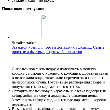
свежие ягоды – по вкусу.
Пошаговая инструкция:
Читайте также:
Заварной крем для торта в домашних условиях. Самые
простые и быстрые рецепты. 8 вариантов
С апельсинов снять цедру и измельчить в мелкую
крошку с помощью кухонного комбайна. Добавить сахар
и полстакана воды, тщательно перемешать и поставить
на небольшой огонь. Готовить до растворения сахара и
получения темно-карамельного оттенка.
Остудить апельсиновую карамель. В слегка подогретый
кефир добавить соду и дождаться появления пены.
Затем влить кефир с содой в теплую карамель и хорошо
перемешать.
В смесь добавить яйца, соль, молотые орехи и муку