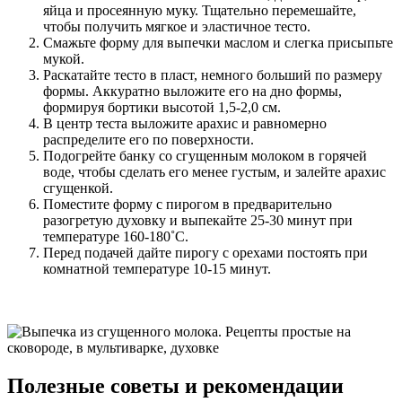
яйца и просеянную муку. Тщательно перемешайте,
чтобы получить мягкое и эластичное тесто.
Смажьте форму для выпечки маслом и слегка присыпьте
мукой.
Раскатайте тесто в пласт, немного больший по размеру
формы. Аккуратно выложите его на дно формы,
формируя бортики высотой 1,5-2,0 см.
В центр теста выложите арахис и равномерно
распределите его по поверхности.
Подогрейте банку со сгущенным молоком в горячей
воде, чтобы сделать его менее густым, и залейте арахис
сгущенкой.
Поместите форму с пирогом в предварительно
разогретую духовку и выпекайте 25-30 минут при
температуре 160-180˚С.
Перед подачей дайте пирогу с орехами постоять при
комнатной температуре 10-15 минут.
Полезные советы и рекомендации