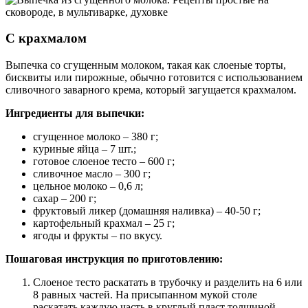
С крахмалом
Выпечка со сгущенным молоком, такая как слоеные торты,
бисквиты или пирожные, обычно готовится с использованием
сливочного заварного крема, который загущается крахмалом.
Ингредиенты для выпечки:
сгущенное молоко – 380 г;
куриные яйца – 7 шт.;
готовое слоеное тесто – 600 г;
сливочное масло – 300 г;
цельное молоко – 0,6 л;
сахар – 200 г;
фруктовый ликер (домашняя наливка) – 40-50 г;
картофельный крахмал – 25 г;
ягоды и фрукты – по вкусу.
Пошаговая инструкция по приготовлению:
Слоеное тесто раскатать в трубочку и разделить на 6 или
8 равных частей. На присыпанном мукой столе
раскатать каждую часть в круглый пласт толщиной