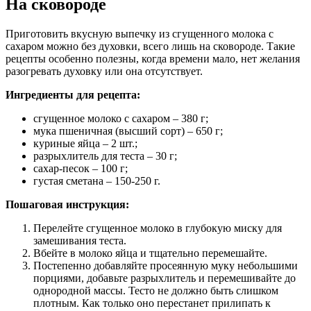
На сковороде
Приготовить вкусную выпечку из сгущенного молока с
сахаром можно без духовки, всего лишь на сковороде. Такие
рецепты особенно полезны, когда времени мало, нет желания
разогревать духовку или она отсутствует.
Ингредиенты для рецепта:
сгущенное молоко с сахаром – 380 г;
мука пшеничная (высший сорт) – 650 г;
куриные яйца – 2 шт.;
разрыхлитель для теста – 30 г;
сахар-песок – 100 г;
густая сметана – 150-250 г.
Пошаговая инструкция:
Перелейте сгущенное молоко в глубокую миску для
замешивания теста.
Вбейте в молоко яйца и тщательно перемешайте.
Постепенно добавляйте просеянную муку небольшими
порциями, добавьте разрыхлитель и перемешивайте до
однородной массы. Тесто не должно быть слишком
плотным. Как только оно перестанет прилипать к