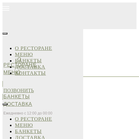
О РЕСТОРАНЕ
МЕНЮ
О
БАНКЕТЫ
РЕСТОРАНЕ
ДОСТАВКА
МЕНЮ
КОНТАКТЫ
ПОЗВОНИТЬ
БАНКЕТЫ
ДОСТАВКА
Ежедневно с 12:00 до 00:00
О РЕСТОРАНЕ
МЕНЮ
БАНКЕТЫ
ДОСТАВКА