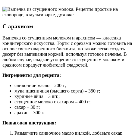
С арахисом
Выпечка со сгущенным молоком и арахисом — классика
кондитерского искусства. Торты с орехами можно готовить на
основе свежезаваренного бисквита, но также легко создать
десерт без выпекания коржей, используя готовое печенье. В
любом случае, сладкое угощение со сгущенным молоком и
арахисом порадует любителей сладостей.
Ингредиенты для рецепта:
сливочное масло – 200 г;
мука пшеничная (высшего сорта) – 350 г;
куриные яйца – 3 шт.;
сгущенное молоко с сахаром – 400 г;
сахар – 30 г;
арахис – 300 г.
Пошаговая инструкция:
Размягчите сливочное масло вилкой, добавьте сахар,