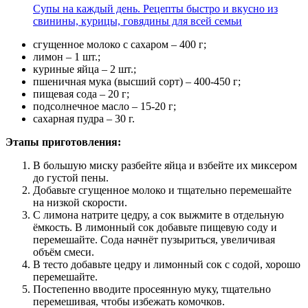
Супы на каждый день. Рецепты быстро и вкусно из
свинины, курицы, говядины для всей семьи
сгущенное молоко с сахаром – 400 г;
лимон – 1 шт.;
куриные яйца – 2 шт.;
пшеничная мука (высший сорт) – 400-450 г;
пищевая сода – 20 г;
подсолнечное масло – 15-20 г;
сахарная пудра – 30 г.
Этапы приготовления:
В большую миску разбейте яйца и взбейте их миксером
до густой пены.
Добавьте сгущенное молоко и тщательно перемешайте
на низкой скорости.
С лимона натрите цедру, а сок выжмите в отдельную
ёмкость. В лимонный сок добавьте пищевую соду и
перемешайте. Сода начнёт пузыриться, увеличивая
объём смеси.
В тесто добавьте цедру и лимонный сок с содой, хорошо
перемешайте.
Постепенно вводите просеянную муку, тщательно
перемешивая, чтобы избежать комочков.