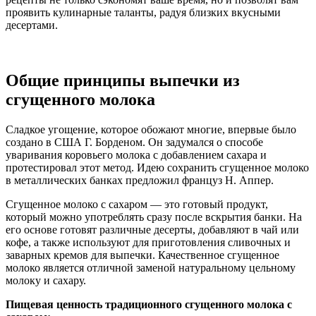
проявить кулинарные таланты, радуя близких вкусными
десертами.
Общие принципы выпечки из
сгущенного молока
Сладкое угощение, которое обожают многие, впервые было
создано в США Г. Борденом. Он задумался о способе
уваривания коровьего молока с добавлением сахара и
протестировал этот метод. Идею сохранить сгущенное молоко
в металлических банках предложил француз Н. Аппер.
Сгущенное молоко с сахаром — это готовый продукт,
который можно употреблять сразу после вскрытия банки. На
его основе готовят различные десерты, добавляют в чай или
кофе, а также используют для приготовления сливочных и
заварных кремов для выпечки. Качественное сгущенное
молоко является отличной заменой натуральному цельному
молоку и сахару.
Пищевая ценность традиционного сгущенного молока с