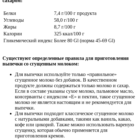
сахаром:
Белки
7,4 г/100 г продукта
Углеводы
58,0 г/100 г
Жиры
8,7 г/100 г
Калории
325 ккал/100 г
Гликемический индекс
Более 80 Gl (норма 45-69 Gl)
Существуют определенные правила для приготовления
выпечки со сгущенным молоком:
Для выпечки используйте только «правильное»
сгущенное молоко без добавок. В качественном
продукте должны содержаться только молоко и сахар.
Если в составе указаны сухое молоко, пальмовое масло,
консерванты с индексом «Е» и пектин, такое сгущенное
молоко не является настоящим и не рекомендуется для
выпечки.
Для выпечки подходит классическое сгущенное молоко
с натуральными добавками, такими как ваниль, какао,
кофе или цикорий. Также можно использовать вареную
сгущенку, которая обычно применяется для
приготовления кремов.