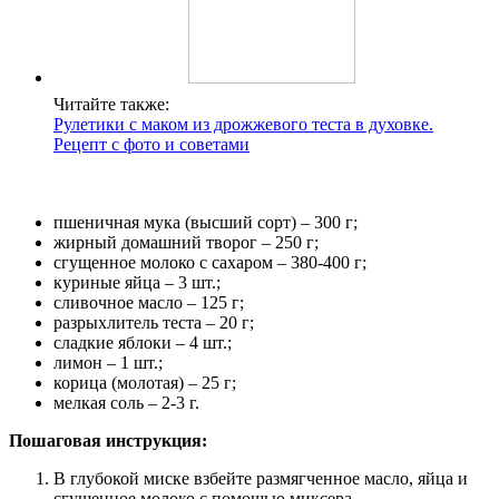
Читайте также:
Рулетики с маком из дрожжевого теста в духовке.
Рецепт с фото и советами
пшеничная мука (высший сорт) – 300 г;
жирный домашний творог – 250 г;
сгущенное молоко с сахаром – 380-400 г;
куриные яйца – 3 шт.;
сливочное масло – 125 г;
разрыхлитель теста – 20 г;
сладкие яблоки – 4 шт.;
лимон – 1 шт.;
корица (молотая) – 25 г;
мелкая соль – 2-3 г.
Пошаговая инструкция:
В глубокой миске взбейте размягченное масло, яйца и
сгущенное молоко с помощью миксера.