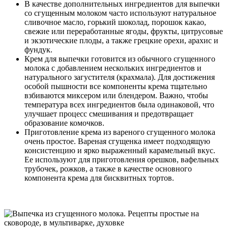
В качестве дополнительных ингредиентов для выпечки
со сгущенным молоком часто используют натуральное
сливочное масло, горький шоколад, порошок какао,
свежие или переработанные ягоды, фрукты, цитрусовые
и экзотические плоды, а также грецкие орехи, арахис и
фундук.
Крем для выпечки готовится из обычного сгущенного
молока с добавлением нескольких ингредиентов и
натурального загустителя (крахмала). Для достижения
особой пышности все компоненты крема тщательно
взбиваются миксером или блендером. Важно, чтобы
температура всех ингредиентов была одинаковой, что
улучшает процесс смешивания и предотвращает
образование комочков.
Приготовление крема из вареного сгущенного молока
очень простое. Вареная сгущенка имеет подходящую
консистенцию и ярко выраженный карамельный вкус.
Ее используют для приготовления орешков, вафельных
трубочек, рожков, а также в качестве основного
компонента крема для бисквитных тортов.