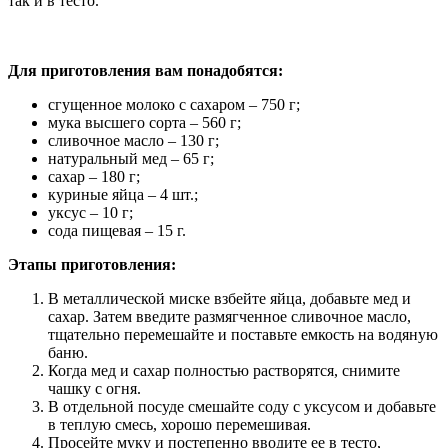
так и в тесто.
Для приготовления вам понадобятся:
сгущенное молоко с сахаром – 750 г;
мука высшего сорта – 560 г;
сливочное масло – 130 г;
натуральный мед – 65 г;
сахар – 180 г;
куриные яйца – 4 шт.;
уксус – 10 г;
сода пищевая – 15 г.
Этапы приготовления:
В металлической миске взбейте яйца, добавьте мед и
сахар. Затем введите размягченное сливочное масло,
тщательно перемешайте и поставьте емкость на водяную
баню.
Когда мед и сахар полностью растворятся, снимите
чашку с огня.
В отдельной посуде смешайте соду с уксусом и добавьте
в теплую смесь, хорошо перемешивая.
Просейте муку и постепенно вводите ее в тесто,