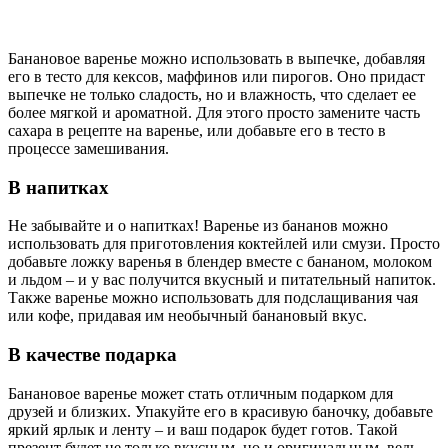
Банановое варенье можно использовать в выпечке, добавляя
его в тесто для кексов, маффинов или пирогов. Оно придаст
выпечке не только сладость, но и влажность, что сделает ее
более мягкой и ароматной. Для этого просто замените часть
сахара в рецепте на варенье, или добавьте его в тесто в
процессе замешивания.
В напитках
Не забывайте и о напитках! Варенье из бананов можно
использовать для приготовления коктейлей или смузи. Просто
добавьте ложку варенья в блендер вместе с бананом, молоком
и льдом – и у вас получится вкусный и питательный напиток.
Также варенье можно использовать для подслащивания чая
или кофе, придавая им необычный банановый вкус.
В качестве подарка
Банановое варенье может стать отличным подарком для
друзей и близких. Упакуйте его в красивую баночку, добавьте
яркий ярлык и ленту – и ваш подарок будет готов. Такой
презент будет не только вкусным, но и оригинальным, ведь