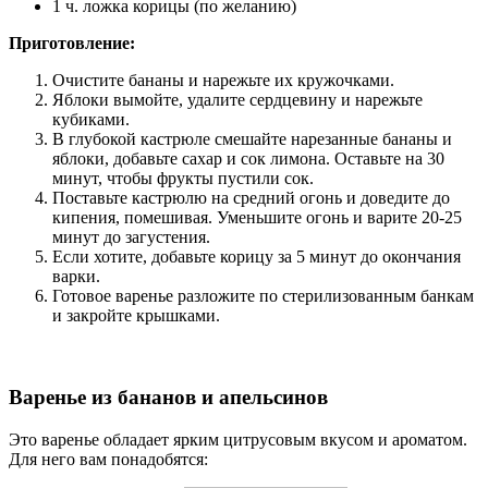
1 ч. ложка корицы (по желанию)
Приготовление:
Очистите бананы и нарежьте их кружочками.
Яблоки вымойте, удалите сердцевину и нарежьте
кубиками.
В глубокой кастрюле смешайте нарезанные бананы и
яблоки, добавьте сахар и сок лимона. Оставьте на 30
минут, чтобы фрукты пустили сок.
Поставьте кастрюлю на средний огонь и доведите до
кипения, помешивая. Уменьшите огонь и варите 20-25
минут до загустения.
Если хотите, добавьте корицу за 5 минут до окончания
варки.
Готовое варенье разложите по стерилизованным банкам
и закройте крышками.
Варенье из бананов и апельсинов
Это варенье обладает ярким цитрусовым вкусом и ароматом.
Для него вам понадобятся: