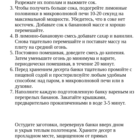
Разрежьте их пополам и выжмите сок.
Чтобы получить больше сока, подогрейте лимонные
половинки в микроволновой печи 10-20 секунд на
максимальной мощности. Убедитесь, что в соке нет
косточек. Добавьте сок к банановой массе и хорошо
перемешайте.
В лимонно-банановую смесь добавьте сахар и ванилин.
Снова тщательно перемешайте и поставьте массу на
плиту на средний огонь.
Постоянно помешивая, доведите смесь до кипения.
Затем уменьшите огонь до минимума и варите,
периодически помешивая, в течение 20 минут.
Перед хранением десерта банки тщательно промойте с
пищевой содой и простерилизуйте любым удобным
способом: над паром, в микроволновой печи или в
духовке.
Наполните каждую подготовленную банку вареньем из
перезрелых бананов. Закатайте крышками,
предварительно прокипяченными в воде 3-5 минут.
Остудите заготовки, перевернув банки вверх дном
и укрыв теплым полотенцем. Храните десерт в
прохладном месте, защищенном от прямых