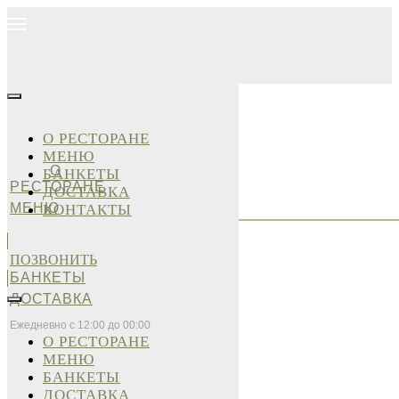
О РЕСТОРАНЕ
МЕНЮ
О
БАНКЕТЫ
РЕСТОРАНЕ
ДОСТАВКА
МЕНЮ
КОНТАКТЫ
ПОЗВОНИТЬ
БАНКЕТЫ
ДОСТАВКА
Ежедневно с 12:00 до 00:00
О РЕСТОРАНЕ
МЕНЮ
БАНКЕТЫ
ДОСТАВКА