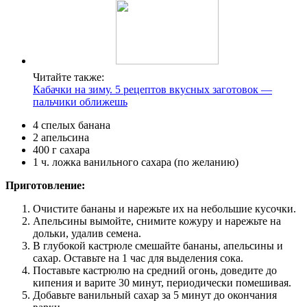
Читайте также:
Кабачки на зиму. 5 рецептов вкусных заготовок —
пальчики оближешь
4 спелых банана
2 апельсина
400 г сахара
1 ч. ложка ванильного сахара (по желанию)
Приготовление:
Очистите бананы и нарежьте их на небольшие кусочки.
Апельсины вымойте, снимите кожуру и нарежьте на
дольки, удалив семена.
В глубокой кастрюле смешайте бананы, апельсины и
сахар. Оставьте на 1 час для выделения сока.
Поставьте кастрюлю на средний огонь, доведите до
кипения и варите 30 минут, периодически помешивая.
Добавьте ванильный сахар за 5 минут до окончания