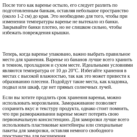
После того как варенье остыло, его следует разлить по
подготовленным банкам, оставляя небольшое пространство
(около 1-2 см) до края. Это необходимо для того, чтобы при
изменении температуры варенье не вытекало из банки.
Закрывайте банки плотно, но не слишком сильно, чтобы
избежать повреждения крышки.
Теперь, когда варенье упаковано, важно выбрать правильное
место для хранения. Варенье из бананов лучше всего хранить
в темном, прохладном и сухом месте. Идеальными условиями
являются температура от 10 до 20°C. Избегайте хранения в
местах с высокой влажностью, так как это может привести к
образованию плесени. Подойдут такие места, как кладовка,
подвал или шкаф, где нет прямых солнечных лучей.
Если вы хотите продлить срок хранения варенья, можно
использовать морозильник. Замораживание позволяет
сохранить вкус и текстуру продукта, однако стоит помнить,
что при размораживании варенье может потерять свою
первоначальную консистенцию. Для заморозки лучше всего
использовать пластиковые контейнеры или специальные
пакеты для заморозки, оставляя немного свободного
пространства для расширения.