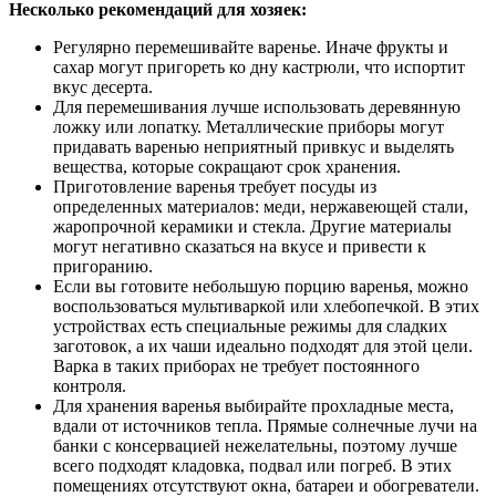
Несколько рекомендаций для хозяек:
Регулярно перемешивайте варенье. Иначе фрукты и
сахар могут пригореть ко дну кастрюли, что испортит
вкус десерта.
Для перемешивания лучше использовать деревянную
ложку или лопатку. Металлические приборы могут
придавать варенью неприятный привкус и выделять
вещества, которые сокращают срок хранения.
Приготовление варенья требует посуды из
определенных материалов: меди, нержавеющей стали,
жаропрочной керамики и стекла. Другие материалы
могут негативно сказаться на вкусе и привести к
пригоранию.
Если вы готовите небольшую порцию варенья, можно
воспользоваться мультиваркой или хлебопечкой. В этих
устройствах есть специальные режимы для сладких
заготовок, а их чаши идеально подходят для этой цели.
Варка в таких приборах не требует постоянного
контроля.
Для хранения варенья выбирайте прохладные места,
вдали от источников тепла. Прямые солнечные лучи на
банки с консервацией нежелательны, поэтому лучше
всего подходят кладовка, подвал или погреб. В этих
помещениях отсутствуют окна, батареи и обогреватели.