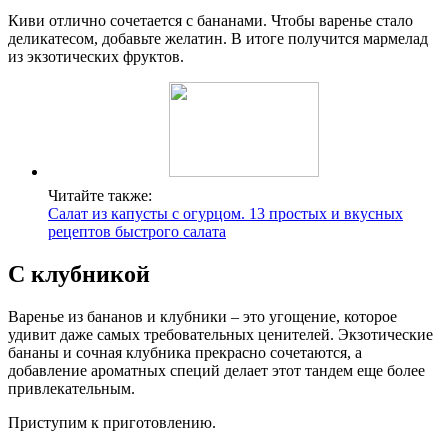
Киви отлично сочетается с бананами. Чтобы варенье стало
деликатесом, добавьте желатин. В итоге получится мармелад
из экзотических фруктов.
Читайте также:
Салат из капусты с огурцом. 13 простых и вкусных
рецептов быстрого салата
С клубникой
Варенье из бананов и клубники – это угощение, которое
удивит даже самых требовательных ценителей. Экзотические
бананы и сочная клубника прекрасно сочетаются, а
добавление ароматных специй делает этот тандем еще более
привлекательным.
Приступим к приготовлению.