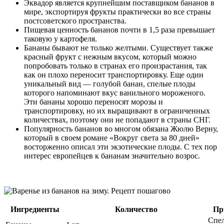
Эквадор является крупнейшим поставщиком бананов в
мире, экспортируя фрукты практически во все страны
постсоветского пространства.
Пищевая ценность бананов почти в 1,5 раза превышает
таковую у картофеля.
Бананы бывают не только желтыми. Существует также
красный фрукт с нежным вкусом, который можно
попробовать только в странах его произрастания, так
как он плохо переносит транспортировку. Еще один
уникальный вид — голубой банан, спелые плоды
которого напоминают вкус ванильного мороженого.
Эти бананы хорошо переносят морозы и
транспортировку, но их выращивают в ограниченных
количествах, поэтому они не попадают в страны СНГ.
Популярность бананов во многом обязана Жюлю Верну,
который в своем романе «Вокруг света за 80 дней»
восторженно описал эти экзотические плоды. С тех пор
интерес европейцев к бананам значительно возрос.
Ингредиенты
Количество
Пр
Спел