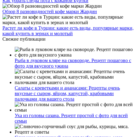
Как убрать следы пота с кожаной куртки
Обзор 8 разновидностей кофе марки Жардин
Растет ли кофе в Турции: какие есть виды, популярные марки,
какой купить в зернах и молотый
Свежие публикации
Рыба в луковом кляре на сковороде. Рецепт пошагово с
фото для вкусного ужина
Салаты с креветками и ананасами: Рецепты очень
вкусные с сыром, яйцом, капустой, крабовыми
палочками для вашего стола
Уха из головы сазана. Рецепт простой с фото для всей
семьи