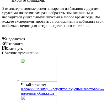
закройте крышками.
Эти альтернативные рецепты варенья из бананов с другими
фруктами позволят вам разнообразить зимние запасы и
насладиться уникальными вкусами в любое время года. Вы
можете экспериментировать с пропорциями и добавлять свои
любимые специи для создания идеального сочетания!
Поделиться
Отправить
Класснуть
Похожие публикации
Читайте также:
Кабачки на зиму. 5 рецептов вкусных заготовок —
пальчики оближешь