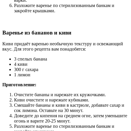
варки.
Разложите варенье по стерилизованным банкам и
закройте крышками.
Варенье из бананов и киви
Киви придаёт варенью необычную текстуру и освежающий
вкус. Для этого рецепта вам понадобятся:
3 спелых банана
4 киви
300 г сахара
1 лимон
Приготовление:
Очистите бананы и нарежьте их кружочками.
Киви очистите и нарежьте кубиками.
Смешайте бананы и киви в кастрюле, добавьте сахар и
сок лимона. Оставьте на 30 минут.
Доведите до кипения на среднем огне, затем уменьшите
огонь и варите 20-25 минут.
Разложите варенье по стерилизованным банкам и