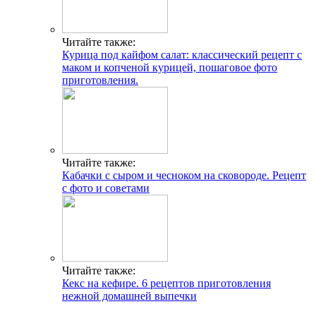
Читайте также:
Курица под кайфом салат: классический рецепт с
маком и копченой курицей, пошаговое фото
приготовления.
Читайте также:
Кабачки с сыром и чесноком на сковороде. Рецепт
с фото и советами
Читайте также:
Кекс на кефире. 6 рецептов приготовления
нежной домашней выпечки