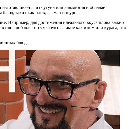
н изготавливается из чугуна или алюминия и обладает
блюд, таких как плов, лагман и шурпа.
ение. Например, для достижения идеального вкуса плова важно
 в плов добавляют сухофрукты, такие как изюм или курага, что
ционных блюд.