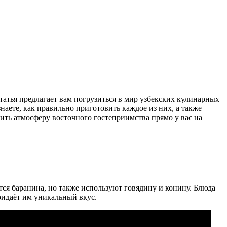
татья предлагает вам погрузиться в мир узбекских кулинарных
наете, как правильно приготовить каждое из них, а также
ить атмосферу восточного гостеприимства прямо у вас на
ся баранина, но также используют говядину и конину. Блюда
ридаёт им уникальный вкус.