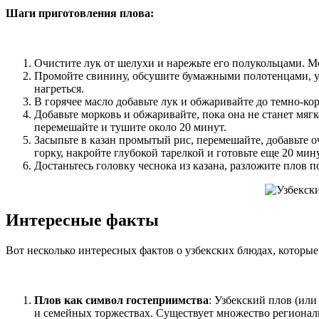
Шаги приготовления плова:
Очистите лук от шелухи и нарежьте его полукольцами. М
Промойте свинину, обсушите бумажными полотенцами, уда
нагреться.
В горячее масло добавьте лук и обжаривайте до темно-ко
Добавьте морковь и обжаривайте, пока она не станет мягк
перемешайте и тушите около 20 минут.
Засыпьте в казан промытый рис, перемешайте, добавьте 
горку, накройте глубокой тарелкой и готовьте еще 20 мину
Достаньтесь головку чеснока из казана, разложите плов по
Интересные факты
Вот несколько интересных фактов о узбекских блюдах, которые 
Плов как символ гостеприимства
: Узбекский плов (ил
и семейных торжествах. Существует множество регионал