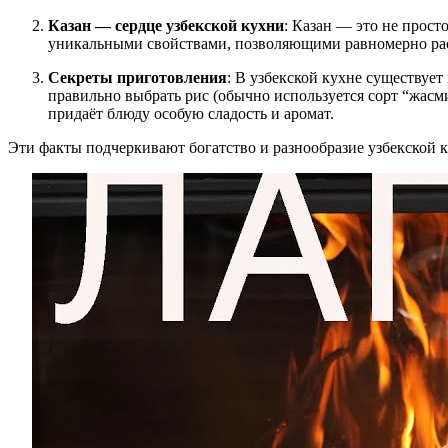
Казан — сердце узбекской кухни
: Казан — это не прост
уникальными свойствами, позволяющими равномерно распр
Секреты приготовления
: В узбекской кухне существуе
правильно выбрать рис (обычно используется сорт “жасми
придаёт блюду особую сладость и аромат.
Эти факты подчеркивают богатство и разнообразие узбекской к