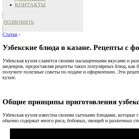
КОНТАКТЫ
ПОЗВОНИТЬ
Статьи
›
Узбекские блюда в казане. Рецепты с ф
Узбекская кухня славится своими насыщенными вкусами и разно
шедевров, предоставляя рецепты таких популярных блюд, как ба
получите полезные советы по подаче и оформлению. Эти рецепт
кухне.
Общие принципы приготовления узбек
Узбекская кухня известна своими сытными блюдами, которые г
обычно содержат много риса, бобовых, овощей и различных сп