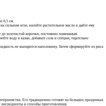
 0,5 см.
а сильном огне, налейте растительное масло и дайте ему
те до золотистой корочки, постоянно помешивая.
ейте воду в казан, добавьте соль и специи, тщательно
жидкость не выпарится наполовину. Затем сформируйте из риса
степриимства. Его традиционно готовят на больших праздниках
е ингредиенты и способы приготовления.