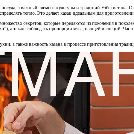
о посуда, а важный элемент культуры и традиций Узбекистана. О
еделять тепло. Это делает казан идеальным для приготовления 
т множество секретов, которые передаются из поколения в покол
н”), а также соблюдать пропорции мяса, овощей и специй. Часто
ухни, а также важность казана в процессе приготовления тради