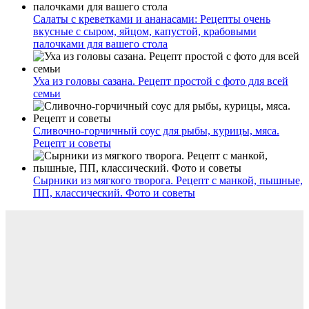
Салаты с креветками и ананасами: Рецепты очень
вкусные с сыром, яйцом, капустой, крабовыми
палочками для вашего стола
Уха из головы сазана. Рецепт простой с фото для всей
семьи
Сливочно-горчичный соус для рыбы, курицы, мяса.
Рецепт и советы
Сырники из мягкого творога. Рецепт с манкой, пышные,
ПП, классический. Фото и советы