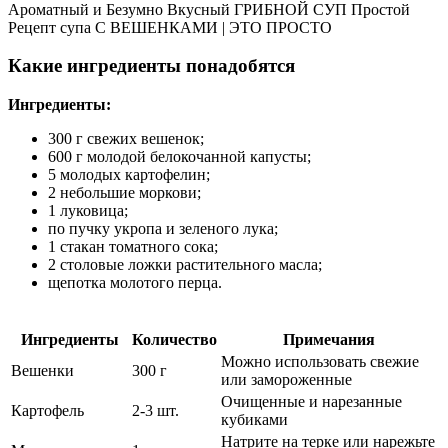
Ароматный и Безумно Вкусный ГРИБНОЙ СУП Простой
Рецепт супа С ВЕШЕНКАМИ | ЭТО ПРОСТО
Какие ингредиенты понадобятся
Ингредиенты:
300 г свежих вешенок;
600 г молодой белокочанной капусты;
5 молодых картофелин;
2 небольшие моркови;
1 луковица;
по пучку укропа и зеленого лука;
1 стакан томатного сока;
2 столовые ложки растительного масла;
щепотка молотого перца.
Ингредиенты
Количество
Примечания
Можно использовать свежие
Вешенки
300 г
или замороженные
Очищенные и нарезанные
Картофель
2-3 шт.
кубиками
Натрите на терке или нарежьте