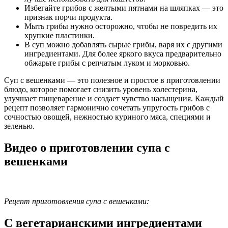
Избегайте грибов с желтыми пятнами на шляпках — это
признак порчи продукта.
Мыть грибы нужно осторожно, чтобы не повредить их
хрупкие пластинки.
В суп можно добавлять сырые грибы, варя их с другими
ингредиентами. Для более яркого вкуса предварительно
обжарьте грибы с репчатым луком и морковью.
Суп с вешенками — это полезное и простое в приготовлении
блюдо, которое помогает снизить уровень холестерина,
улучшает пищеварение и создает чувство насыщения. Каждый
рецепт позволяет гармонично сочетать упругость грибов с
сочностью овощей, нежностью куриного мяса, специями и
зеленью.
Видео о приготовлении супа с
вешенками
Рецепт приготовления супа с вешенками:
С вегетарианскими ингредиентами