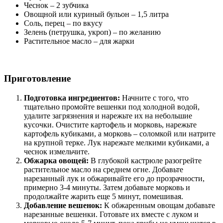
Чеснок – 2 зубчика
Овощной или куриный бульон – 1,5 литра
Соль, перец – по вкусу
Зелень (петрушка, укроп) – по желанию
Растительное масло – для жарки
Приготовление
Подготовка ингредиентов:
Начните с того, что
тщательно промойте вешенки под холодной водой,
удалите загрязнения и нарежьте их на небольшие
кусочки. Очистите картофель и морковь, нарежьте
картофель кубиками, а морковь – соломкой или натрите
на крупной терке. Лук нарежьте мелкими кубиками, а
чеснок измельчите.
Обжарка овощей:
В глубокой кастрюле разогрейте
растительное масло на среднем огне. Добавьте
нарезанный лук и обжаривайте его до прозрачности,
примерно 3-4 минуты. Затем добавьте морковь и
продолжайте жарить еще 5 минут, помешивая.
Добавление вешенок:
К обжаренным овощам добавьте
нарезанные вешенки. Готовьте их вместе с луком и