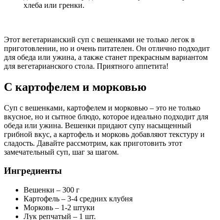
хлеба или гренки.
Этот вегетарианский суп с вешенками не только легок в
приготовлении, но и очень питателен. Он отлично подходит
для обеда или ужина, а также станет прекрасным вариантом
для вегетарианского стола. Приятного аппетита!
С картофелем и морковью
Суп с вешенками, картофелем и морковью – это не только
вкусное, но и сытное блюдо, которое идеально подходит для
обеда или ужина. Вешенки придают супу насыщенный
грибной вкус, а картофель и морковь добавляют текстуру и
сладость. Давайте рассмотрим, как приготовить этот
замечательный суп, шаг за шагом.
Ингредиенты
Вешенки – 300 г
Картофель – 3-4 средних клубня
Морковь – 1-2 штуки
Лук репчатый – 1 шт.