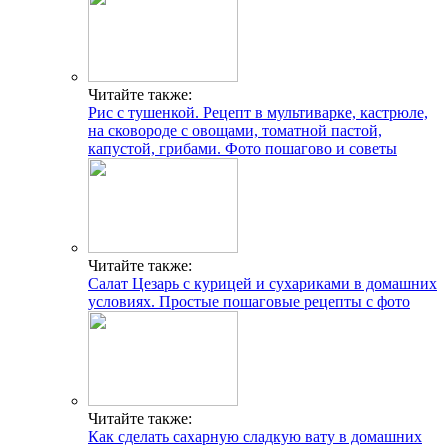
Читайте также:
Рис с тушенкой. Рецепт в мультиварке, кастрюле,
на сковороде с овощами, томатной пастой,
капустой, грибами. Фото пошагово и советы
Читайте также:
Салат Цезарь с курицей и сухариками в домашних
условиях. Простые пошаговые рецепты с фото
Читайте также:
Как сделать сахарную сладкую вату в домашних