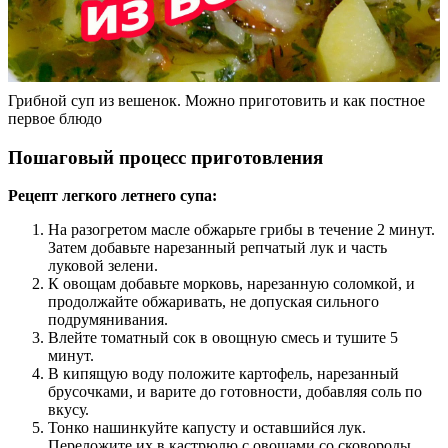
Грибной суп из вешенок. Можно приготовить и как постное
первое блюдо
Пошаговый процесс приготовления
Рецепт легкого летнего супа:
На разогретом масле обжарьте грибы в течение 2 минут.
Затем добавьте нарезанный репчатый лук и часть
луковой зелени.
К овощам добавьте морковь, нарезанную соломкой, и
продолжайте обжаривать, не допуская сильного
подрумянивания.
Влейте томатный сок в овощную смесь и тушите 5
минут.
В кипящую воду положите картофель, нарезанный
брусочками, и варите до готовности, добавляя соль по
вкусу.
Тонко нашинкуйте капусту и оставшийся лук.
Переложите их в кастрюлю с овощами со сковороды,