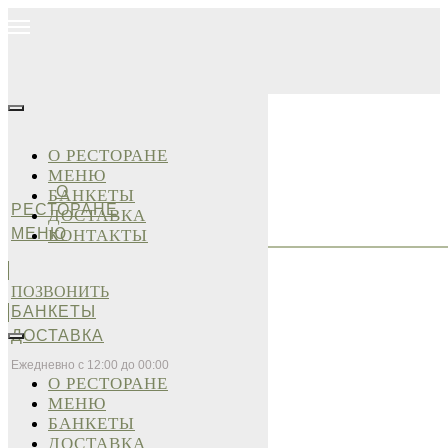
О РЕСТОРАНЕ
МЕНЮ
О
БАНКЕТЫ
РЕСТОРАНЕ
ДОСТАВКА
МЕНЮ
КОНТАКТЫ
ПОЗВОНИТЬ
БАНКЕТЫ
ДОСТАВКА
Ежедневно с 12:00 до 00:00
О РЕСТОРАНЕ
МЕНЮ
БАНКЕТЫ
ДОСТАВКА