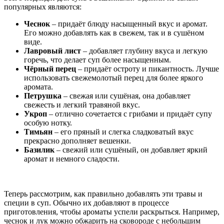
популярных являются:
Чеснок
– придаёт блюду насыщенный вкус и аромат.
Его можно добавлять как в свежем, так и в сушёном
виде.
Лавровый лист
– добавляет глубину вкуса и легкую
горечь, что делает суп более насыщенным.
Чёрный перец
– придаёт остроту и пикантность. Лучше
использовать свежемолотый перец для более яркого
аромата.
Петрушка
– свежая или сушёная, она добавляет
свежесть и легкий травяной вкус.
Укроп
– отлично сочетается с грибами и придаёт супу
особую нотку.
Тимьян
– его пряный и слегка сладковатый вкус
прекрасно дополняет вешенки.
Базилик
– свежий или сушёный, он добавляет яркий
аромат и немного сладости.
Теперь рассмотрим, как правильно добавлять эти травы и
специи в суп. Обычно их добавляют в процессе
приготовления, чтобы ароматы успели раскрыться. Например,
чеснок и лук можно обжарить на сковороде с небольшим