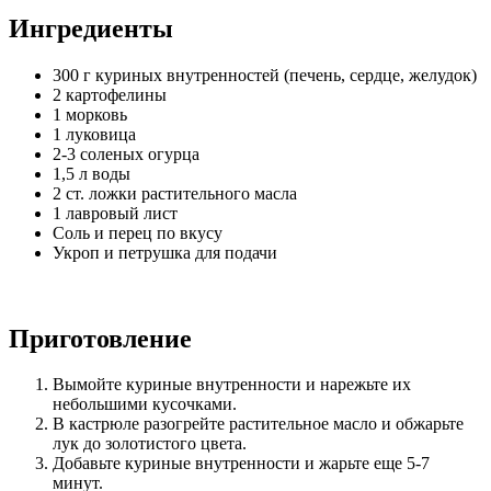
Ингредиенты
300 г куриных внутренностей (печень, сердце, желудок)
2 картофелины
1 морковь
1 луковица
2-3 соленых огурца
1,5 л воды
2 ст. ложки растительного масла
1 лавровый лист
Соль и перец по вкусу
Укроп и петрушка для подачи
Приготовление
Вымойте куриные внутренности и нарежьте их
небольшими кусочками.
В кастрюле разогрейте растительное масло и обжарьте
лук до золотистого цвета.
Добавьте куриные внутренности и жарьте еще 5-7
минут.