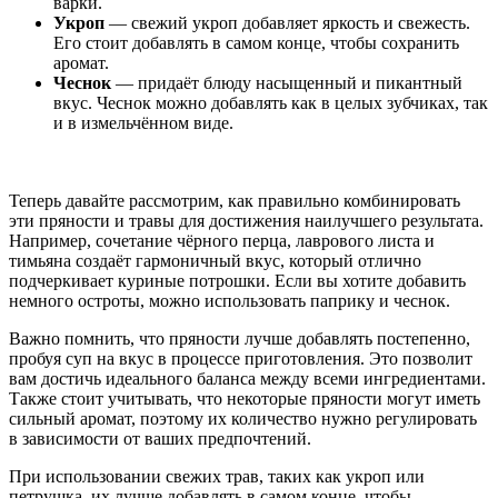
варки.
Укроп
— свежий укроп добавляет яркость и свежесть.
Его стоит добавлять в самом конце, чтобы сохранить
аромат.
Чеснок
— придаёт блюду насыщенный и пикантный
вкус. Чеснок можно добавлять как в целых зубчиках, так
и в измельчённом виде.
Теперь давайте рассмотрим, как правильно комбинировать
эти пряности и травы для достижения наилучшего результата.
Например, сочетание чёрного перца, лаврового листа и
тимьяна создаёт гармоничный вкус, который отлично
подчеркивает куриные потрошки. Если вы хотите добавить
немного остроты, можно использовать паприку и чеснок.
Важно помнить, что пряности лучше добавлять постепенно,
пробуя суп на вкус в процессе приготовления. Это позволит
вам достичь идеального баланса между всеми ингредиентами.
Также стоит учитывать, что некоторые пряности могут иметь
сильный аромат, поэтому их количество нужно регулировать
в зависимости от ваших предпочтений.
При использовании свежих трав, таких как укроп или
петрушка, их лучше добавлять в самом конце, чтобы