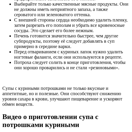
Выбирайте только качественные мясные продукты. Они
не должны иметь неприятного запаха, а также
сероватого или зеленоватого оттенка.
С внешней стороны сердца необходимо удалить пленку,
затем разрезать его пополам и убрать все кровеносные
сосуды. Это сделает его более нежным.
Печень готовится значительно быстрее, чем другие
субпродукты, поэтому её следует добавлять в суп
примерно в середине варки.
Перед отвариванием с куриных лапок нужно удалить
ногтевые фаланги, если они используются в рецепте.
Потроха следует солить в конце приготовления, чтобы
они хорошо проварились и не стали «резиновыми».
Супы с куриными потрошками не только вкусные и
аппетитные, но и полезные. Они способствуют снижению
уровня сахара в крови, улучшают пищеварение и ускоряют
обмен веществ.
Видео о приготовлении супа с
потрошками куриными