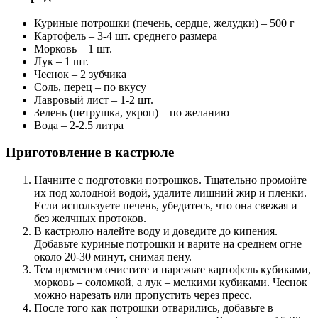
Куриные потрошки (печень, сердце, желудки) – 500 г
Картофель – 3-4 шт. среднего размера
Морковь – 1 шт.
Лук – 1 шт.
Чеснок – 2 зубчика
Соль, перец – по вкусу
Лавровый лист – 1-2 шт.
Зелень (петрушка, укроп) – по желанию
Вода – 2-2.5 литра
Приготовление в кастрюле
Начните с подготовки потрошков. Тщательно промойте
их под холодной водой, удалите лишний жир и пленки.
Если используете печень, убедитесь, что она свежая и
без желчных протоков.
В кастрюлю налейте воду и доведите до кипения.
Добавьте куриные потрошки и варите на среднем огне
около 20-30 минут, снимая пену.
Тем временем очистите и нарежьте картофель кубиками,
морковь – соломкой, а лук – мелкими кубиками. Чеснок
можно нарезать или пропустить через пресс.
После того как потрошки отварились, добавьте в