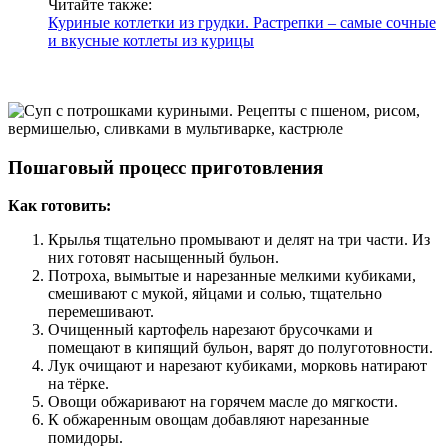
Читайте также:
Куриные котлетки из грудки. Растрепки – самые сочные
и вкусные котлеты из курицы
Пошаговый процесс приготовления
Как готовить:
Крылья тщательно промывают и делят на три части. Из
них готовят насыщенный бульон.
Потроха, вымытые и нарезанные мелкими кубиками,
смешивают с мукой, яйцами и солью, тщательно
перемешивают.
Очищенный картофель нарезают брусочками и
помещают в кипящий бульон, варят до полуготовности.
Лук очищают и нарезают кубиками, морковь натирают
на тёрке.
Овощи обжаривают на горячем масле до мягкости.
К обжаренным овощам добавляют нарезанные
помидоры.