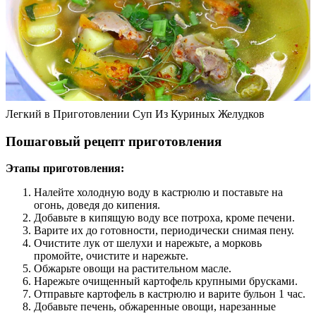
Легкий в Приготовлении Суп Из Куриных Желудков
Пошаговый рецепт приготовления
Этапы приготовления:
Налейте холодную воду в кастрюлю и поставьте на
огонь, доведя до кипения.
Добавьте в кипящую воду все потроха, кроме печени.
Варите их до готовности, периодически снимая пену.
Очистите лук от шелухи и нарежьте, а морковь
промойте, очистите и нарежьте.
Обжарьте овощи на растительном масле.
Нарежьте очищенный картофель крупными брусками.
Отправьте картофель в кастрюлю и варите бульон 1 час.
Добавьте печень, обжаренные овощи, нарезанные