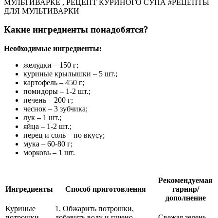
МУЛЬТИВАРКЕ , РЕЦЕПТ КУРИНОГО СУПА #РЕЦЕПТЫ
ДЛЯ МУЛЬТИВАРКИ
Какие ингредиенты понадобятся?
Необходимые ингредиенты:
желудки – 150 г;
куриные крылышки – 5 шт.;
картофель – 450 г;
помидоры – 1-2 шт.;
печень – 200 г;
чеснок – 3 зубчика;
лук – 1 шт.;
яйца – 1-2 шт.;
перец и соль – по вкусу;
мука – 60-80 г;
морковь – 1 шт.
Рекомендуемая
Ингредиенты
Способ приготовления
гарнир/
дополнение
Куриные
1. Обжарить потрошки,
потрошки,
добавить воду и пшено,
Свежая зелень