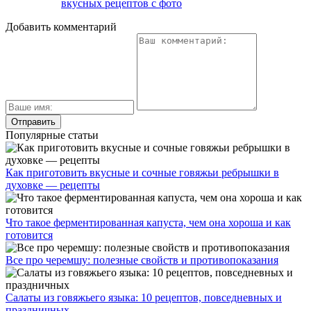
вкусных рецептов с фото
Добавить комментарий
Популярные статьи
Как приготовить вкусные и сочные говяжьи ребрышки в
духовке — рецепты
Что такое ферментированная капуста, чем она хороша и как
готовится
Все про черемшу: полезные свойств и противопоказания
Салаты из говяжьего языка: 10 рецептов, повседневных и
праздничных