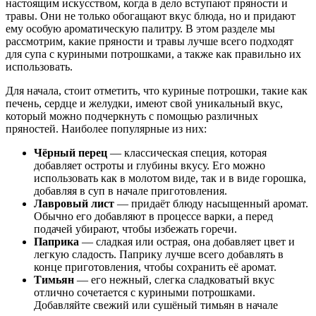
настоящим искусством, когда в дело вступают пряности и
травы. Они не только обогащают вкус блюда, но и придают
ему особую ароматическую палитру. В этом разделе мы
рассмотрим, какие пряности и травы лучше всего подходят
для супа с куриными потрошками, а также как правильно их
использовать.
Для начала, стоит отметить, что куриные потрошки, такие как
печень, сердце и желудки, имеют свой уникальный вкус,
который можно подчеркнуть с помощью различных
пряностей. Наиболее популярные из них:
Чёрный перец
— классическая специя, которая
добавляет остроты и глубины вкусу. Его можно
использовать как в молотом виде, так и в виде горошка,
добавляя в суп в начале приготовления.
Лавровый лист
— придаёт блюду насыщенный аромат.
Обычно его добавляют в процессе варки, а перед
подачей убирают, чтобы избежать горечи.
Паприка
— сладкая или острая, она добавляет цвет и
легкую сладость. Паприку лучше всего добавлять в
конце приготовления, чтобы сохранить её аромат.
Тимьян
— его нежный, слегка сладковатый вкус
отлично сочетается с куриными потрошками.
Добавляйте свежий или сушёный тимьян в начале