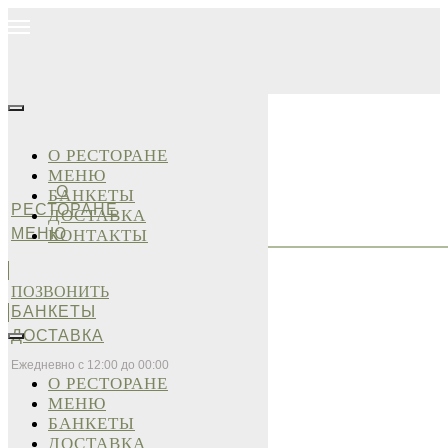
О РЕСТОРАНЕ
МЕНЮ
О
БАНКЕТЫ
РЕСТОРАНЕ
ДОСТАВКА
МЕНЮ
КОНТАКТЫ
ПОЗВОНИТЬ
БАНКЕТЫ
ДОСТАВКА
Ежедневно с 12:00 до 00:00
О РЕСТОРАНЕ
МЕНЮ
БАНКЕТЫ
ДОСТАВКА