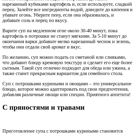
нарезанный кубиками картофель и, если используете, сладкий
перец. Залейте все ингредиенты водой, доведите до кипения и
убавьте огонь. Уберите пену, если она образовалась, и
добавьте соль и перец по вкусу.
Варите суп на медленном огне около 30-40 минут, пока
картофель и потрошки не станут мягкими. За 5-10 минут до
окончания варки добавьте мелко нарезанный чеснок и зелень,
чтобы они отдали свой аромат и вкус.
По желанию, суп можно подать со сметаной или сливками,
что добавит блюду кремовую текстуру и сделает его еще более
сытным. Такой суп отлично подходит для обеда или ужина, а
также станет прекрасным вариантом для семейного стола.
Суп с потрошками куриными и овощами – это универсальное
блюдо, которое можно адаптировать под свои предпочтения,
добавляя различные овощи или специи. Приятного аппетита!
С пряностями и травами
Приготовление супа с потрошками куриными становится