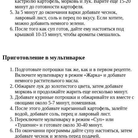
кастрюлю картофель, морковь и лук. Варите еще 15-20
минут до готовности картофеля.
За 5 минут до окончания варки добавьте чеснок,
лавровый лист, соль и перец по вкусу. Если хотите,
можно добавить немного зелени.
После того как суп готов, дайте ему настояться под
крышкой 10-15 минут, чтобы ароматы смешались.
Приготовление в мультиварке
Подготовьте потрошки так же, как и в первом рецепте.
Включите мультиварку в режим «Жарка» и добавьте
немного растительного масла.
Обжарьте лук до золотистого цвета, затем добавьте
морковь и продолжайте жарить еще несколько минут.
Добавьте куриные потрошки и обжаривайте их вместе с
овощами около 5-7 минут, помешивая.
После этого добавьте нарезанный картофель, залейте
водой, добавьте соль, перец и лавровый лист.
Переключите мультиварку в режим «Суп» или
«Тушение» и готовьте около 30-40 минут.
По окончании программы дайте супу настояться, затем
добавьте чеснок и зелень перед подачей.