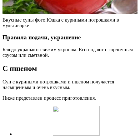
Вкусные супы фото.Юшка с куриными потрошками в
мультиварке
Правила подачи, украшение
Блюдо украшают свежим укропом. Его подают с горчичным
соусом или сметаной.
С пшеном
Суп с куриными потрошками и пшеном получается
насыщенным и очень вкусным.
Ниже представлен процесс приготовления.