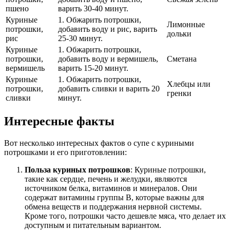
пшено
варить 30-40 минут.
Куриные
1. Обжарить потрошки,
Лимонные
потрошки,
добавить воду и рис, варить
дольки
рис
25-30 минут.
Куриные
1. Обжарить потрошки,
потрошки,
добавить воду и вермишель,
Сметана
вермишель
варить 15-20 минут.
Куриные
1. Обжарить потрошки,
Хлебцы или
потрошки,
добавить сливки и варить 20
гренки
сливки
минут.
Интересные факты
Вот несколько интересных фактов о супе с куриными
потрошками и его приготовлении:
Польза куриных потрошков
: Куриные потрошки,
такие как сердце, печень и желудки, являются
источником белка, витаминов и минералов. Они
содержат витамины группы B, которые важны для
обмена веществ и поддержания нервной системы.
Кроме того, потрошки часто дешевле мяса, что делает их
доступным и питательным вариантом.