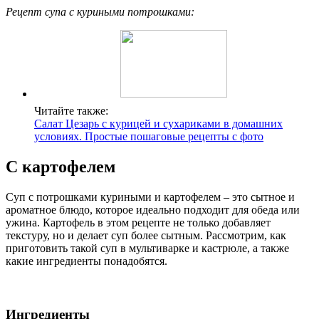
Рецепт супа с куриными потрошками:
Читайте также:
Салат Цезарь с курицей и сухариками в домашних
условиях. Простые пошаговые рецепты с фото
С картофелем
Суп с потрошками куриными и картофелем – это сытное и
ароматное блюдо, которое идеально подходит для обеда или
ужина. Картофель в этом рецепте не только добавляет
текстуру, но и делает суп более сытным. Рассмотрим, как
приготовить такой суп в мультиварке и кастрюле, а также
какие ингредиенты понадобятся.
Ингредиенты