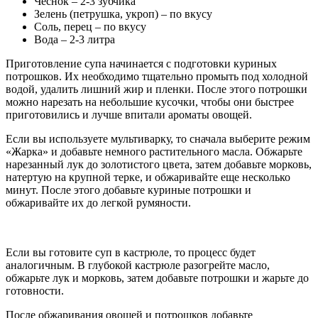
Чеснок – 2-3 зубчика
Зелень (петрушка, укроп) – по вкусу
Соль, перец – по вкусу
Вода – 2-3 литра
Приготовление супа начинается с подготовки куриных
потрошков. Их необходимо тщательно промыть под холодной
водой, удалить лишний жир и пленки. После этого потрошки
можно нарезать на небольшие кусочки, чтобы они быстрее
приготовились и лучше впитали ароматы овощей.
Если вы используете мультиварку, то сначала выберите режим
«Жарка» и добавьте немного растительного масла. Обжарьте
нарезанный лук до золотистого цвета, затем добавьте морковь,
натертую на крупной терке, и обжаривайте еще несколько
минут. После этого добавьте куриные потрошки и
обжаривайте их до легкой румяности.
Если вы готовите суп в кастрюле, то процесс будет
аналогичным. В глубокой кастрюле разогрейте масло,
обжарьте лук и морковь, затем добавьте потрошки и жарьте до
готовности.
После обжаривания овощей и потрошков добавьте