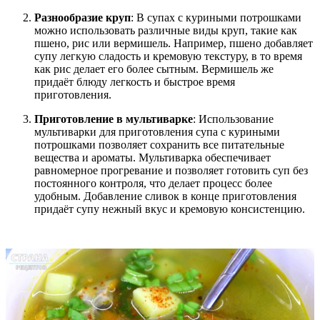
Разнообразие круп
: В супах с куриными потрошками
можно использовать различные виды круп, такие как
пшено, рис или вермишель. Например, пшено добавляет
супу легкую сладость и кремовую текстуру, в то время
как рис делает его более сытным. Вермишель же
придаёт блюду легкость и быстрое время
приготовления.
Приготовление в мультиварке
: Использование
мультиварки для приготовления супа с куриными
потрошками позволяет сохранить все питательные
вещества и ароматы. Мультиварка обеспечивает
равномерное прогревание и позволяет готовить суп без
постоянного контроля, что делает процесс более
удобным. Добавление сливок в конце приготовления
придаёт супу нежный вкус и кремовую консистенцию.