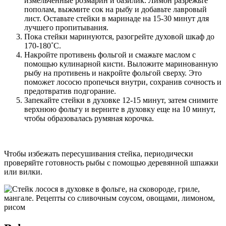
измельченные розмарин и базилик. Лимон разрежьте
пополам, выжмите сок на рыбу и добавьте лавровый
лист. Оставьте стейки в маринаде на 15-30 минут для
лучшего пропитывания.
Пока стейки маринуются, разогрейте духовой шкаф до
170-180˚С.
Накройте противень фольгой и смажьте маслом с
помощью кулинарной кисти. Выложите маринованную
рыбу на противень и накройте фольгой сверху. Это
поможет лососю пропечься внутри, сохранив сочность и
предотвратив подгорание.
Запекайте стейки в духовке 12-15 минут, затем снимите
верхнюю фольгу и верните в духовку еще на 10 минут,
чтобы образовалась румяная корочка.
Чтобы избежать пересушивания стейка, периодически
проверяйте готовность рыбы с помощью деревянной шпажки
или вилки.