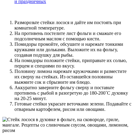
и праздничных
Разморозьте стейки лосося и дайте им постоять при
комнатной температуре.
На противень постелите лист фольги и смажьте его
подсолнечным маслом с помощью кисти.
Помидоры промойте, обсушите и нарежьте тонкими
кружками или дольками. Выложите их на фольгу,
создавая подушку для рыбы.
На помидоры положите стейки, приправьте их солью,
перцем и специями по вкусу.
Половину лимона нарежьте кружочками и разместите
их сверху на стейках. Из оставшейся половины
выжмите сок и сбрызните им блюдо.
Аккуратно заверните фольгу сверху и поставьте
противень с рыбой в разогретую до 180-200˚С духовку
на 20-25 минут.
Готовые стейки украсьте веточками зелени. Подавайте с
отварным картофелем, рисом или овощами.