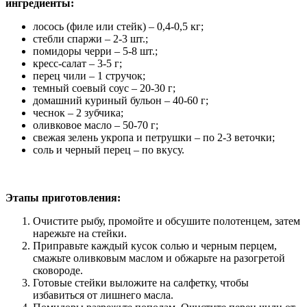
ингредиенты:
лосось (филе или стейк) – 0,4-0,5 кг;
стебли спаржи – 2-3 шт.;
помидоры черри – 5-8 шт.;
кресс-салат – 3-5 г;
перец чили – 1 стручок;
темный соевый соус – 20-30 г;
домашний куриный бульон – 40-60 г;
чеснок – 2 зубчика;
оливковое масло – 50-70 г;
свежая зелень укропа и петрушки – по 2-3 веточки;
соль и черный перец – по вкусу.
Этапы приготовления:
Очистите рыбу, промойте и обсушите полотенцем, затем
нарежьте на стейки.
Приправьте каждый кусок солью и черным перцем,
смажьте оливковым маслом и обжарьте на разогретой
сковороде.
Готовые стейки выложите на салфетку, чтобы
избавиться от лишнего масла.