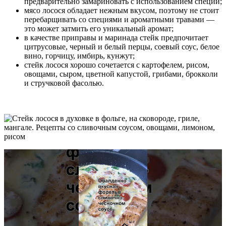
предварительно замариновать с использованием специй;
мясо лосося обладает нежным вкусом, поэтому не стоит
перебарщивать со специями и ароматными травами —
это может затмить его уникальный аромат;
в качестве приправы и маринада стейк предпочитает
цитрусовые, черный и белый перцы, соевый соус, белое
вино, горчицу, имбирь, кунжут;
стейк лосося хорошо сочетается с картофелем, рисом,
овощами, сыром, цветной капустой, грибами, брокколи
и стручковой фасолью.