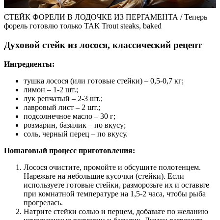
СТЕЙК ФОРЕЛИ В ЛОДОЧКЕ ИЗ ПЕРГАМЕНТА⁣⁣ / Теперь
форель готовлю только ТАК Trout steaks, baked
Духовой стейк из лосося, классический рецепт
Ингредиенты:
тушка лосося (или готовые стейки) – 0,5-0,7 кг;
лимон – 1-2 шт.;
лук репчатый – 2-3 шт.;
лавровый лист – 2 шт.;
подсолнечное масло – 30 г;
розмарин, базилик – по вкусу;
соль, черный перец – по вкусу.
Пошаговый процесс приготовления:
Лосося очистите, промойте и обсушите полотенцем.
Нарежьте на небольшие кусочки (стейки). Если
используете готовые стейки, разморозьте их и оставьте
при комнатной температуре на 1,5-2 часа, чтобы рыба
прогрелась.
Натрите стейки солью и перцем, добавьте по желанию