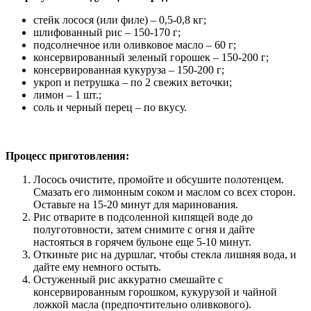
стейк лосося (или филе) – 0,5-0,8 кг;
шлифованный рис – 150-170 г;
подсолнечное или оливковое масло – 60 г;
консервированный зеленый горошек – 150-200 г;
консервированная кукуруза – 150-200 г;
укроп и петрушка – по 2 свежих веточки;
лимон – 1 шт.;
соль и черный перец – по вкусу.
Процесс приготовления:
Лосось очистите, промойте и обсушите полотенцем.
Смазать его лимонным соком и маслом со всех сторон.
Оставьте на 15-20 минут для маринования.
Рис отварите в подсоленной кипящей воде до
полуготовности, затем снимите с огня и дайте
настояться в горячем бульоне еще 5-10 минут.
Откиньте рис на дуршлаг, чтобы стекла лишняя вода, и
дайте ему немного остыть.
Остуженный рис аккуратно смешайте с
консервированным горошком, кукурузой и чайной
ложкой масла (предпочтительно оливкового).