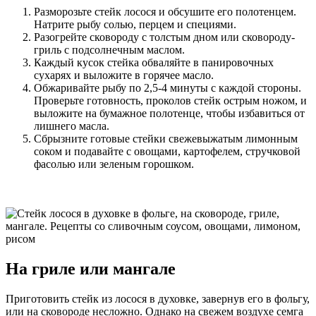
Разморозьте стейк лосося и обсушите его полотенцем.
Натрите рыбу солью, перцем и специями.
Разогрейте сковороду с толстым дном или сковороду-
гриль с подсолнечным маслом.
Каждый кусок стейка обваляйте в панировочных
сухарях и выложите в горячее масло.
Обжаривайте рыбу по 2,5-4 минуты с каждой стороны.
Проверьте готовность, проколов стейк острым ножом, и
выложите на бумажное полотенце, чтобы избавиться от
лишнего масла.
Сбрызните готовые стейки свежевыжатым лимонным
соком и подавайте с овощами, картофелем, стручковой
фасолью или зеленым горошком.
На гриле или мангале
Приготовить стейк из лосося в духовке, завернув его в фольгу,
или на сковороде несложно. Однако на свежем воздухе семга