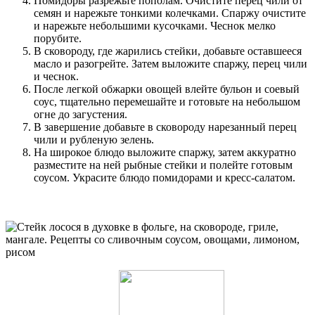
Помидоры разрежьте пополам. Очистите перец чили от
семян и нарежьте тонкими колечками. Спаржу очистите
и нарежьте небольшими кусочками. Чеснок мелко
порубите.
В сковороду, где жарились стейки, добавьте оставшееся
масло и разогрейте. Затем выложите спаржу, перец чили
и чеснок.
После легкой обжарки овощей влейте бульон и соевый
соус, тщательно перемешайте и готовьте на небольшом
огне до загустения.
В завершение добавьте в сковороду нарезанный перец
чили и рубленую зелень.
На широкое блюдо выложите спаржу, затем аккуратно
разместите на ней рыбные стейки и полейте готовым
соусом. Украсите блюдо помидорами и кресс-салатом.