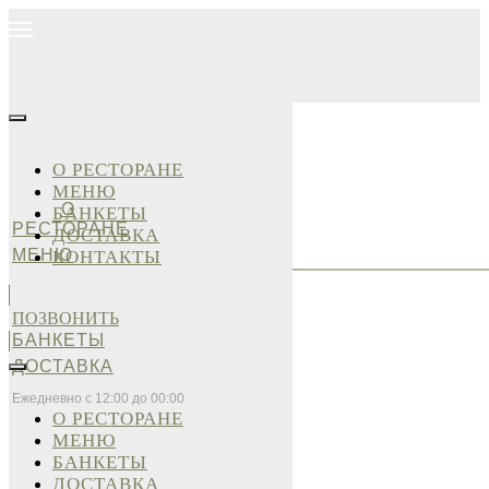
О РЕСТОРАНЕ
МЕНЮ
О
БАНКЕТЫ
РЕСТОРАНЕ
ДОСТАВКА
МЕНЮ
КОНТАКТЫ
ПОЗВОНИТЬ
БАНКЕТЫ
ДОСТАВКА
Ежедневно с 12:00 до 00:00
О РЕСТОРАНЕ
МЕНЮ
БАНКЕТЫ
ДОСТАВКА