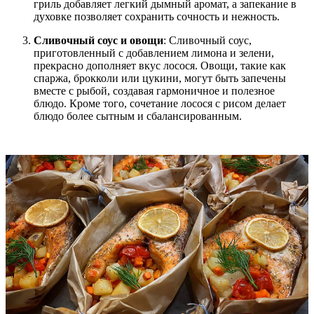
гриль добавляет легкий дымный аромат, а запекание в
духовке позволяет сохранить сочность и нежность.
Сливочный соус и овощи
: Сливочный соус,
приготовленный с добавлением лимона и зелени,
прекрасно дополняет вкус лосося. Овощи, такие как
спаржа, брокколи или цукини, могут быть запечены
вместе с рыбой, создавая гармоничное и полезное
блюдо. Кроме того, сочетание лосося с рисом делает
блюдо более сытным и сбалансированным.