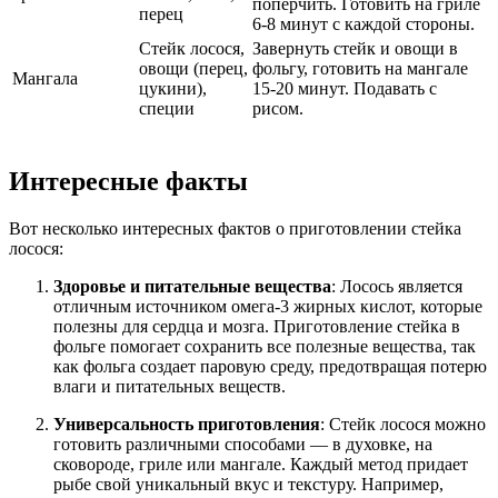
поперчить. Готовить на гриле
перец
6-8 минут с каждой стороны.
Стейк лосося,
Завернуть стейк и овощи в
овощи (перец,
фольгу, готовить на мангале
Мангала
цукини),
15-20 минут. Подавать с
специи
рисом.
Интересные факты
Вот несколько интересных фактов о приготовлении стейка
лосося:
Здоровье и питательные вещества
: Лосось является
отличным источником омега-3 жирных кислот, которые
полезны для сердца и мозга. Приготовление стейка в
фольге помогает сохранить все полезные вещества, так
как фольга создает паровую среду, предотвращая потерю
влаги и питательных веществ.
Универсальность приготовления
: Стейк лосося можно
готовить различными способами — в духовке, на
сковороде, гриле или мангале. Каждый метод придает
рыбе свой уникальный вкус и текстуру. Например,