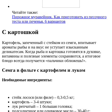
Читайте также:
Пирожное муравейник. Как приготовить из песочного
теста или печенья. 6 вариантов
С картошкой
Картофель, запеченный с стейком из семги, впитывает
ароматы рыбы и на вкус не уступает изысканным
деликатесам. Когда рыба и картошка готовятся в духовке,
витамины и полезные элементы сохраняются, а итоговое
блюдо всегда получается «пальчики оближешь!».
Семга в фольге с картофелем и луком
Необходимые ингредиенты:
стейк лосося (или филе) – 0,3-0,5 кг;
картофель – 3-4 штуки;
лук репчатый – 1 большая головка;
подсолнечное или оливковое масло – 30-40 г;