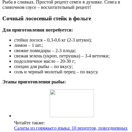
Рыба в сливках. Простой рецепт семги в духовке. Семга в
сливочном соусе – восхитительный рецепт!
Сочный лососевый стейк в фольге
Для приготовления потребуется:
стейки лосося – 0,3-0,6 кг (2-3 штуки);
лимон – 1 шт.;
свежие помидоры – 2-3 плода;
свежая зелень (укроп, петрушка) – 3-4 веточки;
подсолнечное масло – 20-30 г;
специи для рыбы – по вкусу;
соль и черный молотый перец – по вкусу.
Этапы приготовления рыбы:
Читайте также:
Салаты из говяжьего языка: 10 рецептов, повседневных