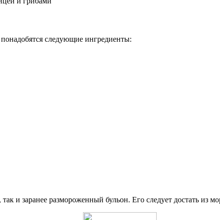
ицей и грибами
м понадобятся следующие ингредиенты:
так и заранее размороженный бульон. Его следует достать из м