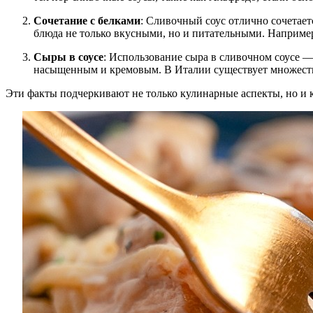
Сочетание с белками
: Сливочный соус отлично сочетает
блюда не только вкусными, но и питательными. Например,
Сыры в соусе
: Использование сыра в сливочном соусе — 
насыщенным и кремовым. В Италии существует множество
Эти факты подчеркивают не только кулинарные аспекты, но и к