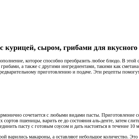
с курицей, сыром, грибами для вкусного
ополнение, которое способно преобразить любое блюдо. В этой 
грибами, а также с другими ингредиентами, такими как сметана 
предварительному приготовлению и подаче. Эти рецепты помогу
рмонично сочетается с любыми видами пасты. Приготовление соу
х сортов пшеницы, варить ее до состояния аль-денте, затем сли
единить пасту с готовым соусом и дать настояться в течение 10 
ой варились макароны, а оставляют небольшое количество. Это 