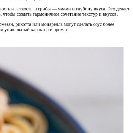
ость и легкость, а грибы — умами и глубину вкуса. Это делает
 чтобы создать гармоничное сочетание текстур и вкусов.
рмезан, рикотта или моцарелла могут сделать соус более
м уникальный характер и аромат.