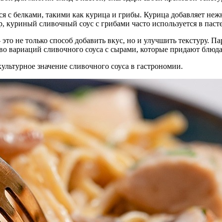
ся с белками, такими как курица и грибы. Курица добавляет нежн
 куриный сливочный соус с грибами часто используется в пасте,
это не только способ добавить вкус, но и улучшить текстуру. Па
 вариаций сливочного соуса с сырами, которые придают блюда
ультурное значение сливочного соуса в гастрономии.