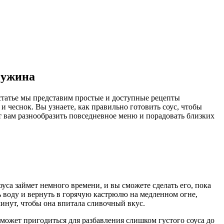
 ужина
статье мы представим простые и доступные рецепты
и чеснок. Вы узнаете, как правильно готовить соус, чтобы
т вам разнообразить повседневное меню и порадовать близких
са займет немного времени, и вы сможете сделать его, пока
ть воду и вернуть в горячую кастрюлю на медленном огне,
минут, чтобы она впитала сливочный вкус.
может пригодиться для разбавления слишком густого соуса до