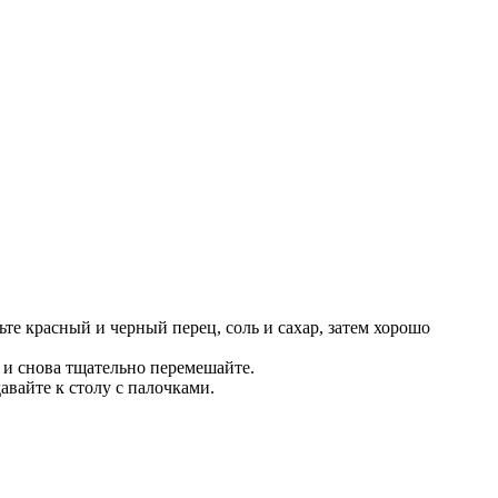
те красный и черный перец, соль и сахар, затем хорошо
с и снова тщательно перемешайте.
давайте к столу с палочками.