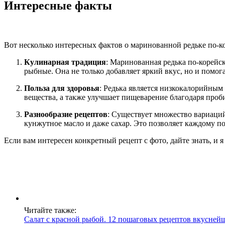
Интересные факты
Вот несколько интересных фактов о маринованной редьке по-к
Кулинарная традиция
: Маринованная редька по-корейск
рыбные. Она не только добавляет яркий вкус, но и помог
Польза для здоровья
: Редька является низкокалорийны
вещества, а также улучшает пищеварение благодаря про
Разнообразие рецептов
: Существует множество вариаций
кунжутное масло и даже сахар. Это позволяет каждому п
Если вам интересен конкретный рецепт с фото, дайте знать, и я
Читайте также:
Салат с красной рыбой. 12 пошаговых рецептов вкуснейш