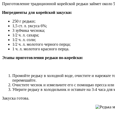
Приготовление традиционной корейской редьки займет около 5
Ингредиенты для корейской закуски:
250 г редьки;
1,5 ст. л. уксуса 6%;
3 зубчика чеснока;
1/2 ч. л. сахара;
1/2 ч. л. соли;
1/2 ч. л. молотого черного перца;
1 ч. л. молотого красного перца.
Этапы приготовления редьки по-корейски:
Промойте редьку в холодной воде, очистите и нарежьте т
перемешайте.
Очистите чеснок и измельчите его с помощью пресса или 
Уберите редьку в холодильник и оставьте на 3-4 часа для 
Закуска готова.