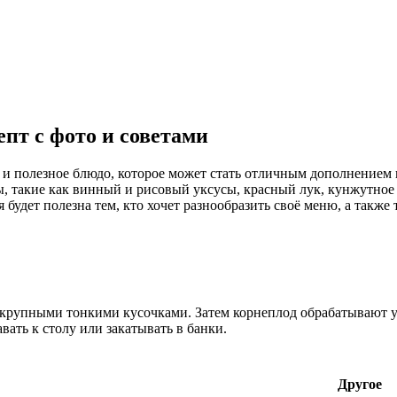
пт с фото и советами
 и полезное блюдо, которое может стать отличным дополнением 
, такие как винный и рисовый уксусы, красный лук, кунжутное 
я будет полезна тем, кто хочет разнообразить своё меню, а также
 крупными тонкими кусочками. Затем корнеплод обрабатывают у
ать к столу или закатывать в банки.
Другое