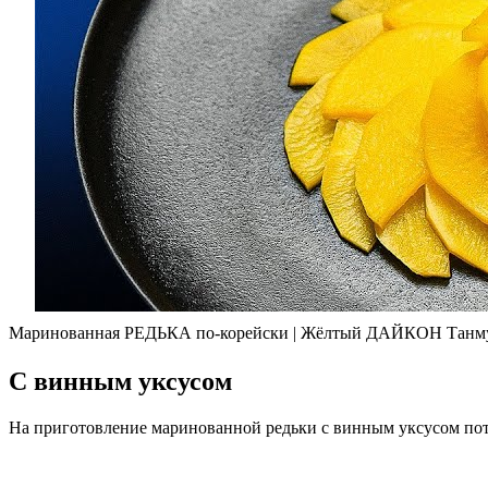
Маринованная РЕДЬКА по-корейски | Жёлтый ДАЙКОН Та
С винным уксусом
На приготовление маринованной редьки с винным уксусом потр