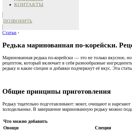
КОНТАКТЫ
ПОЗВОНИТЬ
Статьи
›
Редька маринованная по-корейски. Реце
Маринованная редька по-корейски — это не только вкусное, но
рецептом, который включает в себя разнообразные ингредиенты
редьку и какие специи и добавки подчеркнут её вкус. Эта стать
Общие принципы приготовления
Редьку тщательно подготавливают: моют, очищают и нарезают
холодильнике. В завершение маринованную редьку можно подав
Что можно добавить
Овощи
Специи