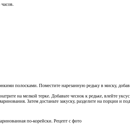
 часов.
онкими полосками. Поместите нарезанную редьку в миску, добавь
натрите на мелкой терке. Добавьте чеснок к редьке, влейте уксу
маринования. Затем достаньте закуску, разделите на порции и по