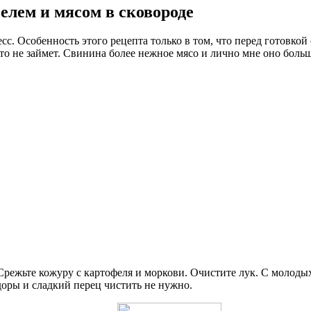
елем и мясом в сковороде
с. Особенность этого рецепта только в том, что перед готовкой
это не займет. Свинина более нежное мясо и лично мне оно боль
режьте кожуру с картофеля и моркови. Очистите лук. С молодых
доры и сладкий перец чистить не нужно.