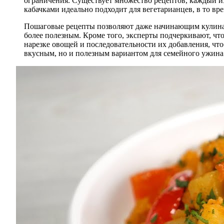
ограничения. Существует множество рецептов, каждый из
кабачками идеально подходит для вегетарианцев, в то в
Пошаговые рецепты позволяют даже начинающим кулинара
более полезным. Кроме того, эксперты подчеркивают, что
нарезке овощей и последовательности их добавления, что
вкусным, но и полезным вариантом для семейного ужина