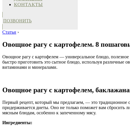
КОНТАКТЫ
ПОЗВОНИТЬ
Статьи
›
Овощное рагу с картофелем. 8 пошагов
Овощное рагу с картофелем — универсальное блюдо, полезное д
быстро приготовить это сытное блюдо, используя различные о
витаминами и минералами.
Овощное рагу с картофелем, баклажана
Первый рецепт, который мы предлагаем, — это традиционное ов
придерживается диеты. Оно не только поможет вам сбросить ли
мясным блюдам, особенно к запеченному мясу.
Ингредиенты: