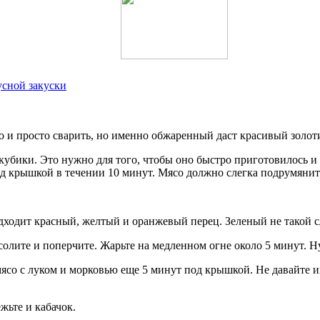
усной закуски
но и просто сварить, но именно обжаренный даст красивый золо
кубики. Это нужно для того, чтобы оно быстро приготовилось и
од крышкой в течении 10 минут. Мясо должно слегка подрумянить
одходит красный, желтый и оранжевый перец. Зеленый не такой с
солите и поперчите. Жарьте на медленном огне около 5 минут. Н
ясо с луком и морковью еще 5 минут под крышкой. Не давайте и
жьте и кабачок.