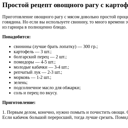
Простой рецепт овощного рагу с картоф
Приготовление овощного рагу с мясом довольно простой процес
говядина. Но если вы используете свинину, то много времени 
из гарнира в полноценно блюдо.
Понадобится:
свинины (лучше брать лопатку) — 300 гр.;
картофель — 3 шт.;
болгарский перец — 2 шт.;
помидоры — 4-5 шт.;
молодые кабачки — 3-4 шт.;
репчатый лук — 2-3 шт.;
морковь — 1-2 шт.;
зелень;
подсолнечное масло для обжарки;
соль и перец по вкусу.
Приготовление:
1. Первым делом, конечно, нужно помыть и почистить овощи. С
Если кабачок большой переросший, тогда лучше срезать. Поми