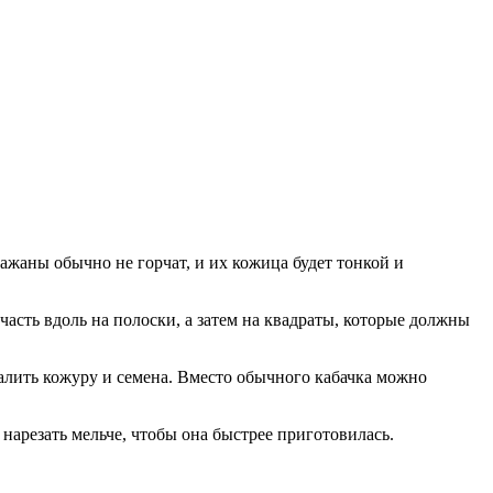
жаны обычно не горчат, и их кожица будет тонкой и
асть вдоль на полоски, а затем на квадраты, которые должны
далить кожуру и семена. Вместо обычного кабачка можно
нарезать мельче, чтобы она быстрее приготовилась.