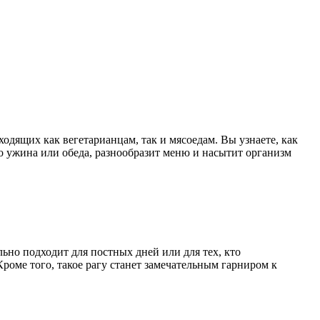
одящих как вегетарианцам, так и мясоедам. Вы узнаете, как
о ужина или обеда, разнообразит меню и насытит организм
ьно подходит для постных дней или для тех, кто
роме того, такое рагу станет замечательным гарниром к