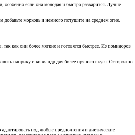
, особенно если она молодая и быстро разварится. Лучше
тем добавьте морковь и немного потушите на среднем огне,
 так как они более мягкие и готовятся быстрее. Из помидоров
бавить паприку и кориандр для более пряного вкуса. Осторожно
о адаптировать под любые предпочтения и диетические