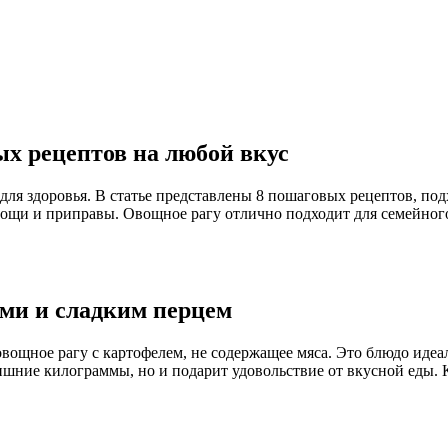
ых рецептов на любой вкус
ля здоровья. В статье представлены 8 пошаговых рецептов, подх
вощи и приправы. Овощное рагу отлично подходит для семейног
ми и сладким перцем
ощное рагу с картофелем, не содержащее мяса. Это блюдо идеал
шние килограммы, но и подарит удовольствие от вкусной еды. К