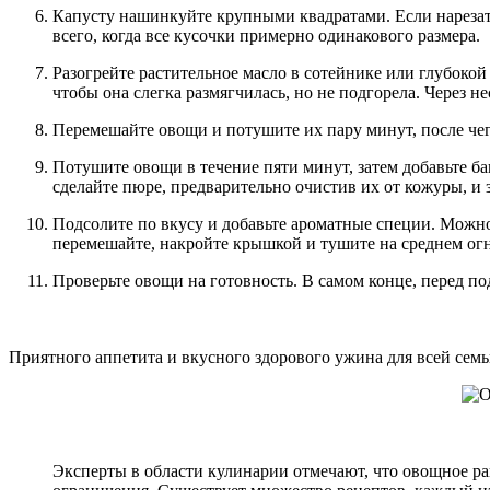
Капусту нашинкуйте крупными квадратами. Если нарезать
всего, когда все кусочки примерно одинакового размера.
Разогрейте растительное масло в сотейнике или глубокой 
чтобы она слегка размягчилась, но не подгорела. Через н
Перемешайте овощи и потушите их пару минут, после чег
Потушите овощи в течение пяти минут, затем добавьте ба
сделайте пюре, предварительно очистив их от кожуры, и
Подсолите по вкусу и добавьте ароматные специи. Можно 
перемешайте, накройте крышкой и тушите на среднем ог
Проверьте овощи на готовность. В самом конце, перед под
Приятного аппетита и вкусного здорового ужина для всей семь
Эксперты в области кулинарии отмечают, что овощное ра