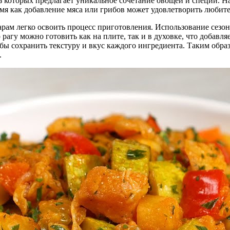
 которых предлагает уникальное сочетание овощей и специй. На
ремя как добавление мяса или грибов может удовлетворить любит
м легко освоить процесс приготовления. Использование сезонн
 рагу можно готовить как на плите, так и в духовке, что добавл
бы сохранить текстуру и вкус каждого ингредиента. Таким образ
.