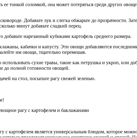
 ее тонкой соломкой, она может потеряться среди других овощей
сковороде. Добавьте лук и слегка обжарьте до прозрачности. За
есколько минут добавьте сладкий перец.
о добавьте нарезанный кубиками картофель среднего размера.
клажаны, кабачки и капусту. Эти овощи добавляются последними,
 залейте им овощи, тщательно перемешав.
использовать сухие травы, такие как петрушка и укроп, или до
не до полной готовности овощей.
ачей на стол, посыпьте рагу свежей зеленью.
и!
гу с картофелем является универсальным блюдом, которое можн