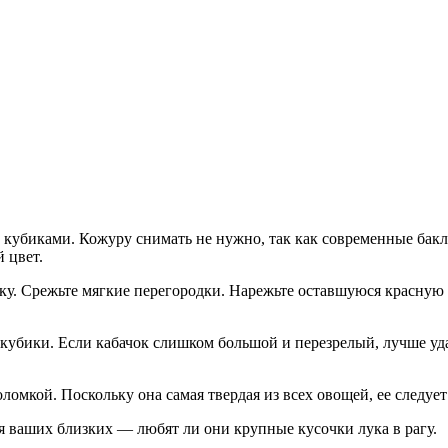
убиками. Кожуру снимать не нужно, так как современные бакла
 цвет.
ку. Срежьте мягкие перегородки. Нарежьте оставшуюся красную ч
а кубики. Если кабачок слишком большой и перезрелый, лучше у
мкой. Поскольку она самая твердая из всех овощей, ее следует 
 ваших близких — любят ли они крупные кусочки лука в рагу.