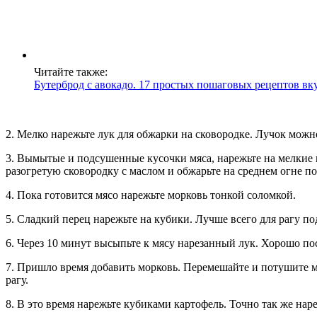
Читайте также:
Бутерброд с авокадо. 17 простых пошаговых рецептов вк
2. Мелко нарежьте лук для обжарки на сковородке. Лучок мож
3. Вымытые и подсушенные кусочки мяса, нарежьте на мелкие 
разогретую сковородку с маслом и обжарьте на среднем огне п
4. Пока готовится мясо нарежьте морковь тонкой соломкой.
5. Сладкий перец нарежьте на кубики. Лучше всего для рагу п
6. Через 10 минут высыпьте к мясу нарезанный лук. Хорошо по
7. Пришло время добавить морковь. Перемешайте и потушите м
рагу.
8. В это время нарежьте кубиками картофель. Точно так же наре