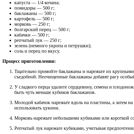
капуста — 1/4 кочана;
помидоры — 500 г;
баклажаны — 500 г;
картофель — 500 г;
морковь — 250 г;
болгарский перец — 500 г;
кабачки — 500 г;
репчатый лук — 250 г;
зелень (немного укропа и петрушки);
соль и перец по вкусу.
Процесс приготовления:
Тщательно промойте баклажаны и нарежьте их крупными к
съедобной. Неочищенные баклажаны добавят рагу особый
У сладкого перца удалите сердцевину, семена и плодонож
быть чуть меньше кубиков баклажанов.
Молодой кабачок нарежьте вдоль на пластины, а затем н
использовать цукини.
Морковь нарежьте небольшими кубиками или короткой соло
Репчатый лук нарежьте кубиками, учитывая предпочтения