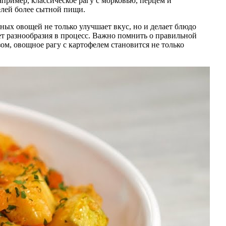
пример, классическое рагу с морковью, перцем и
елей более сытной пищи.
ых овощей не только улучшает вкус, но и делает блюдо
яет разнообразия в процесс. Важно помнить о правильной
ом, овощное рагу с картофелем становится не только