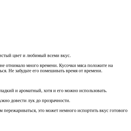
тистый цвет и любимый всеми вкус.
 не отнимало много времени. Кусочки мяса положите на
ся. Не забудьте его помешивать время от времени.
ладкий и ароматный, хотя и его можно использовать.
ужно довести лук до прозрачности.
м пережариваться, это может немного испортить вкус готового