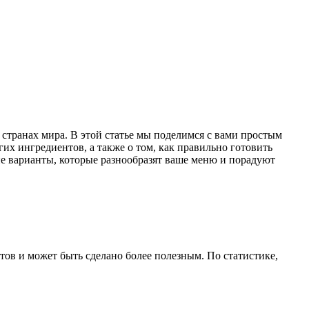
 странах мира. В этой статье мы поделимся с вами простым
их ингредиентов, а также о том, как правильно готовить
ие варианты, которые разнообразят ваше меню и порадуют
тов и может быть сделано более полезным. По статистике,