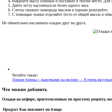
Накройте массу пленкой и поставьте в теплое место. Для 
Дайте тесту настояться не более одного часа.
Слегка смажьте сковороду маслом и хорошо разогрейте.
С помощью ложки отделяйте тесто от общей массы и обжа
Не обязательно наслаивать оладьи друг на друга.
Читайте также:
Тонкие блины с дырочками на молоке — 8 очень вкусны
Что можно добавить
Оладьи на кефире, приготовленные по простому рецепту, 
Продукт
Как повлияет на блюдо