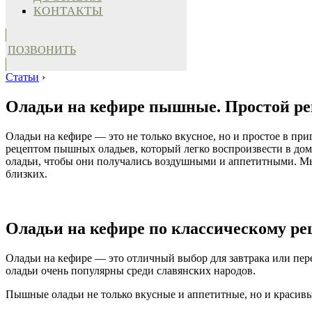
КОНТАКТЫ
ПОЗВОНИТЬ
Статьи
›
Оладьи на кефире пышные. Простой рец
Оладьи на кефире — это не только вкусное, но и простое в пр
рецептом пышных оладьев, который легко воспроизвести в дома
оладьи, чтобы они получались воздушными и аппетитными. Мы 
близких.
Оладьи на кефире по классическому ре
Оладьи на кефире — это отличный выбор для завтрака или пер
оладьи очень популярны среди славянских народов.
Пышные оладьи не только вкусные и аппетитные, но и красивы