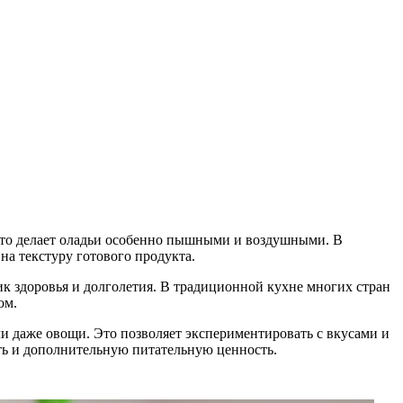
Это делает оладьи особенно пышными и воздушными. В
на текстуру готового продукта.
ик здоровья и долголетия. В традиционной кухне многих стран
ом.
ли даже овощи. Это позволяет экспериментировать с вкусами и
ть и дополнительную питательную ценность.