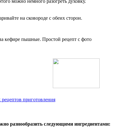
этого можно немного разогреть духовку.
ривайте на сковороде с обеих сторон.
х рецептов приготовления
можно разнообразить следующими ингредиентами: