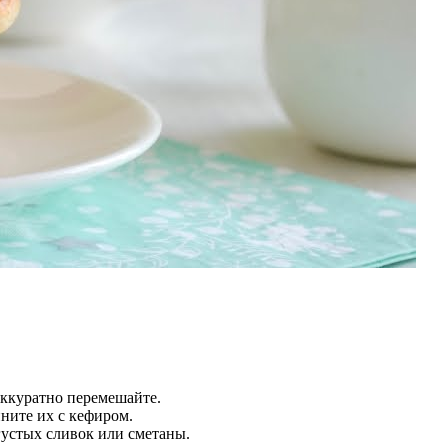
аккуратно перемешайте.
ните их с кефиром.
густых сливок или сметаны.