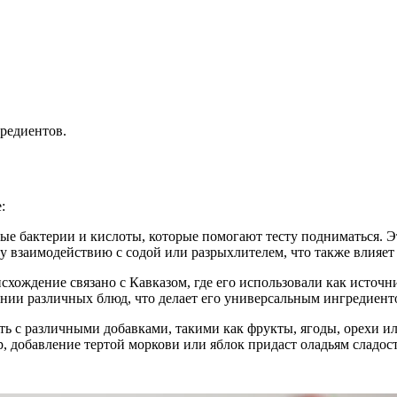
редиентов.
:
ые бактерии и кислоты, которые помогают тесту подниматься. 
 взаимодействию с содой или разрыхлителем, что также влияет 
схождение связано с Кавказом, где его использовали как источн
ении различных блюд, что делает его универсальным ингредиент
ть с различными добавками, такими как фрукты, ягоды, орехи и
, добавление тертой моркови или яблок придаст оладьям сладос