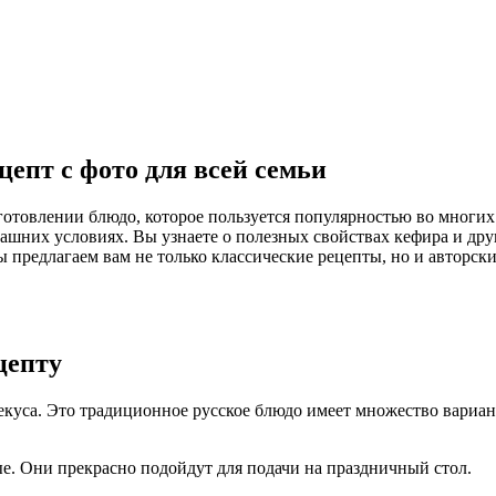
епт с фото для всей семьи
иготовлении блюдо, которое пользуется популярностью во многих
шних условиях. Вы узнаете о полезных свойствах кефира и друг
предлагаем вам не только классические рецепты, но и авторск
цепту
екуса. Это традиционное русское блюдо имеет множество вариан
е. Они прекрасно подойдут для подачи на праздничный стол.