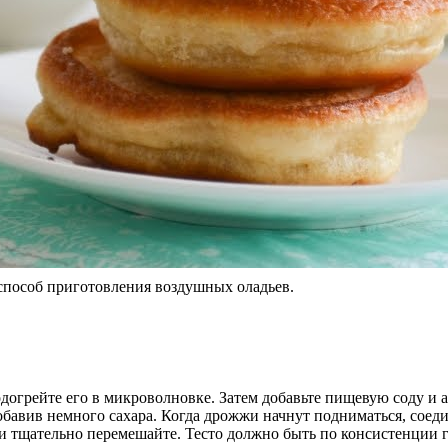
способ приготовления воздушных оладьев.
догрейте его в микроволновке. Затем добавьте пищевую соду и 
обавив немного сахара. Когда дрожжи начнут подниматься, соеди
и тщательно перемешайте. Тесто должно быть по консистенции 