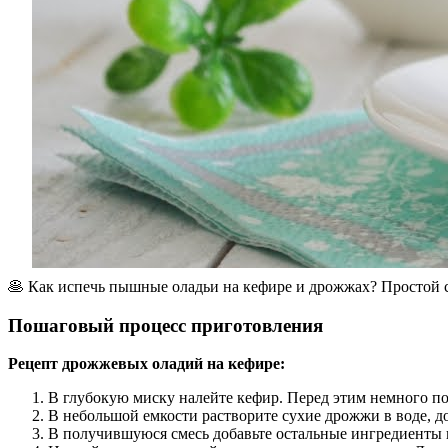
🥞 Как испечь пышные оладьи на кефире и дрожжах? Простой 
Пошаговый процесс приготовления
Рецепт дрожжевых оладий на кефире:
В глубокую миску налейте кефир. Перед этим немного по
В небольшой емкости растворите сухие дрожжи в воде, д
В получившуюся смесь добавьте остальные ингредиенты 