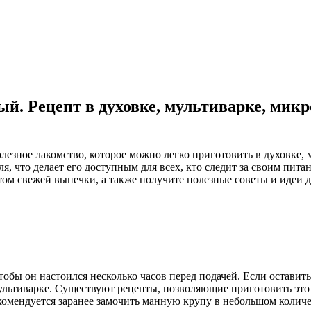
. Рецепт в духовке, мультиварке, микр
олезное лакомство, которое можно легко приготовить в духовке,
, что делает его доступным для всех, кто следит за своим питан
м свежей выпечки, а также получите полезные советы и идеи дл
обы он настоился несколько часов перед подачей. Если оставить
льтиварке. Существуют рецепты, позволяющие приготовить этот
мендуется заранее замочить манную крупу в небольшом количест