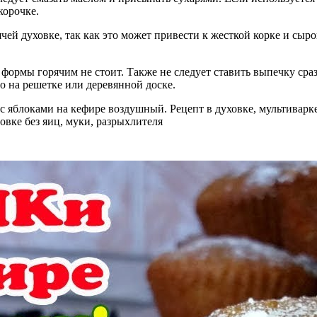
корочке.
ей духовке, так как это может привести к жесткой корке и сыро
формы горячим не стоит. Также не следует ставить выпечку сраз
о на решетке или деревянной доске.