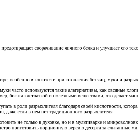
 предотвращает сворачивание яичного белка и улучшает его текс
ире, особенно в контексте приготовления без яиц, муки и разрых
 муки часто используются такие альтернативы, как овсяные хлопь
мер, богата клетчаткой и полезными веществами, что делает ма
упать в роли разрыхлителя благодаря своей кислотности, которая
та, даже если в нем нет традиционного разрыхлителя.
отовить не только в духовке, но и в мультиварке и микроволнов
стро приготовить порционную версию десерта за считанные мину