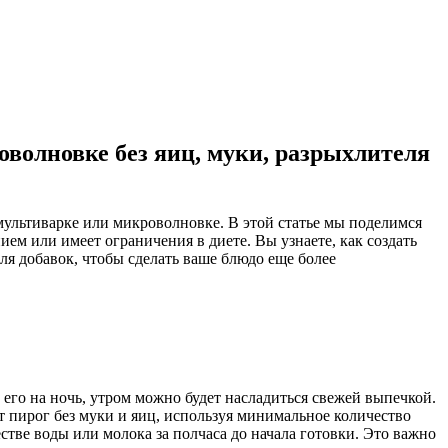
оволновке без яиц, муки, разрыхлителя
 мультиварке или микроволновке. В этой статье мы поделимся
ием или имеет ограничения в диете. Вы узнаете, как создать
я добавок, чтобы сделать ваше блюдо еще более
 его на ночь, утром можно будет насладиться свежей выпечкой.
 пирог без муки и яиц, используя минимальное количество
ве воды или молока за полчаса до начала готовки. Это важно