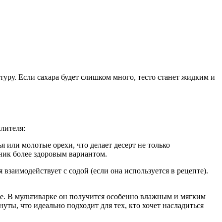
туру. Если сахара будет слишком много, тесто станет жидким и
лителя:
я или молотые орехи, что делает десерт не только
нник более здоровым вариантом.
 взаимодействует с содой (если она используется в рецепте).
ке. В мультиварке он получится особенно влажным и мягким
ты, что идеально подходит для тех, кто хочет насладиться