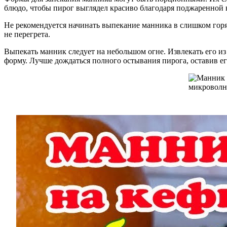
блюдо, чтобы пирог выглядел красиво благодаря поджаренной 
Не рекомендуется начинать выпекание манника в слишком горяч
не перегрета.
Выпекать манник следует на небольшом огне. Извлекать его из 
форму. Лучше дождаться полного остывания пирога, оставив ег