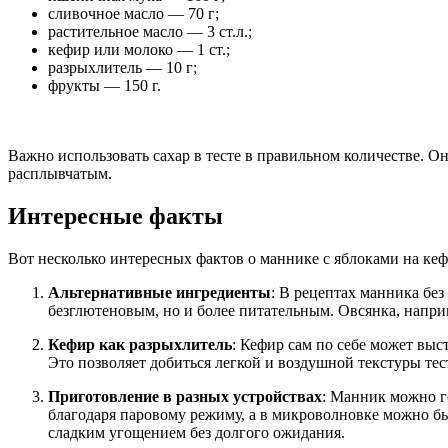
сливочное масло — 70 г;
растительное масло — 3 ст.л.;
кефир или молоко — 1 ст.;
разрыхлитель — 10 г;
фрукты — 150 г.
Важно использовать сахар в тесте в правильном количестве. Он
расплывчатым.
Интересные факты
Вот несколько интересных фактов о маннике с яблоками на кеф
Альтернативные ингредиенты
: В рецептах манника без
безглютеновым, но и более питательным. Овсянка, напри
Кефир как разрыхлитель
: Кефир сам по себе может выст
Это позволяет добиться легкой и воздушной текстуры тес
Приготовление в разных устройствах
: Манник можно г
благодаря паровому режиму, а в микроволновке можно бы
сладким угощением без долгого ожидания.