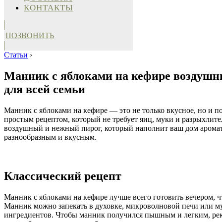
КОНТАКТЫ
ПОЗВОНИТЬ
Статьи
›
Манник с яблоками на кефире воздушный
для всей семьи
Манник с яблоками на кефире — это не только вкусное, но и п
простым рецептом, который не требует яиц, муки и разрыхлителя
воздушный и нежный пирог, который наполнит ваш дом аромато
разнообразным и вкусным.
Классический рецепт
Манник с яблоками на кефире лучше всего готовить вечером, чт
Манник можно запекать в духовке, микроволновой печи или му
ингредиентов. Чтобы манник получился пышным и легким, реко