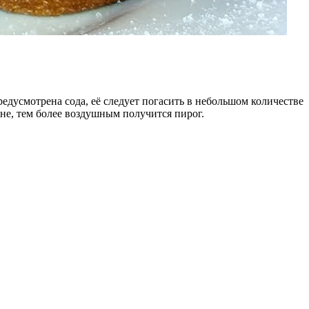
дусмотрена сода, её следует погасить в небольшом количестве
ане, тем более воздушным получится пирог.