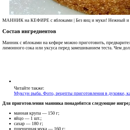
МАННИК на КЕФИРЕ с яблоками | Без яиц и муки! Нежный и
Состав ингредиентов
Манник с яблоками на кефире можно приготовить, предварител
лимонного сока или уксуса перед замешиванием теста. Чем дол
Читайте также:
Муксун рыба. Фото, рецепты приготовления в духовке, ка
Для приготовления манника понадобятся следующие ингре
манная крупа — 150 г;
яйцо — 1 шт.;
сахар — 180 г;
пшеничная мука — 160 г;