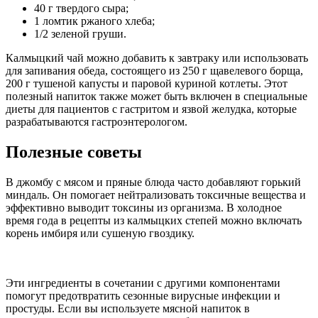
40 г твердого сыра;
1 ломтик ржаного хлеба;
1/2 зеленой груши.
Калмыцкий чай можно добавить к завтраку или использовать
для запивания обеда, состоящего из 250 г щавелевого борща,
200 г тушеной капусты и паровой куриной котлеты. Этот
полезный напиток также может быть включен в специальные
диеты для пациентов с гастритом и язвой желудка, которые
разрабатываются гастроэнтерологом.
Полезные советы
В джомбу с мясом и пряные блюда часто добавляют горький
миндаль. Он помогает нейтрализовать токсичные вещества и
эффективно выводит токсины из организма. В холодное
время года в рецепты из калмыцких степей можно включать
корень имбиря или сушеную гвоздику.
Эти ингредиенты в сочетании с другими компонентами
помогут предотвратить сезонные вирусные инфекции и
простуды. Если вы используете мясной напиток в