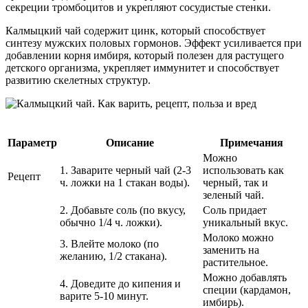
секреции тромбоцитов и укрепляют сосудистые стенки.
Калмыцкий чай содержит цинк, который способствует
синтезу мужских половых гормонов. Эффект усиливается при
добавлении корня имбиря, который полезен для растущего
детского организма, укрепляет иммунитет и способствует
развитию скелетных структур.
Параметр
Описание
Примечания
Можно
1. Заварите черный чай (2-3
использовать как
Рецепт
ч. ложки на 1 стакан воды).
черный, так и
зеленый чай.
2. Добавьте соль (по вкусу,
Соль придает
обычно 1/4 ч. ложки).
уникальный вкус.
Молоко можно
3. Влейте молоко (по
заменить на
желанию, 1/2 стакана).
растительное.
Можно добавлять
4. Доведите до кипения и
специи (кардамон,
варите 5-10 минут.
имбирь).