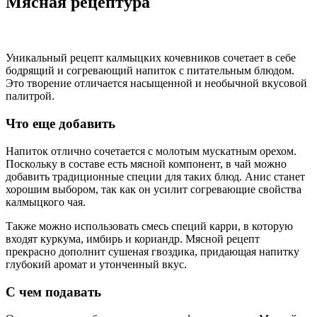
Мясная рецептура
Уникальный рецепт калмыцких кочевников сочетает в себе
бодрящий и согревающий напиток с питательным блюдом.
Это творение отличается насыщенной и необычной вкусовой
палитрой.
Что еще добавить
Напиток отлично сочетается с молотым мускатным орехом.
Поскольку в составе есть мясной компонент, в чай можно
добавить традиционные специи для таких блюд. Анис станет
хорошим выбором, так как он усилит согревающие свойства
калмыцкого чая.
Также можно использовать смесь специй карри, в которую
входят куркума, имбирь и кориандр. Мясной рецепт
прекрасно дополнит сушеная гвоздика, придающая напитку
глубокий аромат и утонченный вкус.
С чем подавать