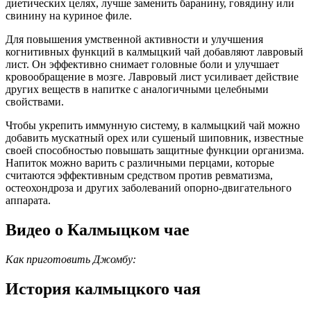
диетических целях, лучше заменить баранину, говядину или
свинину на куриное филе.
Для повышения умственной активности и улучшения
когнитивных функций в калмыцкий чай добавляют лавровый
лист. Он эффективно снимает головные боли и улучшает
кровообращение в мозге. Лавровый лист усиливает действие
других веществ в напитке с аналогичными целебными
свойствами.
Чтобы укрепить иммунную систему, в калмыцкий чай можно
добавить мускатный орех или сушеный шиповник, известные
своей способностью повышать защитные функции организма.
Напиток можно варить с различными перцами, которые
считаются эффективным средством против ревматизма,
остеохондроза и других заболеваний опорно-двигательного
аппарата.
Видео о Калмыцком чае
Как приготовить Джомбу:
История калмыцкого чая