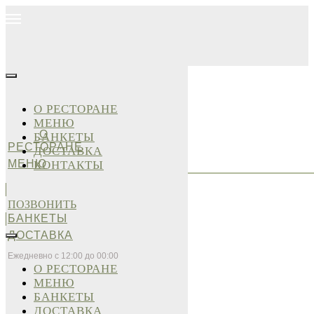
О РЕСТОРАНЕ
МЕНЮ
О
БАНКЕТЫ
РЕСТОРАНЕ
ДОСТАВКА
МЕНЮ
КОНТАКТЫ
ПОЗВОНИТЬ
БАНКЕТЫ
ДОСТАВКА
Ежедневно с 12:00 до 00:00
О РЕСТОРАНЕ
МЕНЮ
БАНКЕТЫ
ДОСТАВКА