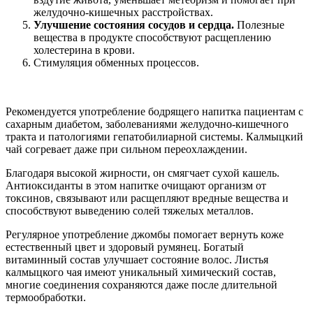
желудочно-кишечных расстройствах.
Улучшение состояния сосудов и сердца.
Полезные
вещества в продукте способствуют расщеплению
холестерина в крови.
Стимуляция обменных процессов.
Рекомендуется употребление бодрящего напитка пациентам с
сахарным диабетом, заболеваниями желудочно-кишечного
тракта и патологиями гепатобилиарной системы. Калмыцкий
чай согревает даже при сильном переохлаждении.
Благодаря высокой жирности, он смягчает сухой кашель.
Антиоксиданты в этом напитке очищают организм от
токсинов, связывают или расщепляют вредные вещества и
способствуют выведению солей тяжелых металлов.
Регулярное употребление джомбы помогает вернуть коже
естественный цвет и здоровый румянец. Богатый
витаминный состав улучшает состояние волос. Листья
калмыцкого чая имеют уникальный химический состав,
многие соединения сохраняются даже после длительной
термообработки.