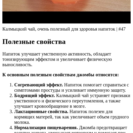
Калмыцкий чай, очень полезный для здоровья напиток | #47
Полезные свойства
Напиток улучшает умственную активность, обладает
тонизирующим эффектом и увеличивает физическую
выносливость.
К основным полезным свойствам джомбы относятся:
Согревающий эффект.
Напиток помогает справиться с
симптомами простуды и усиливает иммунную защиту.
Бодрящий эффект.
Калмыцкий чай устраняет признаки
умственного и физического переутомления, а также
улучшает кровообращение в мозге.
Лактационные свойства.
Напиток полезен для
кормящих матерей, так как увеличивает объем грудного
молока.
Нормализация пищеварения.
Джомба предотвращает
вздутие живота, уменьшает метеоризм и помогает при