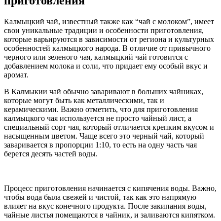
приготовления
Калмыцкий чай, известный также как “чай с молоком”, имеет
свои уникальные традиции и особенности приготовления,
которые варьируются в зависимости от региона и культурных
особенностей калмыцкого народа. В отличие от привычного
черного или зеленого чая, калмыцкий чай готовится с
добавлением молока и соли, что придает ему особый вкус и
аромат.
В Калмыкии чай обычно заваривают в больших чайниках,
которые могут быть как металлическими, так и
керамическими. Важно отметить, что для приготовления
калмыцкого чая используется не просто чайный лист, а
специальный сорт чая, который отличается крепким вкусом и
насыщенным цветом. Чаще всего это черный чай, который
заваривается в пропорции 1:10, то есть на одну часть чая
берется десять частей воды.
Процесс приготовления начинается с кипячения воды. Важно,
чтобы вода была свежей и чистой, так как это напрямую
влияет на вкус конечного продукта. После закипания воды,
чайные листья помещаются в чайник, и заливаются кипятком.