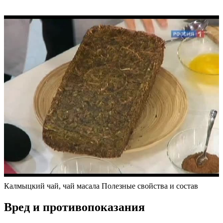
Калмыцкий чай, чай масала Полезные свойства и состав
Вред и противопоказания