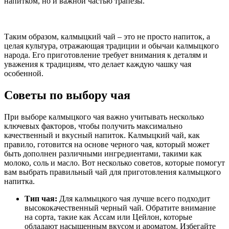
напитком, но и важной частью трапезы.
Таким образом, калмыцкий чай – это не просто напиток, а
целая культура, отражающая традиции и обычаи калмыцкого
народа. Его приготовление требует внимания к деталям и
уважения к традициям, что делает каждую чашку чая
особенной.
Советы по выбору чая
При выборе калмыцкого чая важно учитывать несколько
ключевых факторов, чтобы получить максимально
качественный и вкусный напиток. Калмыцкий чай, как
правило, готовится на основе черного чая, который может
быть дополнен различными ингредиентами, такими как
молоко, соль и масло. Вот несколько советов, которые помогут
вам выбрать правильный чай для приготовления калмыцкого
напитка.
Тип чая:
Для калмыцкого чая лучше всего подходит
высококачественный черный чай. Обратите внимание
на сорта, такие как Ассам или Цейлон, которые
обладают насыщенным вкусом и ароматом. Избегайте