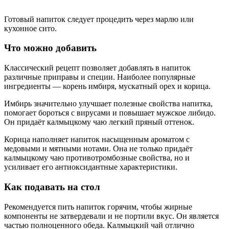
Готовый напиток следует процедить через марлю или
кухонное сито.
Что можно добавить
Классический рецепт позволяет добавлять в напиток
различные приправы и специи. Наиболее популярные
ингредиенты — корень имбиря, мускатный орех и корица.
Имбирь значительно улучшает полезные свойства напитка,
помогает бороться с вирусами и повышает мужское либидо.
Он придаёт калмыцкому чаю легкий пряный оттенок.
Корица наполняет напиток насыщенным ароматом с
медовыми и мятными нотами. Она не только придаёт
калмыцкому чаю противотромбозные свойства, но и
усиливает его антиоксидантные характеристики.
Как подавать на стол
Рекомендуется пить напиток горячим, чтобы жирные
компоненты не затвердевали и не портили вкус. Он является
частью полноценного обеда. Калмыцкий чай отлично