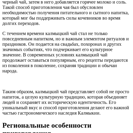
черный чай, затем в него добавляется горячее молоко и соль.
Такой способ приготовления чая был обусловлен
необходимостью получения питательного и сытного напитка,
который мог бы поддерживать силы кочевников во время
долгих переходов.
С течением времени калмыцкий чай стал не только
повседневным напитком, но и важным элементом ритуалов и
праздников. Он подается на свадьбах, похоронах и других
значимых событиях, что подчеркивает его культурное
значение. В современных условиях калмыцкий чай
продолжает оставаться популярным, его рецепты передаются
из поколения в поколение, сохраняя традиции и обычаи
народа.
Таким образом, калмыцкий чай представляет собой не просто
напиток, а целую культурную традицию, которая объединяет
людей и сохраняет их историческую идентичность. Его
уникальный вкус и способ приготовления делают его важной
частью гастрономического наследия Калмыкии.
Региональные особенности