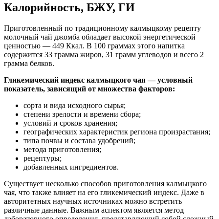
Калорийность, БЖУ, ГИ
Приготовленный по традиционному калмыцкому рецепту
молочный чай джомба обладает высокой энергетической
ценностью — 449 Ккал. В 100 граммах этого напитка
содержится 33 грамма жиров, 31 грамм углеводов и всего 2
грамма белков.
Гликемический индекс калмыцкого чая — условный
показатель, зависящий от множества факторов:
сорта и вида исходного сырья;
степени зрелости и времени сбора;
условий и сроков хранения;
географических характеристик региона произрастания;
типа почвы и состава удобрений;
метода приготовления;
рецептуры;
добавленных ингредиентов.
Существует несколько способов приготовления калмыцкого
чая, что также влияет на его гликемический индекс. Даже в
авторитетных научных источниках можно встретить
различные данные. Важным аспектом является метод
лабораторного определения, представляющий собой сложный