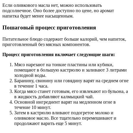
Если оливкового масла нет, можно использовать
подсолнечное. Оно более доступно по цене, но аромат
напитка будет менее насыщенным.
Пошаговый процесс приготовления
Питательное блюдо содержит больше калорий, чем напиток,
приготовленный без мясных компонентов.
Процесс приготовления включает следующие шаги:
Мясо нарезают на тонкие пластины или кубики,
помещают в большую кастрюлю и заливают 3 литрами
холодной воды.
Баранину, свинину или говядину варят на среднем огне
в течение 1 часа.
Когда мясо станет готовым, его извлекают из бульона, а
в жидкость добавляют калмыцкий чай.
Основной ингредиент варят на медленном огне в
течение 10 минут.
Затем в кастрюлю вливают подогретое молоко и
оливковое масло. Все тщательно перемешивают и
продолжают варить еще 5 минут.