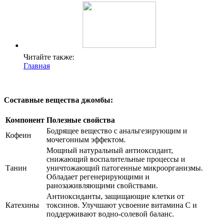
Читайте также:
Главная
Составные вещества джомбы:
Компонент
Полезные свойства
Бодрящее вещество с анальгезирующим и
Кофеин
мочегонным эффектом.
Мощный натуральный антиоксидант,
снижающий воспалительные процессы и
Танин
уничтожающий патогенные микроорганизмы.
Обладает регенерирующими и
ранозаживляющими свойствами.
Антиоксиданты, защищающие клетки от
Катехины
токсинов. Улучшают усвоение витамина C и
поддерживают водно-солевой баланс.