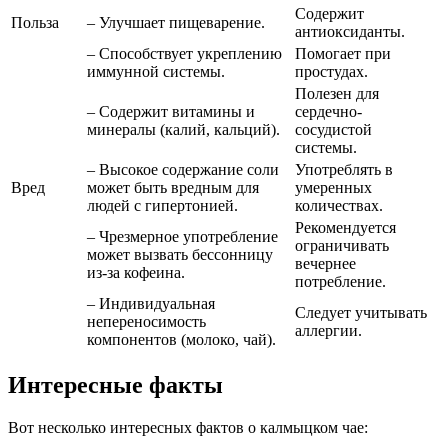
Содержит
Польза
– Улучшает пищеварение.
антиоксиданты.
– Способствует укреплению
Помогает при
иммунной системы.
простудах.
Полезен для
– Содержит витамины и
сердечно-
минералы (калий, кальций).
сосудистой
системы.
– Высокое содержание соли
Употреблять в
Вред
может быть вредным для
умеренных
людей с гипертонией.
количествах.
Рекомендуется
– Чрезмерное употребление
ограничивать
может вызвать бессонницу
вечернее
из-за кофеина.
потребление.
– Индивидуальная
Следует учитывать
непереносимость
аллергии.
компонентов (молоко, чай).
Интересные факты
Вот несколько интересных фактов о калмыцком чае: