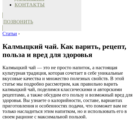
КОНТАКТЫ
ПОЗВОНИТЬ
Статьи
›
Калмыцкий чай. Как варить, рецепт,
польза и вред для здоровья
Калмыцкий чай — это не просто напиток, а настоящая
культурная традиция, которая сочетает в себе уникальные
вкусовые качества и множество полезных свойств. В этой
статье мы подробно рассмотрим, как правильно варить
калмыцкий чай, поделимся классическими и авторскими
рецептами, а также обсудим его пользу и возможный вред для
здоровья. Вы узнаете о калорийности, составе, вариантах
приготовления и особенностях подачи, что поможет вам не
только насладиться этим напитком, но и использовать его в
своем рационе с максимальной пользой.