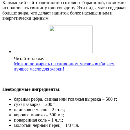
Калмыцкий чай традиционно готовят с бараниной, но можно
использовать свинину или говядину. Эти виды мяса содержат
больше жира, что делает напиток более насыщенным и
энергетически ценным.
Читайте также:
Можно ли жарить на сливочном масле - выбираем
лучшее масло для жарки!
Необходимые ингредиенты:
бараньи ребра, свиная или говяжья вырезка – 500 г;
сухая заварка – 200 г;
оливковое масло – 2 ст.л.;
коровье молоко – 500 мл;
поваренная соль – 1 ч.л.;
молотый черный перец – 1/3 ч.л.