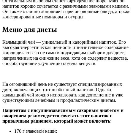
Оптимальным выбором станет картофельное пюре. Мясной
напиток хорошо сочетается с различными злаковыми кашами.
Он также отлично дополняет горячие овощные блюда, а также
консервированные помидоры и огурцы.
Меню для диеты
Калмыцкий чай — уникальный и калорийный напиток. Его
высокая энергетическая ценность и значительное содержание
жиров делают его не самым подходящим выбором для диет,
направленных на снижение веса, хотя он содержит вещества,
способствующие улучшению обмена веществ.
На сегодняшний день не существует специализированных
диет, включающих этот необычный напиток. Однако
калмыцкий чай можно использовать как дополнение к уже
существующим лечебным и профилактическим диетам.
Пациентам с инсулинозависимым сахарным диабетом и
ожирением рекомендуется сочетать этот напиток с
привычным рационом, который может включать:
170 г злаковой каши;