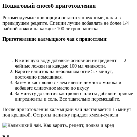
Пошаговый способ приготовления
Рекомендуемые пропорции остаются прежними, как и в
предыдущем рецепте. Специи лучше добавлять не более 1/4
чайной ложки на каждые 100 литров напитка.
Приготовление калмыцкого чая с пряностями:
В кипящую воду добавьте основной ингредиент — 2
чайные ложки на каждые 100 мл жидкости.
Варите напиток на небольшом огне 5-7 минут,
постоянно помешивая.
Затем в кастрюлю с чаем влейте немного молока и
добавьте сливочное масло по вкусу.
За минуту до снятия кастрюли с плиты добавьте пряные
ингредиенты и соль. Все тщательно перемешайте.
После приготовления калмыцкий чай настаивается 15 минут
под крышкой. Остроты напитку придаст хмели-сунели.