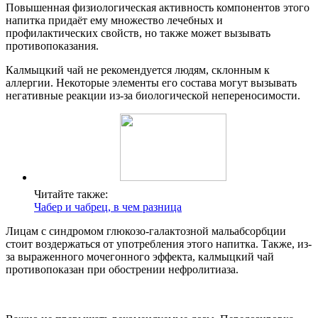
Повышенная физиологическая активность компонентов этого
напитка придаёт ему множество лечебных и
профилактических свойств, но также может вызывать
противопоказания.
Калмыцкий чай не рекомендуется людям, склонным к
аллергии. Некоторые элементы его состава могут вызывать
негативные реакции из-за биологической непереносимости.
Читайте также:
Чабер и чабрец, в чем разница
Лицам с синдромом глюкозо-галактозной мальабсорбции
стоит воздержаться от употребления этого напитка. Также, из-
за выраженного мочегонного эффекта, калмыцкий чай
противопоказан при обострении нефролитиаза.