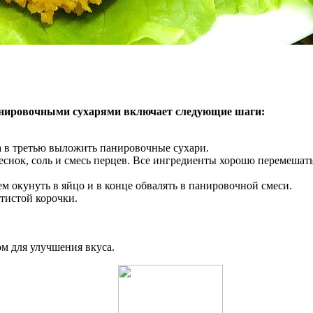
панировочными сухарями включает следующие шаги:
 а в третью выложить панировочные сухари.
снок, соль и смесь перцев. Все ингредиенты хорошо перемешать
ем окунуть в яйцо и в конце обвалять в панировочной смеси.
отистой корочки.
м для улучшения вкуса.