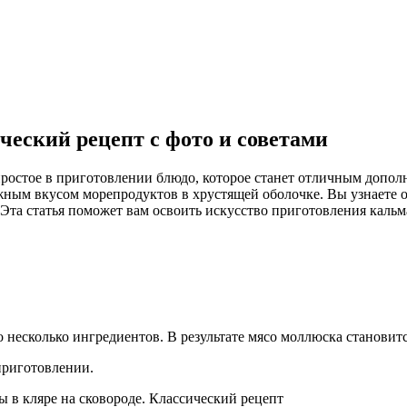
ческий рецепт с фото и советами
 простое в приготовлении блюдо, которое станет отличным допол
жным вкусом морепродуктов в хрустящей оболочке. Вы узнаете 
Эта статья поможет вам освоить искусство приготовления кальм
о несколько ингредиентов. В результате мясо моллюска становит
 приготовлении.