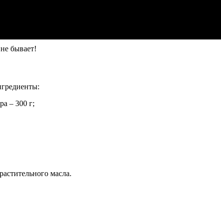
не бывает!
нгредиенты:
а – 300 г;
растительного масла.