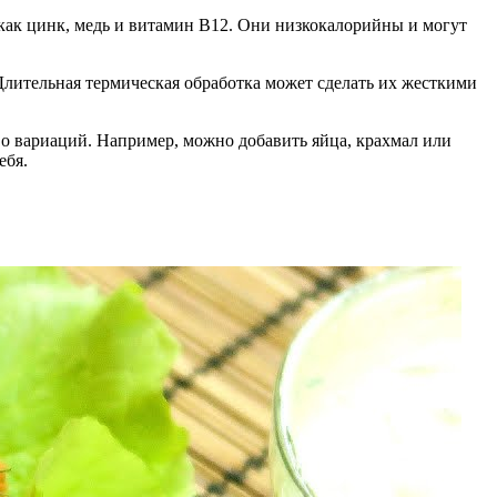
как цинк, медь и витамин B12. Они низкокалорийны и могут
Длительная термическая обработка может сделать их жесткими
во вариаций. Например, можно добавить яйца, крахмал или
ебя.