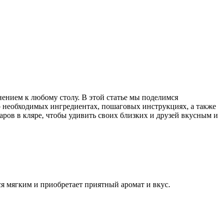
нением к любому столу. В этой статье мы поделимся
о необходимых ингредиентах, пошаговых инструкциях, а также
аров в кляре, чтобы удивить своих близких и друзей вкусным и
ся мягким и приобретает приятный аромат и вкус.