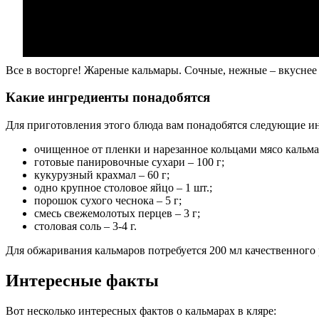
Все в восторге! Жареные кальмары. Сочные, нежные – вкуснее 
Какие ингредиенты понадобятся
Для приготовления этого блюда вам понадобятся следующие и
очищенное от пленки и нарезанное кольцами мясо кальмар
готовые панировочные сухари – 100 г;
кукурузный крахмал – 60 г;
одно крупное столовое яйцо – 1 шт.;
порошок сухого чеснока – 5 г;
смесь свежемолотых перцев – 3 г;
столовая соль – 3-4 г.
Для обжаривания кальмаров потребуется 200 мл качественного 
Интересные факты
Вот несколько интересных фактов о кальмарах в кляре: