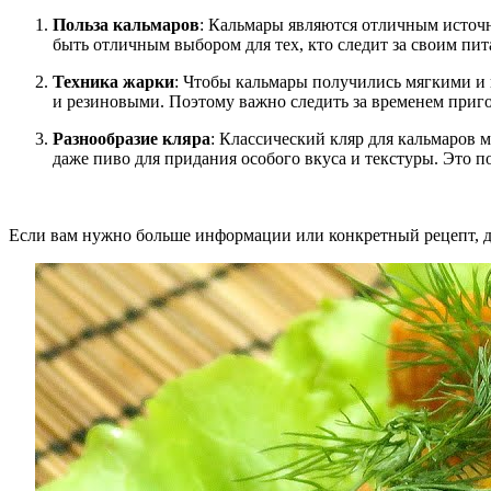
Польза кальмаров
: Кальмары являются отличным источн
быть отличным выбором для тех, кто следит за своим пит
Техника жарки
: Чтобы кальмары получились мягкими и 
и резиновыми. Поэтому важно следить за временем приг
Разнообразие кляра
: Классический кляр для кальмаров 
даже пиво для придания особого вкуса и текстуры. Это п
Если вам нужно больше информации или конкретный рецепт, д