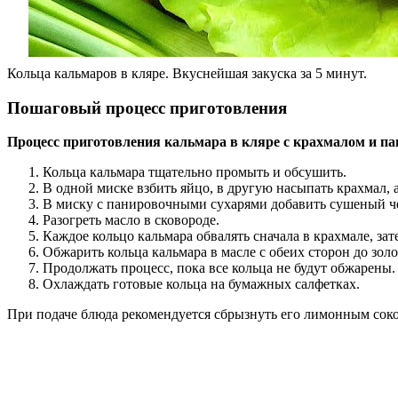
Кольца кальмаров в кляре. Вкуснейшая закуска за 5 минут.
Пошаговый процесс приготовления
Процесс приготовления кальмара в кляре с крахмалом и 
Кольца кальмара тщательно промыть и обсушить.
В одной миске взбить яйцо, в другую насыпать крахмал,
В миску с панировочными сухарями добавить сушеный че
Разогреть масло в сковороде.
Каждое кольцо кальмара обвалять сначала в крахмале, зат
Обжарить кольца кальмара в масле с обеих сторон до зол
Продолжать процесс, пока все кольца не будут обжарены.
Охлаждать готовые кольца на бумажных салфетках.
При подаче блюда рекомендуется сбрызнуть его лимонным соко