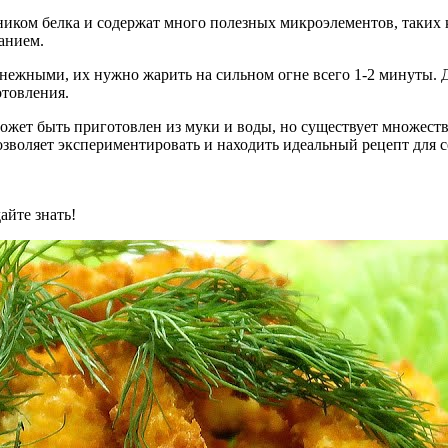
иком белка и содержат много полезных микроэлементов, таких 
анием.
нежными, их нужно жарить на сильном огне всего 1-2 минуты. 
отовления.
может быть приготовлен из муки и воды, но существует множест
озволяет экспериментировать и находить идеальный рецепт для с
айте знать!