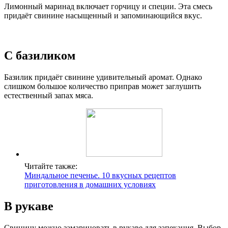
Лимонный маринад включает горчицу и специи. Эта смесь
придаёт свинине насыщенный и запоминающийся вкус.
С базиликом
Базилик придаёт свинине удивительный аромат. Однако
слишком большое количество приправ может заглушить
естественный запах мяса.
Читайте также:
Миндальное печенье. 10 вкусных рецептов
приготовления в домашних условиях
В рукаве
Свинину можно замариновать в рукаве для запекания. Выбор