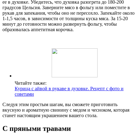
ее в духовке. Убедитесь, что духовка разогрета до 180-200
градусов Цельсия. Заверните мясо в фольгу или поместите в
рукав для запекания, чтобы оно не пересохло. Запекайте около
1-1,5 часов, в зависимости от толщины куска мяса. За 15-20
минут до готовности можно развернуть фольгу, чтобы
образовалась аппетитная корочка.
Читайте также:
Курица с айвой в рукаве в духовке. Рецепт с фото и
советами
Следуя этим простым шагам, вы сможете приготовить
вкусную и ароматную свинину с медом и чесноком, которая
станет настоящим украшением вашего стола.
С пряными травами