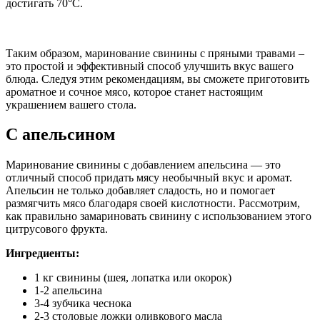
достигать 70°C.
Таким образом, маринование свинины с пряными травами –
это простой и эффективный способ улучшить вкус вашего
блюда. Следуя этим рекомендациям, вы сможете приготовить
ароматное и сочное мясо, которое станет настоящим
украшением вашего стола.
С апельсином
Маринование свинины с добавлением апельсина — это
отличный способ придать мясу необычный вкус и аромат.
Апельсин не только добавляет сладость, но и помогает
размягчить мясо благодаря своей кислотности. Рассмотрим,
как правильно замариновать свинину с использованием этого
цитрусового фрукта.
Ингредиенты:
1 кг свинины (шея, лопатка или окорок)
1-2 апельсина
3-4 зубчика чеснока
2-3 столовые ложки оливкового масла