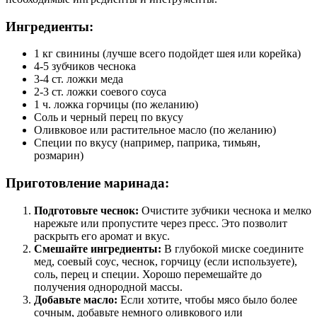
Ингредиенты:
1 кг свинины (лучше всего подойдет шея или корейка)
4-5 зубчиков чеснока
3-4 ст. ложки меда
2-3 ст. ложки соевого соуса
1 ч. ложка горчицы (по желанию)
Соль и черный перец по вкусу
Оливковое или растительное масло (по желанию)
Специи по вкусу (например, паприка, тимьян,
розмарин)
Приготовление маринада:
Подготовьте чеснок:
Очистите зубчики чеснока и мелко
нарежьте или пропустите через пресс. Это позволит
раскрыть его аромат и вкус.
Смешайте ингредиенты:
В глубокой миске соедините
мед, соевый соус, чеснок, горчицу (если используете),
соль, перец и специи. Хорошо перемешайте до
получения однородной массы.
Добавьте масло:
Если хотите, чтобы мясо было более
сочным, добавьте немного оливкового или