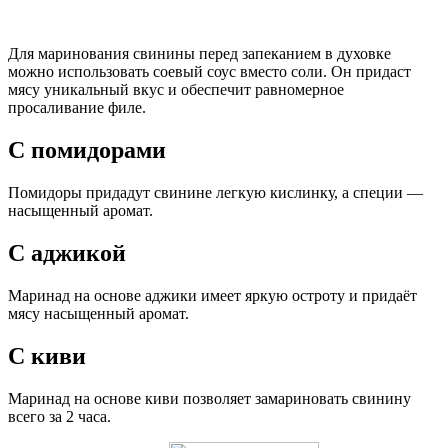
Для маринования свинины перед запеканием в духовке
можно использовать соевый соус вместо соли. Он придаст
мясу уникальный вкус и обеспечит равномерное
просаливание филе.
С помидорами
Помидоры придадут свинине легкую кислинку, а специи —
насыщенный аромат.
С аджикой
Маринад на основе аджики имеет яркую остроту и придаёт
мясу насыщенный аромат.
С киви
Маринад на основе киви позволяет замариновать свинину
всего за 2 часа.