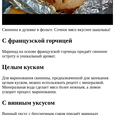
Свинина в духовке в фольге. Сочное мясо вкуснее шашлыка!
С французской горчицей
Маринад на основе французской горчицы придаёт свинине
остроту и уникальный аромат.
Целым куском
Для маринования свинины, предназначенной для запекания
целым куском, можно использовать рецепт с минералкой.
Минеральная вода сделает мясо более нежным, а лимон
ускорит процесс маринования.
С винным уксусом
Винный уксус с брусничным соком придаёт маринаду