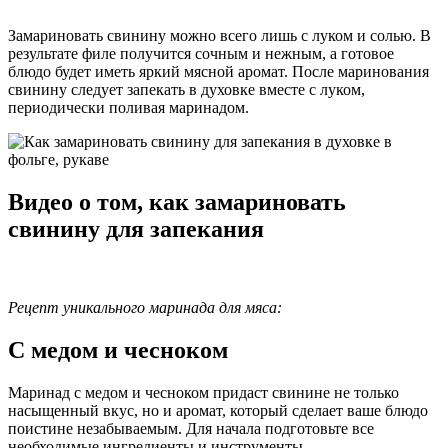
Замариновать свинину можно всего лишь с луком и солью. В
результате филе получится сочным и нежным, а готовое
блюдо будет иметь яркий мясной аромат. После маринования
свинину следует запекать в духовке вместе с луком,
периодически поливая маринадом.
Видео о том, как замариновать
свинину для запекания
Рецепт уникального маринада для мяса:
С медом и чесноком
Маринад с медом и чесноком придаст свинине не только
насыщенный вкус, но и аромат, который сделает ваше блюдо
поистине незабываемым. Для начала подготовьте все
необходимые ингредиенты и инструменты.