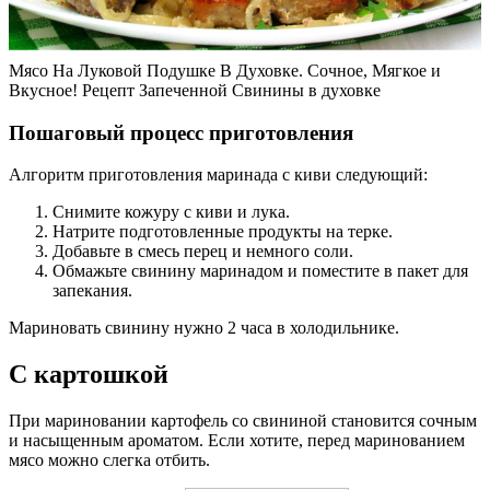
Мясо На Луковой Подушке В Духовке. Сочное, Мягкое и
Вкусное! Рецепт Запеченной Свинины в духовке
Пошаговый процесс приготовления
Алгоритм приготовления маринада с киви следующий:
Снимите кожуру с киви и лука.
Натрите подготовленные продукты на терке.
Добавьте в смесь перец и немного соли.
Обмажьте свинину маринадом и поместите в пакет для
запекания.
Мариновать свинину нужно 2 часа в холодильнике.
С картошкой
При мариновании картофель со свининой становится сочным
и насыщенным ароматом. Если хотите, перед маринованием
мясо можно слегка отбить.