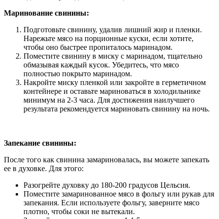
Маринование свинины:
Подготовьте свинину, удалив лишний жир и пленки.
Нарежьте мясо на порционные куски, если хотите,
чтобы оно быстрее пропиталось маринадом.
Поместите свинину в миску с маринадом, тщательно
обмазывая каждый кусок. Убедитесь, что мясо
полностью покрыто маринадом.
Накройте миску пленкой или закройте в герметичном
контейнере и оставьте мариноваться в холодильнике
минимум на 2-3 часа. Для достижения наилучшего
результата рекомендуется мариновать свинину на ночь.
Запекание свинины:
После того как свинина замариновалась, вы можете запекать
ее в духовке. Для этого:
Разогрейте духовку до 180-200 градусов Цельсия.
Поместите замаринованное мясо в фольгу или рукав для
запекания. Если используете фольгу, заверните мясо
плотно, чтобы соки не вытекали.