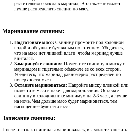
растительного масла в маринад. Это также поможет
лучше распределить специи по мясу.
Маринование свинины:
Подготовьте мясо:
Свинину промойте под холодной
водой и обсушите бумажным полотенцем. Убедитесь,
что на мясе нет лишней влаги, чтобы маринад лучше
впитался.
Замаринуйте свинину:
Поместите свинину в миску с
маринадом и тщательно обмажьте ее со всех сторон.
Убедитесь, что маринад равномерно распределен по
поверхности мяса.
Оставьте мариноваться:
Накройте миску пленкой или
поместите мясо в пакет для маринования. Оставьте
свинину в холодильнике минимум на 2-3 часа, а лучше
на ночь. Чем дольше мясо будет мариноваться, тем
насыщеннее будет его вкус.
Запекание свинины:
После того как свинина замариновалась, вы можете запекать