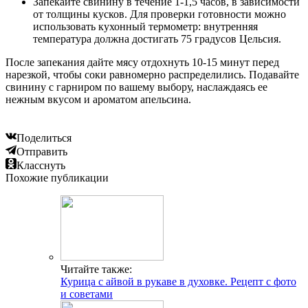
Запекайте свинину в течение 1-1,5 часов, в зависимости
от толщины кусков. Для проверки готовности можно
использовать кухонный термометр: внутренняя
температура должна достигать 75 градусов Цельсия.
После запекания дайте мясу отдохнуть 10-15 минут перед
нарезкой, чтобы соки равномерно распределились. Подавайте
свинину с гарниром по вашему выбору, наслаждаясь ее
нежным вкусом и ароматом апельсина.
Поделиться
Отправить
Класснуть
Похожие публикации
Читайте также:
Курица с айвой в рукаве в духовке. Рецепт с фото
и советами