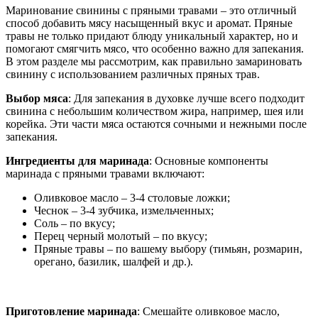
Маринование свинины с пряными травами – это отличный
способ добавить мясу насыщенный вкус и аромат. Пряные
травы не только придают блюду уникальный характер, но и
помогают смягчить мясо, что особенно важно для запекания.
В этом разделе мы рассмотрим, как правильно замариновать
свинину с использованием различных пряных трав.
Выбор мяса
: Для запекания в духовке лучше всего подходит
свинина с небольшим количеством жира, например, шея или
корейка. Эти части мяса остаются сочными и нежными после
запекания.
Ингредиенты для маринада
: Основные компоненты
маринада с пряными травами включают:
Оливковое масло – 3-4 столовые ложки;
Чеснок – 3-4 зубчика, измельченных;
Соль – по вкусу;
Перец черный молотый – по вкусу;
Пряные травы – по вашему выбору (тимьян, розмарин,
орегано, базилик, шалфей и др.).
Приготовление маринада
: Смешайте оливковое масло,