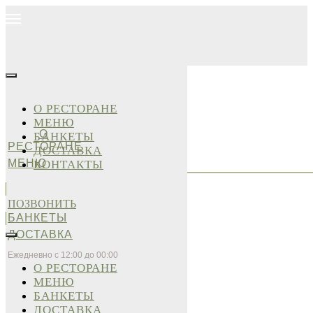
О РЕСТОРАНЕ
МЕНЮ
О
БАНКЕТЫ
РЕСТОРАНЕ
ДОСТАВКА
МЕНЮ
КОНТАКТЫ
ПОЗВОНИТЬ
БАНКЕТЫ
ДОСТАВКА
Ежедневно с 12:00 до 00:00
О РЕСТОРАНЕ
МЕНЮ
БАНКЕТЫ
ДОСТАВКА