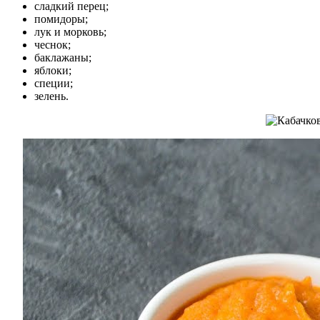
сладкий перец;
помидоры;
лук и морковь;
чеснок;
баклажаны;
яблоки;
специи;
зелень.