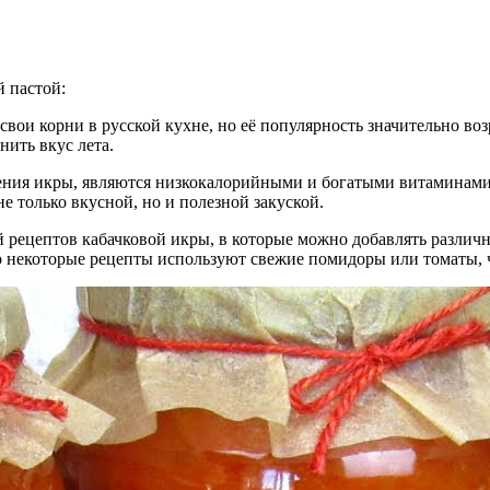
й пастой:
т свои корни в русской кухне, но её популярность значительно в
нить вкус лета.
ления икры, являются низкокалорийными и богатыми витаминами
е только вкусной, но и полезной закуской.
 рецептов кабачковой икры, в которые можно добавлять различны
о некоторые рецепты используют свежие помидоры или томаты, ч