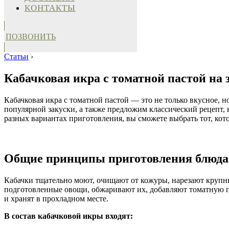
КОНТАКТЫ
ПОЗВОНИТЬ
Статьи
›
Кабачковая икра с томатной пастой на 
Кабачковая икра с томатной пастой — это не только вкусное, 
популярной закуски, а также предложим классический рецепт,
разных вариантах приготовления, вы сможете выбрать тот, кот
Общие принципы приготовления блюда
Кабачки тщательно моют, очищают от кожуры, нарезают крупн
подготовленные овощи, обжаривают их, добавляют томатную п
и хранят в прохладном месте.
В состав кабачковой икры входят: