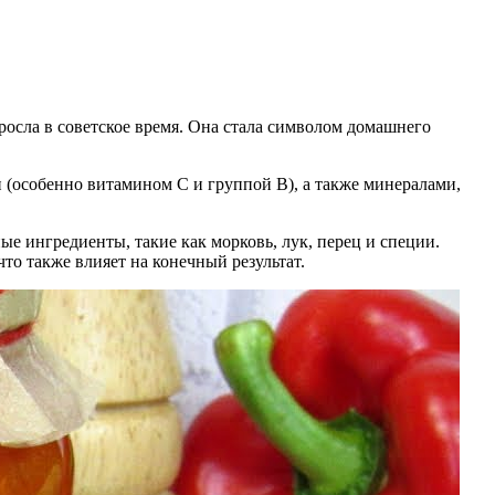
озросла в советское время. Она стала символом домашнего
 (особенно витамином C и группой B), а также минералами,
е ингредиенты, такие как морковь, лук, перец и специи.
то также влияет на конечный результат.