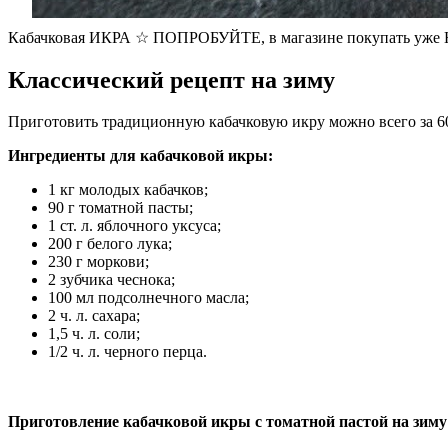
Кабачковая ИКРА ☆ ПОПРОБУЙТЕ, в магазине покупать уж
Классический рецепт на зиму
Приготовить традиционную кабачковую икру можно всего за 6
Ингредиенты для кабачковой икры:
1 кг молодых кабачков;
90 г томатной пасты;
1 ст. л. яблочного уксуса;
200 г белого лука;
230 г моркови;
2 зубчика чеснока;
100 мл подсолнечного масла;
2 ч. л. сахара;
1,5 ч. л. соли;
1/2 ч. л. черного перца.
Приготовление кабачковой икры с томатной пастой на зиму