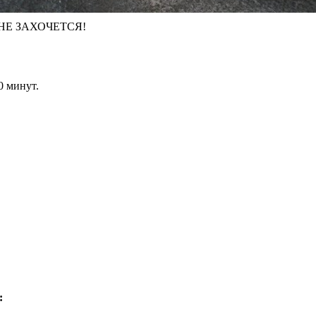
е НЕ ЗАХОЧЕТСЯ!
0 минут.
: