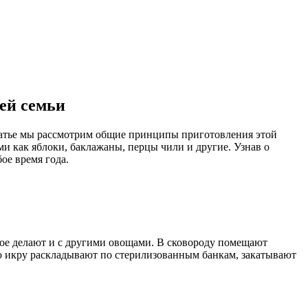
сей семьи
 статье мы рассмотрим общие принципы приготовления этой
и как яблоки, баклажаны, перцы чили и другие. Узнав о
ое время года.
ое делают и с другими овощами. В сковороду помещают
ю икру раскладывают по стерилизованным банкам, закатывают