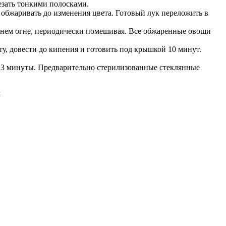
езать тонкими полосками.
и обжаривать до изменения цвета. Готовый лук переложить в
реднем огне, периодически помешивая. Все обжаренные овощи
ту, довести до кипения и готовить под крышкой 10 минут.
ще 3 минуты. Предварительно стерилизованные стеклянные