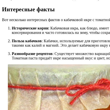
Интересные факты
Вот несколько интересных фактов о кабачковой икре с томатно
Исторические корни
: Кабачковая икра, как блюдо, имее
консервирования и часто готовилась на зиму, чтобы сохра
Польза кабачков
: Кабачки, используемые для приготов
такими как калий и магний. Это делает кабачковую икру н
Разнообразие рецептов
: Существует множество вариаций
Томатная паста придаёт икре насыщенный вкус и цвет, н