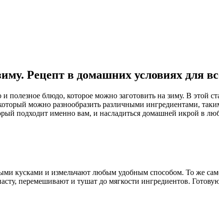
зиму. Рецепт в домашних условиях для в
но и полезное блюдо, которое можно заготовить на зиму. В этой
 который можно разнообразить различными ингредиентами, таким
орый подходит именно вам, и насладиться домашней икрой в люб
ыми кусками и измельчают любым удобным способом. То же сам
асту, перемешивают и тушат до мягкости ингредиентов. Готову