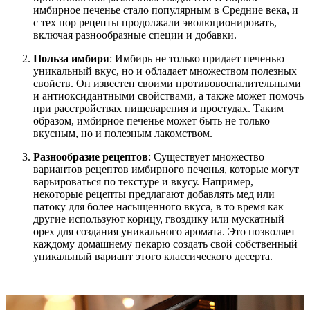
имбирное печенье стало популярным в Средние века, и
с тех пор рецепты продолжали эволюционировать,
включая разнообразные специи и добавки.
Польза имбиря
: Имбирь не только придает печенью
уникальный вкус, но и обладает множеством полезных
свойств. Он известен своими противовоспалительными
и антиоксидантными свойствами, а также может помочь
при расстройствах пищеварения и простудах. Таким
образом, имбирное печенье может быть не только
вкусным, но и полезным лакомством.
Разнообразие рецептов
: Существует множество
вариантов рецептов имбирного печенья, которые могут
варьироваться по текстуре и вкусу. Например,
некоторые рецепты предлагают добавлять мед или
патоку для более насыщенного вкуса, в то время как
другие используют корицу, гвоздику или мускатный
орех для создания уникального аромата. Это позволяет
каждому домашнему пекарю создать свой собственный
уникальный вариант этого классического десерта.