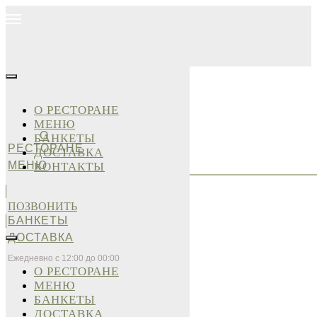
О РЕСТОРАНЕ
МЕНЮ
О
БАНКЕТЫ
РЕСТОРАНЕ
ДОСТАВКА
МЕНЮ
КОНТАКТЫ
ПОЗВОНИТЬ
БАНКЕТЫ
ДОСТАВКА
Ежедневно с 12:00 до 00:00
О РЕСТОРАНЕ
МЕНЮ
БАНКЕТЫ
ДОСТАВКА