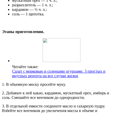
мускатный орех — 1 ч. л.;
разрыхлитель — 1 ч. л.;
кардамон — ½ ч. л.;
соль — 1 щепотка.
Этапы приготовления.
Читайте также:
Салат с морковью и солеными огурцами. 3 простых и
вкусных рецепта на все случаи жизни
1. В объемную миску просейте муку.
2. Добавьте к ней какао, кардамон, мускатный орех, имбирь и
соль. Смешайте все венчиком до однородности.
3. В отдельной емкости соедините масло и сахарную пудру.
Взбейте все венчиком до увеличения массы в объеме и