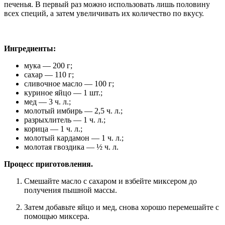
печенья. В первый раз можно использовать лишь половину
всех специй, а затем увеличивать их количество по вкусу.
Ингредиенты:
мука — 200 г;
сахар — 110 г;
сливочное масло — 100 г;
куриное яйцо — 1 шт.;
мед — 3 ч. л.;
молотый имбирь — 2,5 ч. л.;
разрыхлитель — 1 ч. л.;
корица — 1 ч. л.;
молотый кардамон — 1 ч. л.;
молотая гвоздика — ½ ч. л.
Процесс приготовления.
Смешайте масло с сахаром и взбейте миксером до
получения пышной массы.
Затем добавьте яйцо и мед, снова хорошо перемешайте с
помощью миксера.