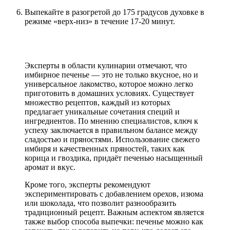
Выпекайте в разогретой до 175 градусов духовке в
режиме «верх-низ» в течение 17-20 минут.
Эксперты в области кулинарии отмечают, что
имбирное печенье — это не только вкусное, но и
универсальное лакомство, которое можно легко
приготовить в домашних условиях. Существует
множество рецептов, каждый из которых
предлагает уникальные сочетания специй и
ингредиентов. По мнению специалистов, ключ к
успеху заключается в правильном балансе между
сладостью и пряностями. Использование свежего
имбиря и качественных пряностей, таких как
корица и гвоздика, придаёт печенью насыщенный
аромат и вкус.
Кроме того, эксперты рекомендуют
экспериментировать с добавлением орехов, изюма
или шоколада, что позволит разнообразить
традиционный рецепт. Важным аспектом является
также выбор способа выпечки: печенье можно как