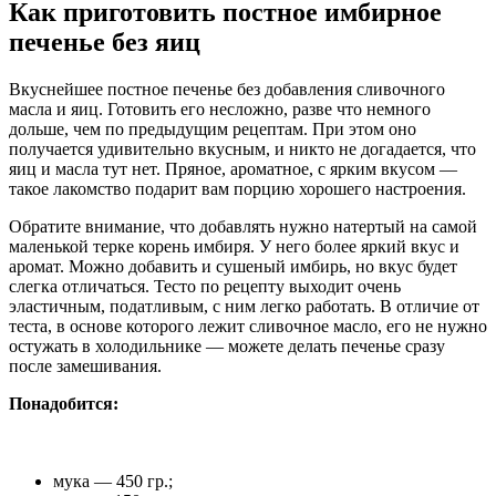
Как приготовить постное имбирное
печенье без яиц
Вкуснейшее постное печенье без добавления сливочного
масла и яиц. Готовить его несложно, разве что немного
дольше, чем по предыдущим рецептам. При этом оно
получается удивительно вкусным, и никто не догадается, что
яиц и масла тут нет. Пряное, ароматное, с ярким вкусом —
такое лакомство подарит вам порцию хорошего настроения.
Обратите внимание, что добавлять нужно натертый на самой
маленькой терке корень имбиря. У него более яркий вкус и
аромат. Можно добавить и сушеный имбирь, но вкус будет
слегка отличаться. Тесто по рецепту выходит очень
эластичным, податливым, с ним легко работать. В отличие от
теста, в основе которого лежит сливочное масло, его не нужно
остужать в холодильнике — можете делать печенье сразу
после замешивания.
Понадобится:
мука — 450 гр.;