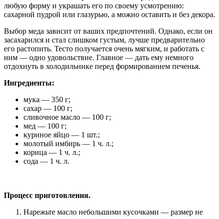
любую форму и украшать его по своему усмотрению:
сахарной пудрой или глазурью, а можно оставить и без декора.
Выбор меда зависит от ваших предпочтений. Однако, если он
засахарился и стал слишком густым, лучше предварительно
его растопить. Тесто получается очень мягким, и работать с
ним — одно удовольствие. Главное — дать ему немного
отдохнуть в холодильнике перед формированием печенья.
Ингредиенты:
мука — 350 г;
сахар — 100 г;
сливочное масло — 100 г;
мед — 100 г;
куриное яйцо — 1 шт.;
молотый имбирь — 1 ч. л.;
корица — 1 ч. л.;
сода — 1 ч. л.
Процесс приготовления.
Нарежьте масло небольшими кусочками — размер не