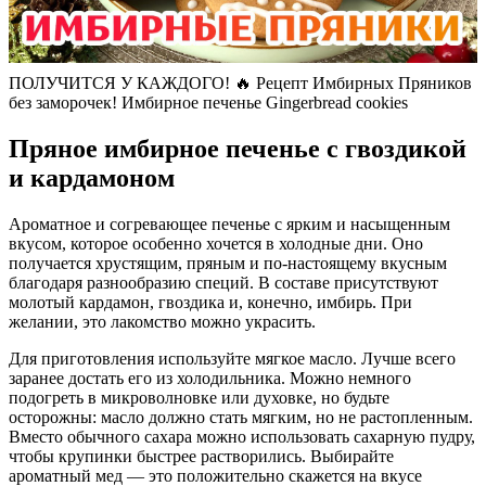
ПОЛУЧИТСЯ У КАЖДОГО! 🔥 Рецепт Имбирных Пряников
без заморочек! Имбирное печенье Gingerbread cookies
Пряное имбирное печенье с гвоздикой
и кардамоном
Ароматное и согревающее печенье с ярким и насыщенным
вкусом, которое особенно хочется в холодные дни. Оно
получается хрустящим, пряным и по-настоящему вкусным
благодаря разнообразию специй. В составе присутствуют
молотый кардамон, гвоздика и, конечно, имбирь. При
желании, это лакомство можно украсить.
Для приготовления используйте мягкое масло. Лучше всего
заранее достать его из холодильника. Можно немного
подогреть в микроволновке или духовке, но будьте
осторожны: масло должно стать мягким, но не растопленным.
Вместо обычного сахара можно использовать сахарную пудру,
чтобы крупинки быстрее растворились. Выбирайте
ароматный мед — это положительно скажется на вкусе