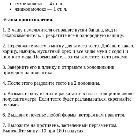
сухое молоко — 4 ст. л.;
жидкое молоко — 1 ст. л.
Этапы приготовления.
1. В чашу измельчителя отправьте куски банана, мед и
сахарозаменитель. Превратите все в однородную кашицу.
2. Переложите массу в миску для замеса теста. Добавьте какао,
корицу, имбирь, мускатный орех и все виды муки с содой и
немного меда. Перемешайте, а затем замесите тесто руками.
3. Заверните его в пленку и отправьте в холодильник
примерно на полчасика.
4. После этого разделите тесто на 2 половины.
5. Возьмите одну из них и раскатайте в пласт толщиной около
полусантиметра. Если тесто будет разламываться, скрепляйте
руками.
6. Выдавите печенье любой формы, которая вам нравится.
7. Выложите на противень, застеленный пергаментом.
Выпекайте минут 10 при 180 градусах.