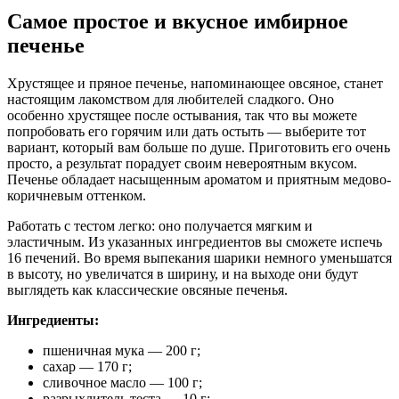
Самое простое и вкусное имбирное
печенье
Хрустящее и пряное печенье, напоминающее овсяное, станет
настоящим лакомством для любителей сладкого. Оно
особенно хрустящее после остывания, так что вы можете
попробовать его горячим или дать остыть — выберите тот
вариант, который вам больше по душе. Приготовить его очень
просто, а результат порадует своим невероятным вкусом.
Печенье обладает насыщенным ароматом и приятным медово-
коричневым оттенком.
Работать с тестом легко: оно получается мягким и
эластичным. Из указанных ингредиентов вы сможете испечь
16 печений. Во время выпекания шарики немного уменьшатся
в высоту, но увеличатся в ширину, и на выходе они будут
выглядеть как классические овсяные печенья.
Ингредиенты:
пшеничная мука — 200 г;
сахар — 170 г;
сливочное масло — 100 г;
разрыхлитель теста — 10 г;