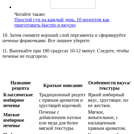
Читайте также:
Простой суп на каждый день. 10 рецептов как
приготовить быстро и вкусно
10. Затем снимите верхний слой пергамента и сформируйте
печенье формочками. Все лишнее уберите.
11. Выпекайте при 180 градусах 10-12 минут. Следите, чтобы
печенье не подгорело.
Название
Особенности вкуса/
Краткое описание
рецепта
текстуры
Классическое
Традиционный рецепт
Яркий имбирный
имбирное
с пряным ароматом и
вкус, хрустящее, но
печенье
хрустящей корочкой.
не жесткое.
Печенье с
Мягкое,
Мягкое
добавлением патоки
жевательное, с
имбирное
или меда для более
насыщенным
печенье
мягкой текстуры.
пряным ароматом.