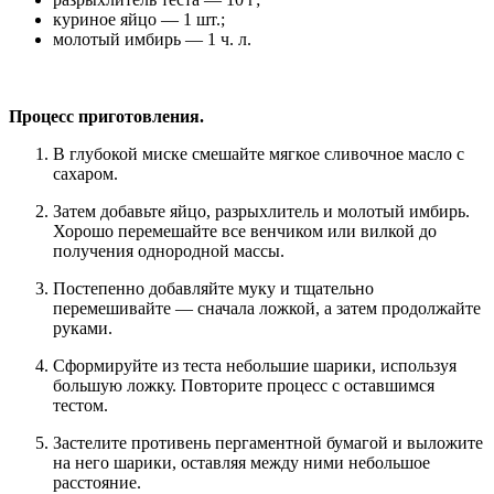
куриное яйцо — 1 шт.;
молотый имбирь — 1 ч. л.
Процесс приготовления.
В глубокой миске смешайте мягкое сливочное масло с
сахаром.
Затем добавьте яйцо, разрыхлитель и молотый имбирь.
Хорошо перемешайте все венчиком или вилкой до
получения однородной массы.
Постепенно добавляйте муку и тщательно
перемешивайте — сначала ложкой, а затем продолжайте
руками.
Сформируйте из теста небольшие шарики, используя
большую ложку. Повторите процесс с оставшимся
тестом.
Застелите противень пергаментной бумагой и выложите
на него шарики, оставляя между ними небольшое
расстояние.