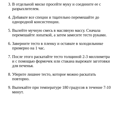
В отдельной миске просейте муку и соедините ее с
разрыхлителем.
Добавьте все специи и тщательно перемешайте до
однородной консистенции.
Вылейте мучную смесь в масляную массу. Сначала
перемешайте лопаткой, а затем замесите тесто руками.
Заверните тесто в пленку и оставьте в холодильнике
примерно на 1 час.
После этого раскатайте тесто толщиной 2-3 миллиметра
и с помощью формочек или стакана вырежьте заготовки
для печенья.
Уберите лишнее тесто, которое можно раскатать
повторно.
Выпекайте при температуре 180 градусов в течение 7-10
минут.