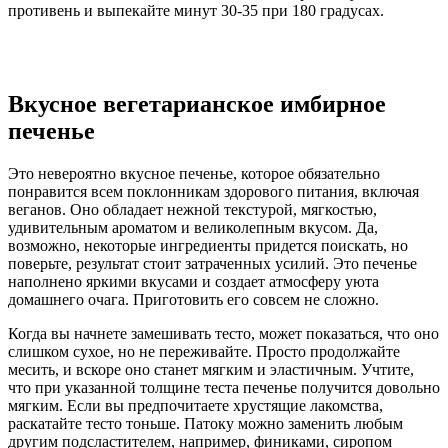
противень и выпекайте минут 30-35 при 180 градусах.
Вкусное вегетарианское имбирное
печенье
Это невероятно вкусное печенье, которое обязательно
понравится всем поклонникам здорового питания, включая
веганов. Оно обладает нежной текстурой, мягкостью,
удивительным ароматом и великолепным вкусом. Да,
возможно, некоторые ингредиенты придется поискать, но
поверьте, результат стоит затраченных усилий. Это печенье
наполнено яркими вкусами и создает атмосферу уюта
домашнего очага. Приготовить его совсем не сложно.
Когда вы начнете замешивать тесто, может показаться, что оно
слишком сухое, но не переживайте. Просто продолжайте
месить, и вскоре оно станет мягким и эластичным. Учтите,
что при указанной толщине теста печенье получится довольно
мягким. Если вы предпочитаете хрустящие лакомства,
раскатайте тесто тоньше. Патоку можно заменить любым
другим подсластителем, например, финиками, сиропом