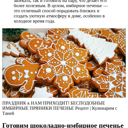
запекать, так и готовить на пару, что делает его
более полезным. В целом, имбирное печенье —
это отличный способ порадовать близких и
создать уютную атмосферу в доме, особенно в
холодное время года.
ПРАЗДНИК к НАМ ПРИХОДИТ! БЕСПОДОБНЫЕ
ИМБИРНЫЕ ПРЯНИКИ ПЕЧЕНЬЕ Рецепт | Кулинарим с
Таней
Готовим шоколадно-имбирное печенье