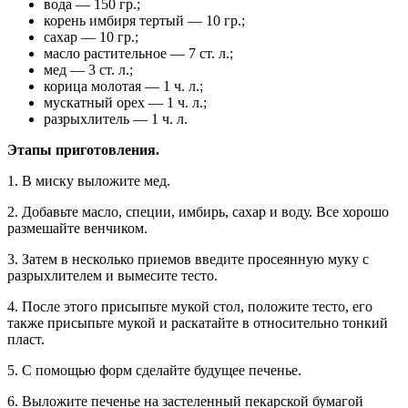
вода — 150 гр.;
корень имбиря тертый — 10 гр.;
сахар — 10 гр.;
масло растительное — 7 ст. л.;
мед — 3 ст. л.;
корица молотая — 1 ч. л.;
мускатный орех — 1 ч. л.;
разрыхлитель — 1 ч. л.
Этапы приготовления.
1. В миску выложите мед.
2. Добавьте масло, специи, имбирь, сахар и воду. Все хорошо
размешайте венчиком.
3. Затем в несколько приемов введите просеянную муку с
разрыхлителем и вымесите тесто.
4. После этого присыпьте мукой стол, положите тесто, его
также присыпьте мукой и раскатайте в относительно тонкий
пласт.
5. С помощью форм сделайте будущее печенье.
6. Выложите печенье на застеленный пекарской бумагой