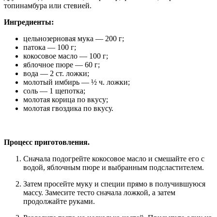
топинамбура или стевией.
Ингредиенты:
цельнозерновая мука — 200 г;
патока — 100 г;
кокосовое масло — 100 г;
яблочное пюре — 60 г;
вода — 2 ст. ложки;
молотый имбирь — ½ ч. ложки;
соль — 1 щепотка;
молотая корица по вкусу;
молотая гвоздика по вкусу.
Процесс приготовления.
Сначала подогрейте кокосовое масло и смешайте его с
водой, яблочным пюре и выбранным подсластителем.
Затем просейте муку и специи прямо в получившуюся
массу. Замесите тесто сначала ложкой, а затем
продолжайте руками.