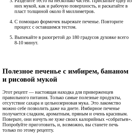
Разделите тесто на несколько частей. Присыпьте одну из
них мукой, как и рабочую поверхность, и раскатайте в
пласт толщиной около 8 миллиметров.
С помощью формочек вырежьте печенье. Повторите
процесс с оставшимся тестом.
Выпекайте в разогретой до 180 градусов духовке всего
8-10 минут.
Полезное печенье с имбирем, бананом
и рисовой мукой
Этот рецепт — настоящая находка для приверженцев
правильного питания. Только самые полезные продукты,
отсутствие сахара и цельнозерновая мука. Это лакомство
можно себе позволить даже на диете. Имбирное печенье
получается сладким, ароматным, пряным и очень красивым.
Поверьте, они ничуть не хуже своих калорийных «собратьев».
Попробуйте приготовить, и, возможно, вы станете печь
только по этому рецепту.