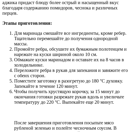
аджика придаст блюду более острый и насыщенный вкус
благодаря содержанию помидоров, чеснока и различных
перцев.
Этапы приготовления:
Для маринада смешайте все ингредиенты, кроме ребер.
Тщательно перемешайте до получения однородной
массы.
Промойте ребра, обсушите их бумажным полотенцем и
нарежьте на куски шириной около 10 см.
Обмажьте куски маринадом и оставьте их на 8 часов в
холодильнике.
Переложите ребра в рукав для запекания и завяжите его
с обеих сторон.
Поместите заготовку в разогретую до 180 °С духовку.
Запекайте в течение 120 минут.
Чтобы получить хрустящую корочку, за 15 минут до
окончания готовки разрежьте рукав вдоль и увеличьте
температуру до 220 °С. Выпекайте еще 20 минут.
После завершения приготовления посыпьте мясо
рубленой зеленью и полейте чесночным соусом. В