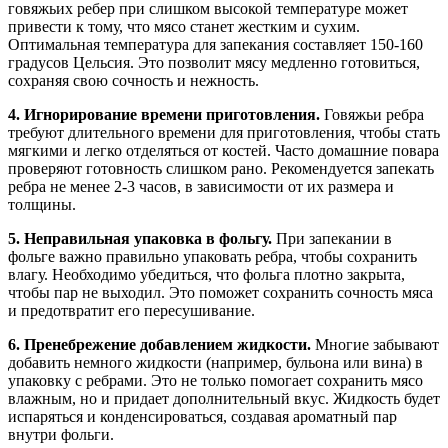
говяжьих ребер при слишком высокой температуре может
привести к тому, что мясо станет жестким и сухим.
Оптимальная температура для запекания составляет 150-160
градусов Цельсия. Это позволит мясу медленно готовиться,
сохраняя свою сочность и нежность.
4. Игнорирование времени приготовления.
Говяжьи ребра
требуют длительного времени для приготовления, чтобы стать
мягкими и легко отделяться от костей. Часто домашние повара
проверяют готовность слишком рано. Рекомендуется запекать
ребра не менее 2-3 часов, в зависимости от их размера и
толщины.
5. Неправильная упаковка в фольгу.
При запекании в
фольге важно правильно упаковать ребра, чтобы сохранить
влагу. Необходимо убедиться, что фольга плотно закрыта,
чтобы пар не выходил. Это поможет сохранить сочность мяса
и предотвратит его пересушивание.
6. Пренебрежение добавлением жидкости.
Многие забывают
добавить немного жидкости (например, бульона или вина) в
упаковку с ребрами. Это не только помогает сохранить мясо
влажным, но и придает дополнительный вкус. Жидкость будет
испаряться и конденсироваться, создавая ароматный пар
внутри фольги.