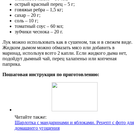
острый красный перец – 5 г;
говяжьи ребра – 1,5 кг;
сахар – 20 г;
соль – 10 г;
томатный соус – 60 мл;
зубчики чеснока – 20 г.
Лук можно использовать как в сушеном, так и в свежем виде.
Жидким дымом можно обмазать мясо или добавить в
маринад, используя всего 2 капли. Если жидкого дыма нет,
подойдут дымный чай, перец халапеньо или копченая
паприка.
Пошаговая инструкция по приготовлению:
Читайте также:
Шарлотка с мандаринами и яблоками. Рецепт с фото для
домашнего угощения