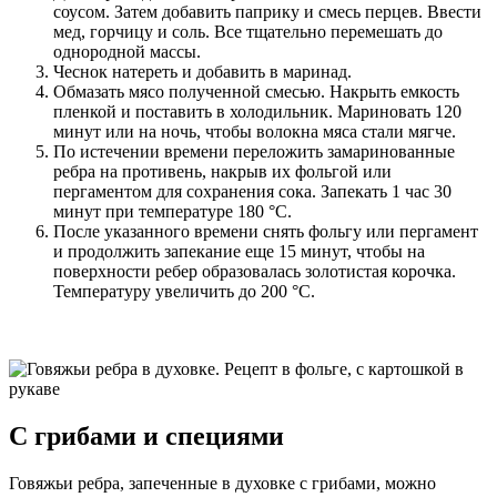
соусом. Затем добавить паприку и смесь перцев. Ввести
мед, горчицу и соль. Все тщательно перемешать до
однородной массы.
Чеснок натереть и добавить в маринад.
Обмазать мясо полученной смесью. Накрыть емкость
пленкой и поставить в холодильник. Мариновать 120
минут или на ночь, чтобы волокна мяса стали мягче.
По истечении времени переложить замаринованные
ребра на противень, накрыв их фольгой или
пергаментом для сохранения сока. Запекать 1 час 30
минут при температуре 180 °С.
После указанного времени снять фольгу или пергамент
и продолжить запекание еще 15 минут, чтобы на
поверхности ребер образовалась золотистая корочка.
Температуру увеличить до 200 °С.
С грибами и специями
Говяжьи ребра, запеченные в духовке с грибами, можно