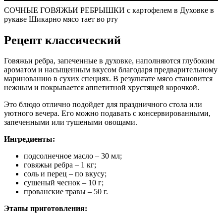
СОЧНЫЕ ГОВЯЖЬИ РЕБРЫШКИ с картофелем в Духовке в
рукаве Шикарно мясо тает во рту
Рецепт классический
Говяжьи ребра, запеченные в духовке, наполняются глубоким
ароматом и насыщенным вкусом благодаря предварительному
маринованию в сухих специях. В результате мясо становится
нежным и покрывается аппетитной хрустящей корочкой.
Это блюдо отлично подойдет для праздничного стола или
уютного вечера. Его можно подавать с консервированными,
запеченными или тушеными овощами.
Ингредиенты:
подсолнечное масло – 30 мл;
говяжьи ребра – 1 кг;
соль и перец – по вкусу;
сушеный чеснок – 10 г;
прованские травы – 50 г.
Этапы приготовления: