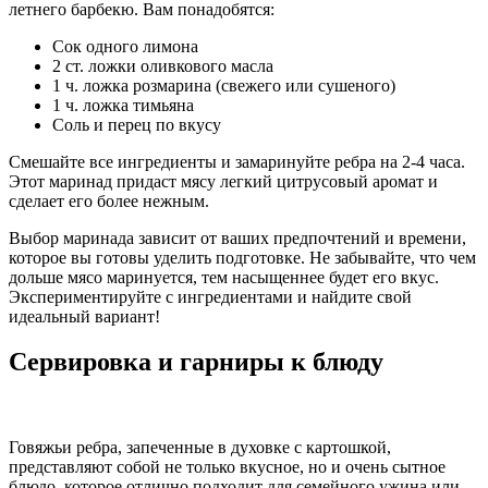
летнего барбекю. Вам понадобятся:
Сок одного лимона
2 ст. ложки оливкового масла
1 ч. ложка розмарина (свежего или сушеного)
1 ч. ложка тимьяна
Соль и перец по вкусу
Смешайте все ингредиенты и замаринуйте ребра на 2-4 часа.
Этот маринад придаст мясу легкий цитрусовый аромат и
сделает его более нежным.
Выбор маринада зависит от ваших предпочтений и времени,
которое вы готовы уделить подготовке. Не забывайте, что чем
дольше мясо маринуется, тем насыщеннее будет его вкус.
Экспериментируйте с ингредиентами и найдите свой
идеальный вариант!
Сервировка и гарниры к блюду
Говяжьи ребра, запеченные в духовке с картошкой,
представляют собой не только вкусное, но и очень сытное
блюдо, которое отлично подходит для семейного ужина или