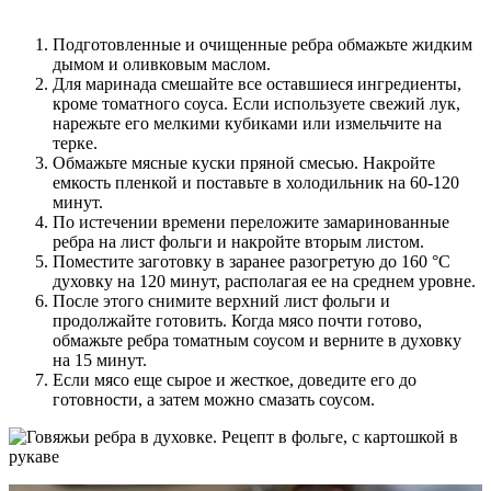
Подготовленные и очищенные ребра обмажьте жидким
дымом и оливковым маслом.
Для маринада смешайте все оставшиеся ингредиенты,
кроме томатного соуса. Если используете свежий лук,
нарежьте его мелкими кубиками или измельчите на
терке.
Обмажьте мясные куски пряной смесью. Накройте
емкость пленкой и поставьте в холодильник на 60-120
минут.
По истечении времени переложите замаринованные
ребра на лист фольги и накройте вторым листом.
Поместите заготовку в заранее разогретую до 160 °С
духовку на 120 минут, располагая ее на среднем уровне.
После этого снимите верхний лист фольги и
продолжайте готовить. Когда мясо почти готово,
обмажьте ребра томатным соусом и верните в духовку
на 15 минут.
Если мясо еще сырое и жесткое, доведите его до
готовности, а затем можно смазать соусом.