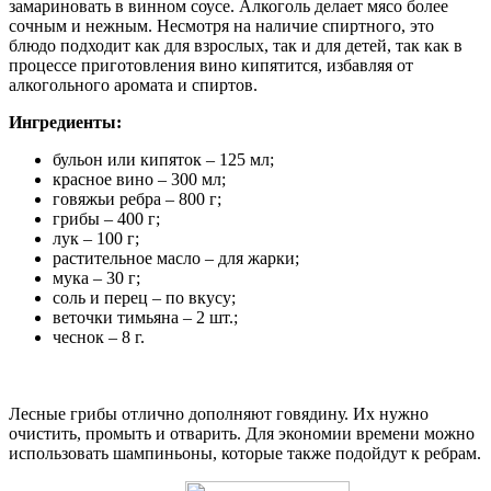
замариновать в винном соусе. Алкоголь делает мясо более
сочным и нежным. Несмотря на наличие спиртного, это
блюдо подходит как для взрослых, так и для детей, так как в
процессе приготовления вино кипятится, избавляя от
алкогольного аромата и спиртов.
Ингредиенты:
бульон или кипяток – 125 мл;
красное вино – 300 мл;
говяжьи ребра – 800 г;
грибы – 400 г;
лук – 100 г;
растительное масло – для жарки;
мука – 30 г;
соль и перец – по вкусу;
веточки тимьяна – 2 шт.;
чеснок – 8 г.
Лесные грибы отлично дополняют говядину. Их нужно
очистить, промыть и отварить. Для экономии времени можно
использовать шампиньоны, которые также подойдут к ребрам.