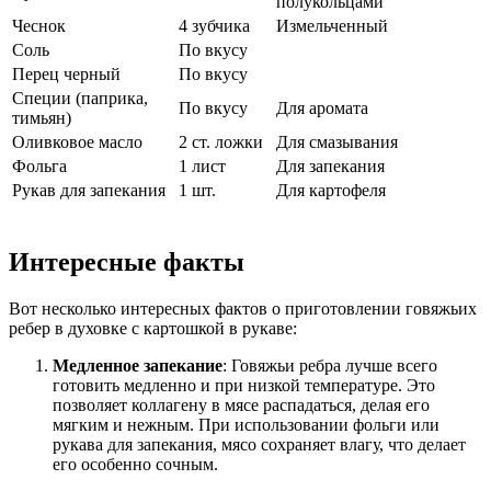
полукольцами
Чеснок
4 зубчика
Измельченный
Соль
По вкусу
Перец черный
По вкусу
Специи (паприка,
По вкусу
Для аромата
тимьян)
Оливковое масло
2 ст. ложки
Для смазывания
Фольга
1 лист
Для запекания
Рукав для запекания
1 шт.
Для картофеля
Интересные факты
Вот несколько интересных фактов о приготовлении говяжьих
ребер в духовке с картошкой в рукаве:
Медленное запекание
: Говяжьи ребра лучше всего
готовить медленно и при низкой температуре. Это
позволяет коллагену в мясе распадаться, делая его
мягким и нежным. При использовании фольги или
рукава для запекания, мясо сохраняет влагу, что делает
его особенно сочным.