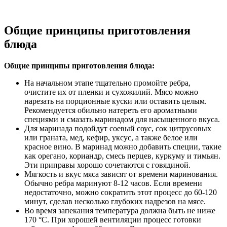
Общие принципы приготовления
блюда
Общие принципы приготовления блюда:
На начальном этапе тщательно промойте ребра,
очистите их от пленки и сухожилий. Мясо можно
нарезать на порционные куски или оставить целым.
Рекомендуется обильно натереть его ароматными
специями и смазать маринадом для насыщенного вкуса.
Для маринада подойдут соевый соус, сок цитрусовых
или граната, мед, кефир, уксус, а также белое или
красное вино. В маринад можно добавить специи, такие
как орегано, кориандр, смесь перцев, куркуму и тимьян.
Эти приправы хорошо сочетаются с говядиной.
Мягкость и вкус мяса зависят от времени маринования.
Обычно ребра маринуют 8-12 часов. Если времени
недостаточно, можно сократить этот процесс до 60-120
минут, сделав несколько глубоких надрезов на мясе.
Во время запекания температура должна быть не ниже
170 °С. При хорошей вентиляции процесс готовки