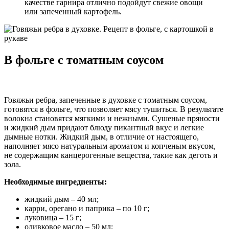
качестве гарнира отлично подойдут свежие овощи
или запеченный картофель.
В фольге с томатным соусом
Говяжьи ребра, запеченные в духовке с томатным соусом,
готовятся в фольге, что позволяет мясу тушиться. В результате
волокна становятся мягкими и нежными. Сушеные пряности
и жидкий дым придают блюду пикантный вкус и легкие
дымные нотки. Жидкий дым, в отличие от настоящего,
наполняет мясо натуральным ароматом и копченым вкусом,
не содержащим канцерогенные вещества, такие как деготь и
зола.
Необходимые ингредиенты:
жидкий дым – 40 мл;
карри, орегано и паприка – по 10 г;
луковица – 15 г;
оливковое масло – 50 мл;