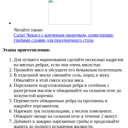
Читайте также:
Салат Чикаго с копченым окорочком, помидорами,
грибами слоями для праздничного стола
Этапы приготовления:
Для лучшего маринования сделайте несколько надрезов
на мясных ребрах, если они очень мясистые.
Промойте мясо и обсушите его бумажным полотенцем.
В отдельной миске смешайте соль, перец и муку.
Обваляйте в этой смеси куски мяса.
Переложите подготовленные ребра в сотейник с
разогретым маслом и обжаривайте на сильном огне до
золотистой корочки.
Переместите обжаренные ребра на противень и
накройте пергаментом.
Нарежьте лук полукольцами, а чеснок измельчите.
Обжарьте овощи на сильном огне в течение 2 минут.
Добавьте к зажарке нарезанные грибы и продолжайте
жарить до полного испарения жидкости.