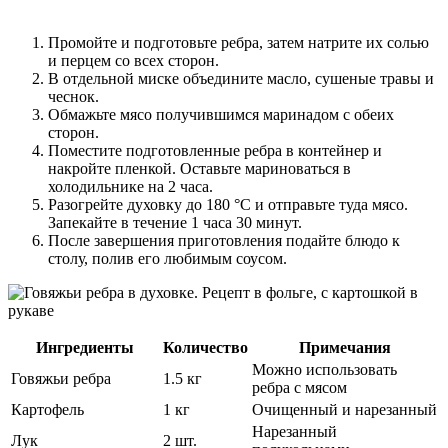
Промойте и подготовьте ребра, затем натрите их солью
и перцем со всех сторон.
В отдельной миске объедините масло, сушеные травы и
чеснок.
Обмажьте мясо получившимся маринадом с обеих
сторон.
Поместите подготовленные ребра в контейнер и
накройте пленкой. Оставьте мариноваться в
холодильнике на 2 часа.
Разогрейте духовку до 180 °С и отправьте туда мясо.
Запекайте в течение 1 часа 30 минут.
После завершения приготовления подайте блюдо к
столу, полив его любимым соусом.
Ингредиенты
Количество
Примечания
Можно использовать
Говяжьи ребра
1.5 кг
ребра с мясом
Картофель
1 кг
Очищенный и нарезанный
Нарезанный
Лук
2 шт.