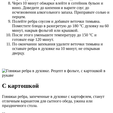
Через 10 минут обжарки влейте в сотейник бульон и
вино. Доведите до кипения и варите соус до
исчезновения алкогольного запаха. Приправьте солью и
перцем.
Полейте ребра соусом и добавьте веточки тимьяна.
Поместите блюдо в разогретую до 180 °С духовку на 60
минут, накрыв фольгой или крышкой.
После этого уменьшите температуру до 150 °С и
готовьте еще 120 минут.
По окончании запекания удалите веточки тимьяна и
оставьте ребра в духовке на 10 минут, не открывая
дверцу.
С картошкой
Говяжьи ребра, запеченные в духовке с картофелем, станут
отличным вариантом для сытного обеда, ужина или
праздничного стола.