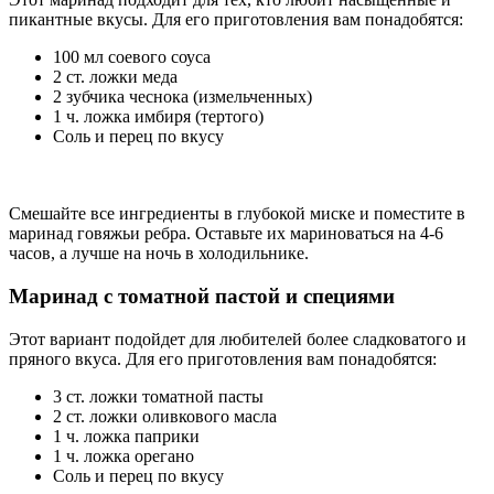
пикантные вкусы. Для его приготовления вам понадобятся:
100 мл соевого соуса
2 ст. ложки меда
2 зубчика чеснока (измельченных)
1 ч. ложка имбиря (тертого)
Соль и перец по вкусу
Смешайте все ингредиенты в глубокой миске и поместите в
маринад говяжьи ребра. Оставьте их мариноваться на 4-6
часов, а лучше на ночь в холодильнике.
Маринад с томатной пастой и специями
Этот вариант подойдет для любителей более сладковатого и
пряного вкуса. Для его приготовления вам понадобятся:
3 ст. ложки томатной пасты
2 ст. ложки оливкового масла
1 ч. ложка паприки
1 ч. ложка орегано
Соль и перец по вкусу