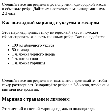
Смешайте все ингредиенты до получения однородной массы
и обмажьте ребра. Дайте им настояться в маринаде минимум
2-3 часа.
Кисло-сладкий маринад с уксусом и сахаром
Этот маринад придаст мясу интересный вкус и поможет
сбалансировать жирность говяжьих ребер. Вам понадобятся:
100 мл яблочного уксуса
50 г сахара
1 ч. ложка черного перца
1 ч. ложка соли
1 ч. ложка горчицы
Смешайте все ингредиенты и тщательно перемешайте, чтобы
сахар растворился. Замаринуйте ребра на 3-5 часов, чтобы они
впитали все ароматы.
Маринад с травами и лимоном
Этот легкий и свежий маринад идеально подходит для