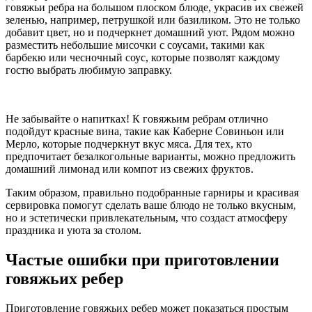
говяжьи ребра на большом плоском блюде, украсив их свежей
зеленью, например, петрушкой или базиликом. Это не только
добавит цвет, но и подчеркнет домашний уют. Рядом можно
разместить небольшие мисочки с соусами, такими как
барбекю или чесночный соус, которые позволят каждому
гостю выбрать любимую заправку.
Не забывайте о напитках! К говяжьим ребрам отлично
подойдут красные вина, такие как Каберне Совиньон или
Мерло, которые подчеркнут вкус мяса. Для тех, кто
предпочитает безалкогольные варианты, можно предложить
домашний лимонад или компот из свежих фруктов.
Таким образом, правильно подобранные гарниры и красивая
сервировка помогут сделать ваше блюдо не только вкусным,
но и эстетически привлекательным, что создаст атмосферу
праздника и уюта за столом.
Частые ошибки при приготовлении
говяжьих ребер
Приготовление говяжьих ребер может показаться простым