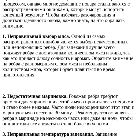
процессом, однако многие домашние повара сталкиваются с
распространенными ошибками, которые могут испортить
конечный результат. Чтобы избежать разочарования и
добиться идеального блюда, важно знать, на что обращать
внимание.
1. Неправильный выбор мяса.
Одной из самых
распространенных ошибок является выбор некачественных
или неподходящих ребер. Для запекания лучше всего
подходят ребра с достаточным количеством мяса и жира, так
как это придаст блюду сочность и аромат. Обратите внимание
на ребра с равномерным слоем мяса и небольшим
количеством жира, который будет плавиться во время
приготовления.
2. Недостаточная мариновка.
Говяжьи ребра требуют
времени для маринования, чтобы мясо пропиталось специями
и стало более нежным. Часто люди недооценивают этот этап и
маринуют мясо всего на 30 минут. Рекомендуется оставлять
ребра в маринаде на несколько часов или даже на ночь, чтобы
они впитали все ароматы и стали более вкусными.
3. Неправильная температура запекания.
Запекание