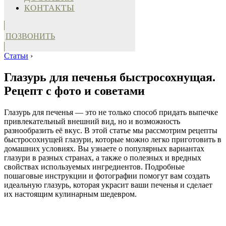
КОНТАКТЫ
ПОЗВОНИТЬ
Статьи
›
Глазурь для печенья быстросохнущая.
Рецепт с фото и советами
Глазурь для печенья — это не только способ придать выпечке
привлекательный внешний вид, но и возможность
разнообразить её вкус. В этой статье мы рассмотрим рецепты
быстросохнущей глазури, которые можно легко приготовить в
домашних условиях. Вы узнаете о популярных вариантах
глазури в разных странах, а также о полезных и вредных
свойствах используемых ингредиентов. Подробные
пошаговые инструкции и фотографии помогут вам создать
идеальную глазурь, которая украсит ваши печенья и сделает
их настоящим кулинарным шедевром.