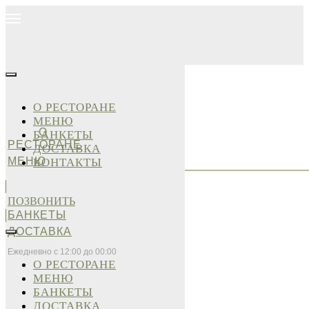
О РЕСТОРАНЕ
МЕНЮ
О
БАНКЕТЫ
РЕСТОРАНЕ
ДОСТАВКА
МЕНЮ
КОНТАКТЫ
ПОЗВОНИТЬ
БАНКЕТЫ
ДОСТАВКА
Ежедневно с 12:00 до 00:00
О РЕСТОРАНЕ
МЕНЮ
БАНКЕТЫ
ДОСТАВКА