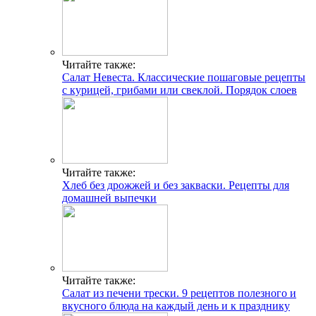
Читайте также:
Салат Невеста. Классические пошаговые рецепты
с курицей, грибами или свеклой. Порядок слоев
Читайте также:
Хлеб без дрожжей и без закваски. Рецепты для
домашней выпечки
Читайте также:
Салат из печени трески. 9 рецептов полезного и
вкусного блюда на каждый день и к празднику