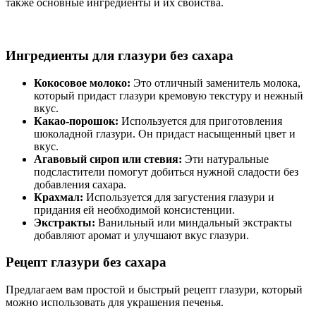
также основные ингредиенты и их свойства.
Ингредиенты для глазури без сахара
Кокосовое молоко:
Это отличный заменитель молока,
который придаст глазури кремовую текстуру и нежный
вкус.
Какао-порошок:
Используется для приготовления
шоколадной глазури. Он придаст насыщенный цвет и
вкус.
Агавовый сироп или стевия:
Эти натуральные
подсластители помогут добиться нужной сладости без
добавления сахара.
Крахмал:
Используется для загустения глазури и
придания ей необходимой консистенции.
Экстракты:
Ванильный или миндальный экстракты
добавляют аромат и улучшают вкус глазури.
Рецепт глазури без сахара
Предлагаем вам простой и быстрый рецепт глазури, который
можно использовать для украшения печенья.