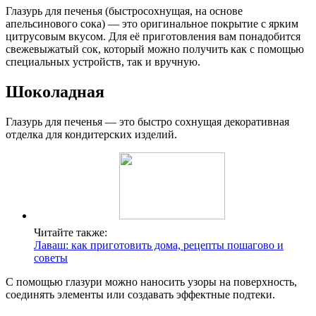
Глазурь для печенья (быстросохнущая, на основе
апельсинового сока) — это оригинальное покрытие с ярким
цитрусовым вкусом. Для её приготовления вам понадобится
свежевыжатый сок, который можно получить как с помощью
специальных устройств, так и вручную.
Шоколадная
Глазурь для печенья — это быстро сохнущая декоративная
отделка для кондитерских изделий.
Читайте также:
Лаваш: как приготовить дома, рецепты пошагово и
советы
С помощью глазури можно наносить узоры на поверхность,
соединять элементы или создавать эффектные подтеки.