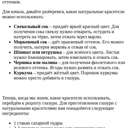
оттенков.
Для начала, давайте разберемся, какие натуральные красители
можно использовать:
Свекольный сок
– придаёт яркий красный цвет. Для
получения сока свеклу нужно отварить, остудить и
натереть на тёрке, затем отжать через марлю.
Морковный сок
– даёт оранжевый оттенок. Его можно
получить, натерев морковь и отжав её сок.
Шпинат или петрушка
– для зелёного цвета. Листья
нужно бланшировать, затем измельчить и отжать сок.
Черника или малина
– для получения фиолетового или
розового оттенка. Ягоды нужно размять и отжать сок.
Куркума
– придаёт жёлтый цвет. Порошок куркумы
можно просто добавить в глазурь.
Теперь, когда мы знаем, какие красители использовать,
перейдём к рецепту глазури. Для приготовления глазури с
натуральными красителями вам понадобятся следующие
ингредиенты:
1 стакан сахарной пудры