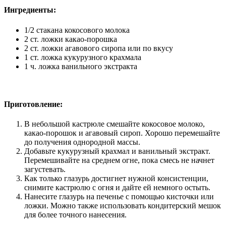
Ингредиенты:
1/2 стакана кокосового молока
2 ст. ложки какао-порошка
2 ст. ложки агавового сиропа или по вкусу
1 ст. ложка кукурузного крахмала
1 ч. ложка ванильного экстракта
Приготовление:
В небольшой кастрюле смешайте кокосовое молоко,
какао-порошок и агавовый сироп. Хорошо перемешайте
до получения однородной массы.
Добавьте кукурузный крахмал и ванильный экстракт.
Перемешивайте на среднем огне, пока смесь не начнет
загустевать.
Как только глазурь достигнет нужной консистенции,
снимите кастрюлю с огня и дайте ей немного остыть.
Нанесите глазурь на печенье с помощью кисточки или
ложки. Можно также использовать кондитерский мешок
для более точного нанесения.