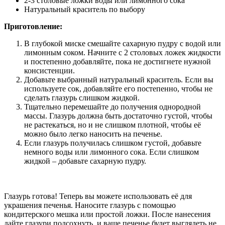
2-3 столовые ложки воды или лимонного сока
Натуральный краситель по выбору
Приготовление:
В глубокой миске смешайте сахарную пудру с водой или
лимонным соком. Начните с 2 столовых ложек жидкости
и постепенно добавляйте, пока не достигнете нужной
консистенции.
Добавьте выбранный натуральный краситель. Если вы
используете сок, добавляйте его постепенно, чтобы не
сделать глазурь слишком жидкой.
Тщательно перемешайте до получения однородной
массы. Глазурь должна быть достаточно густой, чтобы
не растекаться, но и не слишком плотной, чтобы её
можно было легко наносить на печенье.
Если глазурь получилась слишком густой, добавьте
немного воды или лимонного сока. Если слишком
жидкой – добавьте сахарную пудру.
Глазурь готова! Теперь вы можете использовать её для
украшения печенья. Наносите глазурь с помощью
кондитерского мешка или простой ложки. После нанесения
дайте глазури подсохнуть, и ваше печенье будет выглядеть не