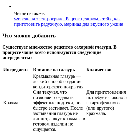
Читайте также:
Форель на электрогриле. Рецепт целиком, стейк, как
приготовить радужную, маринад для вкусного ужина
Что можно добавить
Существует множество рецептов сахарной глазури. В
процессе чаще всего используются следующие
ингредиенты:
Ингредиент
Влияние на глазурь
Количество
Крахмальная глазурь —
легкий способ создания
кондитерского покрытия.
Она текучая, что
Для приготовления
позволяет создавать
потребуется около 5
Крахмал
эффектные подтеки, но
г картофельного
быстро застывает. После
(или другого)
застывания глазурь не
крахмала.
липнет, а вкус крахмала в
готовом изделии не
ощущается.