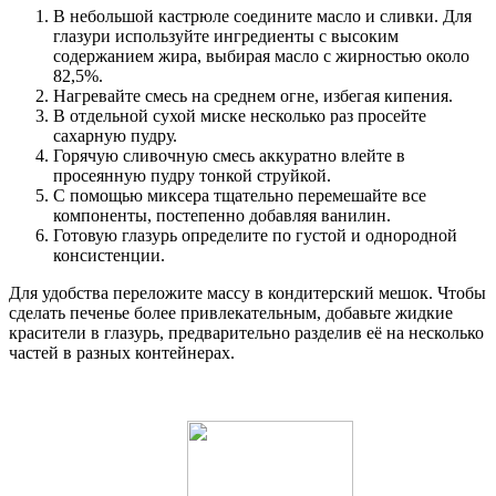
В небольшой кастрюле соедините масло и сливки. Для
глазури используйте ингредиенты с высоким
содержанием жира, выбирая масло с жирностью около
82,5%.
Нагревайте смесь на среднем огне, избегая кипения.
В отдельной сухой миске несколько раз просейте
сахарную пудру.
Горячую сливочную смесь аккуратно влейте в
просеянную пудру тонкой струйкой.
С помощью миксера тщательно перемешайте все
компоненты, постепенно добавляя ванилин.
Готовую глазурь определите по густой и однородной
консистенции.
Для удобства переложите массу в кондитерский мешок. Чтобы
сделать печенье более привлекательным, добавьте жидкие
красители в глазурь, предварительно разделив её на несколько
частей в разных контейнерах.