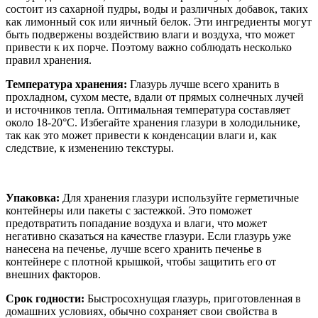
состоит из сахарной пудры, воды и различных добавок, таких
как лимонный сок или яичный белок. Эти ингредиенты могут
быть подвержены воздействию влаги и воздуха, что может
привести к их порче. Поэтому важно соблюдать несколько
правил хранения.
Температура хранения:
Глазурь лучше всего хранить в
прохладном, сухом месте, вдали от прямых солнечных лучей
и источников тепла. Оптимальная температура составляет
около 18-20°C. Избегайте хранения глазури в холодильнике,
так как это может привести к конденсации влаги и, как
следствие, к изменению текстуры.
Упаковка:
Для хранения глазури используйте герметичные
контейнеры или пакеты с застежкой. Это поможет
предотвратить попадание воздуха и влаги, что может
негативно сказаться на качестве глазури. Если глазурь уже
нанесена на печенье, лучше всего хранить печенье в
контейнере с плотной крышкой, чтобы защитить его от
внешних факторов.
Срок годности:
Быстросохнущая глазурь, приготовленная в
домашних условиях, обычно сохраняет свои свойства в