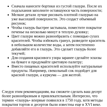
Сначала нанесите бортики из густой глазури. После их
подсыхания заполните оставшуюся часть поверхности;
Мелкие детали лучше рисовать плотной глазурью на
уже высохшей поверхности. Это создаст объемный
рисунок;
Чтобы глазурь быстрее застывала, поместите покрытое
печенье на несколько минут в теплую духовку;
Цвет глазури можно разнообразить с помощью сухих
красителей. Чтобы избежать гранул, разведите краситель
в небольшом количестве воды, а затем постепенно
добавляйте его в глазурь. Это сделает глазурь более
текучей;
Для создания красивого узора заранее сделайте эскизы
на бумаге и продумайте цветовую палитру;
Вместо пищевых красителей используйте натуральные
продукты. Например, свекольный сок подойдет для
красной глазури, а куркума — для желтой.
Следуя этим рекомендациям, вы сможете сделать ваш десерт
более разнообразным и привлекательным. Интересно, что
термин «глазурь» впервые появился в 1750 году, хотя методы
покрытия тортов и десертов были известны еще в XVI веке.