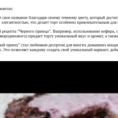
иантах:
 свое название благодаря своему темному цвету, который достига
 элегантностью, что делает торт особенно привлекательным для 
 рецепта “Черного принца”. Например, использование кефира, с
ородинового) придает торту уникальный вкус и аромат, а также
ный принц” стал любимым десертом для многих домашних кондит
 Это позволяет каждому создать свой уникальный вариант, доба