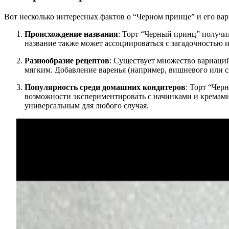
Вот несколько интересных фактов о “Черном принце” и его вар
Происхождение названия
: Торт “Черный принц” получил
название также может ассоциироваться с загадочностью и
Разнообразие рецептов
: Существует множество вариаций
мягким. Добавление варенья (например, вишневого или см
Популярность среди домашних кондитеров
: Торт “Чер
возможности экспериментировать с начинками и кремами.
универсальным для любого случая.