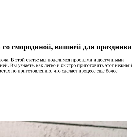
й со смородиной, вишней для праздника
тола. В этой статье мы поделимся простыми и доступными
ей. Вы узнаете, как легко и быстро приготовить этот нежный
ветах по приготовлению, что сделает процесс еще более