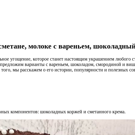
сметане, молоке с вареньем, шоколадны
льное угощение, которое станет настоящим украшением любого с
 предложим варианты с вареньем, шоколадом, смородиной и вишн
 того, мы расскажем о его истории, популярности и полезных со
вных компонентов: шоколадных коржей и сметанного крема.