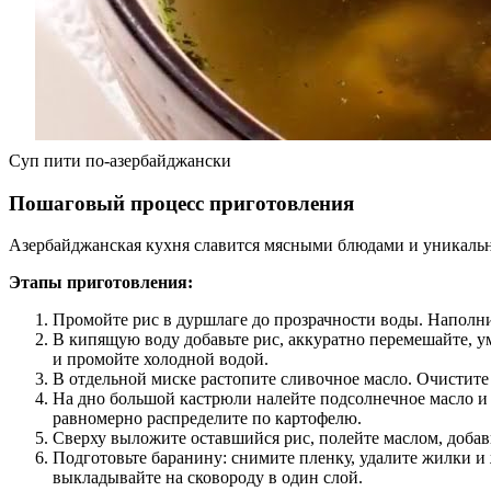
Суп пити по-азербайджански
Пошаговый процесс приготовления
Азербайджанская кухня славится мясными блюдами и уникаль
Этапы приготовления:
Промойте рис в дуршлаге до прозрачности воды. Наполни
В кипящую воду добавьте рис, аккуратно перемешайте, у
и промойте холодной водой.
В отдельной миске растопите сливочное масло. Очистите
На дно большой кастрюли налейте подсолнечное масло и 
равномерно распределите по картофелю.
Сверху выложите оставшийся рис, полейте маслом, добавь
Подготовьте баранину: снимите пленку, удалите жилки и 
выкладывайте на сковороду в один слой.