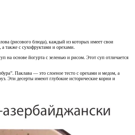
плова (рисового блюда), каждый из которых имеет свои
а также с сухофруктами и орехами.
п на основе йогурта с зеленью и рисом. Этот суп отличается
ура”. Паклава — это слоеное тесто с орехами и медом, а
руз. Эти десерты имеют глубокие исторические корни и