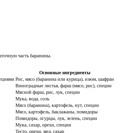
аточную часть баранины.
Основные ингредиенты
пециями
Рис, мясо (баранина или курица), изюм, шафран
Виноградные листья, фарш (мясо, рис), специи
Мясной фарш, рис, лук, специи
Мука, вода, соль
Мясо (баранина), картофель, нут, специи
Мясо, картофель, баклажаны, помидоры
Помидоры, огурцы, лук, зелень, специи
Мука, сахар, орехи, специи
Тесто, орехи, мед, сахар