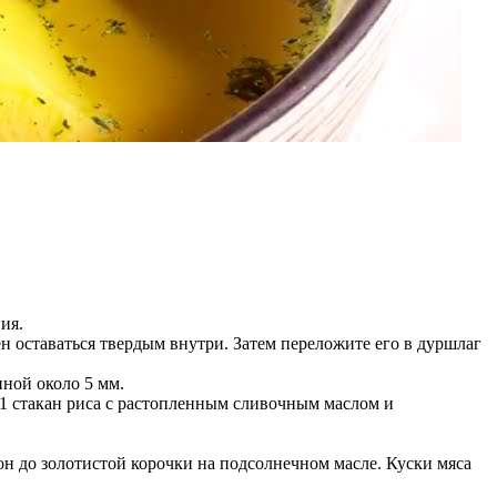
ия.
н оставаться твердым внутри. Затем переложите его в дуршлаг
ной около 5 мм.
 1 стакан риса с растопленным сливочным маслом и
он до золотистой корочки на подсолнечном масле. Куски мяса