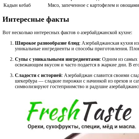
Кадын кебаб
Мясо, запеченное с картофелем и овощам
Интересные факты
Вот несколько интересных фактов о азербайджанской кухне:
Широкое разнообразие блюд
: Азербайджанская кухня из
уникальные ингредиенты и способы приготовления. Плов
Супы с уникальными ингредиентами
: Одним из самых 
освежающим вкусом и часто подается в жаркие дни. В его 
Сладости с историей
: Азербайджан славится своими сла
шекербура — сладкие пирожки с начинкой из орехов и са
символизируют гостеприимство и радушие азербайджанск