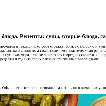
люда. Рецепты: супы, вторые блюда, са
ароматов и традиций, которое отражает богатую историю и куль
а, салаты и сладости, а также поделимся классическими рецепт
ых уголках мира, а также о полезных и вредных свойствах ингре
е рецепты и удивить своих близких оригинальными блюдами.
. Обычно его готовят в специальном казане, но в домашних ус