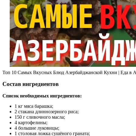
Топ 10 Самых Вкусных Блюд Азербайджанской Кухни | Еда в 
Состав ингредиентов
Список необходимых ингредиентов:
1 кг мяса барашка;
2 стакана длиннозерного риса;
150 г сливочного масла;
4 картофелины;
4 большие луковицы;
1 столовая ложка сушёного граната;