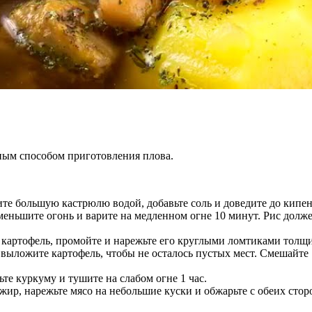
ным способом приготовления плова.
те большую кастрюлю водой, добавьте соль и доведите до кипен
меньшите огонь и варите на медленном огне 10 минут. Рис долже
 картофель, промойте и нарежьте его круглыми ломтиками толщи
выложите картофель, чтобы не осталось пустых мест. Смешайте
те куркуму и тушите на слабом огне 1 час.
жир, нарежьте мясо на небольшие куски и обжарьте с обеих стор